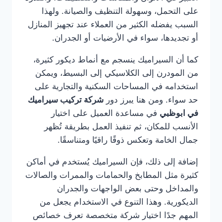
على التحمل، وسهولة التنظيف والصيانة. ولهذا
السبب يفضله الكثير من العملاء عند تجهيز المنازل
أو تجديدها، سواء في الأرضيات أو الجدران.
كما أن السيراميك ينسجم مع أنماط ديكور كثيرة،
من المودرن إلى الكلاسيكي إلى البسيط، ويمكن
استخدامه في المساحات السكنية والتجارية على
حد سواء. ومن هنا يبرز دور
شركة تركيب سيراميك
في ابوظبي
في مساعدة العميل على اختيار
الأنسب للمكان، ثم تنفيذ العمل بطريقة تُظهر
جمال الخامة وتعكس ذوقًا راقيًا ومتناسقًا.
إضافة إلى ذلك، فإن السيراميك يُستخدم في أماكن
كثيرة مثل المطابخ والحمامات والممرات والصالات
والمداخل وحتى بعض الواجهات والجدران
الديكورية. وهذا التنوع في الاستخدام يجعل من
المهم جدًا اختيار شركة متخصصة تعرف خصائص