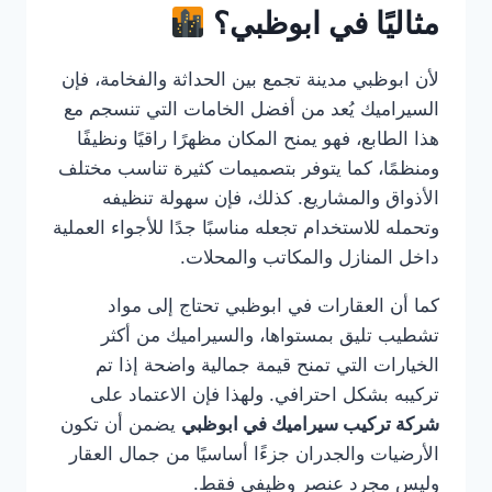
مثاليًا في ابوظبي؟
لأن ابوظبي مدينة تجمع بين الحداثة والفخامة، فإن
السيراميك يُعد من أفضل الخامات التي تنسجم مع
هذا الطابع، فهو يمنح المكان مظهرًا راقيًا ونظيفًا
ومنظمًا، كما يتوفر بتصميمات كثيرة تناسب مختلف
الأذواق والمشاريع. كذلك، فإن سهولة تنظيفه
وتحمله للاستخدام تجعله مناسبًا جدًا للأجواء العملية
داخل المنازل والمكاتب والمحلات.
كما أن العقارات في ابوظبي تحتاج إلى مواد
تشطيب تليق بمستواها، والسيراميك من أكثر
الخيارات التي تمنح قيمة جمالية واضحة إذا تم
تركيبه بشكل احترافي. ولهذا فإن الاعتماد على
شركة تركيب سيراميك في ابوظبي
يضمن أن تكون
الأرضيات والجدران جزءًا أساسيًا من جمال العقار
وليس مجرد عنصر وظيفي فقط.