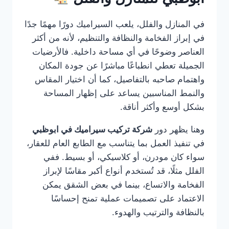
في المنازل والفلل، يلعب السيراميك دورًا مهمًا جدًا
في إبراز الفخامة والنظافة والتنظيم، لأنه من أكثر
العناصر وضوحًا في أي مساحة داخلية. فالأرضيات
الجميلة تعطي انطباعًا مباشرًا عن جودة المكان
واهتمام صاحبه بالتفاصيل، كما أن اختيار المقاس
والنمط المناسبين يساعد على إظهار المساحة
بشكل أوسع وأكثر أناقة.
وهنا يظهر دور
شركة تركيب سيراميك في ابوظبي
في تنفيذ العمل بما يتناسب مع الطابع العام للعقار،
سواء كان مودرن، أو كلاسيكي، أو بسيط. ففي
الفلل مثلًا، قد تُستخدم أنواع أكبر مقاسًا لإبراز
الفخامة والاتساع، بينما في بعض الشقق يمكن
الاعتماد على تصميمات عملية تمنح إحساسًا
بالنظافة والترتيب والهدوء.