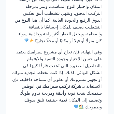
المكان واختيار النوع المناسب، ويمر بمرحلة
التركيب الدقيق، وينتهي بتشطيب أنيق يعكس
الذوق الرفيع والجودة العالية. كما أن هذا النوع من
التشطيب يضيف للمكان إحساسًا بالنظافة
والفخامة، ويجعل العقار أكثر راحة وجاذبية سواء
كان منزلًا أو فيلا أو مكتبًا أو محلًا تجاريًا
وفي النهاية، فإن نجاح أي مشروع سيراميك يعتمد
على حسن الاختيار وجودة التنفيذ والاهتمام
بالتفاصيل الصغيرة التي تُحدث فارقًا كبيرًا في
الشكل النهائي. لذلك، إذا كنت تخطط لتجديد منزلك
أو تجهيز مشروعك أو تطوير أي مساحة داخلية، فإن
الاستعانة بـ
شركة تركيب سيراميك في ابوظبي
ستمنحك نتيجة قوية وأنيقة ومريحة تدوم طويلًا،
وتضيف إلى المكان قيمة حقيقية تليق بذوقك
وطموحك