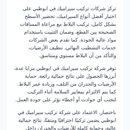
تركز شركات تركيب سيراميك في ابوظبي على
اختيار أفضل أنواع السيراميك، تحضير الأسطح
بشكل كامل، تركيب البلاط مع مراعاة المسافات
الصحيحة بين القطع، وضمان التثبيت باستخدام
مواد عالية الجودة. كما تقدم بعض الشركات
خدمات التشطيب النهائي، تنظيف الأرضيات،
والتأكد من أن البلاط مستوي ومتناسق.
توفر شركة تركيب سيراميك في ابوظبي مزايا عدة،
أبرزها الحصول على نتائج جمالية رائعة، حماية
الأرضيات والجدران من التلف، وزيادة عمر البلاط.
كما يتم الالتزام بمعايير السلامة أثناء التركيب
لتجنب أي حوادث أو أخطاء تؤثر على جودة العمل.
باختصار، الاعتماد على شركة تركيب سيراميك في
ابوظبي يضمن تركيبًا احترافيًا ومتقنًا، نتائج جمالية
عالية، وحماية كاملة للأرضيات والجدران داخل