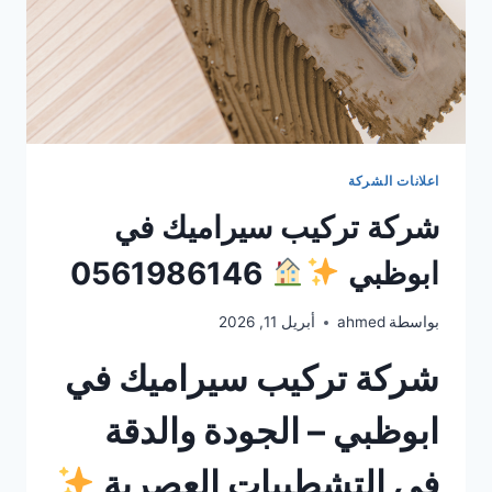
اعلانات الشركة
شركة تركيب سيراميك في
ابوظبي
0561986146
بواسطة
ahmed
أبريل 11, 2026
شركة تركيب سيراميك في
ابوظبي – الجودة والدقة
في التشطيبات العصرية