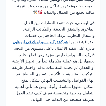
أصبحت خطوة ضرورية لكل من يبحث عن نتيجة
مثالية تجمع بين الجمال والمتانة
في ابوظبي، حيث تتنوع العقارات بين الفلل
الفاخرة، والشقق الحديثة، والمكاتب الراقية،
والمحال التجارية، تزداد الحاجة إلى خدمات
احترافية تقدمها
شركة تركيب سيراميك في ابوظبي
قادرة على تنفيذ الأعمال بأعلى مستوى من الدقة.
فتركيب السيراميك ليس مجرد رص قطع بجانب
بعضها، بل هو عملية متكاملة تبدأ من تجهيز الأرضية
أو الجدار، ثم تحديد المقاسات بدقة، واختيار طريقة
التركيب المناسبة، والتأكد من تساوي السطح، ثم
إنهاء الفواصل والتشطيب النهائي بشكل يمنح
المكان مظهرًا متناسقًا وأنيقًا. ومن هنا تأتي أهمية
التعامل مع جهة متخصصة تعرف كيف تنفذ العمل
بطريقة صحيحة من البداية حتى النهاية.