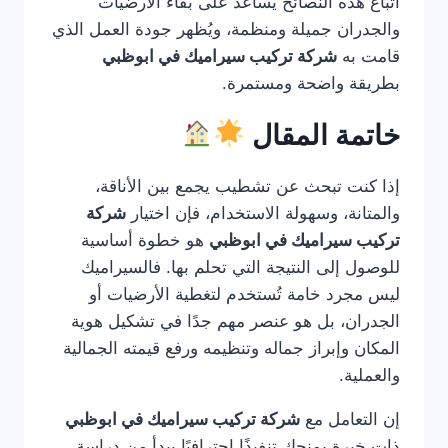
اتباع هذه النصائح يساعد على بقاء الأرضيات
والجدران جميلة ومنظمة، ويُظهر جودة العمل الذي
قامت به
شركة تركيب سيراميك في ابوظبي
بطريقة واضحة ومستمرة.
خاتمة المقال
إذا كنت تبحث عن تشطيب يجمع بين الأناقة،
والمتانة، وسهولة الاستخدام، فإن اختيار
شركة
تركيب سيراميك في ابوظبي
هو خطوة أساسية
للوصول إلى النتيجة التي تحلم بها. فالسيراميك
ليس مجرد خامة تُستخدم لتغطية الأرضيات أو
الجدران، بل هو عنصر مهم جدًا في تشكيل هوية
المكان وإبراز جماله وتنظيمه ورفع قيمته الجمالية
والعملية.
إن التعامل مع
شركة تركيب سيراميك في ابوظبي
ذات خبرة يمنحك تنفيذًا احترافيًا يبدأ من دراسة