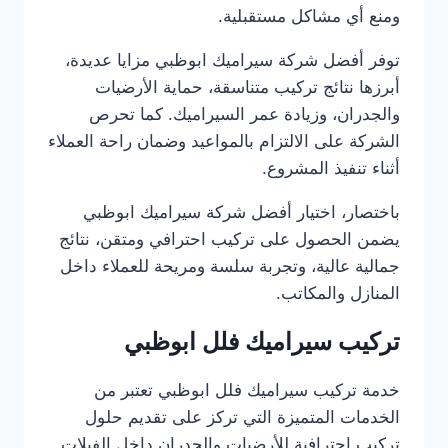
ومنع أي مشاكل مستقبلية.
توفر أفضل شركة سيراميك ابوظبي مزايا عديدة،
أبرزها نتائج تركيب متناسقة، حماية الأرضيات
والجدران، وزيادة عمر السيراميك. كما تحرص
الشركة على الالتزام بالمواعيد وضمان راحة العملاء
أثناء تنفيذ المشروع.
باختصار، اختيار أفضل شركة سيراميك ابوظبي
يضمن الحصول على تركيب احترافي ومتقن، نتائج
جمالية عالية، وتجربة سلسة ومريحة للعملاء داخل
المنازل والمكاتب.
تركيب سيراميك فلل ابوظبي
خدمة تركيب سيراميك فلل ابوظبي تعتبر من
الخدمات المتميزة التي تركز على تقديم حلول
تركيب احترافية للأرضيات والجدران داخل الفيلات.