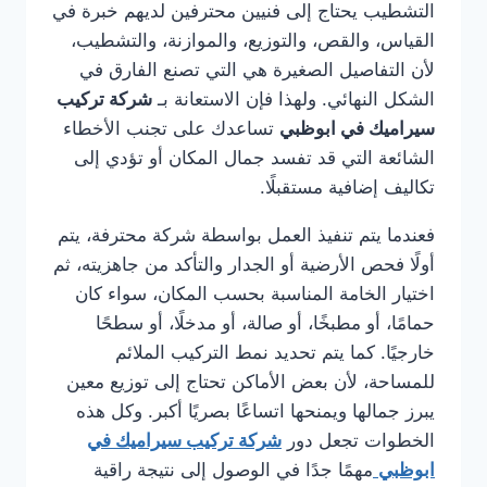
التشطيب يحتاج إلى فنيين محترفين لديهم خبرة في
القياس، والقص، والتوزيع، والموازنة، والتشطيب،
لأن التفاصيل الصغيرة هي التي تصنع الفارق في
الشكل النهائي. ولهذا فإن الاستعانة بـ
شركة تركيب
سيراميك في ابوظبي
تساعدك على تجنب الأخطاء
الشائعة التي قد تفسد جمال المكان أو تؤدي إلى
تكاليف إضافية مستقبلًا.
فعندما يتم تنفيذ العمل بواسطة شركة محترفة، يتم
أولًا فحص الأرضية أو الجدار والتأكد من جاهزيته، ثم
اختيار الخامة المناسبة بحسب المكان، سواء كان
حمامًا، أو مطبخًا، أو صالة، أو مدخلًا، أو سطحًا
خارجيًا. كما يتم تحديد نمط التركيب الملائم
للمساحة، لأن بعض الأماكن تحتاج إلى توزيع معين
يبرز جمالها ويمنحها اتساعًا بصريًا أكبر. وكل هذه
الخطوات تجعل دور
شركة تركيب سيراميك في
ابوظبي
مهمًا جدًا في الوصول إلى نتيجة راقية