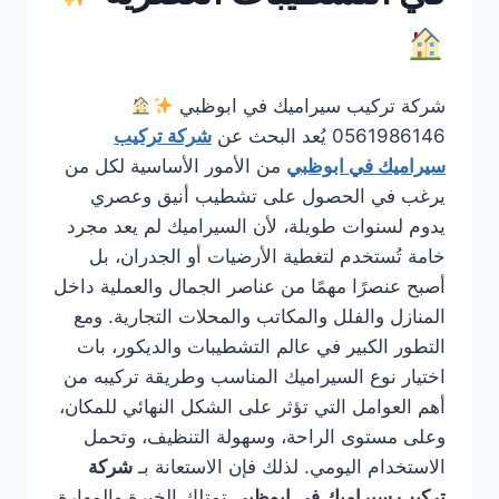
شركة تركيب سيراميك في ابوظبي
0561986146 يُعد البحث عن
شركة تركيب
سيراميك في ابوظبي
من الأمور الأساسية لكل من
يرغب في الحصول على تشطيب أنيق وعصري
يدوم لسنوات طويلة، لأن السيراميك لم يعد مجرد
خامة تُستخدم لتغطية الأرضيات أو الجدران، بل
أصبح عنصرًا مهمًا من عناصر الجمال والعملية داخل
المنازل والفلل والمكاتب والمحلات التجارية. ومع
التطور الكبير في عالم التشطيبات والديكور، بات
اختيار نوع السيراميك المناسب وطريقة تركيبه من
أهم العوامل التي تؤثر على الشكل النهائي للمكان،
وعلى مستوى الراحة، وسهولة التنظيف، وتحمل
الاستخدام اليومي. لذلك فإن الاستعانة بـ
شركة
تركيب سيراميك في ابوظبي
تمتلك الخبرة والمهارة