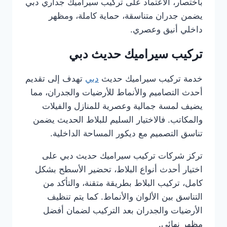
باختصار، الاعتماد على تركيب سيراميك جداري دبي
يضمن جدران متناسقة، حماية كاملة، ومظهر
داخلي أنيق وعصري.
تركيب سيراميك حديث دبي
خدمة تركيب سيراميك حديث
دبي
تهدف إلى تقديم
أحدث التصاميم والأنماط للأرضيات والجدران، مما
يضيف لمسة جمالية وعصرية للمنازل والفيلات
والمكاتب. فالاختيار السليم للبلاط الحديث يضمن
تناسق التصميم مع ديكور المساحة الداخلية.
تركز شركات تركيب سيراميك حديث دبي على
اختيار أحدث أنواع البلاط، تحضير الأسطح بشكل
كامل، تركيب البلاط بطريقة متقنة، والتأكد من
التناسق بين الألوان والأنماط. كما يتم تنظيف
الأرضيات والجدران بعد التركيب لضمان أفضل
مظهر نهائي.