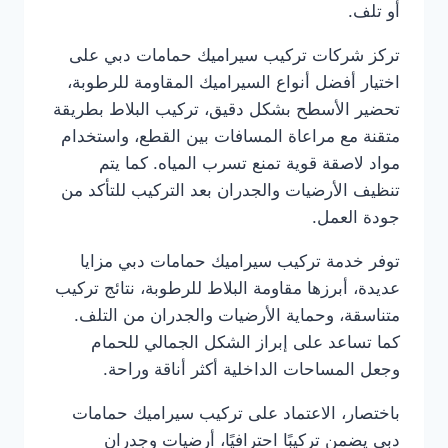
أو تلف.
تركز شركات تركيب سيراميك حمامات دبي على
اختيار أفضل أنواع السيراميك المقاومة للرطوبة،
تحضير الأسطح بشكل دقيق، تركيب البلاط بطريقة
متقنة مع مراعاة المسافات بين القطع، واستخدام
مواد لاصقة قوية تمنع تسرب المياه. كما يتم
تنظيف الأرضيات والجدران بعد التركيب للتأكد من
جودة العمل.
توفر خدمة تركيب سيراميك حمامات دبي مزايا
عديدة، أبرزها مقاومة البلاط للرطوبة، نتائج تركيب
متناسقة، وحماية الأرضيات والجدران من التلف.
كما تساعد على إبراز الشكل الجمالي للحمام
وجعل المساحات الداخلية أكثر أناقة وراحة.
باختصار، الاعتماد على تركيب سيراميك حمامات
دبي يضمن تركيبًا احترافيًا، أرضيات وجدران