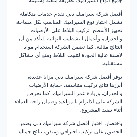
جميع أنواع السيراميك بطريقة متقنة وسليمة.
أفضل شركة سيراميك دبي تقدم خدمات متكاملة
تشمل اختيار نوع السيراميك المناسب لكل مساحة،
تجهيز الأسطح، تركيب البلاط على الأرضيات
والجدران، وأعمال التشطيب النهائية للتأكد من أن
النتائج مثالية. كما تضمن الشركة استخدام مواد
لاصقة عالية الجودة لتثبيت البلاط ومنع أي مشاكل
مستقبلية.
توفر أفضل شركة سيراميك دبي مزايا عديدة،
أبرزها نتائج تركيب متناسقة، حماية الأرضيات
والجدران، وزيادة عمر السيراميك. كما تحرص
الشركة على الالتزام بالمواعيد وضمان راحة العملاء
أثناء تنفيذ المشروع.
باختصار، اختيار أفضل شركة سيراميك دبي يضمن
الحصول على تركيب احترافي ومتقن، نتائج جمالية