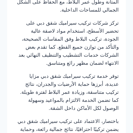
المتانة وطول عمر البلاط، مع الحفاظ على الشكل
الجمالي للمساحات الداخلية.
تركز شركات تركيب سيراميك شقق دبي على
تحضير الأسطح، استخدام مواد لاصقة عالية
الجودة، تركيب البلاط وفق المقاسات الصحيحة،
والتأكد من توازن جميع القطع. كما تقدم بعض
الشركات خدمات التشطيب والتنظيف النهائي بعد
الانتهاء لضمان مظهر رائع ومتناسق.
توفر خدمة تركيب سيراميك شقق دبي مزايا
عديدة، أبرزها حماية الأرضيات والجدران، نتائج
تركيب متناسقة، وزيادة عمر البلاط لفترة طويلة.
كما تضمن الخدمة الالتزام بالمواعيد وسهولة
الوصول لكل الأماكن داخل الشقة.
باختصار، الاعتماد على تركيب سيراميك شقق دبي
يضمن تركيبًا احترافيًا، نتائج جمالية رائعة، وحماية