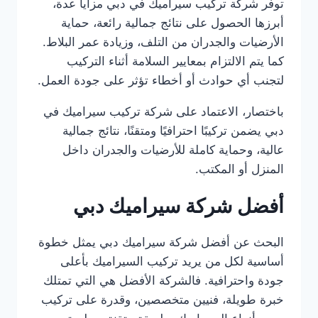
توفر شركة تركيب سيراميك في دبي مزايا عدة،
أبرزها الحصول على نتائج جمالية رائعة، حماية
الأرضيات والجدران من التلف، وزيادة عمر البلاط.
كما يتم الالتزام بمعايير السلامة أثناء التركيب
لتجنب أي حوادث أو أخطاء تؤثر على جودة العمل.
باختصار، الاعتماد على شركة تركيب سيراميك في
دبي يضمن تركيبًا احترافيًا ومتقنًا، نتائج جمالية
عالية، وحماية كاملة للأرضيات والجدران داخل
المنزل أو المكتب.
أفضل شركة سيراميك دبي
البحث عن أفضل شركة سيراميك دبي يمثل خطوة
أساسية لكل من يريد تركيب السيراميك بأعلى
جودة واحترافية. فالشركة الأفضل هي التي تمتلك
خبرة طويلة، فنيين متخصصين، وقدرة على تركيب