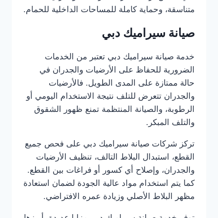
متناسقة، وحماية كاملة للمساحات الداخلية للحمام.
صيانة سيراميك دبي
خدمة صيانة سيراميك دبي تعتبر من الخدمات
الضرورية للحفاظ على الأرضيات والجدران في
حالة ممتازة على المدى الطويل. فالأرضيات
والجدران تتعرض للتلف نتيجة الاستخدام اليومي أو
الرطوبة، والصيانة المنتظمة تمنع ظهور الشقوق
والتلف المبكر.
تركز شركات صيانة سيراميك دبي على فحص جميع
القطع، استبدال البلاط التالف، تنظيف الأرضيات
والجدران، وإصلاح أي كسور أو فراغات بين القطع.
كما يتم استخدام مواد عالية الجودة لضمان استعادة
مظهر البلاط الأصلي وزيادة عمره الافتراضي.
توفر خدمة صيانة سيراميك دبي مزايا عديدة، أبرزها