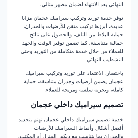
النهائي بعد الانتهاء لضمان مظهر مثالي.
توفر خدمة توريد وتركيب سيراميك عجمان مزايا
عديدة، أبرزها تركيب متقن للأرضيات والجدران،
حماية البلاط من التلف، والحصول على نتائج
جمالية متناسقة. كما تضمن توفير الوقت والجهد
للعملاء من خلال خدمة متكاملة من التوريد وحتى
التشطيب النهائي.
باختصار، الاعتماد على توريد وتركيب سيراميك
عجمان يضمن أرضيات وجدران متناسقة، حماية
كاملة، وتجربة سلسة ومريحة للعملاء.
تصميم سيراميك داخلي عجمان
خدمة تصميم سيراميك داخلي عجمان تهتم بتحديد
أفضل أشكال وأنماط السيراميك للأرضيات
والجدران بما يتناسب مع ديكور المنزل أو المكتب.