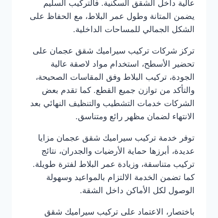
عالية داخل الشقق السكنية. فالتركيب السليم
يضمن المتانة وطول عمر البلاط، مع الحفاظ على
الشكل الجمالي للمساحات الداخلية.
تركز شركات تركيب سيراميك شقق عجمان على
تحضير الأسطح، استخدام مواد لاصقة عالية
الجودة، تركيب البلاط وفق المقاسات الصحيحة،
والتأكد من توازن جميع القطع. كما تقدم بعض
الشركات خدمات التشطيب والتنظيف النهائي بعد
الانتهاء لضمان مظهر رائع ومتناسق.
توفر خدمة تركيب سيراميك شقق عجمان مزايا
عديدة، أبرزها حماية الأرضيات والجدران، نتائج
تركيب متناسقة، وزيادة عمر البلاط لفترة طويلة.
كما تضمن الخدمة الالتزام بالمواعيد وسهولة
الوصول لكل الأماكن داخل الشقة.
باختصار، الاعتماد على تركيب سيراميك شقق