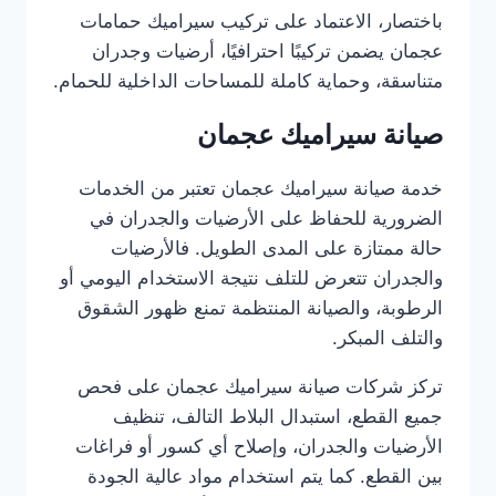
باختصار، الاعتماد على تركيب سيراميك حمامات
عجمان يضمن تركيبًا احترافيًا، أرضيات وجدران
متناسقة، وحماية كاملة للمساحات الداخلية للحمام.
صيانة سيراميك عجمان
خدمة صيانة سيراميك عجمان تعتبر من الخدمات
الضرورية للحفاظ على الأرضيات والجدران في
حالة ممتازة على المدى الطويل. فالأرضيات
والجدران تتعرض للتلف نتيجة الاستخدام اليومي أو
الرطوبة، والصيانة المنتظمة تمنع ظهور الشقوق
والتلف المبكر.
تركز شركات صيانة سيراميك عجمان على فحص
جميع القطع، استبدال البلاط التالف، تنظيف
الأرضيات والجدران، وإصلاح أي كسور أو فراغات
بين القطع. كما يتم استخدام مواد عالية الجودة