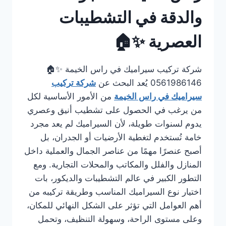
والدقة في التشطيبات
العصرية ✨🏠
شركة تركيب سيراميك في راس الخيمة ✨🏠
0561986146 يُعد البحث عن
شركة تركيب
سيراميك في راس الخيمة
من الأمور الأساسية لكل
من يرغب في الحصول على تشطيب أنيق وعصري
يدوم لسنوات طويلة، لأن السيراميك لم يعد مجرد
خامة تُستخدم لتغطية الأرضيات أو الجدران، بل
أصبح عنصرًا مهمًا من عناصر الجمال والعملية داخل
المنازل والفلل والمكاتب والمحلات التجارية. ومع
التطور الكبير في عالم التشطيبات والديكور، بات
اختيار نوع السيراميك المناسب وطريقة تركيبه من
أهم العوامل التي تؤثر على الشكل النهائي للمكان،
وعلى مستوى الراحة، وسهولة التنظيف، وتحمل