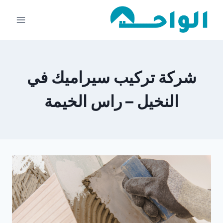
لتجاوز
لى
لمحتوى
شركة تركيب سيراميك في
النخيل – راس الخيمة