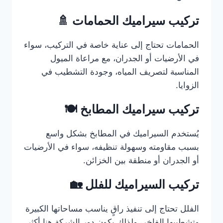
تركيب سيراميك الحمامات 🚿
الحمامات تحتاج إلى عناية خاصة في التركيب، سواء
في الأرضيات أو الجدران، مع مراعاة الميول
المناسبة لتصريف المياه، وجودة التشطيب في
الزوايا.
تركيب سيراميك المطابخ 🍽️
يُستخدم السيراميك في المطابخ بشكل واسع
بسبب مقاومته وسهولة تنظيفه، سواء في الأرضيات
أو الجدران أو منطقة بين الخزائن.
تركيب السيراميك للفلل 🏡
الفلل تحتاج إلى تنفيذ راقٍ يناسب مساحاتها الكبيرة
وتشطيبها الفاخر، ولذلك يكون دور الشركة هنا أكثر