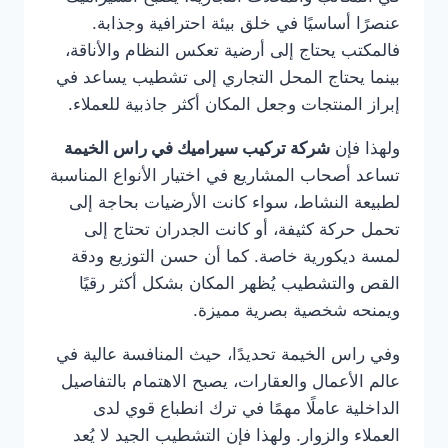
عنصرًا أساسيًا في خلق بيئة احترافية وجذابة.
فالمكتب يحتاج إلى أرضية تعكس النظام والأناقة،
بينما يحتاج المحل التجاري إلى تشطيب يساعد في
إبراز المنتجات وجعل المكان أكثر جاذبية للعملاء.
ولهذا فإن
شركة تركيب سيراميك في راس الخيمة
تساعد أصحاب المشاريع في اختيار الأنواع المناسبة
لطبيعة النشاط، سواء كانت الأرضيات بحاجة إلى
تحمل حركة كثيفة، أو كانت الجدران تحتاج إلى
لمسة ديكورية خاصة. كما أن حسن التوزيع ودقة
القص والتشطيب يُظهر المكان بشكل أكثر رقيًا
ويمنحه شخصية بصرية مميزة.
وفي راس الخيمة تحديدًا، حيث المنافسة عالية في
عالم الأعمال والعقارات، يصبح الاهتمام بالتفاصيل
الداخلية عاملًا مهمًا في ترك انطباع قوي لدى
العملاء والزوار. ولهذا فإن التشطيب الجيد لا يُعد