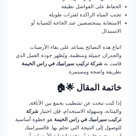
الحفاظ على الفواصل نظيفة
تجنب المياه الراكدة لفترات طويلة
الاستعانة بمتخصصين عند الحاجة للصيانة أو
الاستبدال
اتباع هذه النصائح يساعد على بقاء الأرضيات
والجدران جميلة ومنظمة، ويُظهر جودة العمل الذي
قامت به
شركة تركيب سيراميك في راس الخيمة
بطريقة واضحة ومستمرة.
خاتمة المقال 🌟🏠
إذا كنت تبحث عن تشطيب يجمع بين الأناقة،
والمتانة، وسهولة الاستخدام، فإن اختيار
شركة
تركيب سيراميك في راس الخيمة
هو خطوة أساسية
للوصول إلى النتيجة التي تحلم بها. فالسيراميك
ليس مجرد خامة تُستخدم لتغطية الأرضيات أو