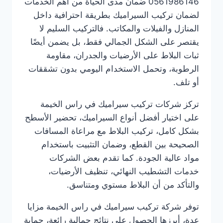
0561986146 ضمان مدى الحياة من أهم الخدمات
لضمان تركيب السيراميك بطريقة احترافية داخل
المنازل والفيلات والمكاتب. فالتركيب السليم لا
يقتصر على الشكل الجمالي فقط، بل يضمن أيضًا
ثبات البلاط على الأرضيات والجدران، مقاومة
الرطوبة، وتحمل الاستخدام اليومي بدون تشققات
أو تلف.
تركز شركات تركيب سيراميك في راس الخيمة
على اختيار أفضل أنواع السيراميك، تحضير الأسطح
بشكل كامل، تركيب البلاط مع مراعاة المسافات
الصحيحة بين القطع، وضمان التثبيت باستخدام
مواد عالية الجودة. كما تقدم بعض الشركات
خدمات التشطيب النهائي، تنظيف الأرضيات،
والتأكد من أن البلاط مستوي ومتناسق.
توفر شركة تركيب سيراميك في راس الخيمة مزايا
عدة، أبرزها الحصول على نتائج جمالية رائعة، حماية