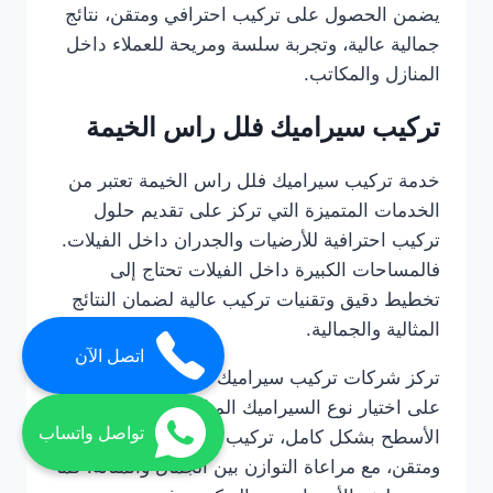
يضمن الحصول على تركيب احترافي ومتقن، نتائج
جمالية عالية، وتجربة سلسة ومريحة للعملاء داخل
المنازل والمكاتب.
تركيب سيراميك فلل راس الخيمة
خدمة تركيب سيراميك فلل راس الخيمة تعتبر من
الخدمات المتميزة التي تركز على تقديم حلول
تركيب احترافية للأرضيات والجدران داخل الفيلات.
فالمساحات الكبيرة داخل الفيلات تحتاج إلى
تخطيط دقيق وتقنيات تركيب عالية لضمان النتائج
المثالية والجمالية.
اتصل الآن
تركز شركات تركيب سيراميك فلل راس الخيمة
على اختيار نوع السيراميك المناسب، تحضير
تواصل واتساب
الأسطح بشكل كامل، تركيب البلاط بشكل متناسق
ومتقن، مع مراعاة التوازن بين الجمال والمتانة. كما