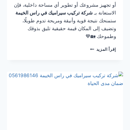
أو تجهيز مشروعك أو تطوير أي مساحة داخلية، فإن
الاستعانة بـ
شركة تركيب سيراميك في راس الخيمة
ستمنحك نتيجة قوية وأنيقة ومريحة تدوم طويلًا،
وتضيف إلى المكان قيمة حقيقية تليق بذوقك
وطموحك 🏡💙
شركة
إقرأ المزيد
تركيب
سيراميك
في
راس
الخيمة
✨
🏠
0561986146