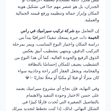
الجدران، بل هو عنصر مهم جدًا في تشكيل هوية
المكان وإبراز جماله وتنظيمه ورفع قيمته الجمالية
والعملية.
إن التعامل مع
شركة تركيب سيراميك في راس
الخيمة
ذات خبرة يمنحك تنفيذًا احترافيًا يبدأ من
دراسة المكان واختيار النوع المناسب، ويمر بمرحلة
التركيب الدقيق، وينتهي بتشطيب أنيق يعكس
الذوق الرفيع والجودة العالية. كما أن هذا النوع من
التشطيب يضيف للمكان إحساسًا بالنظافة
والفخامة، ويجعل العقار أكثر راحة وجاذبية سواء
كان منزلًا أو فيلا أو مكتبًا أو محلًا تجاريًا ✨💎
وفي النهاية، فإن نجاح أي مشروع سيراميك يعتمد
على حسن الاختيار وجودة التنفيذ والاهتمام
بالتفاصيل الصغيرة التي تُحدث فارقًا كبيرًا في
الشكل النهائي. لذلك، إذا كنت تخطط لتجديد منزلك