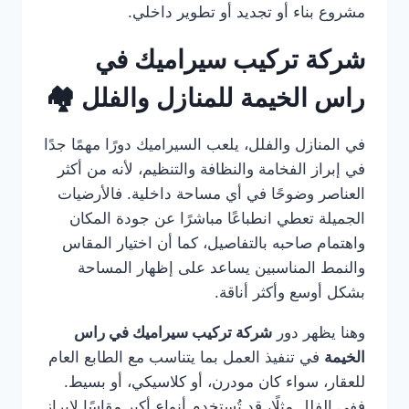
مشروع بناء أو تجديد أو تطوير داخلي.
شركة تركيب سيراميك في
راس الخيمة للمنازل والفلل 🏘️
في المنازل والفلل، يلعب السيراميك دورًا مهمًا جدًا
في إبراز الفخامة والنظافة والتنظيم، لأنه من أكثر
العناصر وضوحًا في أي مساحة داخلية. فالأرضيات
الجميلة تعطي انطباعًا مباشرًا عن جودة المكان
واهتمام صاحبه بالتفاصيل، كما أن اختيار المقاس
والنمط المناسبين يساعد على إظهار المساحة
بشكل أوسع وأكثر أناقة.
وهنا يظهر دور
شركة تركيب سيراميك في راس
الخيمة
في تنفيذ العمل بما يتناسب مع الطابع العام
للعقار، سواء كان مودرن، أو كلاسيكي، أو بسيط.
ففي الفلل مثلًا، قد تُستخدم أنواع أكبر مقاسًا لإبراز