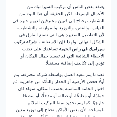
يعتقد بعض الناس أن تركيب السيراميك من
الأعمال البسيطة، لكن الحقيقة أن هذا النوع من
التشطيب يحتاج إلى فنيين محترفين لديهم خبرة في
القياس، والقص، والتوزيع، والموازنة، والتشطيب،
لأن التفاصيل الصغيرة هي التي تصنع الفارق في
الشكل النهائي. ولهذا فإن الاستعانة بـ
شركة تركيب
سيراميك في راس الخيمة
تساعدك على تجنب
الأخطاء الشائعة التي قد تفسد جمال المكان أو
تؤدي إلى تكاليف إضافية مستقبلًا.
فعندما يتم تنفيذ العمل بواسطة شركة محترفة، يتم
أولًا فحص الأرضية أو الجدار والتأكد من جاهزيته، ثم
اختيار الخامة المناسبة بحسب المكان، سواء كان
حمامًا، أو مطبخًا، أو صالة، أو مدخلًا، أو سطحًا
خارجيًا. كما يتم تحديد نمط التركيب الملائم
للمساحة، لأن بعض الأماكن تحتاج إلى توزيع معين
يبرز جمالها ويمنحها اتساعًا بصريًا أكبر. وكل هذه