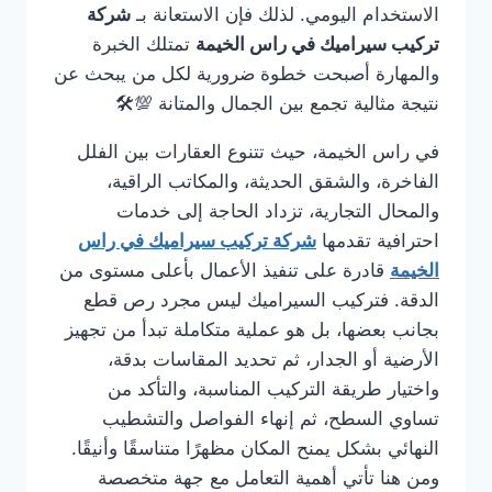
الاستخدام اليومي. لذلك فإن الاستعانة بـ
شركة
تركيب سيراميك في راس الخيمة
تمتلك الخبرة
والمهارة أصبحت خطوة ضرورية لكل من يبحث عن
نتيجة مثالية تجمع بين الجمال والمتانة 💯🛠️
في راس الخيمة، حيث تتنوع العقارات بين الفلل
الفاخرة، والشقق الحديثة، والمكاتب الراقية،
والمحال التجارية، تزداد الحاجة إلى خدمات
احترافية تقدمها
شركة تركيب سيراميك في راس
الخيمة
قادرة على تنفيذ الأعمال بأعلى مستوى من
الدقة. فتركيب السيراميك ليس مجرد رص قطع
بجانب بعضها، بل هو عملية متكاملة تبدأ من تجهيز
الأرضية أو الجدار، ثم تحديد المقاسات بدقة،
واختيار طريقة التركيب المناسبة، والتأكد من
تساوي السطح، ثم إنهاء الفواصل والتشطيب
النهائي بشكل يمنح المكان مظهرًا متناسقًا وأنيقًا.
ومن هنا تأتي أهمية التعامل مع جهة متخصصة