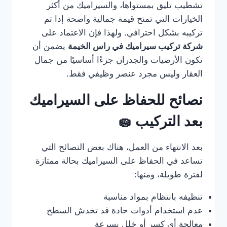
تشطيب تليق بمستواها، والسيراميك من أكثر
الخيارات التي تمنح قيمة جمالية واضحة إذا تم
تركيبه بشكل احترافي. ولهذا فإن الاعتماد على
شركة تركيب سيراميك في راس الخيمة
يضمن أن
تكون الأرضيات والجدران جزءًا أساسيًا من جمال
العقار وليس مجرد عنصر وظيفي فقط.
نصائح للحفاظ على السيراميك
بعد التركيب 🧽
بعد الانتهاء من العمل، هناك بعض النصائح التي
تساعد في الحفاظ على السيراميك بحالة ممتازة
لفترة طويلة، ومنها:
تنظيفه بانتظام بمواد مناسبة
عدم استخدام أدوات حادة قد تخدش السطح
معالجة أي كسر أو خلل بسرعة