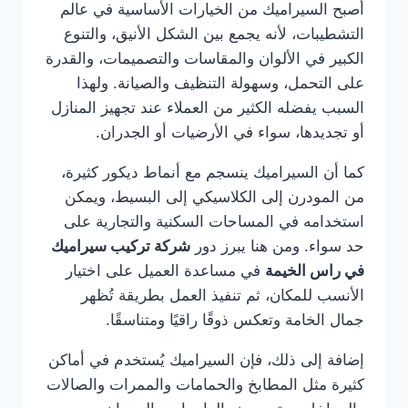
أصبح السيراميك من الخيارات الأساسية في عالم
التشطيبات، لأنه يجمع بين الشكل الأنيق، والتنوع
الكبير في الألوان والمقاسات والتصميمات، والقدرة
على التحمل، وسهولة التنظيف والصيانة. ولهذا
السبب يفضله الكثير من العملاء عند تجهيز المنازل
أو تجديدها، سواء في الأرضيات أو الجدران.
كما أن السيراميك ينسجم مع أنماط ديكور كثيرة،
من المودرن إلى الكلاسيكي إلى البسيط، ويمكن
استخدامه في المساحات السكنية والتجارية على
حد سواء. ومن هنا يبرز دور
شركة تركيب سيراميك
في راس الخيمة
في مساعدة العميل على اختيار
الأنسب للمكان، ثم تنفيذ العمل بطريقة تُظهر
جمال الخامة وتعكس ذوقًا راقيًا ومتناسقًا.
إضافة إلى ذلك، فإن السيراميك يُستخدم في أماكن
كثيرة مثل المطابخ والحمامات والممرات والصالات