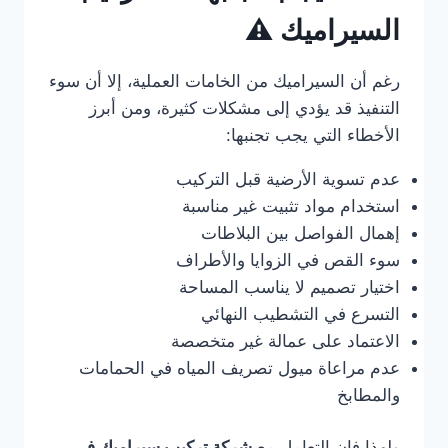
السيراميك ⚠️
رغم أن السيراميك من الخامات العملية، إلا أن سوء
التنفيذ قد يؤدي إلى مشكلات كثيرة، ومن أبرز
الأخطاء التي يجب تجنبها:
عدم تسوية الأرضية قبل التركيب
استخدام مواد تثبيت غير مناسبة
إهمال الفواصل بين البلاطات
سوء القص في الزوايا والأطراف
اختيار تصميم لا يناسب المساحة
التسرع في التشطيب النهائي
الاعتماد على عمالة غير متخصصة
عدم مراعاة ميول تصريف المياه في الحمامات
والمطابخ
ولهذا فإن التعامل مع
شركة تركيب سيراميك في