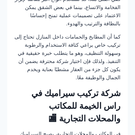
الفخامة والاتساع، بينما في بعض الشقق يمكن
الاعتماد على تصميمات عملية تمنح إحساسًا
بالنظافة والترتيب والهدوء.
كما أن المطابخ والحمامات داخل المنازل تحتاج إلى
تركيب خاص يراعي كثافة الاستخدام والرطوبة
وسهولة التنظيف، وهو ما يتطلب خبرة حقيقية في
التنفيذ. ولذلك فإن اختيار شركة محترفة يضمن أن
يكون كل جزء من العقار مشطبًا بعناية ويخدم
الجمال والوظيفة معًا.
شركة تركيب سيراميك في
راس الخيمة للمكاتب
والمحلات التجارية 🏬
في المكاتب والمحلات التجارية، يصبح السيراميك