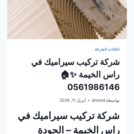
اعلانات الشركة
شركة تركيب سيراميك في
راس الخيمة ✨🏠
0561986146
بواسطة
ahmed
أبريل 11, 2026
شركة تركيب سيراميك في
راس الخيمة – الجودة