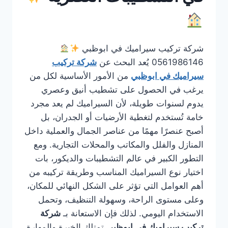
شركة تركيب سيراميك في ابوظبي
0561986146 يُعد البحث عن
شركة تركيب
سيراميك في ابوظبي
من الأمور الأساسية لكل من
يرغب في الحصول على تشطيب أنيق وعصري
يدوم لسنوات طويلة، لأن السيراميك لم يعد مجرد
خامة تُستخدم لتغطية الأرضيات أو الجدران، بل
أصبح عنصرًا مهمًا من عناصر الجمال والعملية داخل
المنازل والفلل والمكاتب والمحلات التجارية. ومع
التطور الكبير في عالم التشطيبات والديكور، بات
اختيار نوع السيراميك المناسب وطريقة تركيبه من
أهم العوامل التي تؤثر على الشكل النهائي للمكان،
وعلى مستوى الراحة، وسهولة التنظيف، وتحمل
الاستخدام اليومي. لذلك فإن الاستعانة بـ
شركة
تركيب سيراميك في ابوظبي
تمتلك الخبرة والمهارة