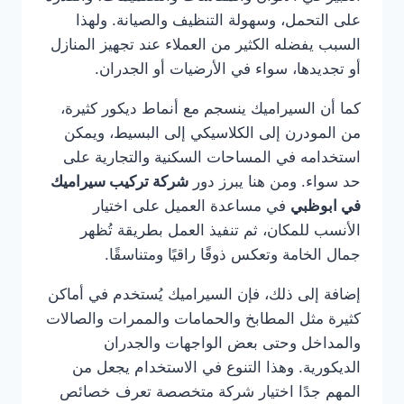
على التحمل، وسهولة التنظيف والصيانة. ولهذا
السبب يفضله الكثير من العملاء عند تجهيز المنازل
أو تجديدها، سواء في الأرضيات أو الجدران.
كما أن السيراميك ينسجم مع أنماط ديكور كثيرة،
من المودرن إلى الكلاسيكي إلى البسيط، ويمكن
استخدامه في المساحات السكنية والتجارية على
حد سواء. ومن هنا يبرز دور
شركة تركيب سيراميك
في ابوظبي
في مساعدة العميل على اختيار
الأنسب للمكان، ثم تنفيذ العمل بطريقة تُظهر
جمال الخامة وتعكس ذوقًا راقيًا ومتناسقًا.
إضافة إلى ذلك، فإن السيراميك يُستخدم في أماكن
كثيرة مثل المطابخ والحمامات والممرات والصالات
والمداخل وحتى بعض الواجهات والجدران
الديكورية. وهذا التنوع في الاستخدام يجعل من
المهم جدًا اختيار شركة متخصصة تعرف خصائص