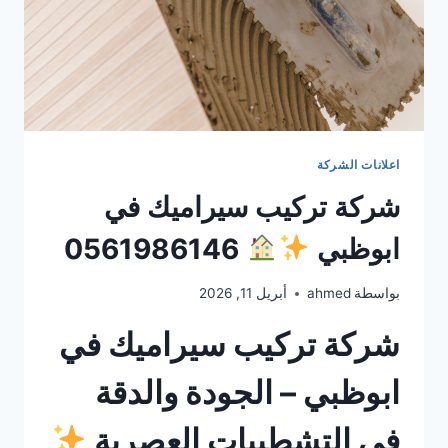
اعلانات الشركة
شركة تركيب سيراميك في
ابوظبي
0561986146
بواسطة
ahmed
أبريل 11, 2026
شركة تركيب سيراميك في
ابوظبي – الجودة والدقة
في التشطيبات العصرية