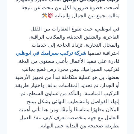
أصبحت خطوة ضرورية لكل من يبحث عن نتيجة
مثالية تجمع بين الجمال والمتانة
في ابوظبي، حيث تتنوع العقارات بين الفلل
الفاخرة، والشقق الحديثة، والمكاتب الراقية،
والمحال التجارية، تزداد الحاجة إلى خدمات
احترافية تقدمها
شركة تركيب سيراميك في ابوظبي
قادرة على تنفيذ الأعمال بأعلى مستوى من الدقة.
فتركيب السيراميك ليس مجرد رص قطع بجانب
بعضها، بل هو عملية متكاملة تبدأ من تجهيز الأرضية
أو الجدار، ثم تحديد المقاسات بدقة، واختيار طريقة
التركيب المناسبة، والتأكد من تساوي السطح، ثم
إنهاء الفواصل والتشطيب النهائي بشكل يمنح
المكان مظهرًا متناسقًا وأنيقًا. ومن هنا تأتي أهمية
التعامل مع جهة متخصصة تعرف كيف تنفذ العمل
بطريقة صحيحة من البداية حتى النهاية.