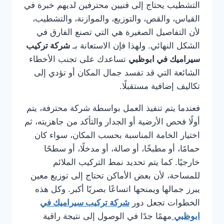
التشطيب يحتاج إلى فنيين محترفين لديهم خبرة في
القياس، والقص، والتوزيع، والموازنة، والتشطيب،
لأن التفاصيل الصغيرة هي التي تصنع الفارق في
الشكل النهائي. ولهذا فإن الاستعانة بـ
شركة تركيب
سيراميك في ابوظبي
تساعدك على تجنب الأخطاء
الشائعة التي قد تفسد جمال المكان أو تؤدي إلى
تكاليف إضافية مستقبلًا.
فعندما يتم تنفيذ العمل بواسطة شركة محترفة، يتم
أولًا فحص الأرضية أو الجدار والتأكد من جاهزيته، ثم
اختيار الخامة المناسبة بحسب المكان، سواء كان
حمامًا، أو مطبخًا، أو صالة، أو مدخلًا، أو سطحًا
خارجيًا. كما يتم تحديد نمط التركيب الملائم
للمساحة، لأن بعض الأماكن تحتاج إلى توزيع معين
يبرز جمالها ويمنحها اتساعًا بصريًا أكبر. وكل هذه
الخطوات تجعل دور
شركة تركيب سيراميك في
ابوظبي
مهمًا جدًا في الوصول إلى نتيجة راقية