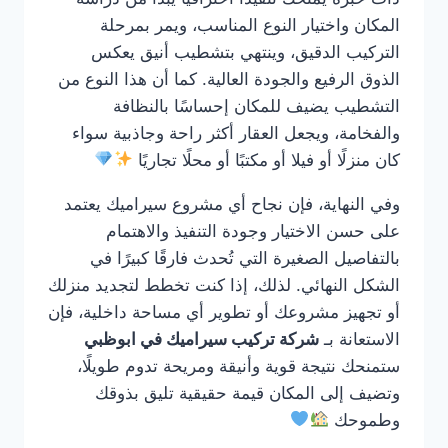
المكان واختيار النوع المناسب، ويمر بمرحلة
التركيب الدقيق، وينتهي بتشطيب أنيق يعكس
الذوق الرفيع والجودة العالية. كما أن هذا النوع من
التشطيب يضيف للمكان إحساسًا بالنظافة
والفخامة، ويجعل العقار أكثر راحة وجاذبية سواء
كان منزلًا أو فيلا أو مكتبًا أو محلًا تجاريًا
وفي النهاية، فإن نجاح أي مشروع سيراميك يعتمد
على حسن الاختيار وجودة التنفيذ والاهتمام
بالتفاصيل الصغيرة التي تُحدث فارقًا كبيرًا في
الشكل النهائي. لذلك، إذا كنت تخطط لتجديد منزلك
أو تجهيز مشروعك أو تطوير أي مساحة داخلية، فإن
الاستعانة بـ
شركة تركيب سيراميك في ابوظبي
ستمنحك نتيجة قوية وأنيقة ومريحة تدوم طويلًا،
وتضيف إلى المكان قيمة حقيقية تليق بذوقك
وطموحك