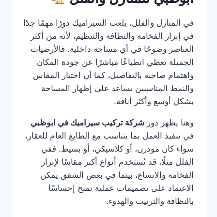
في المنازل والفلل، يلعب السيراميك دورًا مهمًا جدًا
في إبراز الفخامة والنظافة والتنظيم، لأنه من أكثر
العناصر وضوحًا في أي مساحة داخلية. فالأرضيات
الجميلة تعطي انطباعًا مباشرًا عن جودة المكان
واهتمام صاحبه بالتفاصيل، كما أن اختيار المقاس
والنمط المناسبين يساعد على إظهار المساحة
بشكل أوسع وأكثر أناقة.
وهنا يظهر دور
شركة تركيب سيراميك في ابوظبي
في تنفيذ العمل بما يتناسب مع الطابع العام للعقار،
سواء كان مودرن، أو كلاسيكي، أو بسيط. ففي
الفلل مثلًا، قد تُستخدم أنواع أكبر مقاسًا لإبراز
الفخامة والاتساع، بينما في بعض الشقق يمكن
الاعتماد على تصميمات عملية تمنح إحساسًا
بالنظافة والترتيب والهدوء.