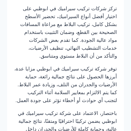
تركز شركات تركيب سيراميك في ابوظبي على
اختيار أفضل أنواع السيراميك، تحضير الأسطح
بشكل كامل، تركيب البلاط مع مراعاة المسافات
الصحيحة بين القطع، وضمان التثبيت باستخدام
مواد عالية الجودة. كما تقدم بعض الشركات
خدمات التشطيب النهائي، تنظيف الأرضيات،
والتأكد من أن البلاط مستوي ومتناسق.
توفر شركة تركيب سيراميك في ابوظبي مزايا عدة،
أبرزها الحصول على نتائج جمالية رائعة، حماية
الأرضيات والجدران من التلف، وزيادة عمر البلاط.
كما يتم الالتزام بمعايير السلامة أثناء التركيب
لتجنب أي حوادث أو أخطاء تؤثر على جودة العمل.
باختصار، الاعتماد على شركة تركيب سيراميك في
ابوظبي يضمن تركيبًا احترافيًا ومتقنًا، نتائج جمالية
عالية، وحماية كاملة للأرضيات والجدران داخل