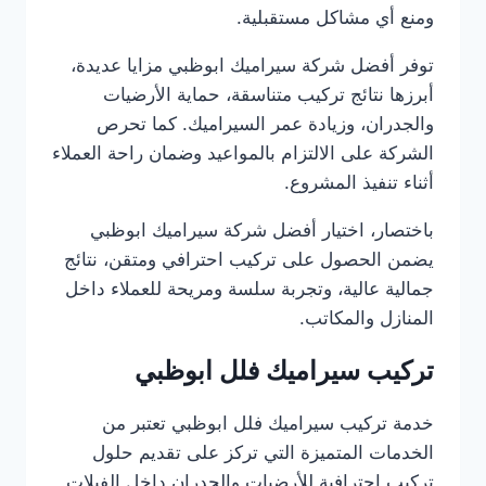
ومنع أي مشاكل مستقبلية.
توفر أفضل شركة سيراميك ابوظبي مزايا عديدة،
أبرزها نتائج تركيب متناسقة، حماية الأرضيات
والجدران، وزيادة عمر السيراميك. كما تحرص
الشركة على الالتزام بالمواعيد وضمان راحة العملاء
أثناء تنفيذ المشروع.
باختصار، اختيار أفضل شركة سيراميك ابوظبي
يضمن الحصول على تركيب احترافي ومتقن، نتائج
جمالية عالية، وتجربة سلسة ومريحة للعملاء داخل
المنازل والمكاتب.
تركيب سيراميك فلل ابوظبي
خدمة تركيب سيراميك فلل ابوظبي تعتبر من
الخدمات المتميزة التي تركز على تقديم حلول
تركيب احترافية للأرضيات والجدران داخل الفيلات.