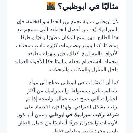
مثاليًا في ابوظبي؟
لأن ابوظبي مدينة تجمع بين الحداثة والفخامة، فإن
السيراميك يُعد من أفضل الخامات التي تنسجم مع
هذا الطابع، فهو يمنح المكان مظهرًا راقيًا ونظيفًا
ومنظمًا، كما يتوفر بتصميمات كثيرة تناسب مختلف
الأذواق والمشاريع. كذلك، فإن سهولة تنظيفه
وتحمله للاستخدام تجعله مناسبًا جدًا للأجواء العملية
داخل المنازل والمكاتب والمحلات.
كما أن العقارات في ابوظبي تحتاج إلى مواد
تشطيب تليق بمستواها، والسيراميك من أكثر
الخيارات التي تمنح قيمة جمالية واضحة إذا تم
تركيبه بشكل احترافي. ولهذا فإن الاعتماد على
شركة تركيب سيراميك في ابوظبي
يضمن أن تكون
الأرضيات والجدران جزءًا أساسيًا من جمال العقار
وليس مجرد عنصر وظيفي فقط.