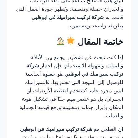
اتباع هذه النصائح يساعد على بقاء الأرضيات
والجدران جميلة ومنظمة، ويُظهر جودة العمل الذي
قامت به
شركة تركيب سيراميك في ابوظبي
بطريقة واضحة ومستمرة.
خاتمة المقال
إذا كنت تبحث عن تشطيب يجمع بين الأناقة،
والمتانة، وسهولة الاستخدام، فإن اختيار
شركة
تركيب سيراميك في ابوظبي
هو خطوة أساسية
للوصول إلى النتيجة التي تحلم بها. فالسيراميك
ليس مجرد خامة تُستخدم لتغطية الأرضيات أو
الجدران، بل هو عنصر مهم جدًا في تشكيل هوية
المكان وإبراز جماله وتنظيمه ورفع قيمته الجمالية
والعملية.
إن التعامل مع
شركة تركيب سيراميك في ابوظبي
ذات خبرة يمنحك تنفيذًا احترافيًا يبدأ من دراسة