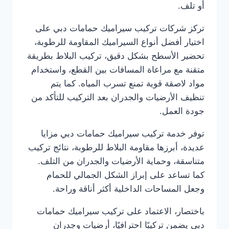
أو تلف.
تركز شركات تركيب سيراميك حمامات دبي على
اختيار أفضل أنواع السيراميك المقاومة للرطوبة،
تحضير الأسطح بشكل دقيق، تركيب البلاط بطريقة
متقنة مع مراعاة المسافات بين القطع، واستخدام
مواد لاصقة قوية تمنع تسرب المياه. كما يتم
تنظيف الأرضيات والجدران بعد التركيب للتأكد من
جودة العمل.
توفر خدمة تركيب سيراميك حمامات دبي مزايا
عديدة، أبرزها مقاومة البلاط للرطوبة، نتائج تركيب
متناسقة، وحماية الأرضيات والجدران من التلف.
كما تساعد على إبراز الشكل الجمالي للحمام
وجعل المساحات الداخلية أكثر أناقة وراحة.
باختصار، الاعتماد على تركيب سيراميك حمامات
دبي يضمن تركيبًا احترافيًا، أرضيات وجدران