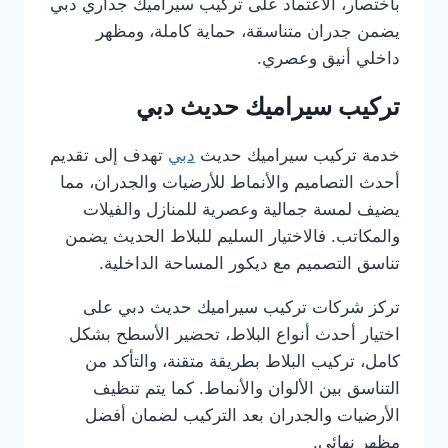
باختصار، الاعتماد على تركيب سيراميك جداري دبي
يضمن جدران متناسقة، حماية كاملة، ومظهر
داخلي أنيق وعصري.
تركيب سيراميك حديث دبي
خدمة تركيب سيراميك حديث
دبي
تهدف إلى تقديم
أحدث التصاميم والأنماط للأرضيات والجدران، مما
يضيف لمسة جمالية وعصرية للمنازل والفيلات
والمكاتب. فالاختيار السليم للبلاط الحديث يضمن
تناسق التصميم مع ديكور المساحة الداخلية.
تركز شركات تركيب سيراميك حديث دبي على
اختيار أحدث أنواع البلاط، تحضير الأسطح بشكل
كامل، تركيب البلاط بطريقة متقنة، والتأكد من
التناسق بين الألوان والأنماط. كما يتم تنظيف
الأرضيات والجدران بعد التركيب لضمان أفضل
مظهر نهائي.