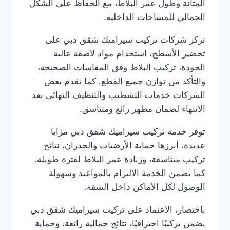
المتانة وطول عمر البلاط، مع الحفاظ على الشكل
الجمالي للمساحات الداخلية.
تركز شركات تركيب سيراميك شقق دبي على
تحضير الأسطح، استخدام مواد لاصقة عالية
الجودة، تركيب البلاط وفق المقاسات الصحيحة،
والتأكد من توازن جميع القطع. كما تقدم بعض
الشركات خدمات التشطيب والتنظيف النهائي بعد
الانتهاء لضمان مظهر رائع ومتناسق.
توفر خدمة تركيب سيراميك شقق دبي مزايا
عديدة، أبرزها حماية الأرضيات والجدران، نتائج
تركيب متناسقة، وزيادة عمر البلاط لفترة طويلة.
كما تضمن الخدمة الالتزام بالمواعيد وسهولة
الوصول لكل الأماكن داخل الشقة.
باختصار، الاعتماد على تركيب سيراميك شقق دبي
يضمن تركيبًا احترافيًا، نتائج جمالية رائعة، وحماية