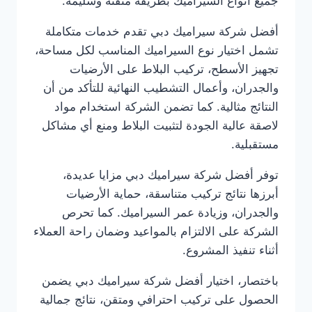
جميع أنواع السيراميك بطريقة متقنة وسليمة.
أفضل شركة سيراميك دبي تقدم خدمات متكاملة
تشمل اختيار نوع السيراميك المناسب لكل مساحة،
تجهيز الأسطح، تركيب البلاط على الأرضيات
والجدران، وأعمال التشطيب النهائية للتأكد من أن
النتائج مثالية. كما تضمن الشركة استخدام مواد
لاصقة عالية الجودة لتثبيت البلاط ومنع أي مشاكل
مستقبلية.
توفر أفضل شركة سيراميك دبي مزايا عديدة،
أبرزها نتائج تركيب متناسقة، حماية الأرضيات
والجدران، وزيادة عمر السيراميك. كما تحرص
الشركة على الالتزام بالمواعيد وضمان راحة العملاء
أثناء تنفيذ المشروع.
باختصار، اختيار أفضل شركة سيراميك دبي يضمن
الحصول على تركيب احترافي ومتقن، نتائج جمالية