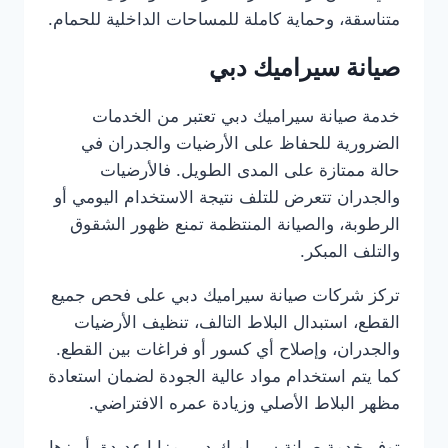
متناسقة، وحماية كاملة للمساحات الداخلية للحمام.
صيانة سيراميك دبي
خدمة صيانة سيراميك دبي تعتبر من الخدمات
الضرورية للحفاظ على الأرضيات والجدران في
حالة ممتازة على المدى الطويل. فالأرضيات
والجدران تتعرض للتلف نتيجة الاستخدام اليومي أو
الرطوبة، والصيانة المنتظمة تمنع ظهور الشقوق
والتلف المبكر.
تركز شركات صيانة سيراميك دبي على فحص جميع
القطع، استبدال البلاط التالف، تنظيف الأرضيات
والجدران، وإصلاح أي كسور أو فراغات بين القطع.
كما يتم استخدام مواد عالية الجودة لضمان استعادة
مظهر البلاط الأصلي وزيادة عمره الافتراضي.
توفر خدمة صيانة سيراميك دبي مزايا عديدة، أبرزها