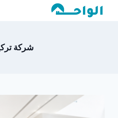
لتجاوز
لى
لمحتوى
شركة تركيب س