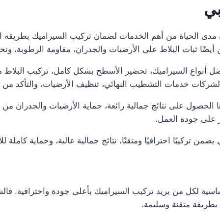
بي
056 ضمان مدى الحياة من أهم الخدمات لضمان تركيب السيراميك بطريقة
يضًا ثبات البلاط على الأرضيات والجدران، مقاومة الرطوبة، وت
ل أنواع السيراميك، تحضير الأسطح بشكل كامل، تركيب البلاط م
 الشركات خدمات التشطيب النهائي، تنظيف الأرضيات، والتأكد من 
لحصول على نتائج جمالية رائعة، حماية الأرضيات والجدران من التل
ر على جودة العمل.
ن تركيبًا احترافيًا ومتقنًا، نتائج جمالية عالية، وحماية كاملة 
ة لكل من يريد تركيب السيراميك بأعلى جودة واحترافية. فالشر
بطريقة متقنة وسليمة.