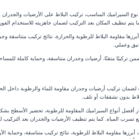
وع السيراميك المناسب، تركيب البلاط على الأرضيات والجدران 
كما يتم تنظيف المكان بعد التركيب لضمان جاهزيته للاستخدام الفور
زها مقاومة البلاط للرطوبة والحرارة، نتائج تركيب متناسقة وجما
نيق وعملي.
ن تركيبًا متقنًا، أرضيات وجدران متناسقة، وحماية كاملة للمسا
ضمان تركيب أرضيات وجدران مقاومة للماء والرطوبة داخل الحم
اط بدون تشققات أو تلف.
أفضل أنواع السيراميك المقاومة للرطوبة، تحضير الأسطح بشكل 
 تسرب المياه. كما يتم تنظيف الأرضيات والجدران بعد التركيب ل
برزها مقاومة البلاط للرطوبة، نتائج تركيب متناسقة، وحماية الأ