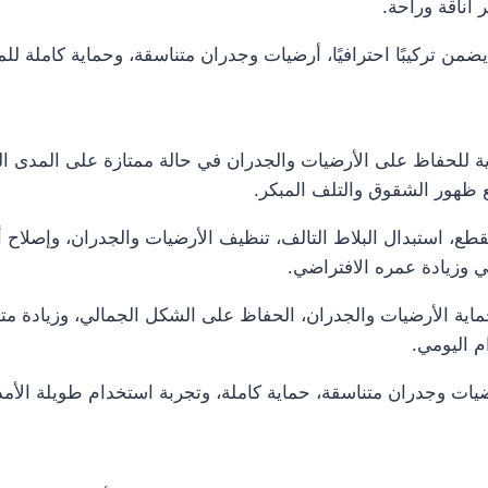
أناقة وراحة.
من تركيبًا احترافيًا، أرضيات وجدران متناسقة، وحماية كاملة لل
ة للحفاظ على الأرضيات والجدران في حالة ممتازة على المدى ال
ع ظهور الشقوق والتلف المبكر.
 استبدال البلاط التالف، تنظيف الأرضيات والجدران، وإصلاح أ
ي وزيادة عمره الافتراضي.
اية الأرضيات والجدران، الحفاظ على الشكل الجمالي، وزيادة متان
م اليومي.
يات وجدران متناسقة، حماية كاملة، وتجربة استخدام طويلة الأم