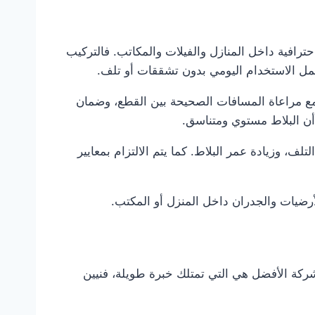
 احترافية داخل المنازل والفيلات والمكاتب. فالتركيب
حمل الاستخدام اليومي بدون تشققات أو تلف.
ع مراعاة المسافات الصحيحة بين القطع، وضمان
أن البلاط مستوي ومتناسق.
ف، وزيادة عمر البلاط. كما يتم الالتزام بمعايير
للأرضيات والجدران داخل المنزل أو المكتب.
كة الأفضل هي التي تمتلك خبرة طويلة، فنيين