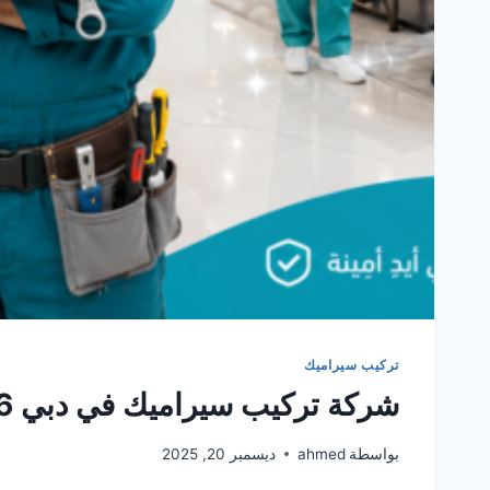
تركيب سيراميك
شركة تركيب سيراميك في دبي 0561986146 ضمان مدى الحياة
بواسطة
ahmed
ديسمبر 20, 2025