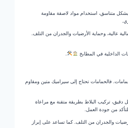
بشكل متناسق، استخدام مواد لاصقة مقاومة
ي.
لية عالية، وحماية الأرضيات والجدران من التلف.
حات الداخلية في المطابخ
.
امات. فالحمامات تحتاج إلى سيراميك متين ومقاوم
دقيق، تركيب البلاط بطريقة متقنة مع مراعاة
لتأكد من جودة العمل.
رضيات والجدران من التلف. كما تساعد على إبراز