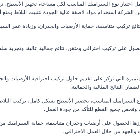
ختيار نوع السيراميك المناسب لكل مساحة، تجهيز الأسطح، ترك
ضمن الشركة استخدام مواد لاصقة عالية الجودة لتثبيت البلاط ومنع
ائج تركيب متناسقة، حماية الأرضيات والجدران، وزيادة عمر السير
ل على تركيب احترافي ومتقن، نتائج جمالية عالية، وتجربة سلسة
ميزة التي تركز على تقديم حلول تركيب احترافية للأرضيات والج
مان النتائج المثالية والجمالية.
 السيراميك المناسب، تحضير الأسطح بشكل كامل، تركيب البلاط 
يب وفحص جميع القطع للتأكد من جودة العمل.
زها الحصول على أرضيات وجدران متناسقة، حماية السيراميك من ال
 والجهد من خلال العمل الاحترافي.