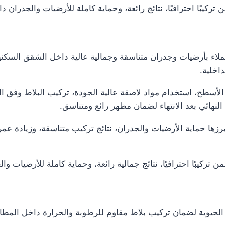
كيبًا احترافيًا، نتائج رائعة، وحماية كاملة للأرضيات والجدران دا
اء بأرضيات وجدران متناسقة وجمالية عالية داخل الشقق السكني
اخلية.
طح، استخدام مواد لاصقة عالية الجودة، تركيب البلاط وفق الم
هائي بعد الانتهاء لضمان مظهر رائع ومتناسق.
ها حماية الأرضيات والجدران، نتائج تركيب متناسقة، وزيادة عمر 
ركيبًا احترافيًا، نتائج جمالية رائعة، وحماية كاملة للأرضيات و
لحيوية لضمان تركيب بلاط مقاوم للرطوبة والحرارة داخل المطاب