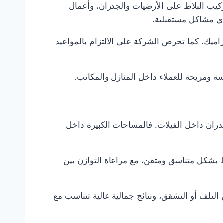
يب البلاط على الأرضيات والجدران، وأعمال
 أي مشاكل مستقبلية.
اميك. كما تحرص الشركة على الالتزام بالمواعيد
 ومريحة للعملاء داخل المنازل والمكاتب.
دران داخل الفيلات. فالمساحات الكبيرة داخل
بشكل متناسق ومتقن، مع مراعاة التوازن بين
تلف أو التشقق، ونتائج جمالية عالية تتناسب مع