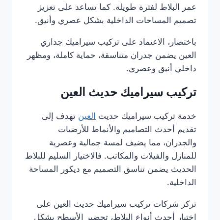
عمر البلاط لفترة طويلة. كما تساعد على تعزيز
تصميم المساحات الداخلية بشكل عصري وأنيق.
باختصار، الاعتماد على تركيب سيراميك جداري
العين يضمن جدران متناسقة، حماية كاملة، ومظهر
داخلي أنيق وعصري.
تركيب سيراميك حديث العين
خدمة تركيب سيراميك حديث
العين
تهدف إلى
تقديم أحدث التصاميم والأنماط للأرضيات
والجدران، مما يضيف لمسة جمالية وعصرية
للمنازل والفيلات والمكاتب. فالاختيار السليم للبلاط
الحديث يضمن تناسق التصميم مع ديكور المساحة
الداخلية.
تركز شركات تركيب سيراميك حديث العين على
اختيار أحدث أنواع البلاط، تحضير الأسطح بشكل