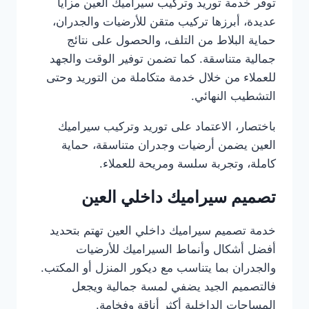
توفر خدمة توريد وتركيب سيراميك العين مزايا
عديدة، أبرزها تركيب متقن للأرضيات والجدران،
حماية البلاط من التلف، والحصول على نتائج
جمالية متناسقة. كما تضمن توفير الوقت والجهد
للعملاء من خلال خدمة متكاملة من التوريد وحتى
التشطيب النهائي.
باختصار، الاعتماد على توريد وتركيب سيراميك
العين يضمن أرضيات وجدران متناسقة، حماية
كاملة، وتجربة سلسة ومريحة للعملاء.
تصميم سيراميك داخلي العين
خدمة تصميم سيراميك داخلي العين تهتم بتحديد
أفضل أشكال وأنماط السيراميك للأرضيات
والجدران بما يتناسب مع ديكور المنزل أو المكتب.
فالتصميم الجيد يضفي لمسة جمالية ويجعل
المساحات الداخلية أكثر أناقة وفخامة.