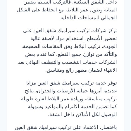
داخل الشقق السكنية. فالتركيب السليم يضمن
المتانة وطول عمر البلاط، مع الحفاظ على الشكل
الجمالي للمساحات الداخلية.
تركز شركات تركيب سيراميك شقق العين على
تحضير الأسطح، استخدام مواد لاصقة عالية
الجودة، تركيب البلاط وفق المقاسات الصحيحة،
والتأكد من توازن جميع القطع. كما تقدم بعض
الشركات خدمات التشطيب والتنظيف النهائي بعد
الانتهاء لضمان مظهر رائع ومتناسق.
توفر خدمة تركيب سيراميك شقق العين مزايا
عديدة، أبرزها حماية الأرضيات والجدران، نتائج
تركيب متناسقة، وزيادة عمر البلاط لفترة طويلة.
كما تضمن الخدمة الالتزام بالمواعيد وسهولة
الوصول لكل الأماكن داخل الشقة.
باختصار، الاعتماد على تركيب سيراميك شقق العين