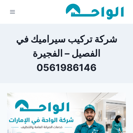
لتجاوز
لى
لمحتوى
شركة تركيب سيراميك في
الفصيل – الفجيرة
0561986146