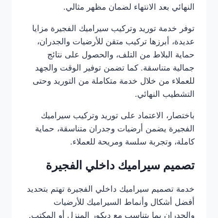
النهائي بعد الانتهاء لضمان مظهر مثالي.
توفر خدمة توريد وتركيب سيراميك الفجيرة مزايا
عديدة، أبرزها تركيب متقن للأرضيات والجدران،
حماية البلاط من التلف، والحصول على نتائج
جمالية متناسقة. كما تضمن توفير الوقت والجهد
للعملاء من خلال خدمة متكاملة من التوريد وحتى
التشطيب النهائي.
باختصار، الاعتماد على توريد وتركيب سيراميك
الفجيرة يضمن أرضيات وجدران متناسقة، حماية
كاملة، وتجربة سلسة ومريحة للعملاء.
تصميم سيراميك داخلي الفجيرة
خدمة تصميم سيراميك داخلي الفجيرة تهتم بتحديد
أفضل أشكال وأنماط السيراميك للأرضيات
والجدران بما يتناسب مع ديكور المنزل أو المكتب.