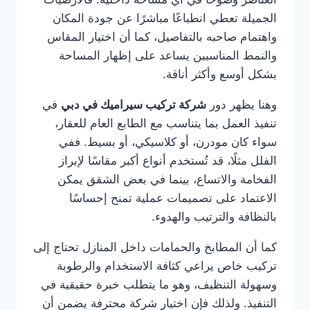
الجميلة تعطي انطباعًا مباشرًا عن جودة المكان
واهتمام صاحبه بالتفاصيل، كما أن اختيار المقاس
والنمط المناسبين يساعد على إظهار المساحة
بشكل أوسع وأكثر أناقة.
وهنا يظهر دور
شركة تركيب سيراميك في دبي
في
تنفيذ العمل بما يتناسب مع الطابع العام للعقار،
سواء كان مودرن، أو كلاسيكي، أو بسيط. ففي
الفلل مثلًا، قد تُستخدم أنواع أكبر مقاسًا لإبراز
الفخامة والاتساع، بينما في بعض الشقق يمكن
الاعتماد على تصميمات عملية تمنح إحساسًا
بالنظافة والترتيب والهدوء.
كما أن المطابخ والحمامات داخل المنازل تحتاج إلى
تركيب خاص يراعي كثافة الاستخدام والرطوبة
وسهولة التنظيف، وهو ما يتطلب خبرة حقيقية في
التنفيذ. ولذلك فإن اختيار شركة محترفة يضمن أن