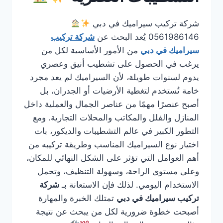
شركة تركيب سيراميك في دبي
0561986146 يُعد البحث عن
شركة تركيب
سيراميك في دبي
من الأمور الأساسية لكل من
يرغب في الحصول على تشطيب أنيق وعصري
يدوم لسنوات طويلة، لأن السيراميك لم يعد مجرد
خامة تُستخدم لتغطية الأرضيات أو الجدران، بل
أصبح عنصرًا مهمًا من عناصر الجمال والعملية داخل
المنازل والفلل والمكاتب والمحلات التجارية. ومع
التطور الكبير في عالم التشطيبات والديكور، بات
اختيار نوع السيراميك المناسب وطريقة تركيبه من
أهم العوامل التي تؤثر على الشكل النهائي للمكان،
وعلى مستوى الراحة، وسهولة التنظيف، وتحمل
الاستخدام اليومي. لذلك فإن الاستعانة بـ
شركة
تركيب سيراميك في دبي
تمتلك الخبرة والمهارة
أصبحت خطوة ضرورية لكل من يبحث عن نتيجة