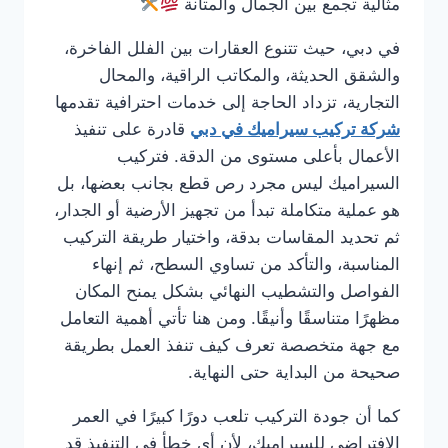
مثالية تجمع بين الجمال والمتانة
في دبي، حيث تتنوع العقارات بين الفلل الفاخرة،
والشقق الحديثة، والمكاتب الراقية، والمحال
التجارية، تزداد الحاجة إلى خدمات احترافية تقدمها
شركة تركيب سيراميك في دبي
قادرة على تنفيذ
الأعمال بأعلى مستوى من الدقة. فتركيب
السيراميك ليس مجرد رص قطع بجانب بعضها، بل
هو عملية متكاملة تبدأ من تجهيز الأرضية أو الجدار،
ثم تحديد المقاسات بدقة، واختيار طريقة التركيب
المناسبة، والتأكد من تساوي السطح، ثم إنهاء
الفواصل والتشطيب النهائي بشكل يمنح المكان
مظهرًا متناسقًا وأنيقًا. ومن هنا تأتي أهمية التعامل
مع جهة متخصصة تعرف كيف تنفذ العمل بطريقة
صحيحة من البداية حتى النهاية.
كما أن جودة التركيب تلعب دورًا كبيرًا في العمر
الافتراضي للسيراميك، لأن أي خطأ في التنفيذ قد