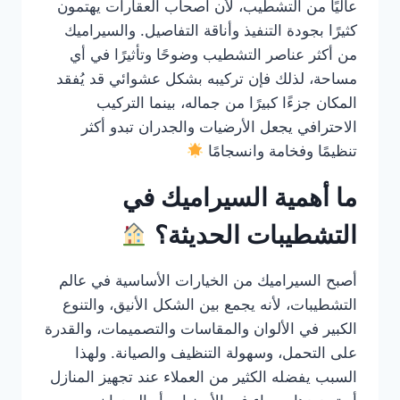
عاليًا من التشطيب، لأن أصحاب العقارات يهتمون
كثيرًا بجودة التنفيذ وأناقة التفاصيل. والسيراميك
من أكثر عناصر التشطيب وضوحًا وتأثيرًا في أي
مساحة، لذلك فإن تركيبه بشكل عشوائي قد يُفقد
المكان جزءًا كبيرًا من جماله، بينما التركيب
الاحترافي يجعل الأرضيات والجدران تبدو أكثر
تنظيمًا وفخامة وانسجامًا
ما أهمية السيراميك في
التشطيبات الحديثة؟
أصبح السيراميك من الخيارات الأساسية في عالم
التشطيبات، لأنه يجمع بين الشكل الأنيق، والتنوع
الكبير في الألوان والمقاسات والتصميمات، والقدرة
على التحمل، وسهولة التنظيف والصيانة. ولهذا
السبب يفضله الكثير من العملاء عند تجهيز المنازل