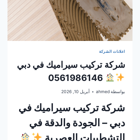
اعلانات الشركة
شركة تركيب سيراميك في دبي
0561986146
بواسطة
ahmed
أبريل 10, 2026
شركة تركيب سيراميك في
دبي – الجودة والدقة في
التشطيبات العصرية