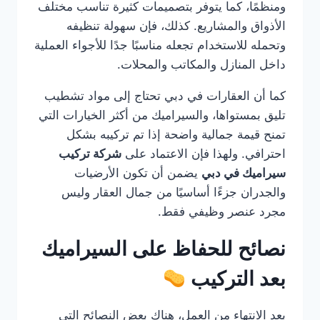
ومنظمًا، كما يتوفر بتصميمات كثيرة تناسب مختلف
الأذواق والمشاريع. كذلك، فإن سهولة تنظيفه
وتحمله للاستخدام تجعله مناسبًا جدًا للأجواء العملية
داخل المنازل والمكاتب والمحلات.
كما أن العقارات في دبي تحتاج إلى مواد تشطيب
تليق بمستواها، والسيراميك من أكثر الخيارات التي
تمنح قيمة جمالية واضحة إذا تم تركيبه بشكل
احترافي. ولهذا فإن الاعتماد على
شركة تركيب
سيراميك في دبي
يضمن أن تكون الأرضيات
والجدران جزءًا أساسيًا من جمال العقار وليس
مجرد عنصر وظيفي فقط.
نصائح للحفاظ على السيراميك
بعد التركيب
بعد الانتهاء من العمل، هناك بعض النصائح التي