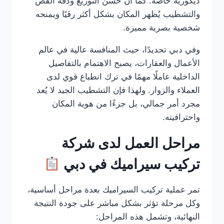
ديكورية خاصة. كما أن حسن التوزيع ودقة القص
والتشطيب يُظهر المكان بشكل أكثر رقيًا ويمنحه
شخصية بصرية مميزة.
وفي دبي تحديدًا، حيث المنافسة عالية في عالم
الأعمال والعقارات، يصبح الاهتمام بالتفاصيل
الداخلية عاملًا مهمًا في ترك انطباع قوي لدى
العملاء والزوار. ولهذا فإن التشطيب الجيد لا يُعد
مجرد أمر جمالي، بل جزءًا من هوية المكان
واحترافيته.
مراحل العمل لدى شركة
تركيب سيراميك في دبي
تمر عملية تركيب السيراميك بعدة مراحل أساسية،
وكل مرحلة تؤثر بشكل مباشر على جودة النتيجة
النهائية، وتشمل هذه المراحل: