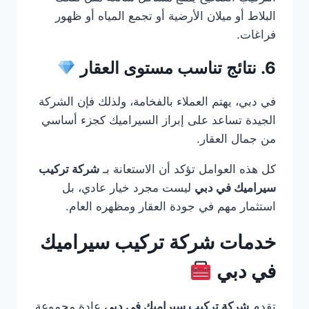
البلاط أو ميلان الأرضية أو تجمع المياه أو ظهور
فراغات.
6. نتائج تناسب مستوى العقار
في دبي، يهتم العملاء بالفخامة، ولذلك فإن الشركة
الجيدة تساعد على إبراز السيراميك كجزء أساسي
من جمال العقار.
كل هذه العوامل تؤكد أن الاستعانة بـ
شركة تركيب
سيراميك في دبي
ليست مجرد خيار عادي، بل
استثمار مهم في جودة العقار ومظهره العام.
خدمات شركة تركيب سيراميك
في دبي
تقدم
شركة تركيب سيراميك في دبي
عادة مجموعة