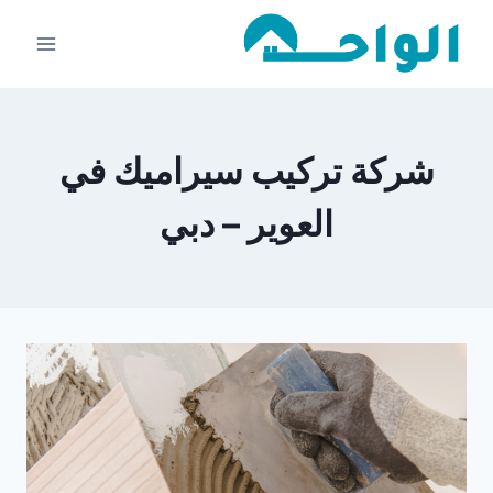
لتجاوز
لى
لمحتوى
شركة تركيب سيراميك في
العوير – دبي