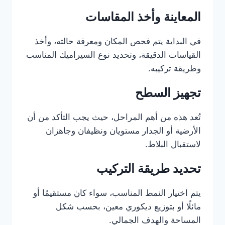
المعاينة وأخذ المقاسات
في البداية يتم فحص المكان ومعرفة حالته، وأخذ
القياسات الدقيقة، وتحديد نوع السيراميك المناسب
وطريقة تركيبه.
تجهيز السطح
تُعد هذه من أهم المراحل، حيث يجب التأكد من أن
الأرضية أو الجدار مستويان ونظيفان وجاهزان
لاستقبال البلاط.
تحديد طريقة التركيب
يتم اختيار النمط المناسب، سواء كان مستقيمًا أو
مائلًا أو بتوزيع ديكوري معين، بحسب شكل
المساحة والهدف الجمالي.