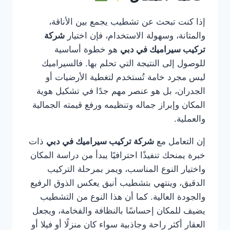
إذا كنت تبحث عن تشطيب يجمع بين الأناقة،
والمتانة، وسهولة الاستخدام، فإن اختيار
شركة
تركيب سيراميك في دبي
هو خطوة أساسية
للوصول إلى النتيجة التي تحلم بها. فالسيراميك
ليس مجرد خامة تُستخدم لتغطية الأرضيات أو
الجدران، بل هو عنصر مهم جدًا في تشكيل هوية
المكان وإبراز جماله وتنظيمه ورفع قيمته الجمالية
والعملية.
إن التعامل مع
شركة تركيب سيراميك في دبي
ذات
خبرة يمنحك تنفيذًا احترافيًا يبدأ من دراسة المكان
واختيار النوع المناسب، ويمر بمرحلة التركيب
الدقيق، وينتهي بتشطيب أنيق يعكس الذوق الرفيع
والجودة العالية. كما أن هذا النوع من التشطيب
يضيف للمكان إحساسًا بالنظافة والفخامة، ويجعل
العقار أكثر راحة وجاذبية سواء كان منزلًا أو فيلا أو