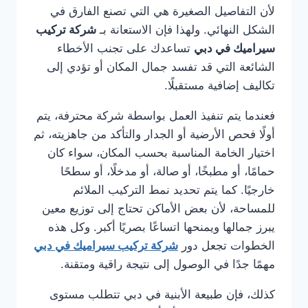
لأن التفاصيل الصغيرة هي التي تصنع الفارق في
الشكل النهائي. ولهذا فإن الاستعانة بـ
شركة تركيب
سيراميك في دبي
تساعدك على تجنب الأخطاء
الشائعة التي قد تفسد جمال المكان أو تؤدي إلى
تكاليف إضافية مستقبلًا.
فعندما يتم تنفيذ العمل بواسطة شركة محترفة، يتم
أولًا فحص الأرضية أو الجدار والتأكد من جاهزيته، ثم
اختيار الخامة المناسبة بحسب المكان، سواء كان
حمامًا، أو مطبخًا، أو صالة، أو مدخلًا، أو سطحًا
خارجيًا. كما يتم تحديد نمط التركيب الملائم
للمساحة، لأن بعض الأماكن تحتاج إلى توزيع معين
يبرز جمالها ويمنحها اتساعًا بصريًا أكبر. وكل هذه
الخطوات تجعل دور
شركة تركيب سيراميك في دبي
مهمًا جدًا في الوصول إلى نتيجة راقية ومتقنة.
كذلك، فإن طبيعة الأبنية في دبي تتطلب مستوى