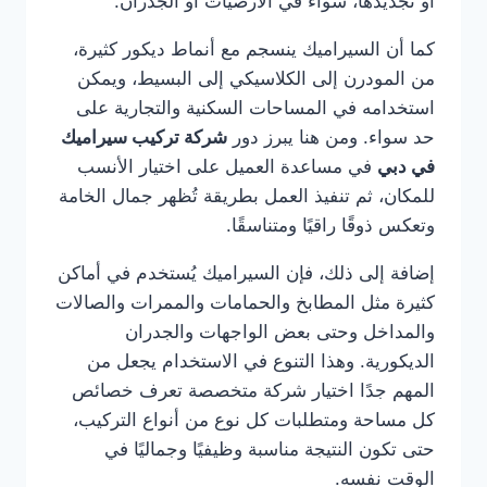
أو تجديدها، سواء في الأرضيات أو الجدران.
كما أن السيراميك ينسجم مع أنماط ديكور كثيرة،
من المودرن إلى الكلاسيكي إلى البسيط، ويمكن
استخدامه في المساحات السكنية والتجارية على
حد سواء. ومن هنا يبرز دور
شركة تركيب سيراميك
في دبي
في مساعدة العميل على اختيار الأنسب
للمكان، ثم تنفيذ العمل بطريقة تُظهر جمال الخامة
وتعكس ذوقًا راقيًا ومتناسقًا.
إضافة إلى ذلك، فإن السيراميك يُستخدم في أماكن
كثيرة مثل المطابخ والحمامات والممرات والصالات
والمداخل وحتى بعض الواجهات والجدران
الديكورية. وهذا التنوع في الاستخدام يجعل من
المهم جدًا اختيار شركة متخصصة تعرف خصائص
كل مساحة ومتطلبات كل نوع من أنواع التركيب،
حتى تكون النتيجة مناسبة وظيفيًا وجماليًا في
الوقت نفسه.