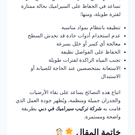
تساعد في الحفاظ على السيراميك بحالة ممتازة
لفترة طويلة، ومنها:
تنظيفه بانتظام بمواد مناسبة
عدم استخدام أدوات حادة قد تخدش السطح
معالجة أي كسر أو خلل بسرعة
الحفاظ على الفواصل نظيفة
تجنب المياه الراكدة لفترات طويلة
الاستعانة بمتخصصين عند الحاجة للصيانة أو
الاستبدال
اتباع هذه النصائح يساعد على بقاء الأرضيات
والجدران جميلة ومنظمة، ويُظهر جودة العمل الذي
قامت به
شركة تركيب سيراميك في دبي
بطريقة
واضحة ومستمرة.
خاتمة المقال