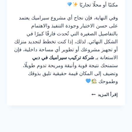
مكتبًا أو محلًا تجاريًا
وفي النهاية، فإن نجاح أي مشروع سيراميك يعتمد
على حسن الاختيار وجودة التنفيذ والاهتمام
بالتفاصيل الصغيرة التي تُحدث فارقًا كبيرًا في
الشكل النهائي. لذلك، إذا كنت تخطط لتجديد منزلك
أو تجهيز مشروعك أو تطوير أي مساحة داخلية، فإن
الاستعانة بـ
شركة تركيب سيراميك في دبي
ستمنحك نتيجة قوية وأنيقة ومريحة تدوم طويلًا،
وتضيف إلى المكان قيمة حقيقية تليق بذوقك
وطموحك
شركة
إقرأ المزيد
تركيب
سيراميك
في
دبي