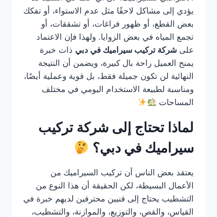
يؤدي إلى مشاكل لاحقًا مثل عدم الاستواء، أو تفكك
بعض القطع، أو ظهور فراغات، أو تشققات، أو
تجمع المياه في بعض الزوايا. ولهذا فإن الاعتماد
على
شركة تركيب سيراميك في دبي
ذات خبرة
يمنح العميل راحة بال كبيرة، ويضمن أن النتيجة
النهائية لن تكون جميلة فقط، بل قوية وعملية أيضًا،
ومناسبة لطبيعة الاستخدام اليومي في مختلف
المساحات
لماذا تحتاج إلى شركة تركيب
سيراميك في دبي؟
يعتقد بعض الناس أن تركيب السيراميك من
الأعمال البسيطة، لكن الحقيقة أن هذا النوع من
التشطيب يحتاج إلى فنيين محترفين لديهم خبرة في
القياس، والقص، والتوزيع، والموازنة، والتشطيب،