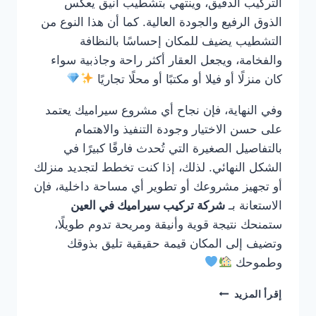
التركيب الدقيق، وينتهي بتشطيب أنيق يعكس
الذوق الرفيع والجودة العالية. كما أن هذا النوع من
التشطيب يضيف للمكان إحساسًا بالنظافة
والفخامة، ويجعل العقار أكثر راحة وجاذبية سواء
كان منزلًا أو فيلا أو مكتبًا أو محلًا تجاريًا
وفي النهاية، فإن نجاح أي مشروع سيراميك يعتمد
على حسن الاختيار وجودة التنفيذ والاهتمام
بالتفاصيل الصغيرة التي تُحدث فارقًا كبيرًا في
الشكل النهائي. لذلك، إذا كنت تخطط لتجديد منزلك
أو تجهيز مشروعك أو تطوير أي مساحة داخلية، فإن
الاستعانة بـ
شركة تركيب سيراميك في العين
ستمنحك نتيجة قوية وأنيقة ومريحة تدوم طويلًا،
وتضيف إلى المكان قيمة حقيقية تليق بذوقك
وطموحك
شركة
إقرأ المزيد
تركيب