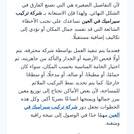
لأن التفاصيل الصغيرة هي التي تصنع الفارق في
الشكل النهائي. ولهذا فإن الاستعانة بـ
شركة تركيب
سيراميك في العين
تساعدك على تجنب الأخطاء
الشائعة التي قد تفسد جمال المكان أو تؤدي إلى
تكاليف إضافية مستقبلًا.
فعندما يتم تنفيذ العمل بواسطة شركة محترفة، يتم
أولًا فحص الأرضية أو الجدار والتأكد من جاهزيته، ثم
اختيار الخامة المناسبة بحسب المكان، سواء كان
حمامًا، أو مطبخًا، أو صالة، أو مدخلًا، أو سطحًا
خارجيًا. كما يتم تحديد نمط التركيب الملائم
للمساحة، لأن بعض الأماكن تحتاج إلى توزيع معين
يبرز جمالها ويمنحها اتساعًا بصريًا أكبر. وكل هذه
الخطوات تجعل دور
شركة تركيب سيراميك في
العين
مهمًا جدًا في الوصول إلى نتيجة راقية
ومتقنة.