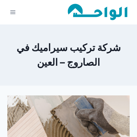
لتجاوز
لى
لمحتوى
شركة تركيب سيراميك في
الصاروج – العين