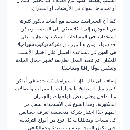
السبب يفضله الكثير من العملاء عند تجهيز المنازل
أو تجديدها، سواء في الأرضيات أو الجدران.
كما أن السيراميك ينسجم مع أنماط ديكور كثيرة،
من المودرن إلى الكلاسيكي إلى البسيط، ويمكن
استخدامه في المساحات السكنية والتجارية على
حد سواء. ومن هنا يبرز دور
شركة تركيب سيراميك
في العين
في مساعدة العميل على اختيار الأنسب
للمكان، ثم تنفيذ العمل بطريقة تُظهر جمال الخامة
وتعكس ذوقًا راقيًا ومتناسقًا.
إضافة إلى ذلك، فإن السيراميك يُستخدم في أماكن
كثيرة مثل المطابخ والحمامات والممرات والصالات
والمداخل وحتى بعض الواجهات والجدران
الديكورية. وهذا التنوع في الاستخدام يجعل من
المهم جدًا اختيار شركة متخصصة تعرف خصائص
كل مساحة ومتطلبات كل نوع من أنواع التركيب،
حتى تكون النتيجة مناسبة وظيفيًا وجماليًا في