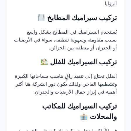
الزوايا.
تركيب سيراميك المطابخ
يُستخدم السيراميك في المطابخ بشكل واسع
بسبب مقاومته وسهولة تنظيفه، سواء في الأرضيات
أو الجدران أو منطقة بين الخزائن.
تركيب السيراميك للفلل
الفلل تحتاج إلى تنفيذ راقٍ يناسب مساحاتها الكبيرة
وتشطيبها الفاخر، ولذلك يكون دور الشركة هنا أكثر
أهمية في إبراز جمال الأرضيات والجدران.
تركيب السيراميك للمكاتب
والمحلات
في الأماكن التجارية، يكون التركيز على الجمع بين