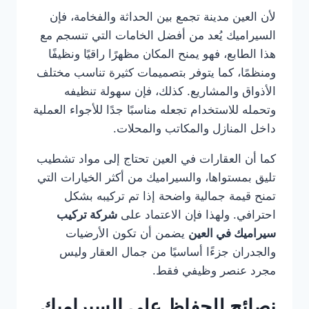
لأن العين مدينة تجمع بين الحداثة والفخامة، فإن
السيراميك يُعد من أفضل الخامات التي تنسجم مع
هذا الطابع، فهو يمنح المكان مظهرًا راقيًا ونظيفًا
ومنظمًا، كما يتوفر بتصميمات كثيرة تناسب مختلف
الأذواق والمشاريع. كذلك، فإن سهولة تنظيفه
وتحمله للاستخدام تجعله مناسبًا جدًا للأجواء العملية
داخل المنازل والمكاتب والمحلات.
كما أن العقارات في العين تحتاج إلى مواد تشطيب
تليق بمستواها، والسيراميك من أكثر الخيارات التي
تمنح قيمة جمالية واضحة إذا تم تركيبه بشكل
احترافي. ولهذا فإن الاعتماد على
شركة تركيب
سيراميك في العين
يضمن أن تكون الأرضيات
والجدران جزءًا أساسيًا من جمال العقار وليس
مجرد عنصر وظيفي فقط.
نصائح للحفاظ على السيراميك