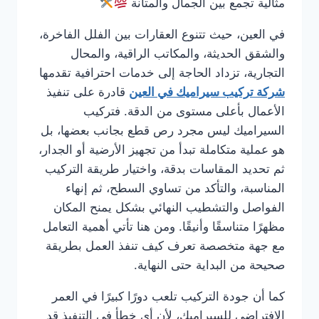
مثالية تجمع بين الجمال والمتانة
في العين، حيث تتنوع العقارات بين الفلل الفاخرة،
والشقق الحديثة، والمكاتب الراقية، والمحال
التجارية، تزداد الحاجة إلى خدمات احترافية تقدمها
شركة تركيب سيراميك في العين
قادرة على تنفيذ
الأعمال بأعلى مستوى من الدقة. فتركيب
السيراميك ليس مجرد رص قطع بجانب بعضها، بل
هو عملية متكاملة تبدأ من تجهيز الأرضية أو الجدار،
ثم تحديد المقاسات بدقة، واختيار طريقة التركيب
المناسبة، والتأكد من تساوي السطح، ثم إنهاء
الفواصل والتشطيب النهائي بشكل يمنح المكان
مظهرًا متناسقًا وأنيقًا. ومن هنا تأتي أهمية التعامل
مع جهة متخصصة تعرف كيف تنفذ العمل بطريقة
صحيحة من البداية حتى النهاية.
كما أن جودة التركيب تلعب دورًا كبيرًا في العمر
الافتراضي للسيراميك، لأن أي خطأ في التنفيذ قد