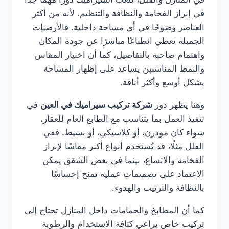
في إبراز الفخامة والنظافة والتنظيم، لأنه من أكثر
العناصر وضوحًا في أي مساحة داخلية. فالأرضيات
الجميلة تعطي انطباعًا مباشرًا عن جودة المكان
واهتمام صاحبه بالتفاصيل، كما أن اختيار المقاس
والنمط المناسبين يساعد على إظهار المساحة
بشكل أوسع وأكثر أناقة.
وهنا يظهر دور
شركة تركيب سيراميك في العين
في
تنفيذ العمل بما يتناسب مع الطابع العام للعقار،
سواء كان مودرن، أو كلاسيكي، أو بسيط. ففي
الفلل مثلًا، قد تُستخدم أنواع أكبر مقاسًا لإبراز
الفخامة والاتساع، بينما في بعض الشقق يمكن
الاعتماد على تصميمات عملية تمنح إحساسًا
بالنظافة والترتيب والهدوء.
كما أن المطابخ والحمامات داخل المنازل تحتاج إلى
تركيب خاص يراعي كثافة الاستخدام والرطوبة