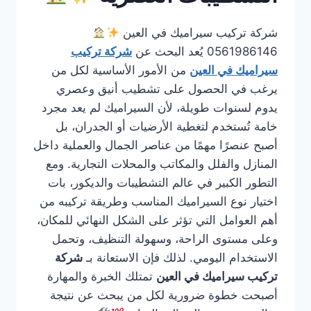
شركة تركيب سيراميك في العين
0561986146 يُعد البحث عن
شركة تركيب
سيراميك في العين
من الأمور الأساسية لكل من
يرغب في الحصول على تشطيب أنيق وعصري
يدوم لسنوات طويلة، لأن السيراميك لم يعد مجرد
خامة تُستخدم لتغطية الأرضيات أو الجدران، بل
أصبح عنصرًا مهمًا من عناصر الجمال والعملية داخل
المنازل والفلل والمكاتب والمحلات التجارية. ومع
التطور الكبير في عالم التشطيبات والديكور، بات
اختيار نوع السيراميك المناسب وطريقة تركيبه من
أهم العوامل التي تؤثر على الشكل النهائي للمكان،
وعلى مستوى الراحة، وسهولة التنظيف، وتحمل
الاستخدام اليومي. لذلك فإن الاستعانة بـ
شركة
تركيب سيراميك في العين
تمتلك الخبرة والمهارة
أصبحت خطوة ضرورية لكل من يبحث عن نتيجة