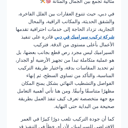
مثالية تجمع بين الجمال والمتانة
في دبي، حيث تتنوع العقارات بين الفلل الفاخرة،
والشقق الحديثة، والمكاتب الراقية، والمحال
التجارية، تزداد الحاجة إلى خدمات احترافية تقدمها
شركة تركيب سيراميك في دبي
قادرة على تنفيذ
الأعمال بأعلى مستوى من الدقة. فتركيب
السيراميك ليس مجرد رص قطع بجانب بعضها، بل
هو عملية متكاملة تبدأ من تجهيز الأرضية أو الجدار،
ثم تحديد المقاسات بدقة، واختيار طريقة التركيب
المناسبة، والتأكد من تساوي السطح، ثم إنهاء
الفواصل والتشطيب النهائي بشكل يمنح المكان
مظهرًا متناسقًا وأنيقًا. ومن هنا تأتي أهمية التعامل
مع جهة متخصصة تعرف كيف تنفذ العمل بطريقة
صحيحة من البداية حتى النهاية.
كما أن جودة التركيب تلعب دورًا كبيرًا في العمر
الافتراضي للسيراميك، لأن أي خطأ في التنفيذ قد