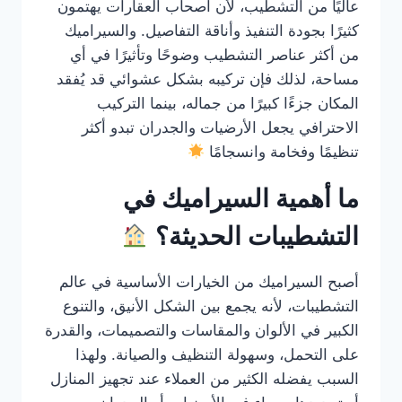
عاليًا من التشطيب، لأن أصحاب العقارات يهتمون
كثيرًا بجودة التنفيذ وأناقة التفاصيل. والسيراميك
من أكثر عناصر التشطيب وضوحًا وتأثيرًا في أي
مساحة، لذلك فإن تركيبه بشكل عشوائي قد يُفقد
المكان جزءًا كبيرًا من جماله، بينما التركيب
الاحترافي يجعل الأرضيات والجدران تبدو أكثر
تنظيمًا وفخامة وانسجامًا
ما أهمية السيراميك في
التشطيبات الحديثة؟
أصبح السيراميك من الخيارات الأساسية في عالم
التشطيبات، لأنه يجمع بين الشكل الأنيق، والتنوع
الكبير في الألوان والمقاسات والتصميمات، والقدرة
على التحمل، وسهولة التنظيف والصيانة. ولهذا
السبب يفضله الكثير من العملاء عند تجهيز المنازل