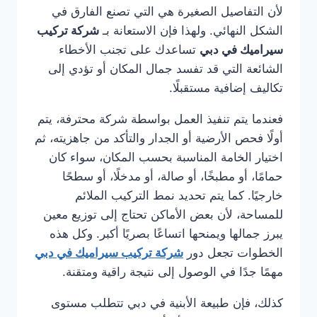
لأن التفاصيل الصغيرة هي التي تصنع الفارق في
الشكل النهائي. ولهذا فإن الاستعانة بـ
شركة تركيب
سيراميك في دبي
تساعدك على تجنب الأخطاء
الشائعة التي قد تفسد جمال المكان أو تؤدي إلى
تكاليف إضافية مستقبلًا.
فعندما يتم تنفيذ العمل بواسطة شركة محترفة، يتم
أولًا فحص الأرضية أو الجدار والتأكد من جاهزيته، ثم
اختيار الخامة المناسبة بحسب المكان، سواء كان
حمامًا، أو مطبخًا، أو صالة، أو مدخلًا، أو سطحًا
خارجيًا. كما يتم تحديد نمط التركيب الملائم
للمساحة، لأن بعض الأماكن تحتاج إلى توزيع معين
يبرز جمالها ويمنحها اتساعًا بصريًا أكبر. وكل هذه
الخطوات تجعل دور
شركة تركيب سيراميك في دبي
مهمًا جدًا في الوصول إلى نتيجة راقية ومتقنة.
كذلك، فإن طبيعة الأبنية في دبي تتطلب مستوى