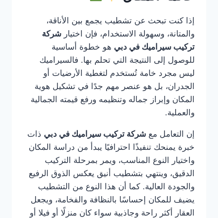
إذا كنت تبحث عن تشطيب يجمع بين الأناقة،
والمتانة، وسهولة الاستخدام، فإن اختيار
شركة
تركيب سيراميك في دبي
هو خطوة أساسية
للوصول إلى النتيجة التي تحلم بها. فالسيراميك
ليس مجرد خامة تُستخدم لتغطية الأرضيات أو
الجدران، بل هو عنصر مهم جدًا في تشكيل هوية
المكان وإبراز جماله وتنظيمه ورفع قيمته الجمالية
والعملية.
إن التعامل مع
شركة تركيب سيراميك في دبي
ذات
خبرة يمنحك تنفيذًا احترافيًا يبدأ من دراسة المكان
واختيار النوع المناسب، ويمر بمرحلة التركيب
الدقيق، وينتهي بتشطيب أنيق يعكس الذوق الرفيع
والجودة العالية. كما أن هذا النوع من التشطيب
يضيف للمكان إحساسًا بالنظافة والفخامة، ويجعل
العقار أكثر راحة وجاذبية سواء كان منزلًا أو فيلا أو