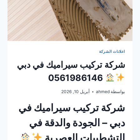
اعلانات الشركة
شركة تركيب سيراميك في دبي
0561986146
بواسطة
ahmed
أبريل 10, 2026
شركة تركيب سيراميك في
دبي – الجودة والدقة في
التشطيبات العصرية