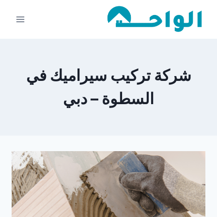
لتجاوز
لى
لمحتوى
شركة تركيب سيراميك في
السطوة – دبي