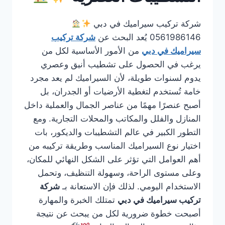
شركة تركيب سيراميك في دبي
0561986146 يُعد البحث عن
شركة تركيب
سيراميك في دبي
من الأمور الأساسية لكل من
يرغب في الحصول على تشطيب أنيق وعصري
يدوم لسنوات طويلة، لأن السيراميك لم يعد مجرد
خامة تُستخدم لتغطية الأرضيات أو الجدران، بل
أصبح عنصرًا مهمًا من عناصر الجمال والعملية داخل
المنازل والفلل والمكاتب والمحلات التجارية. ومع
التطور الكبير في عالم التشطيبات والديكور، بات
اختيار نوع السيراميك المناسب وطريقة تركيبه من
أهم العوامل التي تؤثر على الشكل النهائي للمكان،
وعلى مستوى الراحة، وسهولة التنظيف، وتحمل
الاستخدام اليومي. لذلك فإن الاستعانة بـ
شركة
تركيب سيراميك في دبي
تمتلك الخبرة والمهارة
أصبحت خطوة ضرورية لكل من يبحث عن نتيجة