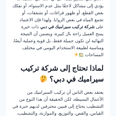
يؤدي إلى مشاكل لاحقًا مثل عدم الاستواء، أو تفكك
بعض القطع، أو ظهور فراغات، أو تشققات، أو
تجمع المياه في بعض الزوايا. ولهذا فإن الاعتماد
على
شركة تركيب سيراميك في دبي
ذات خبرة
يمنح العميل راحة بال كبيرة، ويضمن أن النتيجة
النهائية لن تكون جميلة فقط، بل قوية وعملية أيضًا،
ومناسبة لطبيعة الاستخدام اليومي في مختلف
المساحات
لماذا تحتاج إلى شركة تركيب
سيراميك في دبي؟
يعتقد بعض الناس أن تركيب السيراميك من
الأعمال البسيطة، لكن الحقيقة أن هذا النوع من
التشطيب يحتاج إلى فنيين محترفين لديهم خبرة في
القياس، والقص، والتوزيع، والموازنة، والتشطيب،