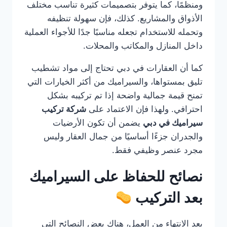
ومنظمًا، كما يتوفر بتصميمات كثيرة تناسب مختلف
الأذواق والمشاريع. كذلك، فإن سهولة تنظيفه
وتحمله للاستخدام تجعله مناسبًا جدًا للأجواء العملية
داخل المنازل والمكاتب والمحلات.
كما أن العقارات في دبي تحتاج إلى مواد تشطيب
تليق بمستواها، والسيراميك من أكثر الخيارات التي
تمنح قيمة جمالية واضحة إذا تم تركيبه بشكل
احترافي. ولهذا فإن الاعتماد على
شركة تركيب
سيراميك في دبي
يضمن أن تكون الأرضيات
والجدران جزءًا أساسيًا من جمال العقار وليس
مجرد عنصر وظيفي فقط.
نصائح للحفاظ على السيراميك
بعد التركيب
بعد الانتهاء من العمل، هناك بعض النصائح التي