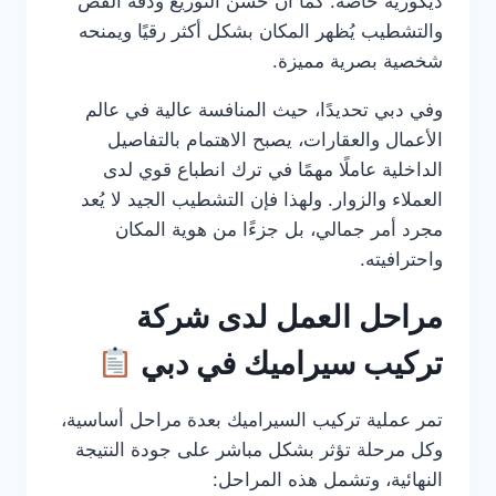
ديكورية خاصة. كما أن حسن التوزيع ودقة القص
والتشطيب يُظهر المكان بشكل أكثر رقيًا ويمنحه
شخصية بصرية مميزة.
وفي دبي تحديدًا، حيث المنافسة عالية في عالم
الأعمال والعقارات، يصبح الاهتمام بالتفاصيل
الداخلية عاملًا مهمًا في ترك انطباع قوي لدى
العملاء والزوار. ولهذا فإن التشطيب الجيد لا يُعد
مجرد أمر جمالي، بل جزءًا من هوية المكان
واحترافيته.
مراحل العمل لدى شركة
تركيب سيراميك في دبي
تمر عملية تركيب السيراميك بعدة مراحل أساسية،
وكل مرحلة تؤثر بشكل مباشر على جودة النتيجة
النهائية، وتشمل هذه المراحل: