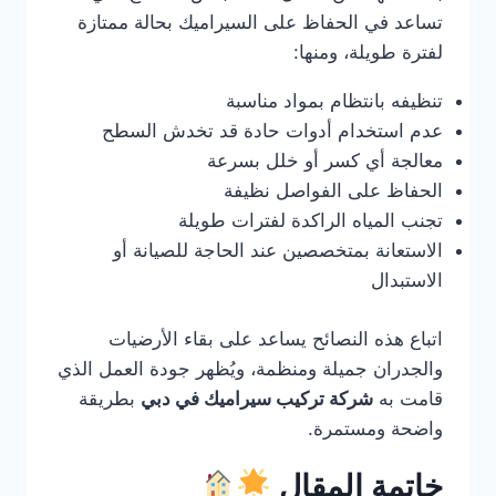
تساعد في الحفاظ على السيراميك بحالة ممتازة
لفترة طويلة، ومنها:
تنظيفه بانتظام بمواد مناسبة
عدم استخدام أدوات حادة قد تخدش السطح
معالجة أي كسر أو خلل بسرعة
الحفاظ على الفواصل نظيفة
تجنب المياه الراكدة لفترات طويلة
الاستعانة بمتخصصين عند الحاجة للصيانة أو
الاستبدال
اتباع هذه النصائح يساعد على بقاء الأرضيات
والجدران جميلة ومنظمة، ويُظهر جودة العمل الذي
قامت به
شركة تركيب سيراميك في دبي
بطريقة
واضحة ومستمرة.
خاتمة المقال