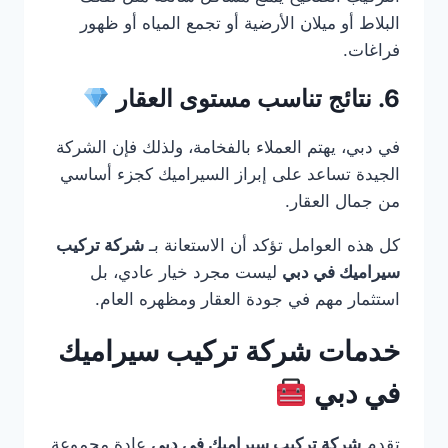
البلاط أو ميلان الأرضية أو تجمع المياه أو ظهور
فراغات.
6. نتائج تناسب مستوى العقار
في دبي، يهتم العملاء بالفخامة، ولذلك فإن الشركة
الجيدة تساعد على إبراز السيراميك كجزء أساسي
من جمال العقار.
كل هذه العوامل تؤكد أن الاستعانة بـ
شركة تركيب
سيراميك في دبي
ليست مجرد خيار عادي، بل
استثمار مهم في جودة العقار ومظهره العام.
خدمات شركة تركيب سيراميك
في دبي
تقدم
شركة تركيب سيراميك في دبي
عادة مجموعة