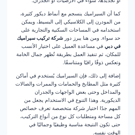
أو تجديدها، سواء في الأرضيات أو الجدران.
كما أن السيراميك ينسجم مع أنماط ديكور كثيرة،
من المودرن إلى الكلاسيكي إلى البسيط، ويمكن
استخدامه في المساحات السكنية والتجارية على
حد سواء. ومن هنا يبرز دور
شركة تركيب سيراميك
في دبي
في مساعدة العميل على اختيار الأنسب
للمكان، ثم تنفيذ العمل بطريقة تُظهر جمال الخامة
وتعكس ذوقًا راقيًا ومتناسقًا.
إضافة إلى ذلك، فإن السيراميك يُستخدم في أماكن
كثيرة مثل المطابخ والحمامات والممرات والصالات
والمداخل وحتى بعض الواجهات والجدران
الديكورية. وهذا التنوع في الاستخدام يجعل من
المهم جدًا اختيار شركة متخصصة تعرف خصائص
كل مساحة ومتطلبات كل نوع من أنواع التركيب،
حتى تكون النتيجة مناسبة وظيفيًا وجماليًا في
الوقت نفسه.