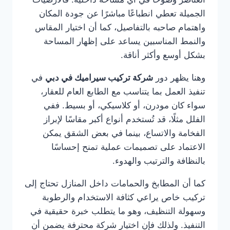
الجميلة تعطي انطباعًا مباشرًا عن جودة المكان
واهتمام صاحبه بالتفاصيل، كما أن اختيار المقاس
والنمط المناسبين يساعد على إظهار المساحة
بشكل أوسع وأكثر أناقة.
وهنا يظهر دور
شركة تركيب سيراميك في دبي
في
تنفيذ العمل بما يتناسب مع الطابع العام للعقار،
سواء كان مودرن، أو كلاسيكي، أو بسيط. ففي
الفلل مثلًا، قد تُستخدم أنواع أكبر مقاسًا لإبراز
الفخامة والاتساع، بينما في بعض الشقق يمكن
الاعتماد على تصميمات عملية تمنح إحساسًا
بالنظافة والترتيب والهدوء.
كما أن المطابخ والحمامات داخل المنازل تحتاج إلى
تركيب خاص يراعي كثافة الاستخدام والرطوبة
وسهولة التنظيف، وهو ما يتطلب خبرة حقيقية في
التنفيذ. ولذلك فإن اختيار شركة محترفة يضمن أن