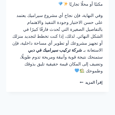
مكتبًا أو محلًا تجاريًا
وفي النهاية، فإن نجاح أي مشروع سيراميك يعتمد
على حسن الاختيار وجودة التنفيذ والاهتمام
بالتفاصيل الصغيرة التي تُحدث فارقًا كبيرًا في
الشكل النهائي. لذلك، إذا كنت تخطط لتجديد منزلك
أو تجهيز مشروعك أو تطوير أي مساحة داخلية، فإن
الاستعانة بـ
شركة تركيب سيراميك في دبي
ستمنحك نتيجة قوية وأنيقة ومريحة تدوم طويلًا،
وتضيف إلى المكان قيمة حقيقية تليق بذوقك
وطموحك
شركة
إقرأ المزيد
تركيب
سيراميك
في
دبي