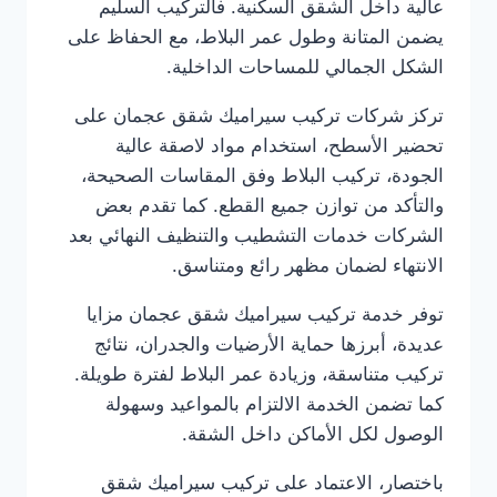
عالية داخل الشقق السكنية. فالتركيب السليم
يضمن المتانة وطول عمر البلاط، مع الحفاظ على
الشكل الجمالي للمساحات الداخلية.
تركز شركات تركيب سيراميك شقق عجمان على
تحضير الأسطح، استخدام مواد لاصقة عالية
الجودة، تركيب البلاط وفق المقاسات الصحيحة،
والتأكد من توازن جميع القطع. كما تقدم بعض
الشركات خدمات التشطيب والتنظيف النهائي بعد
الانتهاء لضمان مظهر رائع ومتناسق.
توفر خدمة تركيب سيراميك شقق عجمان مزايا
عديدة، أبرزها حماية الأرضيات والجدران، نتائج
تركيب متناسقة، وزيادة عمر البلاط لفترة طويلة.
كما تضمن الخدمة الالتزام بالمواعيد وسهولة
الوصول لكل الأماكن داخل الشقة.
باختصار، الاعتماد على تركيب سيراميك شقق