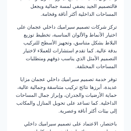
فالتصميم الجيد يضفي لمسة جمالية ويجعل
المساحات الداخلية أكثر أناقة وفخامة.
تركز شركات تصميم سيراميك داخلي عجمان على
اختيار الأنماط والألوان المناسبة، تخطيط توزيع
البلاط بشكل متناسق، وتجهيز الأسطح للتركيب
بدقة عالية. كما تقدم استشارات للعملاء لاختيار
التصميم الأمثل الذي يناسب ذوقهم ومتطلبات
المساحات المختلفة.
توفر خدمة تصميم سيراميك داخلي عجمان مزايا
عديدة، أبرزها نتائج تركيب متناسقة وجمالية عالية،
حماية الأرضيات والجدران، وإبراز جمال المساحات
الداخلية. كما تساعد على تحويل المنازل والمكاتب
إلى بيئات أكثر أناقة وعصرية.
باختصار، الاعتماد على تصميم سيراميك داخلي