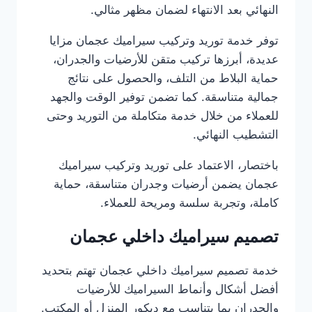
النهائي بعد الانتهاء لضمان مظهر مثالي.
توفر خدمة توريد وتركيب سيراميك عجمان مزايا
عديدة، أبرزها تركيب متقن للأرضيات والجدران،
حماية البلاط من التلف، والحصول على نتائج
جمالية متناسقة. كما تضمن توفير الوقت والجهد
للعملاء من خلال خدمة متكاملة من التوريد وحتى
التشطيب النهائي.
باختصار، الاعتماد على توريد وتركيب سيراميك
عجمان يضمن أرضيات وجدران متناسقة، حماية
كاملة، وتجربة سلسة ومريحة للعملاء.
تصميم سيراميك داخلي عجمان
خدمة تصميم سيراميك داخلي عجمان تهتم بتحديد
أفضل أشكال وأنماط السيراميك للأرضيات
والجدران بما يتناسب مع ديكور المنزل أو المكتب.