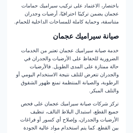
باختصار، الاعتماد على تركيب سيراميك حمامات
عجمان يضمن تركيبًا احترافيًا، أرضيات وجدران
متناسقة، وحماية كاملة للمساحات الداخلية للحمام.
صيانة سيراميك عجمان
خدمة صيانة سيراميك عجمان تعتبر من الخدمات
الضرورية للحفاظ على الأرضيات والجدران في
حالة ممتازة على المدى الطويل. فالأرضيات
والجدران تتعرض للتلف نتيجة الاستخدام اليومي أو
الرطوبة، والصيانة المنتظمة تمنع ظهور الشقوق
والتلف المبكر.
تركز شركات صيانة سيراميك عجمان على فحص
جميع القطع، استبدال البلاط التالف، تنظيف
الأرضيات والجدران، وإصلاح أي كسور أو فراغات
بين القطع. كما يتم استخدام مواد عالية الجودة