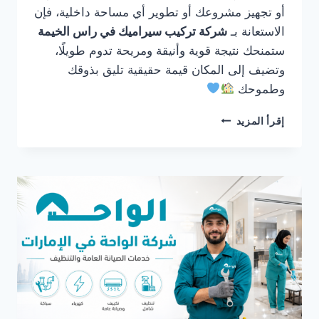
أو تجهيز مشروعك أو تطوير أي مساحة داخلية، فإن
الاستعانة بـ
شركة تركيب سيراميك في راس الخيمة
ستمنحك نتيجة قوية وأنيقة ومريحة تدوم طويلًا،
وتضيف إلى المكان قيمة حقيقية تليق بذوقك
وطموحك
شركة
إقرأ المزيد
تركيب
سيراميك
في
راس
الخيمة
0561986146