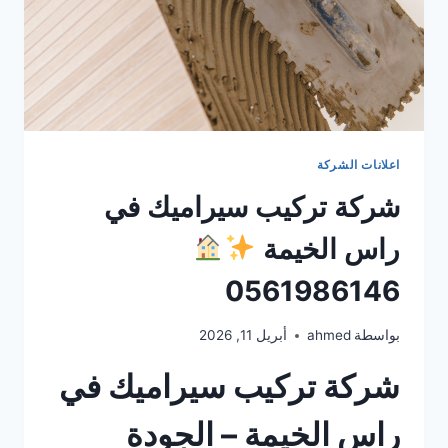
اعلانات الشركة
شركة تركيب سيراميك في
راس الخيمة
0561986146
بواسطة
ahmed
أبريل 11, 2026
شركة تركيب سيراميك في
راس الخيمة – الجودة