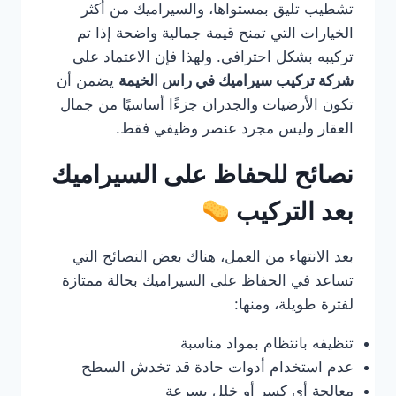
تشطيب تليق بمستواها، والسيراميك من أكثر
الخيارات التي تمنح قيمة جمالية واضحة إذا تم
تركيبه بشكل احترافي. ولهذا فإن الاعتماد على
شركة تركيب سيراميك في راس الخيمة
يضمن أن
تكون الأرضيات والجدران جزءًا أساسيًا من جمال
العقار وليس مجرد عنصر وظيفي فقط.
نصائح للحفاظ على السيراميك
بعد التركيب
بعد الانتهاء من العمل، هناك بعض النصائح التي
تساعد في الحفاظ على السيراميك بحالة ممتازة
لفترة طويلة، ومنها:
تنظيفه بانتظام بمواد مناسبة
عدم استخدام أدوات حادة قد تخدش السطح
معالجة أي كسر أو خلل بسرعة