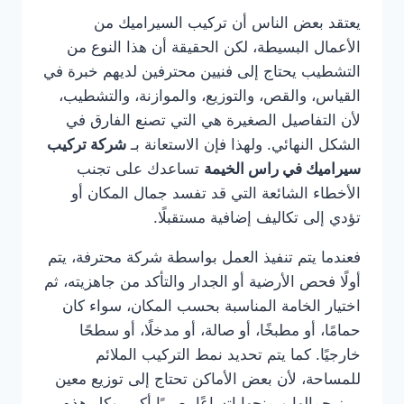
يعتقد بعض الناس أن تركيب السيراميك من
الأعمال البسيطة، لكن الحقيقة أن هذا النوع من
التشطيب يحتاج إلى فنيين محترفين لديهم خبرة في
القياس، والقص، والتوزيع، والموازنة، والتشطيب،
لأن التفاصيل الصغيرة هي التي تصنع الفارق في
الشكل النهائي. ولهذا فإن الاستعانة بـ
شركة تركيب
سيراميك في راس الخيمة
تساعدك على تجنب
الأخطاء الشائعة التي قد تفسد جمال المكان أو
تؤدي إلى تكاليف إضافية مستقبلًا.
فعندما يتم تنفيذ العمل بواسطة شركة محترفة، يتم
أولًا فحص الأرضية أو الجدار والتأكد من جاهزيته، ثم
اختيار الخامة المناسبة بحسب المكان، سواء كان
حمامًا، أو مطبخًا، أو صالة، أو مدخلًا، أو سطحًا
خارجيًا. كما يتم تحديد نمط التركيب الملائم
للمساحة، لأن بعض الأماكن تحتاج إلى توزيع معين
يبرز جمالها ويمنحها اتساعًا بصريًا أكبر. وكل هذه