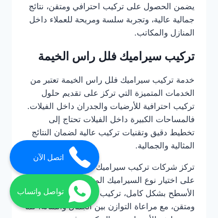
يضمن الحصول على تركيب احترافي ومتقن، نتائج
جمالية عالية، وتجربة سلسة ومريحة للعملاء داخل
المنازل والمكاتب.
تركيب سيراميك فلل راس الخيمة
خدمة تركيب سيراميك فلل راس الخيمة تعتبر من
الخدمات المتميزة التي تركز على تقديم حلول
تركيب احترافية للأرضيات والجدران داخل الفيلات.
فالمساحات الكبيرة داخل الفيلات تحتاج إلى
تخطيط دقيق وتقنيات تركيب عالية لضمان النتائج
المثالية والجمالية.
اتصل الآن
تركز شركات تركيب سيراميك فلل راس الخيمة
على اختيار نوع السيراميك المناسب، تحضير
تواصل واتساب
الأسطح بشكل كامل، تركيب البلاط بشكل متناسق
ومتقن، مع مراعاة التوازن بين الجمال والمتانة. كما