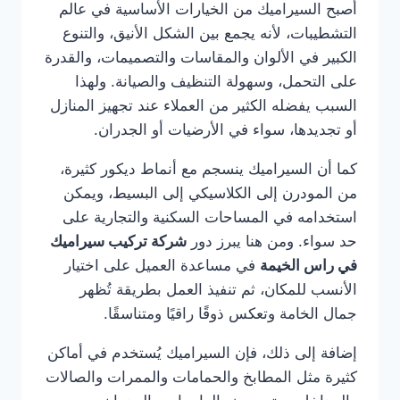
أصبح السيراميك من الخيارات الأساسية في عالم
التشطيبات، لأنه يجمع بين الشكل الأنيق، والتنوع
الكبير في الألوان والمقاسات والتصميمات، والقدرة
على التحمل، وسهولة التنظيف والصيانة. ولهذا
السبب يفضله الكثير من العملاء عند تجهيز المنازل
أو تجديدها، سواء في الأرضيات أو الجدران.
كما أن السيراميك ينسجم مع أنماط ديكور كثيرة،
من المودرن إلى الكلاسيكي إلى البسيط، ويمكن
استخدامه في المساحات السكنية والتجارية على
حد سواء. ومن هنا يبرز دور
شركة تركيب سيراميك
في راس الخيمة
في مساعدة العميل على اختيار
الأنسب للمكان، ثم تنفيذ العمل بطريقة تُظهر
جمال الخامة وتعكس ذوقًا راقيًا ومتناسقًا.
إضافة إلى ذلك، فإن السيراميك يُستخدم في أماكن
كثيرة مثل المطابخ والحمامات والممرات والصالات