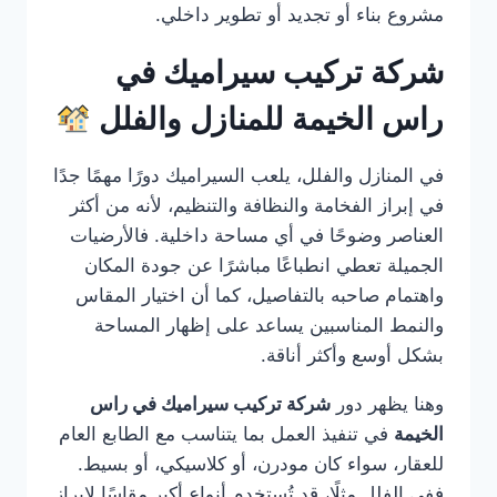
مشروع بناء أو تجديد أو تطوير داخلي.
شركة تركيب سيراميك في
راس الخيمة للمنازل والفلل
في المنازل والفلل، يلعب السيراميك دورًا مهمًا جدًا
في إبراز الفخامة والنظافة والتنظيم، لأنه من أكثر
العناصر وضوحًا في أي مساحة داخلية. فالأرضيات
الجميلة تعطي انطباعًا مباشرًا عن جودة المكان
واهتمام صاحبه بالتفاصيل، كما أن اختيار المقاس
والنمط المناسبين يساعد على إظهار المساحة
بشكل أوسع وأكثر أناقة.
وهنا يظهر دور
شركة تركيب سيراميك في راس
الخيمة
في تنفيذ العمل بما يتناسب مع الطابع العام
للعقار، سواء كان مودرن، أو كلاسيكي، أو بسيط.
ففي الفلل مثلًا، قد تُستخدم أنواع أكبر مقاسًا لإبراز