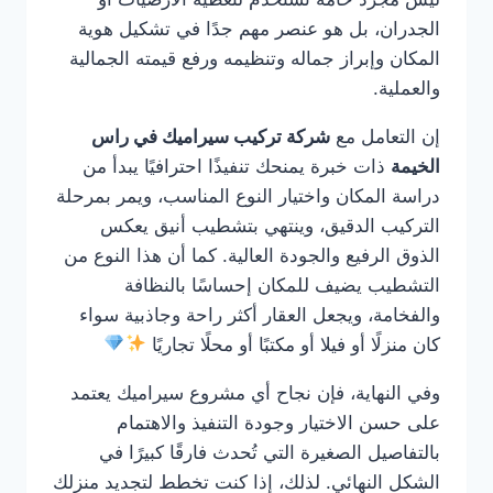
الجدران، بل هو عنصر مهم جدًا في تشكيل هوية
المكان وإبراز جماله وتنظيمه ورفع قيمته الجمالية
والعملية.
إن التعامل مع
شركة تركيب سيراميك في راس
الخيمة
ذات خبرة يمنحك تنفيذًا احترافيًا يبدأ من
دراسة المكان واختيار النوع المناسب، ويمر بمرحلة
التركيب الدقيق، وينتهي بتشطيب أنيق يعكس
الذوق الرفيع والجودة العالية. كما أن هذا النوع من
التشطيب يضيف للمكان إحساسًا بالنظافة
والفخامة، ويجعل العقار أكثر راحة وجاذبية سواء
كان منزلًا أو فيلا أو مكتبًا أو محلًا تجاريًا
وفي النهاية، فإن نجاح أي مشروع سيراميك يعتمد
على حسن الاختيار وجودة التنفيذ والاهتمام
بالتفاصيل الصغيرة التي تُحدث فارقًا كبيرًا في
الشكل النهائي. لذلك، إذا كنت تخطط لتجديد منزلك