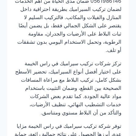
0561986146 ضمان مدى الحياة من أهم الخدمات
لضمان تركيب السيراميك بطريقة احترافية داخل
المنازل والفيلات والمكاتب. فالتركيب السليم لا
يقتصر على الشكل الجمالي فقط، بل يضمن أيضًا
ثبات البلاط على الأرضيات والجدران، مقاومة
الرطوبة، وتحمل الاستخدام اليومي بدون تشققات
أو تلف.
تركز شركات تركيب سيراميك في راس الخيمة
على اختيار أفضل أنواع السيراميك، تحضير الأسطح
بشكل كامل، تركيب البلاط مع مراعاة المسافات
الصحيحة بين القطع، وضمان التثبيت باستخدام
مواد عالية الجودة. كما تقدم بعض الشركات
خدمات التشطيب النهائي، تنظيف الأرضيات،
والتأكد من أن البلاط مستوي ومتناسق.
توفر شركة تركيب سيراميك في راس الخيمة مزايا
عدة، أبرزها الحصول على نتائج جمالية رائعة، حماية