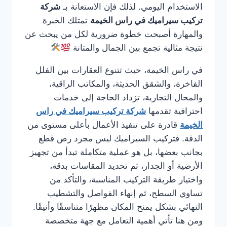
الاستخدام اليومي. لذلك فإن الاستعانة بـ
شركة
تركيب سيراميك في راس الخيمة
تمتلك الخبرة
والمهارة أصبحت خطوة ضرورية لكل من يبحث عن
نتيجة مثالية تجمع بين الجمال والمتانة
في راس الخيمة، حيث تتنوع العقارات بين الفلل
الفاخرة، والشقق الحديثة، والمكاتب الراقية،
والمحال التجارية، تزداد الحاجة إلى خدمات
احترافية تقدمها
شركة تركيب سيراميك في راس
الخيمة
قادرة على تنفيذ الأعمال بأعلى مستوى من
الدقة. فتركيب السيراميك ليس مجرد رص قطع
بجانب بعضها، بل هو عملية متكاملة تبدأ من تجهيز
الأرضية أو الجدار، ثم تحديد المقاسات بدقة،
واختيار طريقة التركيب المناسبة، والتأكد من
تساوي السطح، ثم إنهاء الفواصل والتشطيب
النهائي بشكل يمنح المكان مظهرًا متناسقًا وأنيقًا.
ومن هنا تأتي أهمية التعامل مع جهة متخصصة