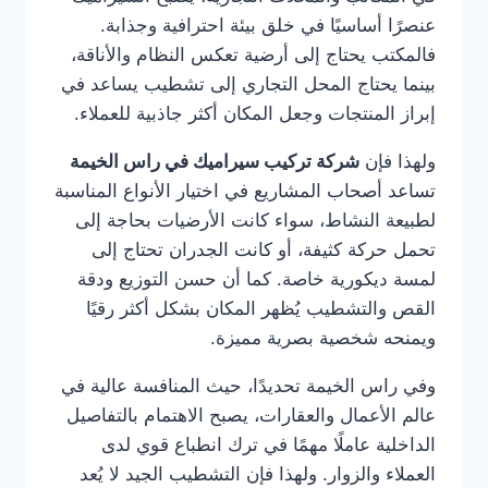
عنصرًا أساسيًا في خلق بيئة احترافية وجذابة.
فالمكتب يحتاج إلى أرضية تعكس النظام والأناقة،
بينما يحتاج المحل التجاري إلى تشطيب يساعد في
إبراز المنتجات وجعل المكان أكثر جاذبية للعملاء.
ولهذا فإن
شركة تركيب سيراميك في راس الخيمة
تساعد أصحاب المشاريع في اختيار الأنواع المناسبة
لطبيعة النشاط، سواء كانت الأرضيات بحاجة إلى
تحمل حركة كثيفة، أو كانت الجدران تحتاج إلى
لمسة ديكورية خاصة. كما أن حسن التوزيع ودقة
القص والتشطيب يُظهر المكان بشكل أكثر رقيًا
ويمنحه شخصية بصرية مميزة.
وفي راس الخيمة تحديدًا، حيث المنافسة عالية في
عالم الأعمال والعقارات، يصبح الاهتمام بالتفاصيل
الداخلية عاملًا مهمًا في ترك انطباع قوي لدى
العملاء والزوار. ولهذا فإن التشطيب الجيد لا يُعد