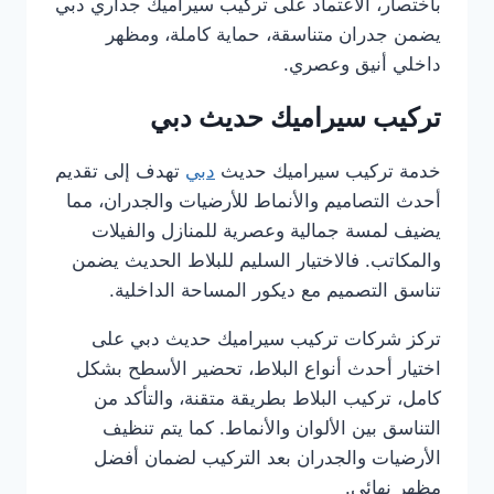
باختصار، الاعتماد على تركيب سيراميك جداري دبي
يضمن جدران متناسقة، حماية كاملة، ومظهر
داخلي أنيق وعصري.
تركيب سيراميك حديث دبي
خدمة تركيب سيراميك حديث
دبي
تهدف إلى تقديم
أحدث التصاميم والأنماط للأرضيات والجدران، مما
يضيف لمسة جمالية وعصرية للمنازل والفيلات
والمكاتب. فالاختيار السليم للبلاط الحديث يضمن
تناسق التصميم مع ديكور المساحة الداخلية.
تركز شركات تركيب سيراميك حديث دبي على
اختيار أحدث أنواع البلاط، تحضير الأسطح بشكل
كامل، تركيب البلاط بطريقة متقنة، والتأكد من
التناسق بين الألوان والأنماط. كما يتم تنظيف
الأرضيات والجدران بعد التركيب لضمان أفضل
مظهر نهائي.