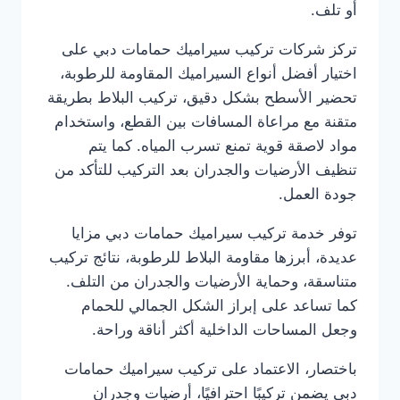
أو تلف.
تركز شركات تركيب سيراميك حمامات دبي على
اختيار أفضل أنواع السيراميك المقاومة للرطوبة،
تحضير الأسطح بشكل دقيق، تركيب البلاط بطريقة
متقنة مع مراعاة المسافات بين القطع، واستخدام
مواد لاصقة قوية تمنع تسرب المياه. كما يتم
تنظيف الأرضيات والجدران بعد التركيب للتأكد من
جودة العمل.
توفر خدمة تركيب سيراميك حمامات دبي مزايا
عديدة، أبرزها مقاومة البلاط للرطوبة، نتائج تركيب
متناسقة، وحماية الأرضيات والجدران من التلف.
كما تساعد على إبراز الشكل الجمالي للحمام
وجعل المساحات الداخلية أكثر أناقة وراحة.
باختصار، الاعتماد على تركيب سيراميك حمامات
دبي يضمن تركيبًا احترافيًا، أرضيات وجدران