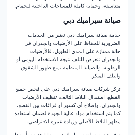
متناسقة، وحماية كاملة للمساحات الداخلية للحمام.
صيانة سيراميك دبي
خدمة صيانة سيراميك دبي تعتبر من الخدمات
الضرورية للحفاظ على الأرضيات والجدران في
حالة ممتازة على المدى الطويل. فالأرضيات
والجدران تتعرض للتلف نتيجة الاستخدام اليومي أو
الرطوبة، والصيانة المنتظمة تمنع ظهور الشقوق
والتلف المبكر.
تركز شركات صيانة سيراميك دبي على فحص جميع
القطع، استبدال البلاط التالف، تنظيف الأرضيات
والجدران، وإصلاح أي كسور أو فراغات بين القطع.
كما يتم استخدام مواد عالية الجودة لضمان استعادة
مظهر البلاط الأصلي وزيادة عمره الافتراضي.
توفر خدمة صيانة سيراميك دبي مزايا عديدة، أبرزها