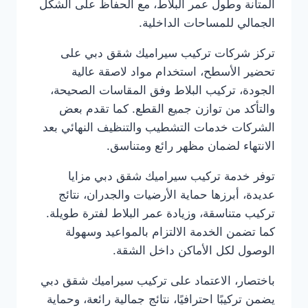
المتانة وطول عمر البلاط، مع الحفاظ على الشكل
الجمالي للمساحات الداخلية.
تركز شركات تركيب سيراميك شقق دبي على
تحضير الأسطح، استخدام مواد لاصقة عالية
الجودة، تركيب البلاط وفق المقاسات الصحيحة،
والتأكد من توازن جميع القطع. كما تقدم بعض
الشركات خدمات التشطيب والتنظيف النهائي بعد
الانتهاء لضمان مظهر رائع ومتناسق.
توفر خدمة تركيب سيراميك شقق دبي مزايا
عديدة، أبرزها حماية الأرضيات والجدران، نتائج
تركيب متناسقة، وزيادة عمر البلاط لفترة طويلة.
كما تضمن الخدمة الالتزام بالمواعيد وسهولة
الوصول لكل الأماكن داخل الشقة.
باختصار، الاعتماد على تركيب سيراميك شقق دبي
يضمن تركيبًا احترافيًا، نتائج جمالية رائعة، وحماية