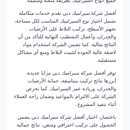
جميع أنواع السيراميك بطريقة متقنة وسليمة.
أفضل شركة سيراميك دبي تقدم خدمات متكاملة
تشمل اختيار نوع السيراميك المناسب لكل مساحة،
تجهيز الأسطح، تركيب البلاط على الأرضيات
والجدران، وأعمال التشطيب النهائية للتأكد من أن
النتائج مثالية. كما تضمن الشركة استخدام مواد
لاصقة عالية الجودة لتثبيت البلاط ومنع أي مشاكل
مستقبلية.
توفر أفضل شركة سيراميك دبي مزايا عديدة،
أبرزها نتائج تركيب متناسقة، حماية الأرضيات
والجدران، وزيادة عمر السيراميك. كما تحرص
الشركة على الالتزام بالمواعيد وضمان راحة العملاء
أثناء تنفيذ المشروع.
باختصار، اختيار أفضل شركة سيراميك دبي يضمن
الحصول على تركيب احترافي ومتقن، نتائج جمالية