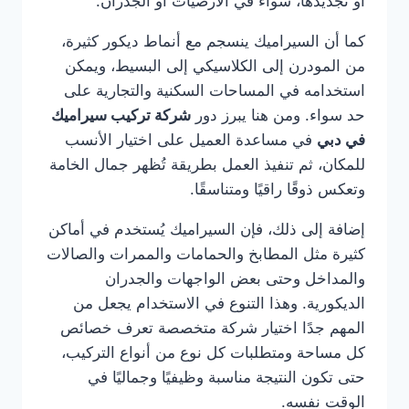
أو تجديدها، سواء في الأرضيات أو الجدران.
كما أن السيراميك ينسجم مع أنماط ديكور كثيرة،
من المودرن إلى الكلاسيكي إلى البسيط، ويمكن
استخدامه في المساحات السكنية والتجارية على
حد سواء. ومن هنا يبرز دور
شركة تركيب سيراميك
في دبي
في مساعدة العميل على اختيار الأنسب
للمكان، ثم تنفيذ العمل بطريقة تُظهر جمال الخامة
وتعكس ذوقًا راقيًا ومتناسقًا.
إضافة إلى ذلك، فإن السيراميك يُستخدم في أماكن
كثيرة مثل المطابخ والحمامات والممرات والصالات
والمداخل وحتى بعض الواجهات والجدران
الديكورية. وهذا التنوع في الاستخدام يجعل من
المهم جدًا اختيار شركة متخصصة تعرف خصائص
كل مساحة ومتطلبات كل نوع من أنواع التركيب،
حتى تكون النتيجة مناسبة وظيفيًا وجماليًا في
الوقت نفسه.