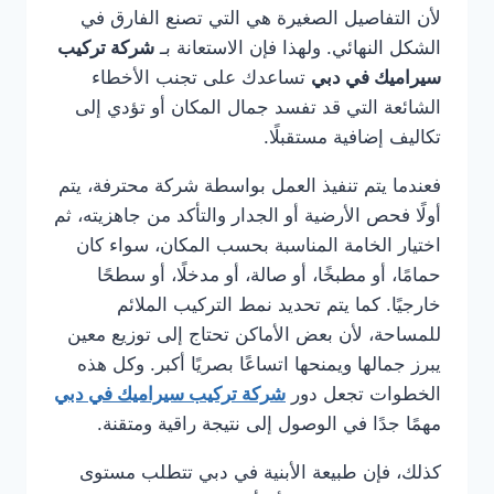
لأن التفاصيل الصغيرة هي التي تصنع الفارق في
الشكل النهائي. ولهذا فإن الاستعانة بـ
شركة تركيب
سيراميك في دبي
تساعدك على تجنب الأخطاء
الشائعة التي قد تفسد جمال المكان أو تؤدي إلى
تكاليف إضافية مستقبلًا.
فعندما يتم تنفيذ العمل بواسطة شركة محترفة، يتم
أولًا فحص الأرضية أو الجدار والتأكد من جاهزيته، ثم
اختيار الخامة المناسبة بحسب المكان، سواء كان
حمامًا، أو مطبخًا، أو صالة، أو مدخلًا، أو سطحًا
خارجيًا. كما يتم تحديد نمط التركيب الملائم
للمساحة، لأن بعض الأماكن تحتاج إلى توزيع معين
يبرز جمالها ويمنحها اتساعًا بصريًا أكبر. وكل هذه
الخطوات تجعل دور
شركة تركيب سيراميك في دبي
مهمًا جدًا في الوصول إلى نتيجة راقية ومتقنة.
كذلك، فإن طبيعة الأبنية في دبي تتطلب مستوى