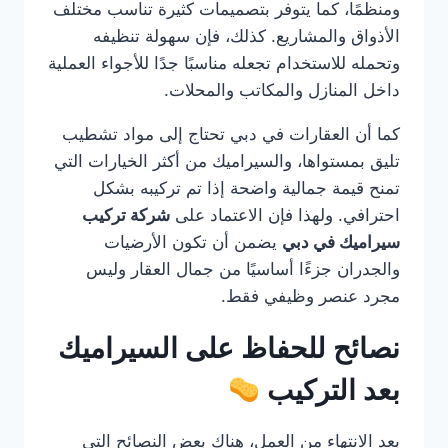
ومنظمًا، كما يتوفر بتصميمات كثيرة تناسب مختلف
الأذواق والمشاريع. كذلك، فإن سهولة تنظيفه
وتحمله للاستخدام تجعله مناسبًا جدًا للأجواء العملية
داخل المنازل والمكاتب والمحلات.
كما أن العقارات في دبي تحتاج إلى مواد تشطيب
تليق بمستواها، والسيراميك من أكثر الخيارات التي
تمنح قيمة جمالية واضحة إذا تم تركيبه بشكل
احترافي. ولهذا فإن الاعتماد على
شركة تركيب
سيراميك في دبي
يضمن أن تكون الأرضيات
والجدران جزءًا أساسيًا من جمال العقار وليس
مجرد عنصر وظيفي فقط.
نصائح للحفاظ على السيراميك
بعد التركيب
بعد الانتهاء من العمل، هناك بعض النصائح التي