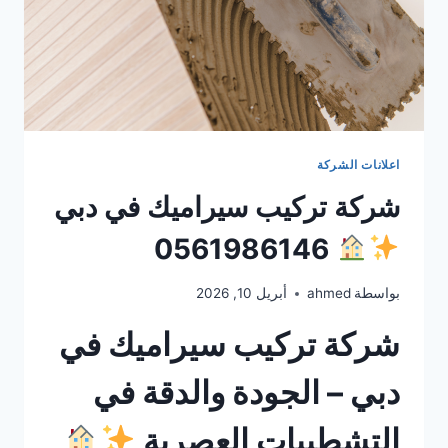
اعلانات الشركة
شركة تركيب سيراميك في دبي
0561986146
بواسطة
ahmed
أبريل 10, 2026
شركة تركيب سيراميك في
دبي – الجودة والدقة في
التشطيبات العصرية