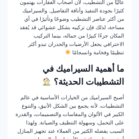
عاليًا من التشطيب، لأن أصحاب العقارات يهتمون
كثيرًا بجودة التنفيذ وأناقة التفاصيل. والسيراميك
من أكثر عناصر التشطيب وضوحًا وتأثيرًا في أي
مساحة، لذلك فإن تركيبه بشكل عشوائي قد يُفقد
المكان جزءًا كبيرًا من جماله، بينما التركيب
الاحترافي يجعل الأرضيات والجدران تبدو أكثر
تنظيمًا وفخامة وانسجامًا
ما أهمية السيراميك في
التشطيبات الحديثة؟
أصبح السيراميك من الخيارات الأساسية في عالم
التشطيبات، لأنه يجمع بين الشكل الأنيق، والتنوع
الكبير في الألوان والمقاسات والتصميمات، والقدرة
على التحمل، وسهولة التنظيف والصيانة. ولهذا
السبب يفضله الكثير من العملاء عند تجهيز المنازل