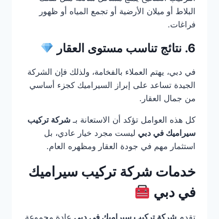
البلاط أو ميلان الأرضية أو تجمع المياه أو ظهور
فراغات.
6. نتائج تناسب مستوى العقار
في دبي، يهتم العملاء بالفخامة، ولذلك فإن الشركة
الجيدة تساعد على إبراز السيراميك كجزء أساسي
من جمال العقار.
كل هذه العوامل تؤكد أن الاستعانة بـ
شركة تركيب
سيراميك في دبي
ليست مجرد خيار عادي، بل
استثمار مهم في جودة العقار ومظهره العام.
خدمات شركة تركيب سيراميك
في دبي
تقدم
شركة تركيب سيراميك في دبي
عادة مجموعة