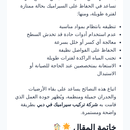
تساعد في الحفاظ على السيراميك بحالة ممتازة
لفترة طويلة، ومنها:
تنظيفه بانتظام بمواد مناسبة
عدم استخدام أدوات حادة قد تخدش السطح
معالجة أي كسر أو خلل بسرعة
الحفاظ على الفواصل نظيفة
تجنب المياه الراكدة لفترات طويلة
الاستعانة بمتخصصين عند الحاجة للصيانة أو
الاستبدال
اتباع هذه النصائح يساعد على بقاء الأرضيات
والجدران جميلة ومنظمة، ويُظهر جودة العمل الذي
قامت به
شركة تركيب سيراميك في دبي
بطريقة
واضحة ومستمرة.
خاتمة المقال