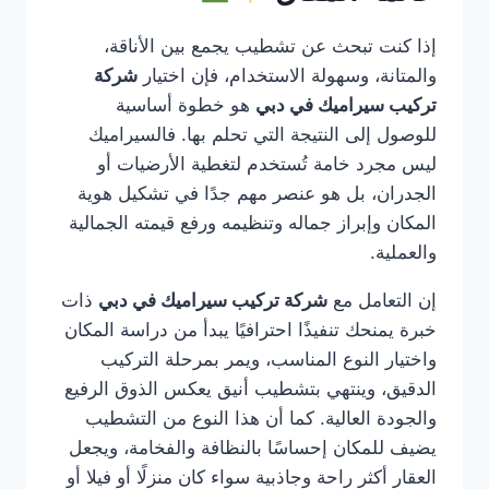
إذا كنت تبحث عن تشطيب يجمع بين الأناقة،
والمتانة، وسهولة الاستخدام، فإن اختيار
شركة
تركيب سيراميك في دبي
هو خطوة أساسية
للوصول إلى النتيجة التي تحلم بها. فالسيراميك
ليس مجرد خامة تُستخدم لتغطية الأرضيات أو
الجدران، بل هو عنصر مهم جدًا في تشكيل هوية
المكان وإبراز جماله وتنظيمه ورفع قيمته الجمالية
والعملية.
إن التعامل مع
شركة تركيب سيراميك في دبي
ذات
خبرة يمنحك تنفيذًا احترافيًا يبدأ من دراسة المكان
واختيار النوع المناسب، ويمر بمرحلة التركيب
الدقيق، وينتهي بتشطيب أنيق يعكس الذوق الرفيع
والجودة العالية. كما أن هذا النوع من التشطيب
يضيف للمكان إحساسًا بالنظافة والفخامة، ويجعل
العقار أكثر راحة وجاذبية سواء كان منزلًا أو فيلا أو