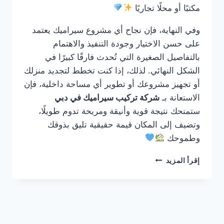
مكتبًا أو محلًا تجاريًا
وفي النهاية، فإن نجاح أي مشروع سيراميك يعتمد
على حسن الاختيار وجودة التنفيذ والاهتمام
بالتفاصيل الصغيرة التي تُحدث فارقًا كبيرًا في
الشكل النهائي. لذلك، إذا كنت تخطط لتجديد منزلك
أو تجهيز مشروعك أو تطوير أي مساحة داخلية، فإن
الاستعانة بـ
شركة تركيب سيراميك في دبي
ستمنحك نتيجة قوية وأنيقة ومريحة تدوم طويلًا،
وتضيف إلى المكان قيمة حقيقية تليق بذوقك
وطموحك
شركة
إقرأ المزيد
تركيب
سيراميك
في
دبي