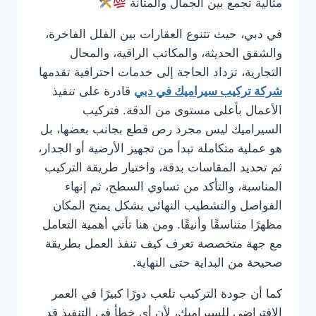
مثالية تجمع بين الجمال والمتانة
في دبي، حيث تتنوع العقارات بين الفلل الفاخرة،
والشقق الحديثة، والمكاتب الراقية، والمحال
التجارية، تزداد الحاجة إلى خدمات احترافية تقدمها
شركة تركيب سيراميك في دبي
قادرة على تنفيذ
الأعمال بأعلى مستوى من الدقة. فتركيب
السيراميك ليس مجرد رص قطع بجانب بعضها، بل
هو عملية متكاملة تبدأ من تجهيز الأرضية أو الجدار،
ثم تحديد المقاسات بدقة، واختيار طريقة التركيب
المناسبة، والتأكد من تساوي السطح، ثم إنهاء
الفواصل والتشطيب النهائي بشكل يمنح المكان
مظهرًا متناسقًا وأنيقًا. ومن هنا تأتي أهمية التعامل
مع جهة متخصصة تعرف كيف تنفذ العمل بطريقة
صحيحة من البداية حتى النهاية.
كما أن جودة التركيب تلعب دورًا كبيرًا في العمر
الافتراضي للسيراميك، لأن أي خطأ في التنفيذ قد