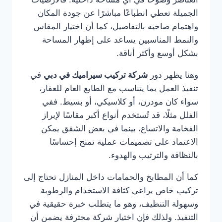
الجميلة تعطي انطباعًا مباشرًا عن جودة المكان
واهتمام صاحبه بالتفاصيل، كما أن اختيار المقاس
والنمط المناسبين يساعد على إظهار المساحة
بشكل أوسع وأكثر أناقة.
وهنا يظهر دور
شركة تركيب سيراميك في دبي
في
تنفيذ العمل بما يتناسب مع الطابع العام للعقار،
سواء كان مودرن، أو كلاسيكي، أو بسيط. ففي
الفلل مثلًا، قد تُستخدم أنواع أكبر مقاسًا لإبراز
الفخامة والاتساع، بينما في بعض الشقق يمكن
الاعتماد على تصميمات عملية تمنح إحساسًا
بالنظافة والترتيب والهدوء.
كما أن المطابخ والحمامات داخل المنازل تحتاج إلى
تركيب خاص يراعي كثافة الاستخدام والرطوبة
وسهولة التنظيف، وهو ما يتطلب خبرة حقيقية في
التنفيذ. ولذلك فإن اختيار شركة محترفة يضمن أن