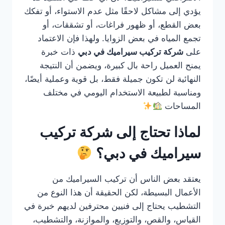
يؤدي إلى مشاكل لاحقًا مثل عدم الاستواء، أو تفكك
بعض القطع، أو ظهور فراغات، أو تشققات، أو
تجمع المياه في بعض الزوايا. ولهذا فإن الاعتماد
على
شركة تركيب سيراميك في دبي
ذات خبرة
يمنح العميل راحة بال كبيرة، ويضمن أن النتيجة
النهائية لن تكون جميلة فقط، بل قوية وعملية أيضًا،
ومناسبة لطبيعة الاستخدام اليومي في مختلف
المساحات
لماذا تحتاج إلى شركة تركيب
سيراميك في دبي؟
يعتقد بعض الناس أن تركيب السيراميك من
الأعمال البسيطة، لكن الحقيقة أن هذا النوع من
التشطيب يحتاج إلى فنيين محترفين لديهم خبرة في
القياس، والقص، والتوزيع، والموازنة، والتشطيب،