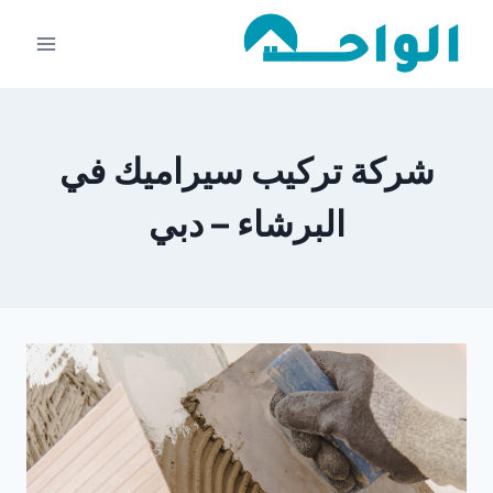
لتجاوز
لى
لمحتوى
شركة تركيب سيراميك في
البرشاء – دبي