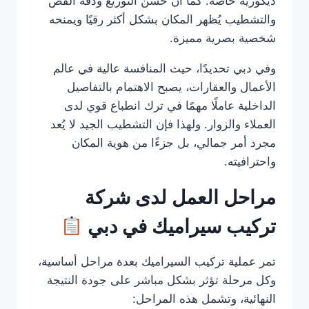
ديكورية خاصة. كما أن حسن التوزيع ودقة القص
والتشطيب يُظهر المكان بشكل أكثر رقيًا ويمنحه
شخصية بصرية مميزة.
وفي دبي تحديدًا، حيث المنافسة عالية في عالم
الأعمال والعقارات، يصبح الاهتمام بالتفاصيل
الداخلية عاملًا مهمًا في ترك انطباع قوي لدى
العملاء والزوار. ولهذا فإن التشطيب الجيد لا يُعد
مجرد أمر جمالي، بل جزءًا من هوية المكان
واحترافيته.
مراحل العمل لدى شركة
تركيب سيراميك في دبي
تمر عملية تركيب السيراميك بعدة مراحل أساسية،
وكل مرحلة تؤثر بشكل مباشر على جودة النتيجة
النهائية، وتشمل هذه المراحل: