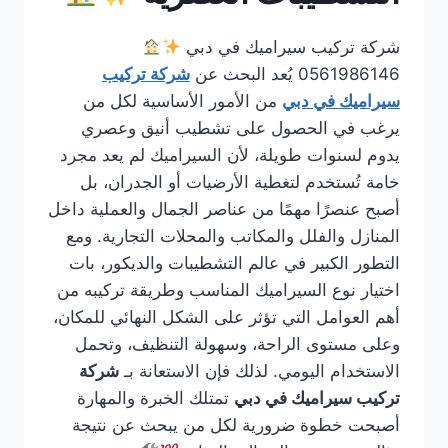
شركة تركيب سيراميك في دبي
0561986146 يُعد البحث عن
شركة تركيب
سيراميك في دبي
من الأمور الأساسية لكل من
يرغب في الحصول على تشطيب أنيق وعصري
يدوم لسنوات طويلة، لأن السيراميك لم يعد مجرد
خامة تُستخدم لتغطية الأرضيات أو الجدران، بل
أصبح عنصرًا مهمًا من عناصر الجمال والعملية داخل
المنازل والفلل والمكاتب والمحلات التجارية. ومع
التطور الكبير في عالم التشطيبات والديكور، بات
اختيار نوع السيراميك المناسب وطريقة تركيبه من
أهم العوامل التي تؤثر على الشكل النهائي للمكان،
وعلى مستوى الراحة، وسهولة التنظيف، وتحمل
الاستخدام اليومي. لذلك فإن الاستعانة بـ
شركة
تركيب سيراميك في دبي
تمتلك الخبرة والمهارة
أصبحت خطوة ضرورية لكل من يبحث عن نتيجة