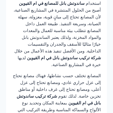
استخدام
ساندوتش بانل للمصانع في ام القيوين
أصبح من الحلول المنتشرة في المشاريع الصناعية،
لأن المصانع تحتاج إلى مبانٍ قوية، معزولة، سهلة
الصيانة، وسريعة التنفيذ. طبيعة العمل داخل
المصانع تتطلب بيئة مناسبة للعمال والمعدات
والمواد المخزنة، ولذلك يعتبر الساندوتش بانل
خيارًا مثاليًا للأسقف والجدران والتقسيمات
الداخلية. ومن الأفضل تنفيذ هذه الأعمال من خلال
شركة تركيب ساندوتش بانل في ام القيوين
لديها
خبرة في المشاريع الصناعية.
المصانع تختلف حسب نشاطها، فهناك مصانع تحتاج
إلى عزل حراري عادي، ومصانع تحتاج إلى عزل
أعلى، ومصانع تحتاج إلى غرف داخلية أو مناطق
تخزين خاصة. لذلك تقوم
شركة تركيب ساندوتش
بانل في ام القيوين
بمعاينة المكان وتحديد نوع
الألواح والسماكة المناسبة وطريقة التركيب التي