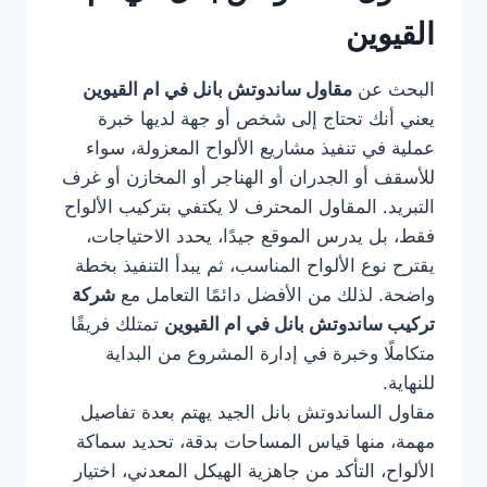
القيوين
البحث عن
مقاول ساندوتش بانل في ام القيوين
يعني أنك تحتاج إلى شخص أو جهة لديها خبرة
عملية في تنفيذ مشاريع الألواح المعزولة، سواء
للأسقف أو الجدران أو الهناجر أو المخازن أو غرف
التبريد. المقاول المحترف لا يكتفي بتركيب الألواح
فقط، بل يدرس الموقع جيدًا، يحدد الاحتياجات،
يقترح نوع الألواح المناسب، ثم يبدأ التنفيذ بخطة
واضحة. لذلك من الأفضل دائمًا التعامل مع
شركة
تركيب ساندوتش بانل في ام القيوين
تمتلك فريقًا
متكاملًا وخبرة في إدارة المشروع من البداية
للنهاية.
مقاول الساندوتش بانل الجيد يهتم بعدة تفاصيل
مهمة، منها قياس المساحات بدقة، تحديد سماكة
الألواح، التأكد من جاهزية الهيكل المعدني، اختيار