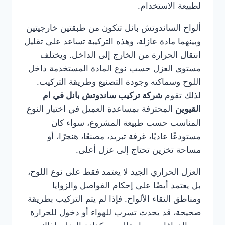
لطبيعة الاستخدام.
ألواح الساندوتش بانل تتكون من طبقتين خارجيتين
وبينهما مادة عازلة، وهذه التركيبة تساعد على تقليل
انتقال الحرارة من الخارج إلى الداخل. ويختلف
مستوى العزل حسب نوع المادة المستخدمة داخل
اللوح وسماكته وجودة التصنيع وطريقة التركيب.
لذلك تقوم
شركة تركيب ساندوتش بانل في ام
القيوين
المحترفة بمساعدة العميل في اختيار النوع
المناسب حسب طبيعة المشروع، سواء كان
مستودعًا عاديًا، غرفة تبريد، مصنعًا، هنجرًا، أو
مساحة تخزين تحتاج إلى عزل أعلى.
العزل الحراري الجيد لا يعتمد فقط على نوع اللوح،
بل يعتمد أيضًا على إحكام الفواصل والزوايا
ومناطق التقاء الألواح. فإذا لم يتم التركيب بطريقة
صحيحة، قد يحدث تسرب للهواء أو دخول للحرارة