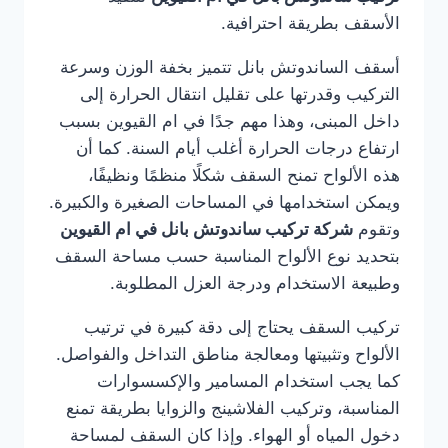
الأسقف بطريقة احترافية.
أسقف الساندوتش بانل تتميز بخفة الوزن وسرعة
التركيب وقدرتها على تقليل انتقال الحرارة إلى
داخل المبنى، وهذا مهم جدًا في ام القيوين بسبب
ارتفاع درجات الحرارة أغلب أيام السنة. كما أن
هذه الألواح تمنح السقف شكلًا منظمًا ونظيفًا،
ويمكن استخدامها في المساحات الصغيرة والكبيرة.
وتقوم
شركة تركيب ساندوتش بانل في ام القيوين
بتحديد نوع الألواح المناسبة حسب مساحة السقف
وطبيعة الاستخدام ودرجة العزل المطلوبة.
تركيب السقف يحتاج إلى دقة كبيرة في ترتيب
الألواح وتثبيتها ومعالجة مناطق التداخل والفواصل.
كما يجب استخدام المسامير والإكسسوارات
المناسبة، وتركيب الفلاشينج والزوايا بطريقة تمنع
دخول المياه أو الهواء. وإذا كان السقف لمساحة