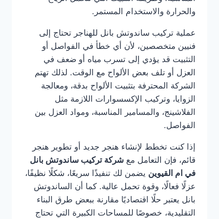
والحرارة والاستخدام المستمر.
عملية تركيب ساندوتش بانل للهناجر تحتاج إلى
فنيين متخصصين، لأن أي خطأ في الفواصل أو
التثبيت قد يؤدي إلى تسرب مياه أو ضعف في
العزل أو تلف بعض الألواح مع الوقت. لذلك تهتم
الشركة المحترفة بتثبيت الألواح بدقة، ومعالجة
الزوايا، وتركيب الإكسسوارات اللازمة مثل
الفلاشينج، والمسامير المناسبة، ومواد العزل بين
الفواصل.
إذا كنت تخطط لإنشاء هنجر جديد أو تطوير هنجر
قائم، فإن التعامل مع
شركة تركيب ساندوتش بانل
في ام القيوين
يضمن لك تنفيذًا سريعًا، شكلًا نظيفًا،
عزلًا فعالًا، وقوة تحمل عالية. كما أن الساندوتش
بانل يعتبر حلًا اقتصاديًا مقارنة ببعض طرق البناء
التقليدية، خصوصًا للمساحات الكبيرة التي تحتاج