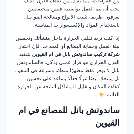
من الفراغات، مما يقلل من كفاءة العزل. لذلك
يجب أن يتم العمل بواسطة فنيين متخصصين
يعرفون طريقة تثبيت الألواح ومعالجة الفواصل
باستخدام المواد والإكسسوارات المناسبة.
إذا كنت تريد تقليل الحرارة داخل منشأتك وتحسين
بيئة العمل وحماية البضائع أو المعدات، فإن اختيار
شركة تركيب ساندوتش بانل في ام القيوين
لتنفيذ
العزل الحراري هو قرار عملي وذكي. فالساندوتش
بانل لا يوفر فقط مظهرًا منظمًا وسرعة في التنفيذ،
بل يمنحك أيضًا عزلًا فعالًا يساعد على تحسين
كفاءة المكان وتقليل المشاكل الناتجة عن الحرارة
العالية.
ساندوتش بانل للمصانع في ام
القيوين