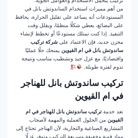
تركيب يتحمل الاستخدام والعوامل الجوية.
من أهم مميزات استخدام الساندوتش بانل في
المستودعات أنه يساعد على تقليل الحرارة، يحافظ
على البضائع، يعطي شكلًا منظمًا، ويقلل وقت
التنفيذ. إذا كنت تمتلك مستودعًا أو تخطط لإنشاء
مخزن جديد، فإن الاعتماد على
شركة تركيب
ساندوتش بانل في ام القيوين
يمنحك حلًا عمليًا
واقتصاديًا، مع عزل جيد وتشطيب مناسب ونتيجة
تدوم لفترة طويلة.
تركيب ساندوتش بانل للهناجر
في ام القيوين
تعد خدمة
تركيب ساندوتش بانل للهناجر في ام
القيوين
من الحلول العملية والمهمة لأصحاب
المشاريع الصناعية والتجارية، لأن الهناجر تحتاج إلى
مواد قوية وخفيفة وسريعة التركيب وتوفر عزلًا