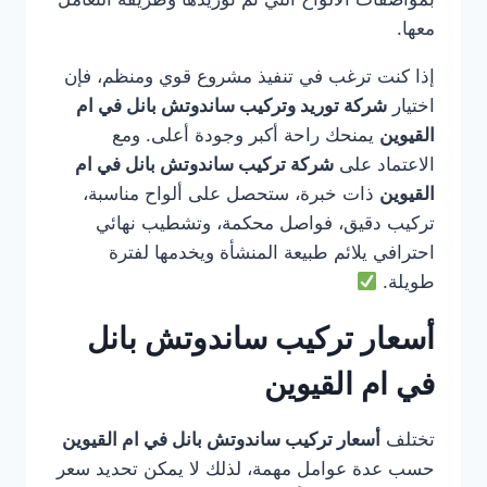
معها.
إذا كنت ترغب في تنفيذ مشروع قوي ومنظم، فإن
اختيار
شركة توريد وتركيب ساندوتش بانل في ام
القيوين
يمنحك راحة أكبر وجودة أعلى. ومع
الاعتماد على
شركة تركيب ساندوتش بانل في ام
القيوين
ذات خبرة، ستحصل على ألواح مناسبة،
تركيب دقيق، فواصل محكمة، وتشطيب نهائي
احترافي يلائم طبيعة المنشأة ويخدمها لفترة
طويلة.
أسعار تركيب ساندوتش بانل
في ام القيوين
تختلف
أسعار تركيب ساندوتش بانل في ام القيوين
حسب عدة عوامل مهمة، لذلك لا يمكن تحديد سعر