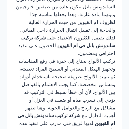
الساندوتش بانل تتكون عادة من طبقتين خارجيتين
وبينهما مادة عازلة، وهذا يجعلها مناسبة جدًا
لظروف ام القيوين من حيث الحرارة العالية
والحاجة إلى تقليل انتقال الحرارة داخل المباني.
لذلك يفضل الكثيرون الاعتماد على
شركة تركيب
ساندوتش بانل في ام القيوين
للحصول على تنفيذ
احترافي ومضمون.
تركيب الألواح يحتاج إلى خبرة في رفع المقاسات
وتجهيز الهيكل المعدني أو السطح المراد تغطيته،
ثم تثبيت الألواح بطريقة صحيحة باستخدام أدوات
ومسامير مخصصة. كما يجب الاهتمام بالفواصل
بين الألواح، لأن أي خطأ بسيط في التركيب قد
يؤدي إلى تسرب مياه أو ضعف في العزل أو
مشاكل مع الرياح والعوامل الجوية. وهنا تظهر
أهمية التعامل مع
شركة تركيب ساندوتش بانل في
ام القيوين
لديها فريق فني مدرب على تنفيذ هذه