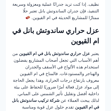
نظيف. إذا كنت تريد جدرانًا عملية ومعزولة وسريعة
التنفيذ، فإن جدران الساندوتش بانل تعتبر حلًا
ممتازًا للمشاريع الحديثة في ام القيوين.
عزل حراري ساندوتش بانل في
ام القيوين
يعتبر
عزل حراري ساندوتش بانل في ام القيوين
من
أهم الأسباب التي تجعل أصحاب المشاريع يفضلون
استخدام هذه الألواح في الأسقف والجدران
والهناجر والمستودعات. فالمناخ في ام القيوين
معروف بارتفاع درجات الحرارة، وهذا يجعل الحاجة
إلى مواد عزل فعالة أمرًا ضروريًا للحفاظ على بيئة
داخلية أفضل وتقليل تأثير الشمس على المباني.
لذلك يبحث العملاء عن
شركة تركيب ساندوتش بانل
في ام القيوين
تقدم حلول عزل قوية ومناسبة