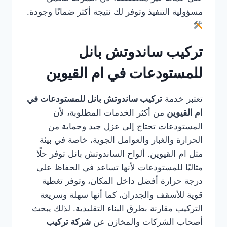
مسؤولية التنفيذ وتوفر لك نتيجة أكثر ضمانًا وجودة.
تركيب ساندوتش بانل
للمستودعات في ام القيوين
تعتبر خدمة
تركيب ساندوتش بانل للمستودعات في
ام القيوين
من أكثر الخدمات المطلوبة، لأن
المستودعات تحتاج إلى عزل جيد وحماية من
الحرارة والغبار والعوامل الجوية، خاصة في بيئة
مثل ام القيوين. ألواح الساندوتش بانل توفر حلًا
مثاليًا للمستودعات لأنها تساعد في الحفاظ على
درجة حرارة أفضل داخل المكان، وتوفر تغطية
قوية للأسقف والجدران، كما أنها سهلة وسريعة
التركيب مقارنة بطرق البناء التقليدية. لذلك يبحث
أصحاب الشركات والمخازن عن
شركة تركيب