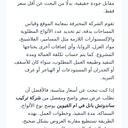
مقابل جودة حقيقية، بدلًا من البحث عن أقل سعر
فقط.
تقوم الشركة المحترفة بمعاينة الموقع وقياس
المساحات بدقة، ثم تحديد عدد الألواح المطلوبة
والإكسسوارات اللازمة مثل المسامير، الفلاشينج،
مواد العزل، الزوايا، وأي إضافات أخرى يحتاجها
المشروع. كما يتم حساب تكلفة العمالة ومدة
التنفيذ وطبيعة العمل المطلوب، سواء كان للأسقف
أو الجدران أو المستودعات أو الهناجر أو غرف
التبريد.
إذا كنت تبحث عن أسعار مناسبة، فالأفضل أن
تطلب عرض سعر واضح ومفصل من
شركة تركيب
ساندوتش بانل في ام القيوين
يوضح نوع الألواح،
السماكة، مدة التنفيذ، وخطوات العمل. بهذه
الطريقة تستطيع مقارنة العروض بشكل صحيح،