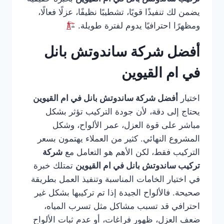
يضمن لك تنفيذًا قويًا، تشطيبًا نظيفًا، عزلًا فعالًا،
ومظهرًا احترافيًا يدوم لفترة طويلة.
أفضل شركة ساندوتش بانل
في ام القيوين
اختيار
أفضل شركة ساندوتش بانل في ام القيوين
يحتاج إلى دقة، لأن جودة التركيب تؤثر بشكل
مباشر على قوة العزل، عمر الألواح، وشكل
المشروع النهائي. كثير من العملاء يهتمون بسعر
التركيب فقط، لكن الأهم هو التعامل مع
شركة
تركيب ساندوتش بانل في ام القيوين
تمتلك خبرة
في اختيار الخامات المناسبة وتنفيذ العمل بطريقة
صحيحة. فالألواح الجيدة إذا تم تركيبها بشكل غير
احترافي قد تسبب مشاكل مثل تسرب المياه،
ضعف العزل، ظهور فراغات، أو عدم ثبات الألواح