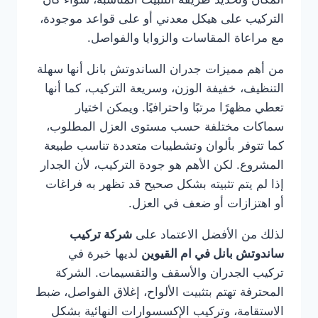
التركيب على هيكل معدني أو على قواعد موجودة،
مع مراعاة المقاسات والزوايا والفواصل.
من أهم مميزات جدران الساندوتش بانل أنها سهلة
التنظيف، خفيفة الوزن، وسريعة التركيب، كما أنها
تعطي مظهرًا مرتبًا واحترافيًا. ويمكن اختيار
سماكات مختلفة حسب مستوى العزل المطلوب،
كما تتوفر بألوان وتشطيبات متعددة تناسب طبيعة
المشروع. لكن الأهم هو جودة التركيب، لأن الجدار
إذا لم يتم تثبيته بشكل صحيح قد تظهر به فراغات
أو اهتزازات أو ضعف في العزل.
لذلك من الأفضل الاعتماد على
شركة تركيب
ساندوتش بانل في ام القيوين
لديها خبرة في
تركيب الجدران والأسقف والتقسيمات. الشركة
المحترفة تهتم بتثبيت الألواح، إغلاق الفواصل، ضبط
الاستقامة، وتركيب الإكسسوارات النهائية بشكل