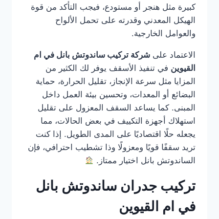
كبيرة مثل هنجر أو مستودع، فيجب التأكد من قوة
الهيكل المعدني وقدرته على تحمل الألواح
والعوامل الخارجية.
الاعتماد على
شركة تركيب ساندوتش بانل في ام
القيوين
في تنفيذ الأسقف يوفر لك الكثير من
المزايا مثل سرعة الإنجاز، تقليل الحرارة، حماية
البضائع أو المعدات، وتحسين بيئة العمل داخل
المبنى. كما يساعد السقف المعزول على تقليل
استهلاك أجهزة التكييف في بعض الحالات، مما
يجعله حلًا اقتصاديًا على المدى الطويل. إذا كنت
تريد سقفًا قويًا ومعزولًا وذا تشطيب احترافي، فإن
الساندوتش بانل اختيار ممتاز.
تركيب جدران ساندوتش بانل
في ام القيوين