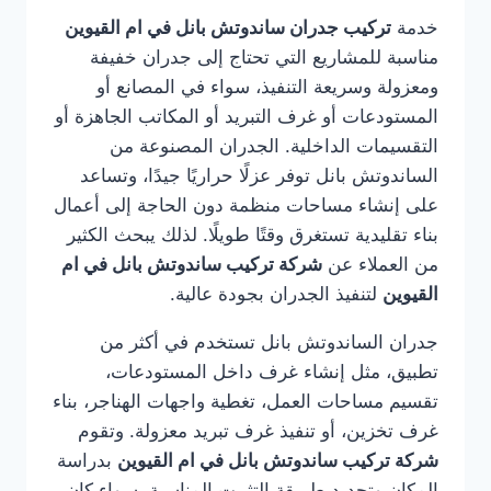
خدمة
تركيب جدران ساندوتش بانل في ام القيوين
مناسبة للمشاريع التي تحتاج إلى جدران خفيفة
ومعزولة وسريعة التنفيذ، سواء في المصانع أو
المستودعات أو غرف التبريد أو المكاتب الجاهزة أو
التقسيمات الداخلية. الجدران المصنوعة من
الساندوتش بانل توفر عزلًا حراريًا جيدًا، وتساعد
على إنشاء مساحات منظمة دون الحاجة إلى أعمال
بناء تقليدية تستغرق وقتًا طويلًا. لذلك يبحث الكثير
من العملاء عن
شركة تركيب ساندوتش بانل في ام
القيوين
لتنفيذ الجدران بجودة عالية.
جدران الساندوتش بانل تستخدم في أكثر من
تطبيق، مثل إنشاء غرف داخل المستودعات،
تقسيم مساحات العمل، تغطية واجهات الهناجر، بناء
غرف تخزين، أو تنفيذ غرف تبريد معزولة. وتقوم
شركة تركيب ساندوتش بانل في ام القيوين
بدراسة
المكان وتحديد طريقة التثبيت المناسبة، سواء كان