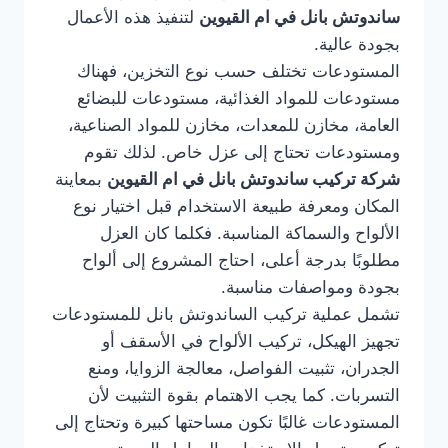
ساندوتش بانل في ام القيوين
لتنفيذ هذه الأعمال
بجودة عالية.
المستودعات تختلف حسب نوع التخزين، فهناك
مستودعات للمواد الغذائية، مستودعات للبضائع
العامة، مخازن للمعدات، مخازن للمواد الصناعية،
ومستودعات تحتاج إلى عزل خاص. لذلك تقوم
شركة تركيب ساندوتش بانل في ام القيوين
بمعاينة
المكان ومعرفة طبيعة الاستخدام قبل اختيار نوع
الألواح والسماكة المناسبة. فكلما كان العزل
مطلوبًا بدرجة أعلى، احتاج المشروع إلى ألواح
بجودة ومواصفات مناسبة.
تشمل عملية تركيب الساندوتش بانل للمستودعات
تجهيز الهيكل، تركيب الألواح في الأسقف أو
الجدران، تثبيت الفواصل، معالجة الزوايا، ومنع
التسربات. كما يجب الاهتمام بقوة التثبيت لأن
المستودعات غالبًا تكون مساحتها كبيرة وتحتاج إلى