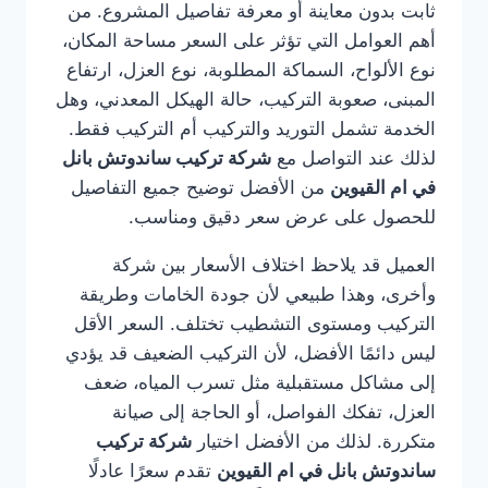
ثابت بدون معاينة أو معرفة تفاصيل المشروع. من
أهم العوامل التي تؤثر على السعر مساحة المكان،
نوع الألواح، السماكة المطلوبة، نوع العزل، ارتفاع
المبنى، صعوبة التركيب، حالة الهيكل المعدني، وهل
الخدمة تشمل التوريد والتركيب أم التركيب فقط.
لذلك عند التواصل مع
شركة تركيب ساندوتش بانل
في ام القيوين
من الأفضل توضيح جميع التفاصيل
للحصول على عرض سعر دقيق ومناسب.
العميل قد يلاحظ اختلاف الأسعار بين شركة
وأخرى، وهذا طبيعي لأن جودة الخامات وطريقة
التركيب ومستوى التشطيب تختلف. السعر الأقل
ليس دائمًا الأفضل، لأن التركيب الضعيف قد يؤدي
إلى مشاكل مستقبلية مثل تسرب المياه، ضعف
العزل، تفكك الفواصل، أو الحاجة إلى صيانة
متكررة. لذلك من الأفضل اختيار
شركة تركيب
ساندوتش بانل في ام القيوين
تقدم سعرًا عادلًا