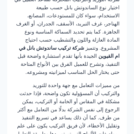
اختيار نوع الساندوتش بانل حسب طبيعة
الاستخدام، سواء كان للمستودعات، المصانع،
الهناجر، غرف التبريد، الأسقف، الجدران، أو الغرف
الجاهزة. كما يتم تحديد السماكة المناسبة ونوع
المادة العازلة واللون والتشطيب حسب احتياج
المشروع. وتتميز
شركة تركيب ساندوتش بانل في
ام القيوين
الجيدة بأنها تقدم استشارة واضحة قبل
التنفيذ، وتشرح للعميل الفرق بين الأنواع المتاحة
حتى يختار الحل المناسب لميزانيته ومشروعه.
من مميزات التعامل مع جهة واحدة للتوريد
والتركيب أن المسؤولية تكون واضحة، فإذا حدثت
مشكلة في المقاس أو الخامة أو التركيب، يمكن
الرجوع إلى نفس الشركة بدلًا من التعامل مع أكثر
من طرف. كما أن ذلك يساعد في تسريع التنفيذ
وتقليل الأخطاء، لأن فريق التركيب يكون على علم
بمواصفات الألواح التي تم توريدها وطريقة التعامل