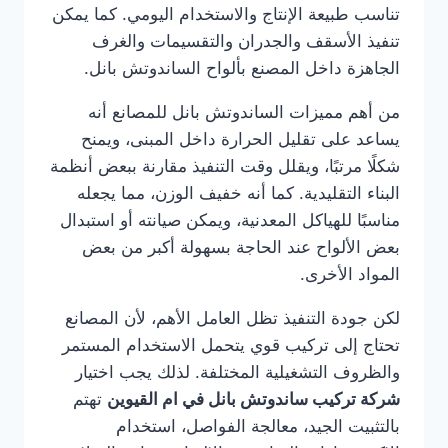
تناسب طبيعة الإنتاج والاستخدام اليومي. كما يمكن
تنفيذ الأسقف والجدران والتقسيمات والغرف
الجاهزة داخل المصنع بألواح الساندوتش بانل.
من أهم مميزات الساندوتش بانل للمصانع أنه
يساعد على تقليل الحرارة داخل المبنى، ويمنح
شكلًا مرتبًا، ويقلل وقت التنفيذ مقارنة ببعض أنظمة
البناء التقليدية. كما أنه خفيف الوزن، مما يجعله
مناسبًا للهياكل المعدنية، ويمكن صيانته أو استبدال
بعض الألواح عند الحاجة بسهولة أكبر من بعض
المواد الأخرى.
لكن جودة التنفيذ تظل العامل الأهم، لأن المصانع
تحتاج إلى تركيب قوي يتحمل الاستخدام المستمر
والظروف التشغيلية المختلفة. لذلك يجب اختيار
شركة تركيب ساندوتش بانل في ام القيوين
تهتم
بالتثبيت الجيد، معالجة الفواصل، استخدام