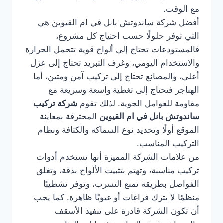
مع الوقت.
أفضل شركة ساندوتش بانل في ام القيوين هي
التي توفر حلولًا حسب احتياج كل مشروع،
فالمستودعات تحتاج إلى ألواح قوية تتحمل الحرارة
والاستخدام اليومي، وغرف التبريد تحتاج إلى عزل
أعلى، والمصانع تحتاج إلى تركيب آمن ومتين، أما
الهناجر فتحتاج إلى تغطية واسعة وسريعة مع
مقاومة للعوامل الجوية. لذلك تقوم
شركة تركيب
ساندوتش بانل في ام القيوين
المحترفة بمعاينة
الموقع أولًا وتحديد نوع السماكة والكثافة ونظام
التركيب المناسب.
من علامات الشركة المميزة أنها تستخدم أدوات
تركيب مناسبة، وتهتم بتثبيت الألواح بدقة، وتغلق
الفواصل بطريقة تمنع التسرب، وتوفر تشطيبًا
منظمًا لا يترك فراغات أو عيوبًا ظاهرة. كما يجب
أن تكون الشركة قادرة على تنفيذ الأسقف