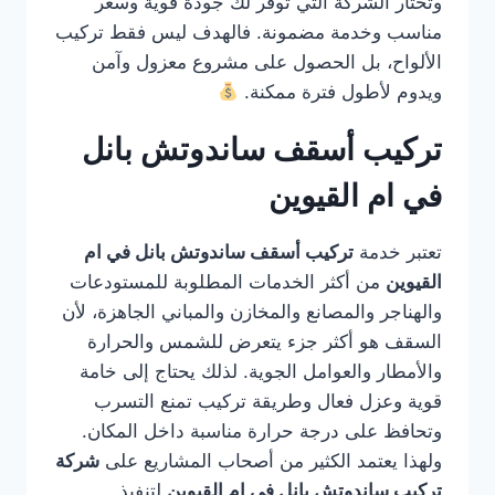
وتختار الشركة التي توفر لك جودة قوية وسعر
مناسب وخدمة مضمونة. فالهدف ليس فقط تركيب
الألواح، بل الحصول على مشروع معزول وآمن
ويدوم لأطول فترة ممكنة.
تركيب أسقف ساندوتش بانل
في ام القيوين
تعتبر خدمة
تركيب أسقف ساندوتش بانل في ام
القيوين
من أكثر الخدمات المطلوبة للمستودعات
والهناجر والمصانع والمخازن والمباني الجاهزة، لأن
السقف هو أكثر جزء يتعرض للشمس والحرارة
والأمطار والعوامل الجوية. لذلك يحتاج إلى خامة
قوية وعزل فعال وطريقة تركيب تمنع التسرب
وتحافظ على درجة حرارة مناسبة داخل المكان.
ولهذا يعتمد الكثير من أصحاب المشاريع على
شركة
تركيب ساندوتش بانل في ام القيوين
لتنفيذ