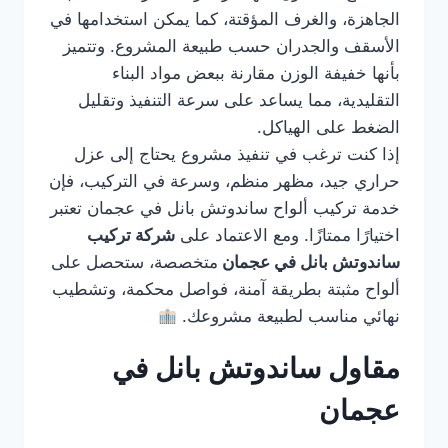
الجاهزة، والغرف المؤقتة، كما يمكن استخدامها في
الأسقف والجدران حسب طبيعة المشروع. وتتميز
بأنها خفيفة الوزن مقارنة ببعض مواد البناء
التقليدية، مما يساعد على سرعة التنفيذ وتقليل
الضغط على الهياكل.
إذا كنت ترغب في تنفيذ مشروع يحتاج إلى عزل
حراري جيد، مظهر منظم، وسرعة في التركيب، فإن
خدمة تركيب ألواح ساندوتش بانل في عجمان تعتبر
اختيارًا ممتازًا. ومع الاعتماد على
شركة تركيب
ساندوتش بانل في عجمان
متخصصة، ستحصل على
ألواح مثبتة بطريقة آمنة، فواصل محكمة، وتشطيب
نهائي مناسب لطبيعة مشروعك.
مقاول ساندوتش بانل في
عجمان