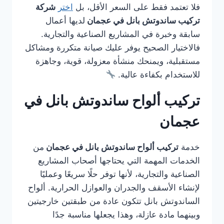
فلا تعتمد فقط على السعر الأقل، بل
اختر
شركة
تركيب ساندوتش بانل في عجمان
لديها أعمال
سابقة وخبرة في المشاريع الصناعية والتجارية.
فالاختيار الصحيح يوفر عليك صيانة متكررة ومشاكل
مستقبلية، ويمنحك منشأة معزولة، قوية، وجاهزة
للاستخدام بكفاءة عالية.
تركيب ألواح ساندوتش بانل في
عجمان
خدمة
تركيب ألواح ساندوتش بانل في عجمان
من
الخدمات المهمة التي يحتاجها أصحاب المشاريع
الصناعية والتجارية، لأنها توفر حلًا سريعًا وعمليًا
لإنشاء الأسقف والجدران والعوازل الحرارية. ألواح
الساندوتش بانل تتكون عادة من طبقتين خارجيتين
وبينهما مادة عازلة، وهذا يجعلها مناسبة جدًا