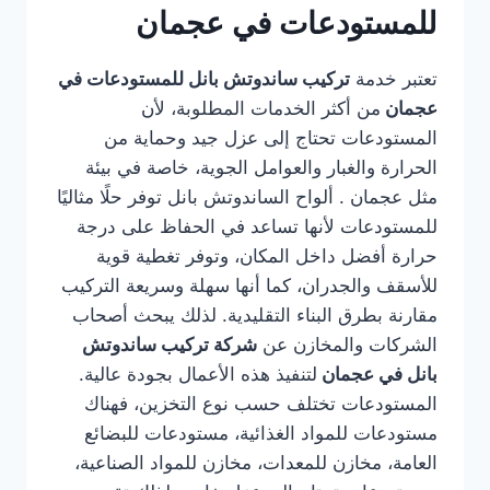
للمستودعات في عجمان
تعتبر خدمة
تركيب ساندوتش بانل للمستودعات في
عجمان
من أكثر الخدمات المطلوبة، لأن
المستودعات تحتاج إلى عزل جيد وحماية من
الحرارة والغبار والعوامل الجوية، خاصة في بيئة
مثل عجمان . ألواح الساندوتش بانل توفر حلًا مثاليًا
للمستودعات لأنها تساعد في الحفاظ على درجة
حرارة أفضل داخل المكان، وتوفر تغطية قوية
للأسقف والجدران، كما أنها سهلة وسريعة التركيب
مقارنة بطرق البناء التقليدية. لذلك يبحث أصحاب
الشركات والمخازن عن
شركة تركيب ساندوتش
بانل في عجمان
لتنفيذ هذه الأعمال بجودة عالية.
المستودعات تختلف حسب نوع التخزين، فهناك
مستودعات للمواد الغذائية، مستودعات للبضائع
العامة، مخازن للمعدات، مخازن للمواد الصناعية،