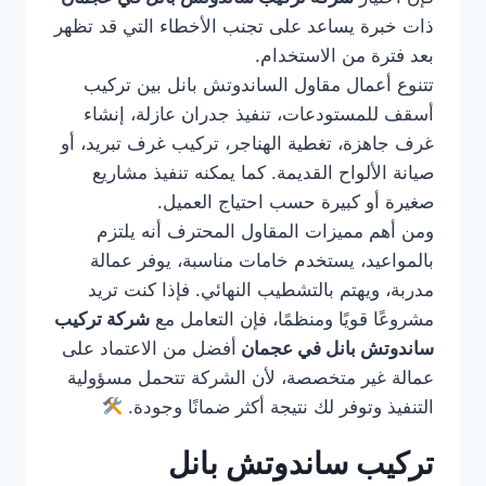
ذات خبرة يساعد على تجنب الأخطاء التي قد تظهر
بعد فترة من الاستخدام.
تتنوع أعمال مقاول الساندوتش بانل بين تركيب
أسقف للمستودعات، تنفيذ جدران عازلة، إنشاء
غرف جاهزة، تغطية الهناجر، تركيب غرف تبريد، أو
صيانة الألواح القديمة. كما يمكنه تنفيذ مشاريع
صغيرة أو كبيرة حسب احتياج العميل.
ومن أهم مميزات المقاول المحترف أنه يلتزم
بالمواعيد، يستخدم خامات مناسبة، يوفر عمالة
مدربة، ويهتم بالتشطيب النهائي. فإذا كنت تريد
مشروعًا قويًا ومنظمًا، فإن التعامل مع
شركة تركيب
ساندوتش بانل في عجمان
أفضل من الاعتماد على
عمالة غير متخصصة، لأن الشركة تتحمل مسؤولية
التنفيذ وتوفر لك نتيجة أكثر ضمانًا وجودة.
تركيب ساندوتش بانل