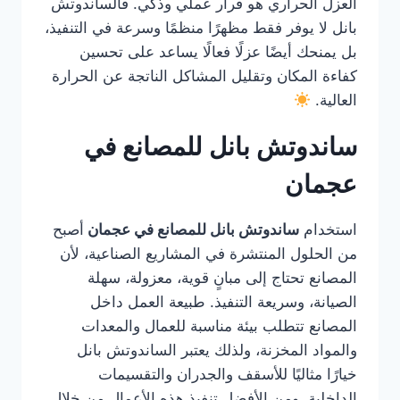
العزل الحراري هو قرار عملي وذكي. فالساندوتش
بانل لا يوفر فقط مظهرًا منظمًا وسرعة في التنفيذ،
بل يمنحك أيضًا عزلًا فعالًا يساعد على تحسين
كفاءة المكان وتقليل المشاكل الناتجة عن الحرارة
العالية.
ساندوتش بانل للمصانع في
عجمان
استخدام
ساندوتش بانل للمصانع في عجمان
أصبح
من الحلول المنتشرة في المشاريع الصناعية، لأن
المصانع تحتاج إلى مبانٍ قوية، معزولة، سهلة
الصيانة، وسريعة التنفيذ. طبيعة العمل داخل
المصانع تتطلب بيئة مناسبة للعمال والمعدات
والمواد المخزنة، ولذلك يعتبر الساندوتش بانل
خيارًا مثاليًا للأسقف والجدران والتقسيمات
الداخلية. ومن الأفضل تنفيذ هذه الأعمال من خلال