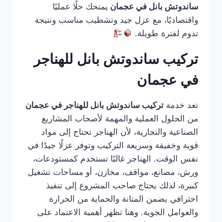
ساندوتش بانل في عجمان
يمنحك حلًا عمليًا
واقتصاديًا، مع عزل جيد وتشطيب مناسب ونتيجة
تدوم لفترة طويلة.
تركيب ساندوتش بانل للهناجر
في عجمان
تعد خدمة
تركيب ساندوتش بانل للهناجر في عجمان
من الحلول العملية والمهمة لأصحاب المشاريع
الصناعية والتجارية، لأن الهناجر تحتاج إلى مواد
قوية وخفيفة وسريعة التركيب وتوفر عزلًا جيدًا في
نفس الوقت. الهناجر غالبًا تستخدم كمستودعات،
ورش، مصانع، مواقف، مخازن، أو مساحات تشغيل
كبيرة، لذلك يحتاج صاحب المشروع إلى تنفيذ
احترافي يضمن المتانة والحماية من الحرارة
والعوامل الجوية. وهنا تظهر أهمية الاعتماد على