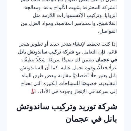
الشركة المحترفة بتثبيت الألواح بدقة، ومعالجة
الزوايا، وتركيب الإكسسوارات اللازمة مثل
الفلاشينج، والمسامير المناسبة، ومواد العزل بين
الفواصل.
إذا كنت تخطط لإنشاء هنجر جديد أو تطوير هنجر
قائم، فإن التعامل مع
شركة تركيب ساندوتش بانل
في عجمان
يضمن لك تنفيذًا سريعًا، شكلًا نظيفًا،
عزلًا فعالًا، وقوة تحمل عالية. كما أن الساندوتش
بانل يعتبر حلًا اقتصاديًا مقارنة ببعض طرق البناء
التقليدية، خصوصًا للمساحات الكبيرة التي تحتاج
إلى سرعة في الإنجاز وجودة في الأداء.
شركة توريد وتركيب ساندوتش
بانل في عجمان