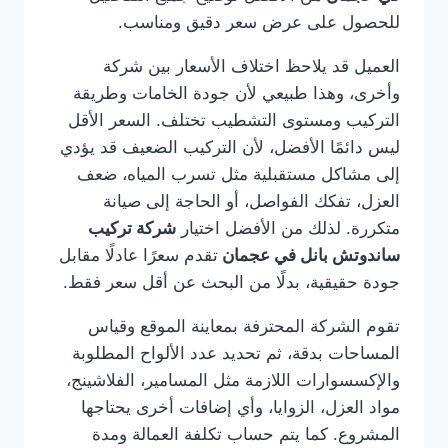
للحصول على عرض سعر دقيق ومناسب.
العميل قد يلاحظ اختلاف الأسعار بين شركة
وأخرى، وهذا طبيعي لأن جودة الخامات وطريقة
التركيب ومستوى التشطيب تختلف. السعر الأقل
ليس دائمًا الأفضل، لأن التركيب الضعيف قد يؤدي
إلى مشاكل مستقبلية مثل تسرب المياه، ضعف
العزل، تفكك الفواصل، أو الحاجة إلى صيانة
متكررة. لذلك من الأفضل اختيار
شركة تركيب
ساندوتش بانل في عجمان
تقدم سعرًا عادلًا مقابل
جودة حقيقية، بدلًا من البحث عن أقل سعر فقط.
تقوم الشركة المحترفة بمعاينة الموقع وقياس
المساحات بدقة، ثم تحديد عدد الألواح المطلوبة
والإكسسوارات اللازمة مثل المسامير، الفلاشينج،
مواد العزل، الزوايا، وأي إضافات أخرى يحتاجها
المشروع. كما يتم حساب تكلفة العمالة ومدة