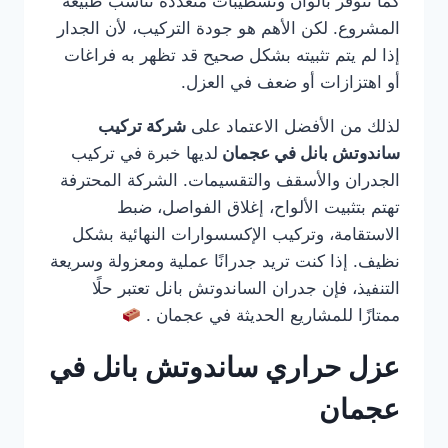
كما تتوفر بألوان وتشطيبات متعددة تناسب طبيعة
المشروع. لكن الأهم هو جودة التركيب، لأن الجدار
إذا لم يتم تثبيته بشكل صحيح قد تظهر به فراغات
أو اهتزازات أو ضعف في العزل.
لذلك من الأفضل الاعتماد على
شركة تركيب
ساندوتش بانل في عجمان
لديها خبرة في تركيب
الجدران والأسقف والتقسيمات. الشركة المحترفة
تهتم بتثبيت الألواح، إغلاق الفواصل، ضبط
الاستقامة، وتركيب الإكسسوارات النهائية بشكل
نظيف. إذا كنت تريد جدرانًا عملية ومعزولة وسريعة
التنفيذ، فإن جدران الساندوتش بانل تعتبر حلًا
ممتازًا للمشاريع الحديثة في عجمان .
عزل حراري ساندوتش بانل في
عجمان