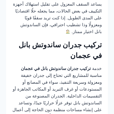
يساعد السقف المعزول على تقليل استهلاك أجهزة
التكييف في بعض الحالات، مما يجعله حلًا اقتصاديًا
على المدى الطويل. إذا كنت تريد سقفًا قويًا
ومعزولًا وذا تشطيب احترافي، فإن الساندوتش
بانل اختيار ممتاز.
تركيب جدران ساندوتش بانل
في عجمان
خدمة
تركيب جدران ساندوتش بانل في عجمان
مناسبة للمشاريع التي تحتاج إلى جدران خفيفة
ومعزولة وسريعة التنفيذ، سواء في المصانع أو
المستودعات أو غرف التبريد أو المكاتب الجاهزة أو
التقسيمات الداخلية. الجدران المصنوعة من
الساندوتش بانل توفر عزلًا حراريًا جيدًا، وتساعد
على إنشاء مساحات منظمة دون الحاجة إلى أعمال