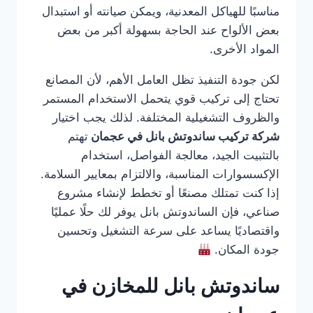
مناسبًا للهياكل المعدنية، ويمكن صيانته أو استبدال
بعض الألواح عند الحاجة بسهولة أكبر من بعض
المواد الأخرى.
لكن جودة التنفيذ تظل العامل الأهم، لأن المصانع
تحتاج إلى تركيب قوي يتحمل الاستخدام المستمر
والظروف التشغيلية المختلفة. لذلك يجب اختيار
شركة تركيب ساندوتش بانل في عجمان
تهتم
بالتثبيت الجيد، معالجة الفواصل، استخدام
الإكسسوارات المناسبة، والالتزام بمعايير السلامة.
إذا كنت تمتلك مصنعًا أو تخطط لإنشاء مشروع
صناعي، فإن الساندوتش بانل يوفر لك حلًا عمليًا
واقتصاديًا يساعد على سرعة التشغيل وتحسين
جودة المكان.
ساندوتش بانل للمخازن في