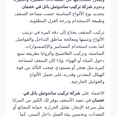
وتقوم
شركة تركيب ساندوتش بانل في عجمان
بتحديد نوع الألواح المناسبة حسب مساحة السقف
وطبيعة الاستخدام ودرجة العزل المطلوبة.
تركيب السقف يحتاج إلى دقة كبيرة في ترتيب
الألواح وتثبيتها ومعالجة مناطق التداخل والفواصل.
كما يجب استخدام المسامير والإكسسوارات
المناسبة، وتركيب الفلاشينج والزوايا بطريقة تمنع
دخول المياه أو الهواء. وإذا كان السقف لمساحة
كبيرة مثل هنجر أو مستودع، فيجب التأكد من قوة
الهيكل المعدني وقدرته على تحمل الألواح
والعوامل الخارجية.
الاعتماد على
شركة تركيب ساندوتش بانل في
عجمان
في تنفيذ الأسقف يوفر لك الكثير من المزايا
مثل سرعة الإنجاز، تقليل الحرارة، حماية البضائع أو
المعدات، وتحسين بيئة العمل داخل المبنى. كما