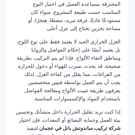
المحترفة بمساعدة العميل في اختيار النوع
المناسب حسب طبيعة المشروع، سواء كان
مستودعًا عاديًا، غرفة تبريد، مصنعًا، هنجرًا، أو
مساحة تخزين تحتاج إلى عزل أعلى.
العزل الحراري الجيد لا يعتمد فقط على نوع اللوح،
بل يعتمد أيضًا على إحكام الفواصل والزوايا
ومناطق التقاء الألواح. فإذا لم يتم التركيب بطريقة
صحيحة، قد يحدث تسرب للهواء أو دخول للحرارة
من الفراغات، مما يقلل من كفاءة العزل. لذلك
يجب أن يتم العمل بواسطة فنيين متخصصين
يعرفون طريقة تثبيت الألواح ومعالجة الفواصل
باستخدام المواد والإكسسوارات المناسبة.
إذا كنت تريد تقليل الحرارة داخل منشأتك وتحسين
بيئة العمل وحماية البضائع أو المعدات، فإن اختيار
شركة تركيب ساندوتش بانل في عجمان
لتنفيذ