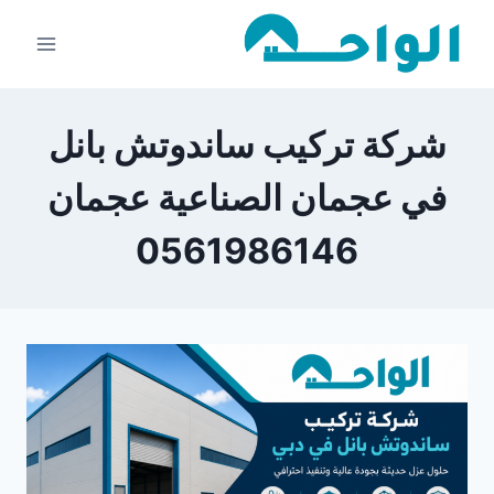
لتجاوز
لى
لمحتوى
شركة تركيب ساندوتش بانل
في عجمان الصناعية عجمان
0561986146