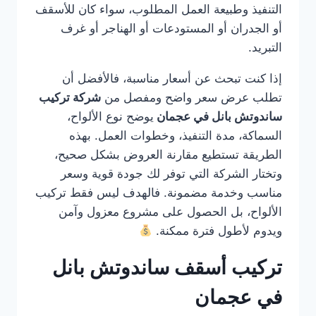
التنفيذ وطبيعة العمل المطلوب، سواء كان للأسقف
أو الجدران أو المستودعات أو الهناجر أو غرف
التبريد.
إذا كنت تبحث عن أسعار مناسبة، فالأفضل أن
تطلب عرض سعر واضح ومفصل من
شركة تركيب
ساندوتش بانل في عجمان
يوضح نوع الألواح،
السماكة، مدة التنفيذ، وخطوات العمل. بهذه
الطريقة تستطيع مقارنة العروض بشكل صحيح،
وتختار الشركة التي توفر لك جودة قوية وسعر
مناسب وخدمة مضمونة. فالهدف ليس فقط تركيب
الألواح، بل الحصول على مشروع معزول وآمن
ويدوم لأطول فترة ممكنة.
تركيب أسقف ساندوتش بانل
في عجمان