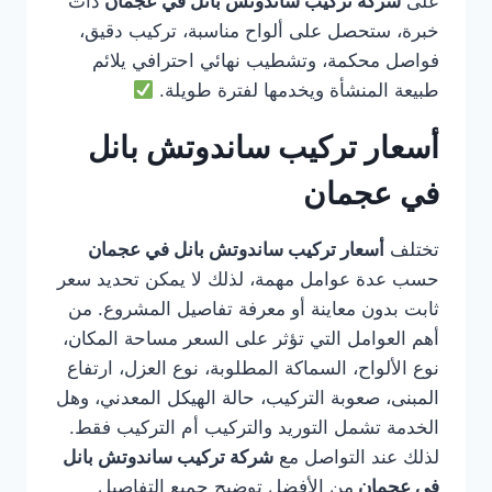
على
شركة تركيب ساندوتش بانل في عجمان
ذات
خبرة، ستحصل على ألواح مناسبة، تركيب دقيق،
فواصل محكمة، وتشطيب نهائي احترافي يلائم
طبيعة المنشأة ويخدمها لفترة طويلة.
أسعار تركيب ساندوتش بانل
في عجمان
تختلف
أسعار تركيب ساندوتش بانل في عجمان
حسب عدة عوامل مهمة، لذلك لا يمكن تحديد سعر
ثابت بدون معاينة أو معرفة تفاصيل المشروع. من
أهم العوامل التي تؤثر على السعر مساحة المكان،
نوع الألواح، السماكة المطلوبة، نوع العزل، ارتفاع
المبنى، صعوبة التركيب، حالة الهيكل المعدني، وهل
الخدمة تشمل التوريد والتركيب أم التركيب فقط.
لذلك عند التواصل مع
شركة تركيب ساندوتش بانل
في عجمان
من الأفضل توضيح جميع التفاصيل