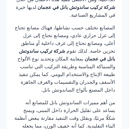
شركة تركيب ساندوتش بانل في عجمان
لديها خبرة
في المشاريع الصناعية.
المصانع تختلف حسب نشاطها، فهناك مصانع تحتاج
إلى عزل حراري عادي، ومصانع تحتاج إلى عزل
أعلى، ومصانع تحتاج إلى غرف داخلية أو مناطق
تخزين خاصة. لذلك تقوم
شركة تركيب ساندوتش
بانل في عجمان
بمعاينة المكان وتحديد نوع الألواح
والسماكة المناسبة وطريقة التركيب التي تناسب
طبيعة الإنتاج والاستخدام اليومي. كما يمكن تنفيذ
الأسقف والجدران والتقسيمات والغرف الجاهزة
داخل المصنع بألواح الساندوتش بانل.
من أهم مميزات الساندوتش بانل للمصانع أنه
يساعد على تقليل الحرارة داخل المبنى، ويمنح
شكلًا مرتبًا، ويقلل وقت التنفيذ مقارنة ببعض أنظمة
البناء التقليدية. كما أنه خفيف الوزن، مما يجعله