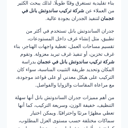
بناء تقليدية تستغرق وقتًا طويلًا. لذلك يبحث الكثير
من العملاء عن
شركة تركيب ساندوتش بانل في
عجمان
لتنفيذ الجدران بجودة عالية.
جدران الساندوتش بانل تستخدم في أكثر من
تطبيق، مثل إنشاء غرف داخل المستودعات،
تقسيم مساحات العمل، تغطية واجهات الهناجر، بناء
غرف تخزين، أو تنفيذ غرف تبريد معزولة. وتقوم
شركة تركيب ساندوتش بانل في عجمان
بدراسة
المكان وتحديد طريقة التثبيت المناسبة، سواء كان
التركيب على هيكل معدني أو على قواعد موجودة،
مع مراعاة المقاسات والزوايا والفواصل.
من أهم مميزات جدران الساندوتش بانل أنها سهلة
التنظيف، خفيفة الوزن، وسريعة التركيب، كما أنها
تعطي مظهرًا مرتبًا واحترافيًا. ويمكن اختيار
سماكات مختلفة حسب مستوى العزل المطلوب،