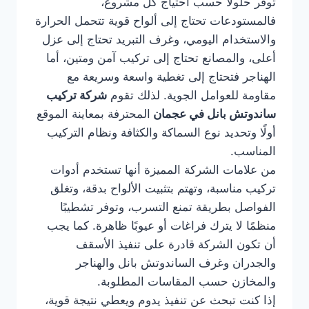
توفر حلولًا حسب احتياج كل مشروع،
فالمستودعات تحتاج إلى ألواح قوية تتحمل الحرارة
والاستخدام اليومي، وغرف التبريد تحتاج إلى عزل
أعلى، والمصانع تحتاج إلى تركيب آمن ومتين، أما
الهناجر فتحتاج إلى تغطية واسعة وسريعة مع
مقاومة للعوامل الجوية. لذلك تقوم
شركة تركيب
ساندوتش بانل في عجمان
المحترفة بمعاينة الموقع
أولًا وتحديد نوع السماكة والكثافة ونظام التركيب
المناسب.
من علامات الشركة المميزة أنها تستخدم أدوات
تركيب مناسبة، وتهتم بتثبيت الألواح بدقة، وتغلق
الفواصل بطريقة تمنع التسرب، وتوفر تشطيبًا
منظمًا لا يترك فراغات أو عيوبًا ظاهرة. كما يجب
أن تكون الشركة قادرة على تنفيذ الأسقف
والجدران وغرف الساندوتش بانل والهناجر
والمخازن حسب المقاسات المطلوبة.
إذا كنت تبحث عن تنفيذ يدوم ويعطي نتيجة قوية،