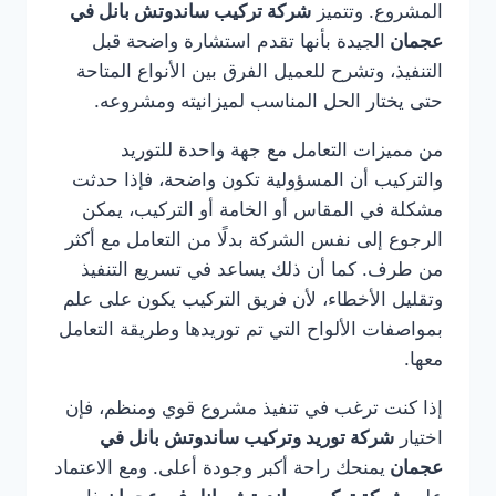
المشروع. وتتميز
شركة تركيب ساندوتش بانل في
عجمان
الجيدة بأنها تقدم استشارة واضحة قبل
التنفيذ، وتشرح للعميل الفرق بين الأنواع المتاحة
حتى يختار الحل المناسب لميزانيته ومشروعه.
من مميزات التعامل مع جهة واحدة للتوريد
والتركيب أن المسؤولية تكون واضحة، فإذا حدثت
مشكلة في المقاس أو الخامة أو التركيب، يمكن
الرجوع إلى نفس الشركة بدلًا من التعامل مع أكثر
من طرف. كما أن ذلك يساعد في تسريع التنفيذ
وتقليل الأخطاء، لأن فريق التركيب يكون على علم
بمواصفات الألواح التي تم توريدها وطريقة التعامل
معها.
إذا كنت ترغب في تنفيذ مشروع قوي ومنظم، فإن
اختيار
شركة توريد وتركيب ساندوتش بانل في
عجمان
يمنحك راحة أكبر وجودة أعلى. ومع الاعتماد