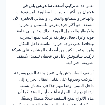
تعتبر خدمة
تركيب أسقف ساندوتش بانل في
عجمان
من أكثر الخدمات المطلوبة للمستودعات
والهناجر والمصانع والمخازن والمباني الجاهزة، لأن
السقف هو أكثر جزء يتعرض للشمس والحرارة
والأمطار والعوامل الجوية. لذلك يحتاج إلى خامة
قوية وعزل فعال وطريقة تركيب تمنع التسرب
وتحافظ على درجة حرارة مناسبة داخل المكان.
ولهذا يعتمد الكثير من أصحاب المشاريع على
شركة
تركيب ساندوتش بانل في عجمان
لتنفيذ الأسقف
بطريقة احترافية.
أسقف الساندوتش بانل تتميز بخفة الوزن وسرعة
التركيب وقدرتها على تقليل انتقال الحرارة إلى
داخل المبنى، وهذا مهم جدًا في عجمان بسبب
ارتفاع درجات الحرارة أغلب أيام السنة. كما أن
هذه الألواح تمنح السقف شكلًا منظمًا ونظيفًا،
ويمكن استخدامها في المساحات الصغيرة والكبيرة.