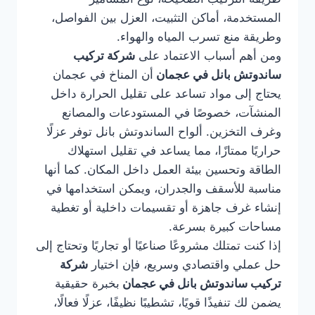
المستخدمة، أماكن التثبيت، العزل بين الفواصل،
وطريقة منع تسرب المياه والهواء.
ومن أهم أسباب الاعتماد على
شركة تركيب
ساندوتش بانل في عجمان
أن المناخ في عجمان
يحتاج إلى مواد تساعد على تقليل الحرارة داخل
المنشآت، خصوصًا في المستودعات والمصانع
وغرف التخزين. ألواح الساندوتش بانل توفر عزلًا
حراريًا ممتازًا، مما يساعد في تقليل استهلاك
الطاقة وتحسين بيئة العمل داخل المكان. كما أنها
مناسبة للأسقف والجدران، ويمكن استخدامها في
إنشاء غرف جاهزة أو تقسيمات داخلية أو تغطية
مساحات كبيرة بسرعة.
إذا كنت تمتلك مشروعًا صناعيًا أو تجاريًا وتحتاج إلى
حل عملي واقتصادي وسريع، فإن اختيار
شركة
تركيب ساندوتش بانل في عجمان
بخبرة حقيقية
يضمن لك تنفيذًا قويًا، تشطيبًا نظيفًا، عزلًا فعالًا،