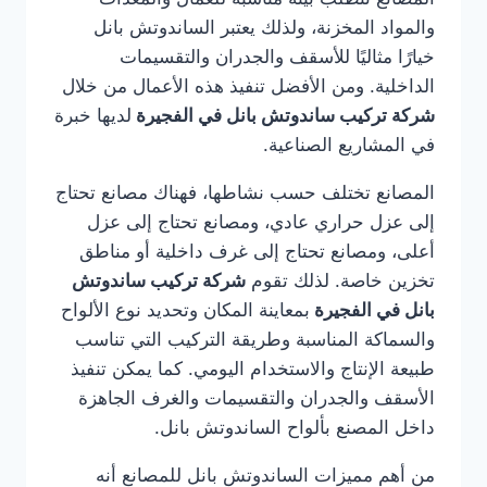
والمواد المخزنة، ولذلك يعتبر الساندوتش بانل
خيارًا مثاليًا للأسقف والجدران والتقسيمات
الداخلية. ومن الأفضل تنفيذ هذه الأعمال من خلال
شركة تركيب ساندوتش بانل في الفجيرة
لديها خبرة
في المشاريع الصناعية.
المصانع تختلف حسب نشاطها، فهناك مصانع تحتاج
إلى عزل حراري عادي، ومصانع تحتاج إلى عزل
أعلى، ومصانع تحتاج إلى غرف داخلية أو مناطق
تخزين خاصة. لذلك تقوم
شركة تركيب ساندوتش
بانل في الفجيرة
بمعاينة المكان وتحديد نوع الألواح
والسماكة المناسبة وطريقة التركيب التي تناسب
طبيعة الإنتاج والاستخدام اليومي. كما يمكن تنفيذ
الأسقف والجدران والتقسيمات والغرف الجاهزة
داخل المصنع بألواح الساندوتش بانل.
من أهم مميزات الساندوتش بانل للمصانع أنه