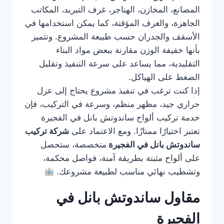
المصانع، المخازن، الهناجر، غرف التبريد، المكاتب
الجاهزة، والغرف المؤقتة، كما يمكن استخدامها في
الأسقف والجدران حسب طبيعة المشروع. وتتميز
بأنها خفيفة الوزن مقارنة ببعض مواد البناء
التقليدية، مما يساعد على سرعة التنفيذ وتقليل
الضغط على الهياكل.
إذا كنت ترغب في تنفيذ مشروع يحتاج إلى عزل
حراري جيد، مظهر منظم، وسرعة في التركيب، فإن
خدمة تركيب ألواح ساندوتش بانل في الفجيرة
تعتبر اختيارًا ممتازًا. ومع الاعتماد على
شركة تركيب
ساندوتش بانل في الفجيرة
متخصصة، ستحصل
على ألواح مثبتة بطريقة آمنة، فواصل محكمة،
وتشطيب نهائي مناسب لطبيعة مشروعك.
مقاول ساندوتش بانل في
الفجيرة