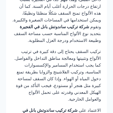
ارتفاع درجات الحرارة أغلب أيام السنة. كما أن
هذه الألواح تمنح السقف شكلًا منظمًا ونظيفًا،
ويمكن استخدامها في المساحات الصغيرة والكبيرة.
وتقوم
شركة تركيب ساندوتش بانل في الفجيرة
بتحديد نوع الألواح المناسبة حسب مساحة السقف
وطبيعة الاستخدام ودرجة العزل المطلوبة.
تركيب السقف يحتاج إلى دقة كبيرة في ترتيب
الألواح وتثبيتها ومعالجة مناطق التداخل والفواصل.
كما يجب استخدام المسامير والإكسسوارات
المناسبة، وتركيب الفلاشينج والزوايا بطريقة تمنع
دخول المياه أو الهواء. وإذا كان السقف لمساحة
كبيرة مثل هنجر أو مستودع، فيجب التأكد من قوة
الهيكل المعدني وقدرته على تحمل الألواح
والعوامل الخارجية.
الاعتماد على
شركة تركيب ساندوتش بانل في