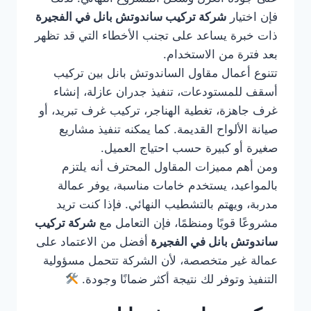
فإن اختيار
شركة تركيب ساندوتش بانل في الفجيرة
ذات خبرة يساعد على تجنب الأخطاء التي قد تظهر
بعد فترة من الاستخدام.
تتنوع أعمال مقاول الساندوتش بانل بين تركيب
أسقف للمستودعات، تنفيذ جدران عازلة، إنشاء
غرف جاهزة، تغطية الهناجر، تركيب غرف تبريد، أو
صيانة الألواح القديمة. كما يمكنه تنفيذ مشاريع
صغيرة أو كبيرة حسب احتياج العميل.
ومن أهم مميزات المقاول المحترف أنه يلتزم
بالمواعيد، يستخدم خامات مناسبة، يوفر عمالة
مدربة، ويهتم بالتشطيب النهائي. فإذا كنت تريد
مشروعًا قويًا ومنظمًا، فإن التعامل مع
شركة تركيب
ساندوتش بانل في الفجيرة
أفضل من الاعتماد على
عمالة غير متخصصة، لأن الشركة تتحمل مسؤولية
التنفيذ وتوفر لك نتيجة أكثر ضمانًا وجودة.