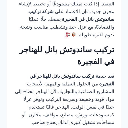
التنفيذ. إذا كنت تمتلك مستودعًا أو تخطط لإنشاء
مخزن جديد، فإن الاعتماد على
شركة تركيب
ساندوتش بانل في الفجيرة
يمنحك حلًا عمليًا
واقتصاديًا، مع عزل جيد وتشطيب مناسب ونتيجة
تدوم لفترة طويلة.
تركيب ساندوتش بانل للهناجر
في الفجيرة
تعد خدمة
تركيب ساندوتش بانل للهناجر في
الفجيرة
من الحلول العملية والمهمة لأصحاب
المشاريع الصناعية والتجارية، لأن الهناجر تحتاج إلى
مواد قوية وخفيفة وسريعة التركيب وتوفر عزلًا
جيدًا في نفس الوقت. الهناجر غالبًا تستخدم
كمستودعات، ورش، مصانع، مواقف، مخازن، أو
مساحات تشغيل كبيرة، لذلك يحتاج صاحب