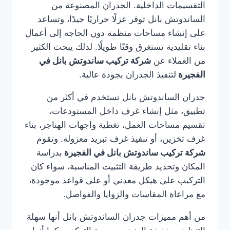
التقسيمات الداخلية. الجدران المصنوعة من
الساندوتش بانل توفر عزلًا حراريًا جيدًا، وتساعد
على إنشاء مساحات منظمة دون الحاجة إلى أعمال
بناء تقليدية تستغرق وقتًا طويلًا. لذلك يبحث الكثير
من العملاء عن
شركة تركيب ساندوتش بانل في
الفجيرة
لتنفيذ الجدران بجودة عالية.
جدران الساندوتش بانل تستخدم في أكثر من
تطبيق، مثل إنشاء غرف داخل المستودعات،
تقسيم مساحات العمل، تغطية واجهات الهناجر، بناء
غرف تخزين، أو تنفيذ غرف تبريد معزولة. وتقوم
شركة تركيب ساندوتش بانل في الفجيرة
بدراسة
المكان وتحديد طريقة التثبيت المناسبة، سواء كان
التركيب على هيكل معدني أو على قواعد موجودة،
مع مراعاة المقاسات والزوايا والفواصل.
من أهم مميزات جدران الساندوتش بانل أنها سهلة