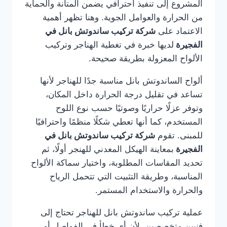
المشروع إلى تنفيذ احترافي يضمن المتانة والحماية
من الحرارة والعوامل الجوية. وهنا تظهر أهمية
الاعتماد على
شركة تركيب ساندوتش بانل في
الفجيرة
لديها خبرة في تغطية الهناجر وتركيب
الألواح المعزولة بطريقة صحيحة.
ألواح الساندوتش بانل مناسبة جدًا للهناجر لأنها
تساعد في تقليل درجة الحرارة داخل المكان،
وتوفر عزلًا حراريًا وصوتيًا حسب نوع اللوح
المستخدم، كما أنها تعطي شكلًا منظمًا واحترافيًا
للمبنى. تقوم
شركة تركيب ساندوتش بانل في
الفجيرة
بمعاينة الهيكل المعدني للهنجر أولًا، ثم
تحديد المقاسات المطلوبة، واختيار سماكة الألواح
المناسبة، وطريقة التثبيت التي تتحمل الرياح
والحرارة والاستخدام المستمر.
عملية تركيب ساندوتش بانل للهناجر تحتاج إلى
فنيين متخصصين، لأن أي خطأ في الفواصل أو