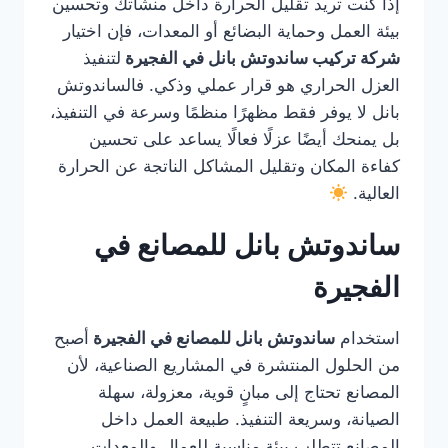
إذا كنت تريد تقليل الحرارة داخل منشأتك وتحسين
بيئة العمل وحماية البضائع أو المعدات، فإن اختيار
شركة تركيب ساندوتش بانل في الفجيرة
لتنفيذ
العزل الحراري هو قرار عملي وذكي. فالساندوتش
بانل لا يوفر فقط مظهرًا منظمًا وسرعة في التنفيذ،
بل يمنحك أيضًا عزلًا فعالًا يساعد على تحسين
كفاءة المكان وتقليل المشاكل الناتجة عن الحرارة
العالية.
ساندوتش بانل للمصانع في
الفجيرة
استخدام
ساندوتش بانل للمصانع في الفجيرة
أصبح
من الحلول المنتشرة في المشاريع الصناعية، لأن
المصانع تحتاج إلى مبانٍ قوية، معزولة، سهلة
الصيانة، وسريعة التنفيذ. طبيعة العمل داخل
المصانع تتطلب بيئة مناسبة للعمال والمعدات