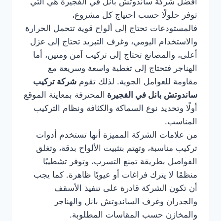
أفضل شركة ساندوتش بانل في الفجيرة هي التي
توفر حلولًا حسب احتياج كل مشروع،
فالمستودعات تحتاج إلى ألواح قوية تتحمل الحرارة
والاستخدام اليومي، وغرف التبريد تحتاج إلى عزل
أعلى، والمصانع تحتاج إلى تركيب آمن ومتين، أما
الهناجر فتحتاج إلى تغطية واسعة وسريعة مع
مقاومة للعوامل الجوية. لذلك تقوم
شركة تركيب
ساندوتش بانل في الفجيرة
المحترفة بمعاينة الموقع
أولًا وتحديد نوع السماكة والكثافة ونظام التركيب
المناسب.
من علامات الشركة المميزة أنها تستخدم أدوات
تركيب مناسبة، وتهتم بتثبيت الألواح بدقة، وتغلق
الفواصل بطريقة تمنع التسرب، وتوفر تشطيبًا
منظمًا لا يترك فراغات أو عيوبًا ظاهرة. كما يجب
أن تكون الشركة قادرة على تنفيذ الأسقف
والجدران وغرف الساندوتش بانل والهناجر
والمخازن حسب المقاسات المطلوبة.