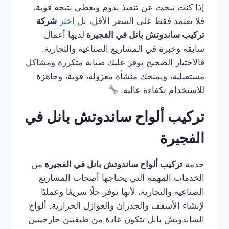
إذا كنت تبحث عن تنفيذ يدوم ويعطي نتيجة قوية،
فلا تعتمد فقط على السعر الأقل، بل
اختر
شركة
تركيب ساندوتش بانل في الفجيرة
لديها أعمال
سابقة وخبرة في المشاريع الصناعية والتجارية.
فالاختيار الصحيح يوفر عليك صيانة متكررة ومشاكل
مستقبلية، ويمنحك منشأة معزولة، قوية، وجاهزة
للاستخدام بكفاءة عالية.
تركيب ألواح ساندوتش بانل في
الفجيرة
خدمة
تركيب ألواح ساندوتش بانل في الفجيرة
من
الخدمات المهمة التي يحتاجها أصحاب المشاريع
الصناعية والتجارية، لأنها توفر حلًا سريعًا وعمليًا
لإنشاء الأسقف والجدران والعوازل الحرارية. ألواح
الساندوتش بانل تتكون عادة من طبقتين خارجيتين