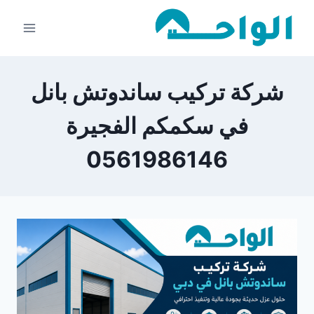
لتجاوز
لى
لمحتوى
شركة تركيب ساندوتش بانل
في سكمكم الفجيرة
0561986146