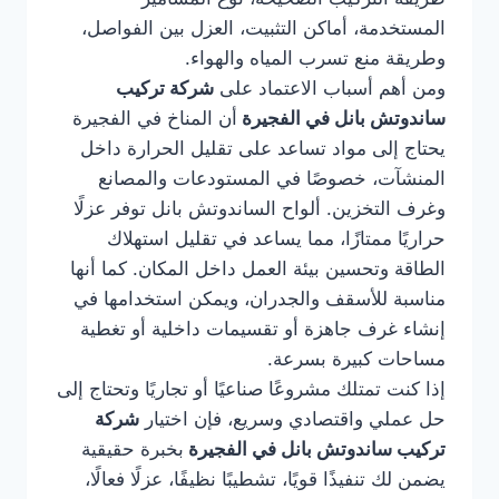
المستخدمة، أماكن التثبيت، العزل بين الفواصل،
وطريقة منع تسرب المياه والهواء.
ومن أهم أسباب الاعتماد على
شركة تركيب
ساندوتش بانل في الفجيرة
أن المناخ في الفجيرة
يحتاج إلى مواد تساعد على تقليل الحرارة داخل
المنشآت، خصوصًا في المستودعات والمصانع
وغرف التخزين. ألواح الساندوتش بانل توفر عزلًا
حراريًا ممتازًا، مما يساعد في تقليل استهلاك
الطاقة وتحسين بيئة العمل داخل المكان. كما أنها
مناسبة للأسقف والجدران، ويمكن استخدامها في
إنشاء غرف جاهزة أو تقسيمات داخلية أو تغطية
مساحات كبيرة بسرعة.
إذا كنت تمتلك مشروعًا صناعيًا أو تجاريًا وتحتاج إلى
حل عملي واقتصادي وسريع، فإن اختيار
شركة
تركيب ساندوتش بانل في الفجيرة
بخبرة حقيقية
يضمن لك تنفيذًا قويًا، تشطيبًا نظيفًا، عزلًا فعالًا،