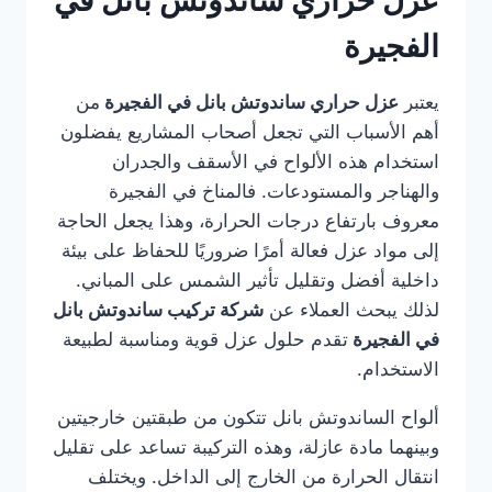
عزل حراري ساندوتش بانل في
الفجيرة
يعتبر
عزل حراري ساندوتش بانل في الفجيرة
من
أهم الأسباب التي تجعل أصحاب المشاريع يفضلون
استخدام هذه الألواح في الأسقف والجدران
والهناجر والمستودعات. فالمناخ في الفجيرة
معروف بارتفاع درجات الحرارة، وهذا يجعل الحاجة
إلى مواد عزل فعالة أمرًا ضروريًا للحفاظ على بيئة
داخلية أفضل وتقليل تأثير الشمس على المباني.
لذلك يبحث العملاء عن
شركة تركيب ساندوتش بانل
في الفجيرة
تقدم حلول عزل قوية ومناسبة لطبيعة
الاستخدام.
ألواح الساندوتش بانل تتكون من طبقتين خارجيتين
وبينهما مادة عازلة، وهذه التركيبة تساعد على تقليل
انتقال الحرارة من الخارج إلى الداخل. ويختلف