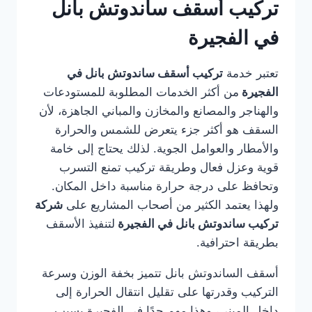
تركيب أسقف ساندوتش بانل
في الفجيرة
تعتبر خدمة
تركيب أسقف ساندوتش بانل في
الفجيرة
من أكثر الخدمات المطلوبة للمستودعات
والهناجر والمصانع والمخازن والمباني الجاهزة، لأن
السقف هو أكثر جزء يتعرض للشمس والحرارة
والأمطار والعوامل الجوية. لذلك يحتاج إلى خامة
قوية وعزل فعال وطريقة تركيب تمنع التسرب
وتحافظ على درجة حرارة مناسبة داخل المكان.
ولهذا يعتمد الكثير من أصحاب المشاريع على
شركة
تركيب ساندوتش بانل في الفجيرة
لتنفيذ الأسقف
بطريقة احترافية.
أسقف الساندوتش بانل تتميز بخفة الوزن وسرعة
التركيب وقدرتها على تقليل انتقال الحرارة إلى
داخل المبنى، وهذا مهم جدًا في الفجيرة بسبب