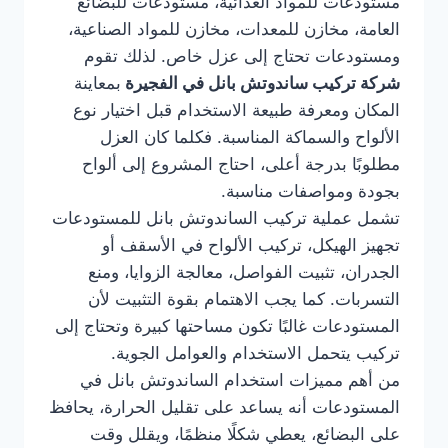
مستودعات للمواد الغذائية، مستودعات للبضائع
العامة، مخازن للمعدات، مخازن للمواد الصناعية،
ومستودعات تحتاج إلى عزل خاص. لذلك تقوم
شركة تركيب ساندوتش بانل في الفجيرة
بمعاينة
المكان ومعرفة طبيعة الاستخدام قبل اختيار نوع
الألواح والسماكة المناسبة. فكلما كان العزل
مطلوبًا بدرجة أعلى، احتاج المشروع إلى ألواح
بجودة ومواصفات مناسبة.
تشمل عملية تركيب الساندوتش بانل للمستودعات
تجهيز الهيكل، تركيب الألواح في الأسقف أو
الجدران، تثبيت الفواصل، معالجة الزوايا، ومنع
التسربات. كما يجب الاهتمام بقوة التثبيت لأن
المستودعات غالبًا تكون مساحتها كبيرة وتحتاج إلى
تركيب يتحمل الاستخدام والعوامل الجوية.
من أهم مميزات استخدام الساندوتش بانل في
المستودعات أنه يساعد على تقليل الحرارة، يحافظ
على البضائع، يعطي شكلًا منظمًا، ويقلل وقت