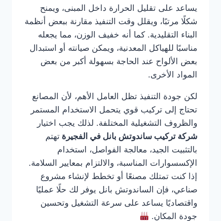
يساعد على تقليل الحرارة داخل المبنى، ويمنح
شكلًا مرتبًا، ويقلل وقت التنفيذ مقارنة ببعض أنظمة
البناء التقليدية. كما أنه خفيف الوزن، مما يجعله
مناسبًا للهياكل المعدنية، ويمكن صيانته أو استبدال
بعض الألواح عند الحاجة بسهولة أكبر من بعض
المواد الأخرى.
لكن جودة التنفيذ تظل العامل الأهم، لأن المصانع
تحتاج إلى تركيب قوي يتحمل الاستخدام المستمر
والظروف التشغيلية المختلفة. لذلك يجب اختيار
شركة تركيب ساندوتش بانل في الفجيرة
تهتم
بالتثبيت الجيد، معالجة الفواصل، استخدام
الإكسسوارات المناسبة، والالتزام بمعايير السلامة.
إذا كنت تمتلك مصنعًا أو تخطط لإنشاء مشروع
صناعي، فإن الساندوتش بانل يوفر لك حلًا عمليًا
واقتصاديًا يساعد على سرعة التشغيل وتحسين
جودة المكان.