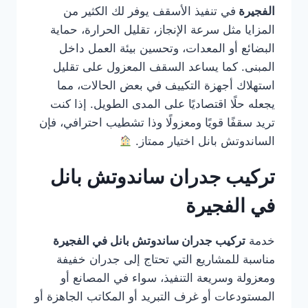
الفجيرة
في تنفيذ الأسقف يوفر لك الكثير من
المزايا مثل سرعة الإنجاز، تقليل الحرارة، حماية
البضائع أو المعدات، وتحسين بيئة العمل داخل
المبنى. كما يساعد السقف المعزول على تقليل
استهلاك أجهزة التكييف في بعض الحالات، مما
يجعله حلًا اقتصاديًا على المدى الطويل. إذا كنت
تريد سقفًا قويًا ومعزولًا وذا تشطيب احترافي، فإن
الساندوتش بانل اختيار ممتاز.
تركيب جدران ساندوتش بانل
في الفجيرة
خدمة
تركيب جدران ساندوتش بانل في الفجيرة
مناسبة للمشاريع التي تحتاج إلى جدران خفيفة
ومعزولة وسريعة التنفيذ، سواء في المصانع أو
المستودعات أو غرف التبريد أو المكاتب الجاهزة أو