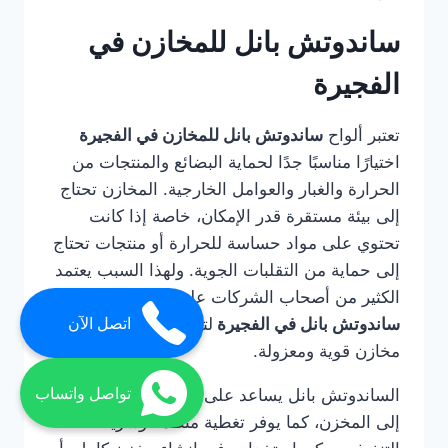
ساندوتش بانل للمخازن في
الفجيرة
تعتبر ألواح
ساندوتش بانل للمخازن في الفجيرة
اختيارًا مناسبًا جدًا لحماية البضائع والمنتجات من
الحرارة والغبار والعوامل الخارجية. المخازن تحتاج
إلى بيئة مستقرة قدر الإمكان، خاصة إذا كانت
تحتوي على مواد حساسة للحرارة أو منتجات تحتاج
إلى حماية من التقلبات الجوية. ولهذا السبب يعتمد
الكثير من أصحاب الشركات على
شركة تركيب
ساندوتش بانل في الفجيرة
لتنفيذ أسقف وجدران
اتصل الآن
مخازن قوية ومعزولة.
تواصل واتساب
الساندوتش بانل يساعد على تقليل دخول الحرارة
إلى المخزن، كما يوفر تغطية منظمة وسريعة