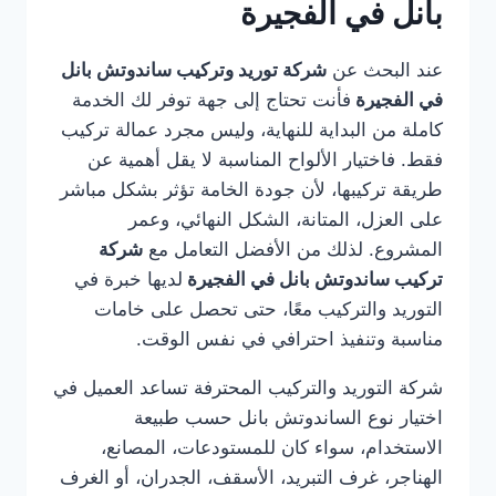
بانل في الفجيرة
عند البحث عن
شركة توريد وتركيب ساندوتش بانل
في الفجيرة
فأنت تحتاج إلى جهة توفر لك الخدمة
كاملة من البداية للنهاية، وليس مجرد عمالة تركيب
فقط. فاختيار الألواح المناسبة لا يقل أهمية عن
طريقة تركيبها، لأن جودة الخامة تؤثر بشكل مباشر
على العزل، المتانة، الشكل النهائي، وعمر
المشروع. لذلك من الأفضل التعامل مع
شركة
تركيب ساندوتش بانل في الفجيرة
لديها خبرة في
التوريد والتركيب معًا، حتى تحصل على خامات
مناسبة وتنفيذ احترافي في نفس الوقت.
شركة التوريد والتركيب المحترفة تساعد العميل في
اختيار نوع الساندوتش بانل حسب طبيعة
الاستخدام، سواء كان للمستودعات، المصانع،
الهناجر، غرف التبريد، الأسقف، الجدران، أو الغرف