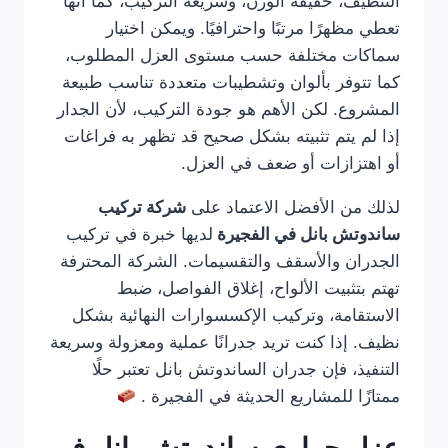
التنظيف، خفيفة الوزن، وسريعة التركيب، كما أنها
تعطي مظهرًا مرتبًا واحترافيًا. ويمكن اختيار
سماكات مختلفة حسب مستوى العزل المطلوب،
كما تتوفر بألوان وتشطيبات متعددة تناسب طبيعة
المشروع. لكن الأهم هو جودة التركيب، لأن الجدار
إذا لم يتم تثبيته بشكل صحيح قد تظهر به فراغات
أو اهتزازات أو ضعف في العزل.
لذلك من الأفضل الاعتماد على
شركة تركيب
ساندوتش بانل في الفجيرة
لديها خبرة في تركيب
الجدران والأسقف والتقسيمات. الشركة المحترفة
تهتم بتثبيت الألواح، إغلاق الفواصل، ضبط
الاستقامة، وتركيب الإكسسوارات النهائية بشكل
نظيف. إذا كنت تريد جدرانًا عملية ومعزولة وسريعة
التنفيذ، فإن جدران الساندوتش بانل تعتبر حلًا
ممتازًا للمشاريع الحديثة في الفجيرة .