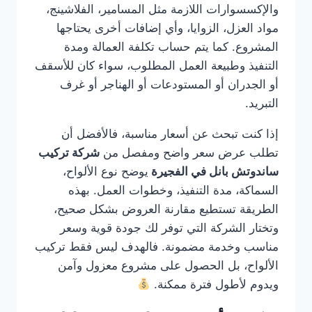
والإكسسوارات اللازمة مثل المسامير، الفلاشينج،
مواد العزل، الزوايا، وأي إضافات أخرى يحتاجها
المشروع. كما يتم حساب تكلفة العمالة ومدة
التنفيذ وطبيعة العمل المطلوب، سواء كان للأسقف
أو الجدران أو المستودعات أو الهناجر أو غرف
التبريد.
إذا كنت تبحث عن أسعار مناسبة، فالأفضل أن
تطلب عرض سعر واضح ومفصل من
شركة تركيب
ساندوتش بانل في الفجيرة
يوضح نوع الألواح،
السماكة، مدة التنفيذ، وخطوات العمل. بهذه
الطريقة تستطيع مقارنة العروض بشكل صحيح،
وتختار الشركة التي توفر لك جودة قوية وسعر
مناسب وخدمة مضمونة. فالهدف ليس فقط تركيب
الألواح، بل الحصول على مشروع معزول وآمن
ويدوم لأطول فترة ممكنة.