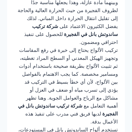
وبينهما مادة عازلة، وهذا يجعلها مناسبة جدًا
لظروف الفجيرة من حيث الحرارة العالية والحاجة
إلى تقليل انتقال الحرارة داخل المباني. لذلك
يفضل الكثيرون الاعتماد على
شركة تركيب
ساندوتش بانل في الفجيرة
للحصول على تنفيذ
احترافي ومضمون.
تركيب الألواح يحتاج إلى خبرة في رفع المقاسات
وتجهيز الهيكل المعدني أو السطح المراد تغطيته،
ثم تثبيت الألواح بطريقة صحيحة باستخدام أدوات
ومسامير مخصصة. كما يجب الاهتمام بالفواصل
بين الألواح، لأن أي خطأ بسيط في التركيب قد
يؤدي إلى تسرب مياه أو ضعف في العزل أو
مشاكل مع الرياح والعوامل الجوية. وهنا تظهر
أهمية التعامل مع
شركة تركيب ساندوتش بانل في
الفجيرة
لديها فريق فني مدرب على تنفيذ هذه
الأعمال بدقة.
تستخدم ألواح الساندوتش بانل في المستودعات،