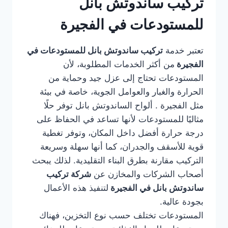
تركيب ساندوتش بانل
للمستودعات في الفجيرة
تعتبر خدمة
تركيب ساندوتش بانل للمستودعات في
الفجيرة
من أكثر الخدمات المطلوبة، لأن
المستودعات تحتاج إلى عزل جيد وحماية من
الحرارة والغبار والعوامل الجوية، خاصة في بيئة
مثل الفجيرة . ألواح الساندوتش بانل توفر حلًا
مثاليًا للمستودعات لأنها تساعد في الحفاظ على
درجة حرارة أفضل داخل المكان، وتوفر تغطية
قوية للأسقف والجدران، كما أنها سهلة وسريعة
التركيب مقارنة بطرق البناء التقليدية. لذلك يبحث
أصحاب الشركات والمخازن عن
شركة تركيب
ساندوتش بانل في الفجيرة
لتنفيذ هذه الأعمال
بجودة عالية.
المستودعات تختلف حسب نوع التخزين، فهناك