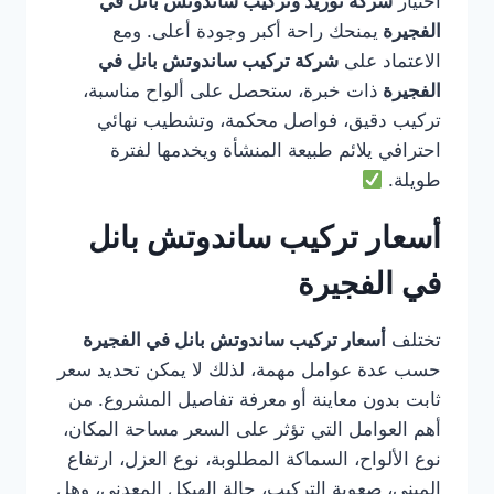
اختيار
شركة توريد وتركيب ساندوتش بانل في
الفجيرة
يمنحك راحة أكبر وجودة أعلى. ومع
الاعتماد على
شركة تركيب ساندوتش بانل في
الفجيرة
ذات خبرة، ستحصل على ألواح مناسبة،
تركيب دقيق، فواصل محكمة، وتشطيب نهائي
احترافي يلائم طبيعة المنشأة ويخدمها لفترة
طويلة.
أسعار تركيب ساندوتش بانل
في الفجيرة
تختلف
أسعار تركيب ساندوتش بانل في الفجيرة
حسب عدة عوامل مهمة، لذلك لا يمكن تحديد سعر
ثابت بدون معاينة أو معرفة تفاصيل المشروع. من
أهم العوامل التي تؤثر على السعر مساحة المكان،
نوع الألواح، السماكة المطلوبة، نوع العزل، ارتفاع
المبنى، صعوبة التركيب، حالة الهيكل المعدني، وهل