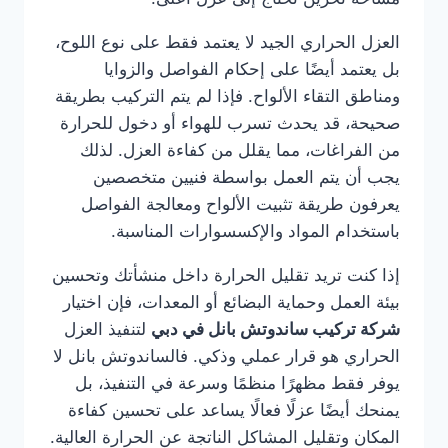
العزل الحراري الجيد لا يعتمد فقط على نوع اللوح،
بل يعتمد أيضًا على إحكام الفواصل والزوايا
ومناطق التقاء الألواح. فإذا لم يتم التركيب بطريقة
صحيحة، قد يحدث تسرب للهواء أو دخول للحرارة
من الفراغات، مما يقلل من كفاءة العزل. لذلك
يجب أن يتم العمل بواسطة فنيين متخصصين
يعرفون طريقة تثبيت الألواح ومعالجة الفواصل
باستخدام المواد والإكسسوارات المناسبة.
إذا كنت تريد تقليل الحرارة داخل منشأتك وتحسين
بيئة العمل وحماية البضائع أو المعدات، فإن اختيار
شركة تركيب ساندوتش بانل في دبي
لتنفيذ العزل
الحراري هو قرار عملي وذكي. فالساندوتش بانل لا
يوفر فقط مظهرًا منظمًا وسرعة في التنفيذ، بل
يمنحك أيضًا عزلًا فعالًا يساعد على تحسين كفاءة
المكان وتقليل المشاكل الناتجة عن الحرارة العالية.