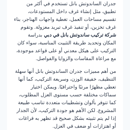
جدران الساندوتش بانل تستخدم في أكثر من
تطبيق، مثل إنشاء غرف داخل المستودعات،
تقسيم مساحات العمل، تغطية واجهات الهناجر، بناء
غرف تخزين، أو تنفيذ غرف تبريد معزولة. وتقوم
شركة تركيب ساندوتش بانل في دبي
بدراسة
المكان وتحديد طريقة التثبيت المناسبة، سواء كان
التركيب على هيكل معدني أو على قواعد موجودة،
مع مراعاة المقاسات والزوايا والفواصل.
من أهم مميزات جدران الساندوتش بانل أنها سهلة
التنظيف، خفيفة الوزن، وسريعة التركيب، كما أنها
تعطي مظهرًا مرتبًا واحترافيًا. ويمكن اختيار
سماكات مختلفة حسب مستوى العزل المطلوب،
كما تتوفر بألوان وتشطيبات متعددة تناسب طبيعة
المشروع. لكن الأهم هو جودة التركيب، لأن الجدار
إذا لم يتم تثبيته بشكل صحيح قد تظهر به فراغات
أو اهتزازات أو ضعف في العزل.