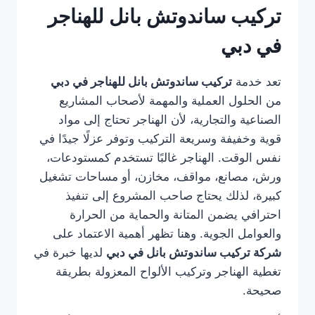
تركيب ساندوتش بانل للهناجر
في دبي
تعد خدمة
تركيب ساندوتش بانل للهناجر في دبي
من الحلول العملية والمهمة لأصحاب المشاريع
الصناعية والتجارية، لأن الهناجر تحتاج إلى مواد
قوية وخفيفة وسريعة التركيب وتوفر عزلًا جيدًا في
نفس الوقت. الهناجر غالبًا تستخدم كمستودعات،
ورش، مصانع، مواقف، مخازن، أو مساحات تشغيل
كبيرة، لذلك يحتاج صاحب المشروع إلى تنفيذ
احترافي يضمن المتانة والحماية من الحرارة
والعوامل الجوية. وهنا تظهر أهمية الاعتماد على
شركة تركيب ساندوتش بانل في دبي
لديها خبرة في
تغطية الهناجر وتركيب الألواح المعزولة بطريقة
صحيحة.