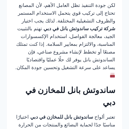
لكن جودة التنفيذ تظل العامل الأهم، لأن المصانع
تحتاج إلى تركيب قوي يتحمل الاستخدام المستمر
والظروف التشغيلية المختلفة. لذلك يجب اختيار
شركة تركيب ساندوتش بانل في دبي
تهتم بالتثبيت
الجيد، معالجة الفواصل، استخدام الإكسسوارات
المناسبة، والالتزام بمعايير السلامة. إذا كنت تمتلك
مصنعًا أو تخطط لإنشاء مشروع صناعي، فإن
الساندوتش بانل يوفر لك حلًا عمليًا واقتصاديًا
يساعد على سرعة التشغيل وتحسين جودة المكان.
ساندوتش بانل للمخازن في
دبي
تعتبر ألواح
ساندوتش بانل للمخازن في دبي
اختيارًا
مناسبًا جدًا لحماية البضائع والمنتجات من الحرارة