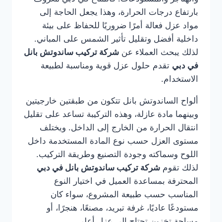
بارتفاع درجات الحرارة، وهذا يجعل الحاجة إلى
مواد عزل فعالة أمرًا ضروريًا للحفاظ على بيئة
داخلية أفضل وتقليل تأثير الشمس على المباني.
لذلك يبحث العملاء عن
شركة تركيب ساندوتش بانل
في دبي
تقدم حلول عزل قوية ومناسبة لطبيعة
الاستخدام.
ألواح الساندوتش بانل تتكون من طبقتين خارجيتين
وبينهما مادة عازلة، وهذه التركيبة تساعد على تقليل
انتقال الحرارة من الخارج إلى الداخل. ويختلف
مستوى العزل حسب نوع المادة المستخدمة داخل
اللوح وسماكته وجودة التصنيع وطريقة التركيب.
لذلك تقوم
شركة تركيب ساندوتش بانل في دبي
المحترفة بمساعدة العميل في اختيار النوع
المناسب حسب طبيعة المشروع، سواء كان
مستودعًا عاديًا، غرفة تبريد، مصنعًا، هنجرًا، أو
مساحة تخزين تحتاج إلى عزل أعلى.