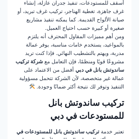
أسقف للمستودعات، تنفيذ جدران عازلة، إنشاء
غرف جاهزة، تغطية الهناجر، تركيب غرف تبريد، أو
صيانة الألواح القديمة. كما يمكنه تنفيذ مشاريع
صغيرة أو كبيرة حسب احتياج العميل.
ومن أهم مميزات المقاول المحترف أنه يلتزم
بالمواعيد، يستخدم خامات مناسبة، يوفر عمالة
مدربة، ويهتم بالتشطيب النهائي. فإذا كنت تريد
مشروعًا قويًا ومنظمًا، فإن التعامل مع
شركة تركيب
ساندوتش بانل في دبي
أفضل من الاعتماد على
عمالة غير متخصصة، لأن الشركة تتحمل مسؤولية
التنفيذ وتوفر لك نتيجة أكثر ضمانًا وجودة.
تركيب ساندوتش بانل
للمستودعات في دبي
تعتبر خدمة
تركيب ساندوتش بانل للمستودعات في