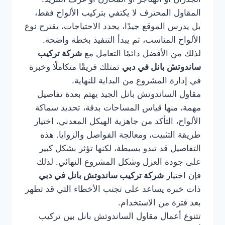
المقاول المحترف لا يكتفي بتركيب الألواح فقط،
بل يدرس الموقع جيدًا، يحدد الاحتياجات، يقترح نوع
الألواح المناسب، ثم يبدأ التنفيذ بخطة واضحة.
لذلك من الأفضل دائمًا التعامل مع
شركة تركيب
ساندوتش بانل في دبي
تمتلك فريقًا متكاملًا وخبرة
في إدارة المشروع من البداية للنهاية.
مقاول الساندوتش بانل الجيد يهتم بعدة تفاصيل
مهمة، منها قياس المساحات بدقة، تحديد سماكة
الألواح، التأكد من جاهزية الهيكل المعدني، اختيار
طريقة التثبيت، ومعالجة الفواصل والزوايا. هذه
التفاصيل قد تبدو بسيطة، لكنها تؤثر بشكل كبير
على جودة العزل وشكل المشروع النهائي. لذلك
فإن اختيار
شركة تركيب ساندوتش بانل في دبي
ذات خبرة يساعد على تجنب الأخطاء التي قد تظهر
بعد فترة من الاستخدام.
تتنوع أعمال مقاول الساندوتش بانل بين تركيب