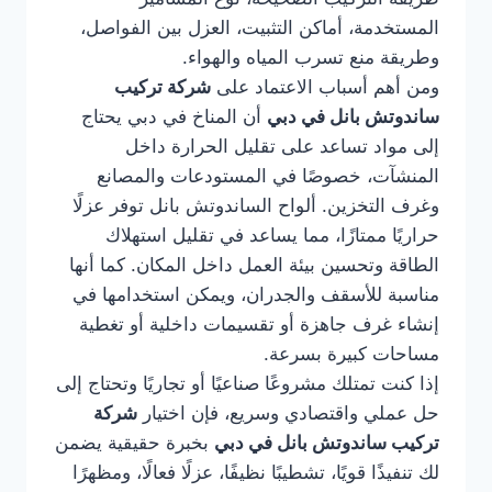
المستخدمة، أماكن التثبيت، العزل بين الفواصل،
وطريقة منع تسرب المياه والهواء.
ومن أهم أسباب الاعتماد على
شركة تركيب
ساندوتش بانل في دبي
أن المناخ في دبي يحتاج
إلى مواد تساعد على تقليل الحرارة داخل
المنشآت، خصوصًا في المستودعات والمصانع
وغرف التخزين. ألواح الساندوتش بانل توفر عزلًا
حراريًا ممتازًا، مما يساعد في تقليل استهلاك
الطاقة وتحسين بيئة العمل داخل المكان. كما أنها
مناسبة للأسقف والجدران، ويمكن استخدامها في
إنشاء غرف جاهزة أو تقسيمات داخلية أو تغطية
مساحات كبيرة بسرعة.
إذا كنت تمتلك مشروعًا صناعيًا أو تجاريًا وتحتاج إلى
حل عملي واقتصادي وسريع، فإن اختيار
شركة
تركيب ساندوتش بانل في دبي
بخبرة حقيقية يضمن
لك تنفيذًا قويًا، تشطيبًا نظيفًا، عزلًا فعالًا، ومظهرًا