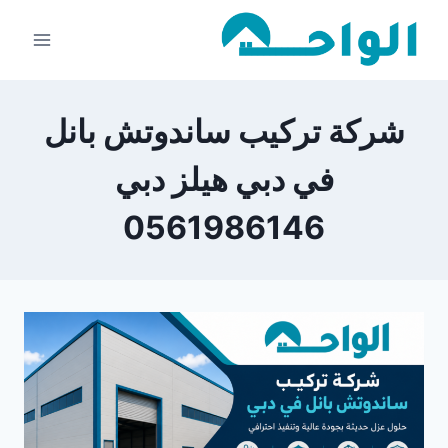
لتجاوز
لى
لمحتوى
شركة تركيب ساندوتش بانل
في دبي هيلز دبي
0561986146