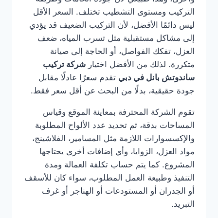
التركيب ومستوى التشطيب تختلف. السعر الأقل
ليس دائمًا الأفضل، لأن التركيب الضعيف قد يؤدي
إلى مشاكل مستقبلية مثل تسرب المياه، ضعف
العزل، تفكك الفواصل، أو الحاجة إلى صيانة
متكررة. لذلك من الأفضل اختيار
شركة تركيب
ساندوتش بانل في دبي
تقدم سعرًا عادلًا مقابل
جودة حقيقية، بدلًا من البحث عن أقل سعر فقط.
تقوم الشركة المحترفة بمعاينة الموقع وقياس
المساحات بدقة، ثم تحديد عدد الألواح المطلوبة
والإكسسوارات اللازمة مثل المسامير، الفلاشينج،
مواد العزل، الزوايا، وأي إضافات أخرى يحتاجها
المشروع. كما يتم حساب تكلفة العمالة ومدة
التنفيذ وطبيعة العمل المطلوب، سواء كان للأسقف
أو الجدران أو المستودعات أو الهناجر أو غرف
التبريد.