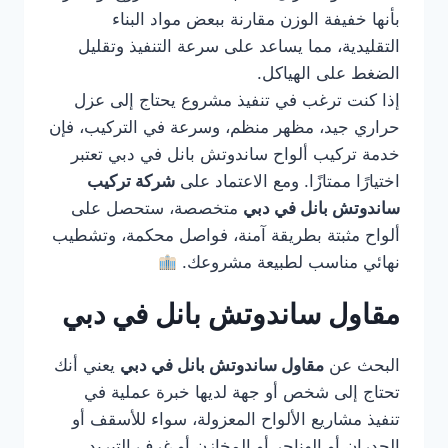
بأنها خفيفة الوزن مقارنة ببعض مواد البناء
التقليدية، مما يساعد على سرعة التنفيذ وتقليل
الضغط على الهياكل.
إذا كنت ترغب في تنفيذ مشروع يحتاج إلى عزل
حراري جيد، مظهر منظم، وسرعة في التركيب، فإن
خدمة تركيب ألواح ساندوتش بانل في دبي تعتبر
اختيارًا ممتازًا. ومع الاعتماد على
شركة تركيب
ساندوتش بانل في دبي
متخصصة، ستحصل على
ألواح مثبتة بطريقة آمنة، فواصل محكمة، وتشطيب
نهائي مناسب لطبيعة مشروعك.
مقاول ساندوتش بانل في دبي
البحث عن
مقاول ساندوتش بانل في دبي
يعني أنك
تحتاج إلى شخص أو جهة لديها خبرة عملية في
تنفيذ مشاريع الألواح المعزولة، سواء للأسقف أو
الجدران أو الهناجر أو المخازن أو غرف التبريد.