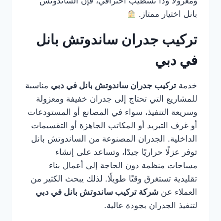
ومعزولًا وذا تشطيب احترافي، فإن الساندوتش
بانل اختيار ممتاز.
تركيب جدران ساندوتش بانل
في دبي
خدمة
تركيب جدران ساندوتش بانل في دبي
مناسبة
للمشاريع التي تحتاج إلى جدران خفيفة ومعزولة
وسريعة التنفيذ، سواء في المصانع أو المستودعات
أو غرف التبريد أو المكاتب الجاهزة أو التقسيمات
الداخلية. الجدران المصنوعة من الساندوتش بانل
توفر عزلًا حراريًا جيدًا، وتساعد على إنشاء
مساحات منظمة دون الحاجة إلى أعمال بناء
تقليدية تستغرق وقتًا طويلًا. لذلك يبحث الكثير من
العملاء عن
شركة تركيب ساندوتش بانل في دبي
لتنفيذ الجدران بجودة عالية.