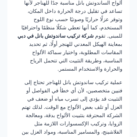
ألواح الساندوتش بانل مناسبة جدًا للهناجر لأنها
تساعد في تقليل درجة الحرارة داخل المكان،
وتوفر عزلًا حراريًا وصوتيًا حسب نوع اللوح
المستخدم، كما أنها تعطي شكلًا منظمًا واحترافيًا
للمبنى. تقوم
شركة تركيب ساندوتش بانل في دبي
بمعاينة الهيكل المعدني للهنجر أولًا، ثم تحديد
المقاسات المطلوبة، واختيار سماكة الألواح
المناسبة، وطريقة التثبيت التي تتحمل الرياح
والحرارة والاستخدام المستمر.
عملية تركيب ساندوتش بانل للهناجر تحتاج إلى
فنيين متخصصين، لأن أي خطأ في الفواصل أو
التثبيت قد يؤدي إلى تسرب مياه أو ضعف في
العزل أو تلف بعض الألواح مع الوقت. لذلك تهتم
الشركة المحترفة بتثبيت الألواح بدقة، ومعالجة
الزوايا، وتركيب الإكسسوارات اللازمة مثل
الفلاشينج، والمسامير المناسبة، ومواد العزل بين