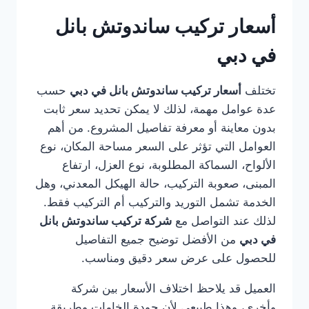
أسعار تركيب ساندوتش بانل
في دبي
تختلف
أسعار تركيب ساندوتش بانل في دبي
حسب
عدة عوامل مهمة، لذلك لا يمكن تحديد سعر ثابت
بدون معاينة أو معرفة تفاصيل المشروع. من أهم
العوامل التي تؤثر على السعر مساحة المكان، نوع
الألواح، السماكة المطلوبة، نوع العزل، ارتفاع
المبنى، صعوبة التركيب، حالة الهيكل المعدني، وهل
الخدمة تشمل التوريد والتركيب أم التركيب فقط.
لذلك عند التواصل مع
شركة تركيب ساندوتش بانل
في دبي
من الأفضل توضيح جميع التفاصيل
للحصول على عرض سعر دقيق ومناسب.
العميل قد يلاحظ اختلاف الأسعار بين شركة
وأخرى، وهذا طبيعي لأن جودة الخامات وطريقة