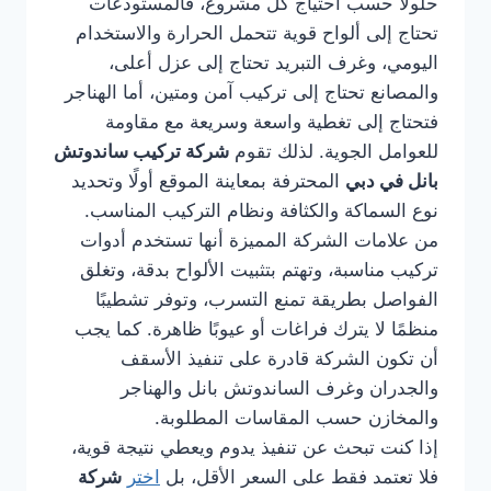
حلولًا حسب احتياج كل مشروع، فالمستودعات
تحتاج إلى ألواح قوية تتحمل الحرارة والاستخدام
اليومي، وغرف التبريد تحتاج إلى عزل أعلى،
والمصانع تحتاج إلى تركيب آمن ومتين، أما الهناجر
فتحتاج إلى تغطية واسعة وسريعة مع مقاومة
للعوامل الجوية. لذلك تقوم
شركة تركيب ساندوتش
بانل في دبي
المحترفة بمعاينة الموقع أولًا وتحديد
نوع السماكة والكثافة ونظام التركيب المناسب.
من علامات الشركة المميزة أنها تستخدم أدوات
تركيب مناسبة، وتهتم بتثبيت الألواح بدقة، وتغلق
الفواصل بطريقة تمنع التسرب، وتوفر تشطيبًا
منظمًا لا يترك فراغات أو عيوبًا ظاهرة. كما يجب
أن تكون الشركة قادرة على تنفيذ الأسقف
والجدران وغرف الساندوتش بانل والهناجر
والمخازن حسب المقاسات المطلوبة.
إذا كنت تبحث عن تنفيذ يدوم ويعطي نتيجة قوية،
فلا تعتمد فقط على السعر الأقل، بل
اختر
شركة