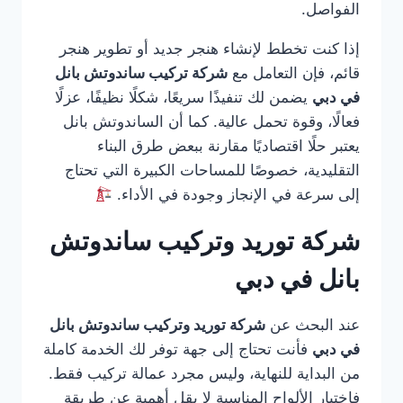
الفواصل.
إذا كنت تخطط لإنشاء هنجر جديد أو تطوير هنجر
قائم، فإن التعامل مع
شركة تركيب ساندوتش بانل
في دبي
يضمن لك تنفيذًا سريعًا، شكلًا نظيفًا، عزلًا
فعالًا، وقوة تحمل عالية. كما أن الساندوتش بانل
يعتبر حلًا اقتصاديًا مقارنة ببعض طرق البناء
التقليدية، خصوصًا للمساحات الكبيرة التي تحتاج
إلى سرعة في الإنجاز وجودة في الأداء.
شركة توريد وتركيب ساندوتش
بانل في دبي
عند البحث عن
شركة توريد وتركيب ساندوتش بانل
في دبي
فأنت تحتاج إلى جهة توفر لك الخدمة كاملة
من البداية للنهاية، وليس مجرد عمالة تركيب فقط.
فاختيار الألواح المناسبة لا يقل أهمية عن طريقة