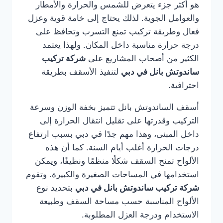
هو أكثر جزء يتعرض للشمس والحرارة والأمطار
والعوامل الجوية. لذلك يحتاج إلى خامة قوية وعزل
فعال وطريقة تركيب تمنع التسرب وتحافظ على
درجة حرارة مناسبة داخل المكان. ولهذا يعتمد
الكثير من أصحاب المشاريع على
شركة تركيب
ساندوتش بانل في دبي
لتنفيذ الأسقف بطريقة
احترافية.
أسقف الساندوتش بانل تتميز بخفة الوزن وسرعة
التركيب وقدرتها على تقليل انتقال الحرارة إلى
داخل المبنى، وهذا مهم جدًا في دبي بسبب ارتفاع
درجات الحرارة أغلب أيام السنة. كما أن هذه
الألواح تمنح السقف شكلًا منظمًا ونظيفًا، ويمكن
استخدامها في المساحات الصغيرة والكبيرة. وتقوم
شركة تركيب ساندوتش بانل في دبي
بتحديد نوع
الألواح المناسبة حسب مساحة السقف وطبيعة
الاستخدام ودرجة العزل المطلوبة.