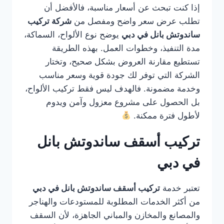
إذا كنت تبحث عن أسعار مناسبة، فالأفضل أن
تطلب عرض سعر واضح ومفصل من
شركة تركيب
ساندوتش بانل في دبي
يوضح نوع الألواح، السماكة،
مدة التنفيذ، وخطوات العمل. بهذه الطريقة
تستطيع مقارنة العروض بشكل صحيح، وتختار
الشركة التي توفر لك جودة قوية وسعر مناسب
وخدمة مضمونة. فالهدف ليس فقط تركيب الألواح،
بل الحصول على مشروع معزول وآمن ويدوم
لأطول فترة ممكنة.
تركيب أسقف ساندوتش بانل
في دبي
تعتبر خدمة
تركيب أسقف ساندوتش بانل في دبي
من أكثر الخدمات المطلوبة للمستودعات والهناجر
والمصانع والمخازن والمباني الجاهزة، لأن السقف