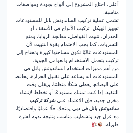
أعلى، احتاج المشروع إلى ألواح بجودة ومواصفات
مناسبة.
تشمل عملية تركيب الساندوتش بانل للمستودعات
تجهيز الهيكل، تركيب الألواح في الأسقف أو
الجدران، تثبيت الفواصل، معالجة الزوايا، ومنع
التسربات. كما يجب الاهتمام بقوة التثبيت لأن
المستودعات غالبًا تكون مساحتها كبيرة وتحتاج إلى
تركيب يتحمل الاستخدام والعوامل الجوية.
من أهم مميزات استخدام الساندوتش بانل في
المستودعات أنه يساعد على تقليل الحرارة، يحافظ
على البضائع، يعطي شكلًا منظمًا، ويقلل وقت
التنفيذ. إذا كنت تمتلك مستودعًا أو تخطط لإنشاء
مخزن جديد، فإن الاعتماد على
شركة تركيب
ساندوتش بانل في دبي
يمنحك حلًا عمليًا واقتصاديًا،
مع عزل جيد وتشطيب مناسب ونتيجة تدوم لفترة
طويلة.