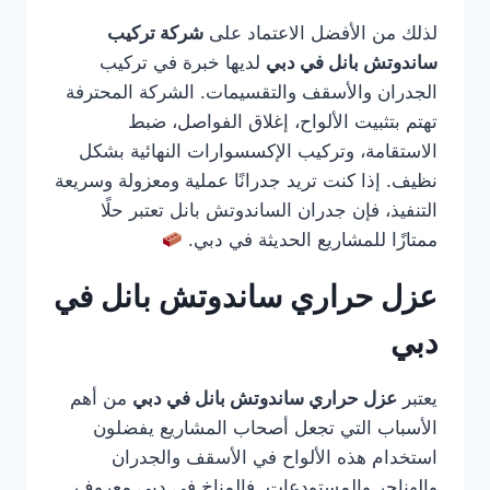
لذلك من الأفضل الاعتماد على
شركة تركيب
ساندوتش بانل في دبي
لديها خبرة في تركيب
الجدران والأسقف والتقسيمات. الشركة المحترفة
تهتم بتثبيت الألواح، إغلاق الفواصل، ضبط
الاستقامة، وتركيب الإكسسوارات النهائية بشكل
نظيف. إذا كنت تريد جدرانًا عملية ومعزولة وسريعة
التنفيذ، فإن جدران الساندوتش بانل تعتبر حلًا
ممتازًا للمشاريع الحديثة في دبي.
عزل حراري ساندوتش بانل في
دبي
يعتبر
عزل حراري ساندوتش بانل في دبي
من أهم
الأسباب التي تجعل أصحاب المشاريع يفضلون
استخدام هذه الألواح في الأسقف والجدران
والهناجر والمستودعات. فالمناخ في دبي معروف