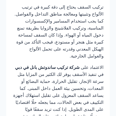
تركيب السقف يحتاج إلى دقة كبيرة في ترتيب
الألواح وتثبيتها ومعالجة مناطق التداخل والفواصل.
كما يجب استخدام المسامير والإكسسوارات
المناسبة، وتركيب الفلاشينج والزوايا بطريقة تمنع
دخول المياه أو الهواء. وإذا كان السقف لمساحة
كبيرة مثل هنجر أو مستودع، فيجب التأكد من قوة
الهيكل المعدني وقدرته على تحمل الألواح
والعوامل الخارجية.
الاعتماد على
شركة تركيب ساندوتش بانل في دبي
في تنفيذ الأسقف يوفر لك الكثير من المزايا مثل
سرعة الإنجاز، تقليل الحرارة، حماية البضائع أو
المعدات، وتحسين بيئة العمل داخل المبنى. كما
يساعد السقف المعزول على تقليل استهلاك أجهزة
التكييف في بعض الحالات، مما يجعله حلًا اقتصاديًا
على المدى الطويل. إذا كنت تريد سقفًا قويًا