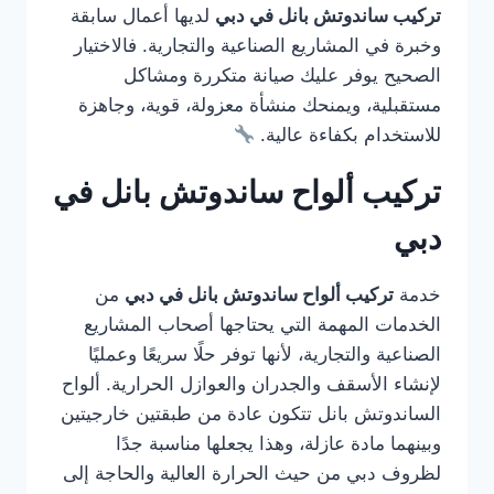
تركيب ساندوتش بانل في دبي
لديها أعمال سابقة
وخبرة في المشاريع الصناعية والتجارية. فالاختيار
الصحيح يوفر عليك صيانة متكررة ومشاكل
مستقبلية، ويمنحك منشأة معزولة، قوية، وجاهزة
للاستخدام بكفاءة عالية.
تركيب ألواح ساندوتش بانل في
دبي
خدمة
تركيب ألواح ساندوتش بانل في دبي
من
الخدمات المهمة التي يحتاجها أصحاب المشاريع
الصناعية والتجارية، لأنها توفر حلًا سريعًا وعمليًا
لإنشاء الأسقف والجدران والعوازل الحرارية. ألواح
الساندوتش بانل تتكون عادة من طبقتين خارجيتين
وبينهما مادة عازلة، وهذا يجعلها مناسبة جدًا
لظروف دبي من حيث الحرارة العالية والحاجة إلى