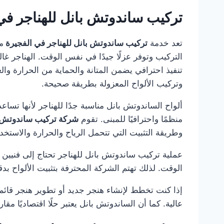
تركيب ساندوتش بانل للهناجر في
تعد خدمة
تركيب ساندوتش بانل للهناجر في الفجيرة
م
التركيب وتوفر عزلًا جيدًا في نفس الوقت. الهناجر 
تنفيذ احترافي يضمن المتانة والحماية من الحرارة وال
وتركيب الألواح المعزولة بطريقة صحيحة.
ألواح الساندوتش بانل مناسبة جدًا للهناجر لأنها تساع
منظمًا واحترافيًا للمبنى. تقوم
شركة تركيب ساندوتش ب
وطريقة التثبيت التي تتحمل الرياح والحرارة والاستخد
عملية تركيب ساندوتش بانل للهناجر تحتاج إلى فنيين
الوقت. لذلك تهتم الشركة المحترفة بتثبيت الألواح بدق
إذا كنت تخطط لإنشاء هنجر جديد أو تطوير هنجر قائم،
عالية. كما أن الساندوتش بانل يعتبر حلًا اقتصاديًا م