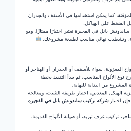
المؤقتة، كما يمكن استخدامها في الأسقف والجدران
يل الضغط على الهياكل.
وتش بانل في الفجيرة تعتبر اختيارًا ممتازًا. ومع
ة، وتشطيب نهائي مناسب لطبيعة مشروعك.
ح المعزولة، سواء للأسقف أو الجدران أو الهناجر أو
 نوع الألواح المناسب، ثم يبدأ التنفيذ بخطة
ة المشروع من البداية للنهاية.
ة الهيكل المعدني، اختيار طريقة التثبيت، ومعالجة
فإن اختيار
شركة تركيب ساندوتش بانل في الفجيرة
ر، تركيب غرف تبريد، أو صيانة الألواح القديمة.