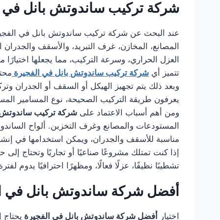
شركة تركيب ساندوتش بانل في ا
عند البحث عن شركة تركيب ساندوتش بانل في الفج
المصانع، المخازن، غرف التبريد، والأسقف والجدران ا
العزل الحراري، وسرعة التركيب، مما يجعلها اختيارًا مثا
تتميز أي
شركة تركيب ساندوتش بانل في الفجيرة
محتر
وبعد ذلك يتم تجهيز الهيكل أو السقف أو الجدران وتر
يعرفون طريقة التركيب الصحيحة، نوع المسامير المستخ
ومن أهم أسباب الاعتماد على
شركة تركيب ساندوتش ب
المستودعات والمصانع وغرف التخزين. ألواح الساندوتش 
مناسبة للأسقف والجدران، ويمكن استخدامها في إنشا
إذا كنت تمتلك مشروعًا صناعيًا أو تجاريًا وتحتاج إل
تشطيبًا نظيفًا، عزلًا فعالًا، ومظهرًا احترافيًا يدوم لفت
أفضل شركة ساندوتش بانل في ا
اختيار
أفضل شركة ساندوتش بانل في الفجيرة
يحتاج إ