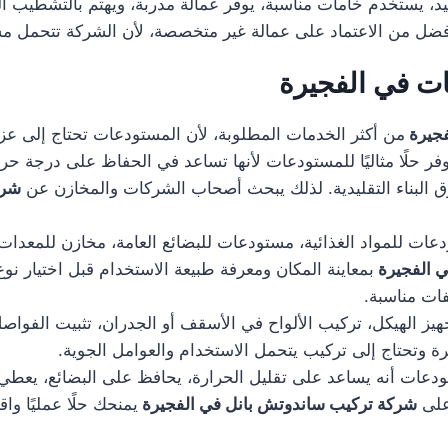
، يستخدم خامات مناسبة، يوفر عمالة مدربة، ويهتم بالتشطيب النها
ضل من الاعتماد على عمالة غير متخصصة، لأن الشركة تتحمل مسؤول
ت في الفجيرة
فجيرة
من أكثر الخدمات المطلوبة، لأن المستودعات تحتاج إلى عزل 
وفر حلًا مثاليًا للمستودعات لأنها تساعد في الحفاظ على درجة ح
رق البناء التقليدية. لذلك يبحث أصحاب الشركات والمخازن عن
شرك
 للمواد الغذائية، مستودعات للبضائع العامة، مخازن للمعدات،
ي الفجيرة
بمعاينة المكان ومعرفة طبيعة الاستخدام قبل اختيار نوع 
ات مناسبة.
الهيكل، تركيب الألواح في الأسقف أو الجدران، تثبيت الفواصل، 
يرة وتحتاج إلى تركيب يتحمل الاستخدام والعوامل الجوية.
ات أنه يساعد على تقليل الحرارة، يحافظ على البضائع، يعطي شكل
على
شركة تركيب ساندوتش بانل في الفجيرة
يمنحك حلًا عمليًا و