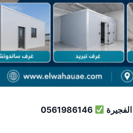
الفجيرة
0561986146