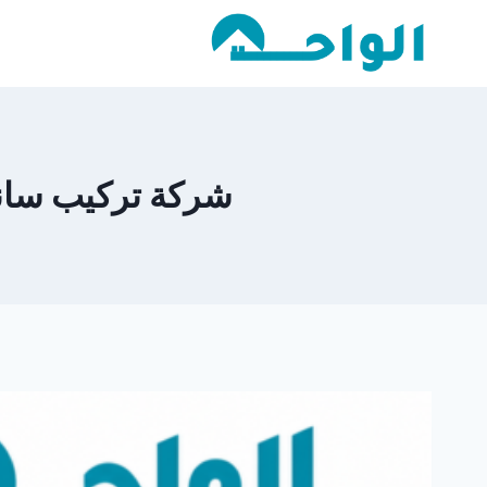
لتجاوز
لى
لمحتوى
شركة تركيب ساندوتش 