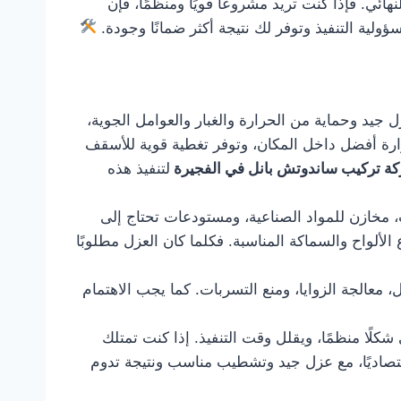
ئي. فإذا كنت تريد مشروعًا قويًا ومنظمًا، فإن
ية التنفيذ وتوفر لك نتيجة أكثر ضمانًا وجودة.
جيد وحماية من الحرارة والغبار والعوامل الجوية،
رارة أفضل داخل المكان، وتوفر تغطية قوية للأسقف
ة تركيب ساندوتش بانل في الفجيرة
لتنفيذ هذه
 مخازن للمواد الصناعية، ومستودعات تحتاج إلى
الألواح والسماكة المناسبة. فكلما كان العزل مطلوبًا
معالجة الزوايا، ومنع التسربات. كما يجب الاهتمام
ًا منظمًا، ويقلل وقت التنفيذ. إذا كنت تمتلك
اقتصاديًا، مع عزل جيد وتشطيب مناسب ونتيجة تدوم