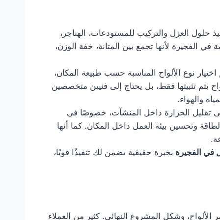
ي تنفيذ حلول العزل والتركيب للمستودعات، الهناجر،
في الفجيرة لأنها تجمع بين المتانة، خفة الوزن،
 اختيار نوع الألواح المناسبة حسب طبيعة المكان،
ح يتم تثبيتها فقط، بل يحتاج إلى فنيين متخصصين
اه والهواء.
لى تقليل الحرارة داخل المنشآت، خصوصًا في
لطاقة وتحسين بيئة العمل داخل المكان. كما أنها
ة.
 في الفجيرة
بخبرة حقيقية يضمن لك تنفيذًا قويًا،
الألواح، وشكل المشروع النهائي. كثير من العملاء