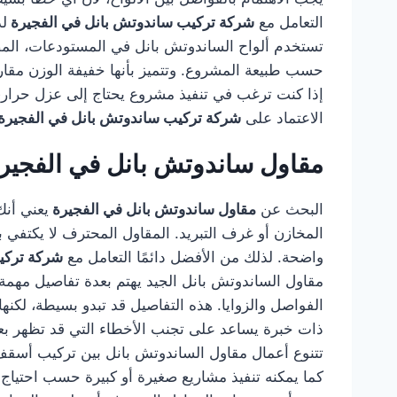
التعامل مع
شركة تركيب ساندوتش بانل في الفجيرة
لد
تستخدم ألواح الساندوتش بانل في المستودعات، المصا
حسب طبيعة المشروع. وتتميز بأنها خفيفة الوزن مقارن
إذا كنت ترغب في تنفيذ مشروع يحتاج إلى عزل حراري 
الاعتماد على
شركة تركيب ساندوتش بانل في الفجيرة
مقاول ساندوتش بانل في الفجير
البحث عن
مقاول ساندوتش بانل في الفجيرة
يعني أنك
المخازن أو غرف التبريد. المقاول المحترف لا يكتفي بت
واضحة. لذلك من الأفضل دائمًا التعامل مع
شركة تركي
مقاول الساندوتش بانل الجيد يهتم بعدة تفاصيل مهمة، 
الفواصل والزوايا. هذه التفاصيل قد تبدو بسيطة، لكن
ذات خبرة يساعد على تجنب الأخطاء التي قد تظهر بعد
تتنوع أعمال مقاول الساندوتش بانل بين تركيب أسقف ل
كما يمكنه تنفيذ مشاريع صغيرة أو كبيرة حسب احتياج 