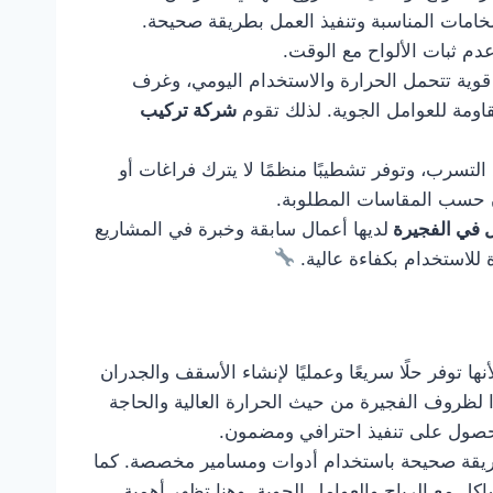
لخامات المناسبة وتنفيذ العمل بطريقة صحيحة.
دم ثبات الألواح مع الوقت.
وية تتحمل الحرارة والاستخدام اليومي، وغرف
قاومة للعوامل الجوية. لذلك تقوم
شركة تركيب
التسرب، وتوفر تشطيبًا منظمًا لا يترك فراغات أو
زن حسب المقاسات المطلوبة.
 في الفجيرة
لديها أعمال سابقة وخبرة في المشاريع
 للاستخدام بكفاءة عالية.
ا توفر حلًا سريعًا وعمليًا لإنشاء الأسقف والجدران
ًا لظروف الفجيرة من حيث الحرارة العالية والحاجة
صول على تنفيذ احترافي ومضمون.
 بطريقة صحيحة باستخدام أدوات ومسامير مخصصة. كما
ل مع الرياح والعوامل الجوية. وهنا تظهر أهمية