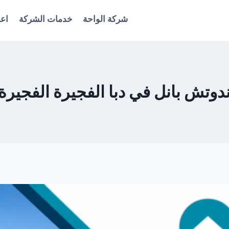
شركة الواحة
خدمات الشركة
اعل
بانل في دبا الفجيرة الفجيرة 0561986146