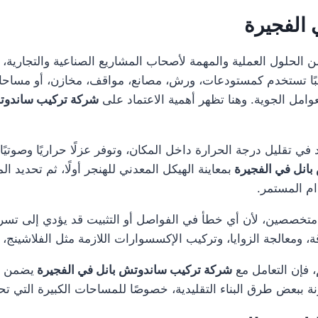
 الفجيرة
ن الحلول العملية والمهمة لأصحاب المشاريع الصناعية والتجارية، 
غالبًا تستخدم كمستودعات، ورش، مصانع، مواقف، مخازن، أو مسا
عوامل الجوية. وهنا تظهر أهمية الاعتماد على
شركة تركيب ساندوت
د في تقليل درجة الحرارة داخل المكان، وتوفر عزلًا حراريًا وصوتي
انل في الفجيرة
بمعاينة الهيكل المعدني للهنجر أولًا، ثم تحديد ا
ام المستمر.
 متخصصين، لأن أي خطأ في الفواصل أو التثبيت قد يؤدي إلى تس
ة، ومعالجة الزوايا، وتركيب الإكسسوارات اللازمة مثل الفلاشينج، 
 فإن التعامل مع
شركة تركيب ساندوتش بانل في الفجيرة
يضمن لك 
قارنة ببعض طرق البناء التقليدية، خصوصًا للمساحات الكبيرة التي 