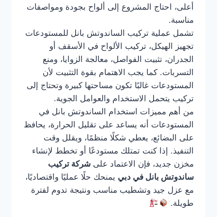
أعلى، احتاج المشروع إلى ألواح بجودة ومواصفات
مناسبة.
تشمل عملية تركيب الساندوتش بانل للمستودعات
تجهيز الهيكل، تركيب الألواح في الأسقف أو
الجدران، تثبيت الفواصل، معالجة الزوايا، ومنع
التسربات. كما يجب الاهتمام بقوة التثبيت لأن
المستودعات غالبًا تكون مساحتها كبيرة وتحتاج إلى
تركيب يتحمل الاستخدام والعوامل الجوية.
من أهم مميزات استخدام الساندوتش بانل في
المستودعات أنه يساعد على تقليل الحرارة، يحافظ
على البضائع، يعطي شكلًا منظمًا، ويقلل وقت
التنفيذ. إذا كنت تمتلك مستودعًا أو تخطط لإنشاء
مخزن جديد، فإن الاعتماد على
شركة تركيب
ساندوتش بانل في دبي
يمنحك حلًا عمليًا واقتصاديًا،
مع عزل جيد وتشطيب مناسب ونتيجة تدوم لفترة
طويلة.