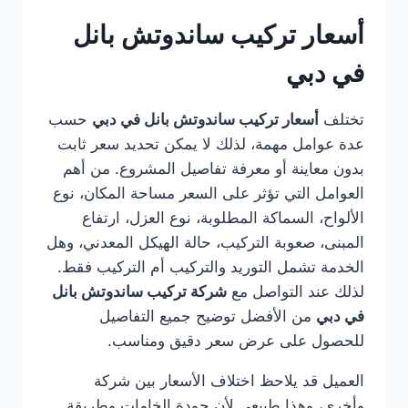
أسعار تركيب ساندوتش بانل
في دبي
تختلف
أسعار تركيب ساندوتش بانل في دبي
حسب
عدة عوامل مهمة، لذلك لا يمكن تحديد سعر ثابت
بدون معاينة أو معرفة تفاصيل المشروع. من أهم
العوامل التي تؤثر على السعر مساحة المكان، نوع
الألواح، السماكة المطلوبة، نوع العزل، ارتفاع
المبنى، صعوبة التركيب، حالة الهيكل المعدني، وهل
الخدمة تشمل التوريد والتركيب أم التركيب فقط.
لذلك عند التواصل مع
شركة تركيب ساندوتش بانل
في دبي
من الأفضل توضيح جميع التفاصيل
للحصول على عرض سعر دقيق ومناسب.
العميل قد يلاحظ اختلاف الأسعار بين شركة
وأخرى، وهذا طبيعي لأن جودة الخامات وطريقة