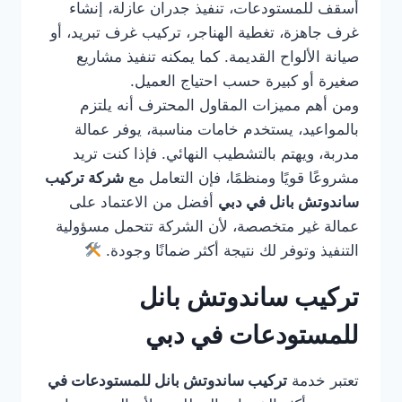
أسقف للمستودعات، تنفيذ جدران عازلة، إنشاء
غرف جاهزة، تغطية الهناجر، تركيب غرف تبريد، أو
صيانة الألواح القديمة. كما يمكنه تنفيذ مشاريع
صغيرة أو كبيرة حسب احتياج العميل.
ومن أهم مميزات المقاول المحترف أنه يلتزم
بالمواعيد، يستخدم خامات مناسبة، يوفر عمالة
مدربة، ويهتم بالتشطيب النهائي. فإذا كنت تريد
مشروعًا قويًا ومنظمًا، فإن التعامل مع
شركة تركيب
ساندوتش بانل في دبي
أفضل من الاعتماد على
عمالة غير متخصصة، لأن الشركة تتحمل مسؤولية
التنفيذ وتوفر لك نتيجة أكثر ضمانًا وجودة.
تركيب ساندوتش بانل
للمستودعات في دبي
تعتبر خدمة
تركيب ساندوتش بانل للمستودعات في