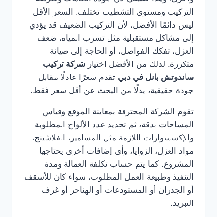
التركيب ومستوى التشطيب تختلف. السعر الأقل
ليس دائمًا الأفضل، لأن التركيب الضعيف قد يؤدي
إلى مشاكل مستقبلية مثل تسرب المياه، ضعف
العزل، تفكك الفواصل، أو الحاجة إلى صيانة
متكررة. لذلك من الأفضل اختيار
شركة تركيب
ساندوتش بانل في دبي
تقدم سعرًا عادلًا مقابل
جودة حقيقية، بدلًا من البحث عن أقل سعر فقط.
تقوم الشركة المحترفة بمعاينة الموقع وقياس
المساحات بدقة، ثم تحديد عدد الألواح المطلوبة
والإكسسوارات اللازمة مثل المسامير، الفلاشينج،
مواد العزل، الزوايا، وأي إضافات أخرى يحتاجها
المشروع. كما يتم حساب تكلفة العمالة ومدة
التنفيذ وطبيعة العمل المطلوب، سواء كان للأسقف
أو الجدران أو المستودعات أو الهناجر أو غرف
التبريد.