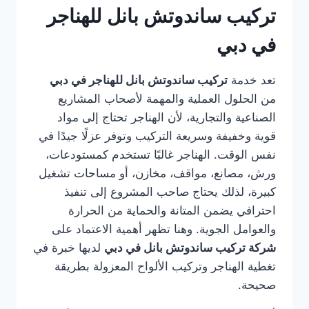
تركيب ساندوتش بانل للهناجر
في دبي
تعد خدمة
تركيب ساندوتش بانل للهناجر في دبي
من الحلول العملية والمهمة لأصحاب المشاريع
الصناعية والتجارية، لأن الهناجر تحتاج إلى مواد
قوية وخفيفة وسريعة التركيب وتوفر عزلًا جيدًا في
نفس الوقت. الهناجر غالبًا تستخدم كمستودعات،
ورش، مصانع، مواقف، مخازن، أو مساحات تشغيل
كبيرة، لذلك يحتاج صاحب المشروع إلى تنفيذ
احترافي يضمن المتانة والحماية من الحرارة
والعوامل الجوية. وهنا تظهر أهمية الاعتماد على
شركة تركيب ساندوتش بانل في دبي
لديها خبرة في
تغطية الهناجر وتركيب الألواح المعزولة بطريقة
صحيحة.