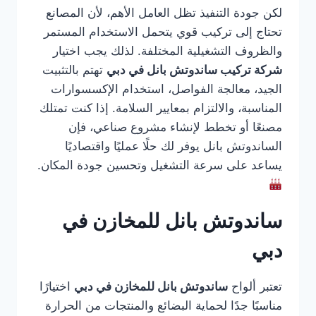
لكن جودة التنفيذ تظل العامل الأهم، لأن المصانع
تحتاج إلى تركيب قوي يتحمل الاستخدام المستمر
والظروف التشغيلية المختلفة. لذلك يجب اختيار
شركة تركيب ساندوتش بانل في دبي
تهتم بالتثبيت
الجيد، معالجة الفواصل، استخدام الإكسسوارات
المناسبة، والالتزام بمعايير السلامة. إذا كنت تمتلك
مصنعًا أو تخطط لإنشاء مشروع صناعي، فإن
الساندوتش بانل يوفر لك حلًا عمليًا واقتصاديًا
يساعد على سرعة التشغيل وتحسين جودة المكان.
ساندوتش بانل للمخازن في
دبي
تعتبر ألواح
ساندوتش بانل للمخازن في دبي
اختيارًا
مناسبًا جدًا لحماية البضائع والمنتجات من الحرارة