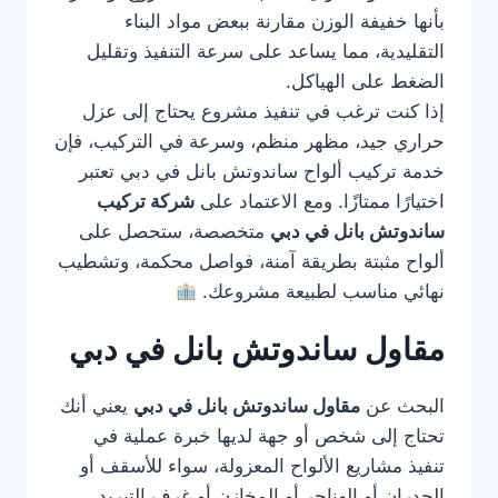
بأنها خفيفة الوزن مقارنة ببعض مواد البناء
التقليدية، مما يساعد على سرعة التنفيذ وتقليل
الضغط على الهياكل.
إذا كنت ترغب في تنفيذ مشروع يحتاج إلى عزل
حراري جيد، مظهر منظم، وسرعة في التركيب، فإن
خدمة تركيب ألواح ساندوتش بانل في دبي تعتبر
اختيارًا ممتازًا. ومع الاعتماد على
شركة تركيب
ساندوتش بانل في دبي
متخصصة، ستحصل على
ألواح مثبتة بطريقة آمنة، فواصل محكمة، وتشطيب
نهائي مناسب لطبيعة مشروعك.
مقاول ساندوتش بانل في دبي
البحث عن
مقاول ساندوتش بانل في دبي
يعني أنك
تحتاج إلى شخص أو جهة لديها خبرة عملية في
تنفيذ مشاريع الألواح المعزولة، سواء للأسقف أو
الجدران أو الهناجر أو المخازن أو غرف التبريد.