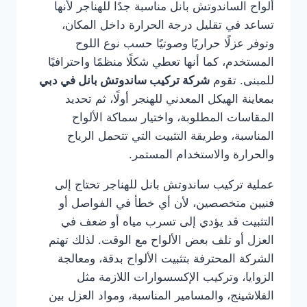
ألواح الساندوتش بانل مناسبة جدًا للهناجر لأنها
تساعد في تقليل درجة الحرارة داخل المكان،
وتوفر عزلًا حراريًا وصوتيًا حسب نوع اللوح
المستخدم، كما أنها تعطي شكلًا منظمًا واحترافيًا
للمبنى. تقوم
شركة تركيب ساندوتش بانل في دبي
بمعاينة الهيكل المعدني للهنجر أولًا، ثم تحديد
المقاسات المطلوبة، واختيار سماكة الألواح
المناسبة، وطريقة التثبيت التي تتحمل الرياح
والحرارة والاستخدام المستمر.
عملية تركيب ساندوتش بانل للهناجر تحتاج إلى
فنيين متخصصين، لأن أي خطأ في الفواصل أو
التثبيت قد يؤدي إلى تسرب مياه أو ضعف في
العزل أو تلف بعض الألواح مع الوقت. لذلك تهتم
الشركة المحترفة بتثبيت الألواح بدقة، ومعالجة
الزوايا، وتركيب الإكسسوارات اللازمة مثل
الفلاشينج، والمسامير المناسبة، ومواد العزل بين