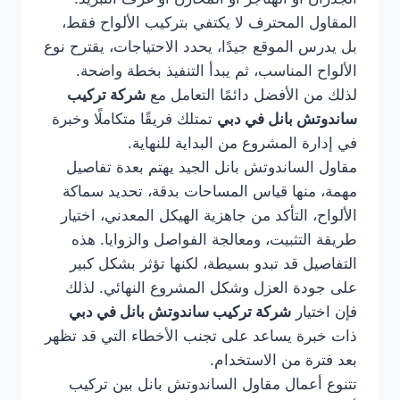
المقاول المحترف لا يكتفي بتركيب الألواح فقط،
بل يدرس الموقع جيدًا، يحدد الاحتياجات، يقترح نوع
الألواح المناسب، ثم يبدأ التنفيذ بخطة واضحة.
لذلك من الأفضل دائمًا التعامل مع
شركة تركيب
ساندوتش بانل في دبي
تمتلك فريقًا متكاملًا وخبرة
في إدارة المشروع من البداية للنهاية.
مقاول الساندوتش بانل الجيد يهتم بعدة تفاصيل
مهمة، منها قياس المساحات بدقة، تحديد سماكة
الألواح، التأكد من جاهزية الهيكل المعدني، اختيار
طريقة التثبيت، ومعالجة الفواصل والزوايا. هذه
التفاصيل قد تبدو بسيطة، لكنها تؤثر بشكل كبير
على جودة العزل وشكل المشروع النهائي. لذلك
فإن اختيار
شركة تركيب ساندوتش بانل في دبي
ذات خبرة يساعد على تجنب الأخطاء التي قد تظهر
بعد فترة من الاستخدام.
تتنوع أعمال مقاول الساندوتش بانل بين تركيب