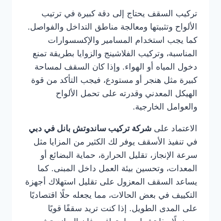
تركيب السقف يحتاج إلى دقة كبيرة في ترتيب
الألواح وتثبيتها ومعالجة مناطق التداخل والفواصل.
كما يجب استخدام المسامير والإكسسوارات
المناسبة، وتركيب الفلاشينج والزوايا بطريقة تمنع
دخول المياه أو الهواء. وإذا كان السقف لمساحة
كبيرة مثل هنجر أو مستودع، فيجب التأكد من قوة
الهيكل المعدني وقدرته على تحمل الألواح
والعوامل الخارجية.
الاعتماد على
شركة تركيب ساندوتش بانل في دبي
في تنفيذ الأسقف يوفر لك الكثير من المزايا مثل
سرعة الإنجاز، تقليل الحرارة، حماية البضائع أو
المعدات، وتحسين بيئة العمل داخل المبنى. كما
يساعد السقف المعزول على تقليل استهلاك أجهزة
التكييف في بعض الحالات، مما يجعله حلًا اقتصاديًا
على المدى الطويل. إذا كنت تريد سقفًا قويًا