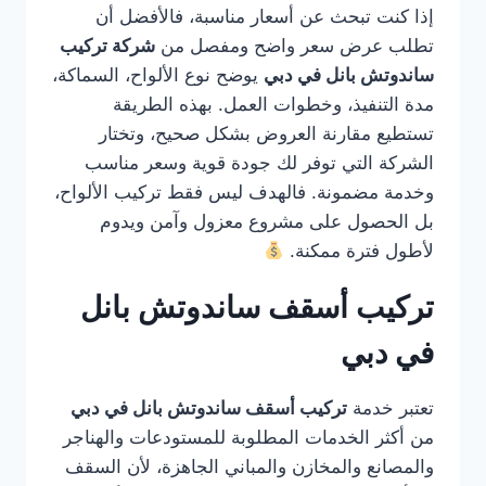
إذا كنت تبحث عن أسعار مناسبة، فالأفضل أن
تطلب عرض سعر واضح ومفصل من
شركة تركيب
ساندوتش بانل في دبي
يوضح نوع الألواح، السماكة،
مدة التنفيذ، وخطوات العمل. بهذه الطريقة
تستطيع مقارنة العروض بشكل صحيح، وتختار
الشركة التي توفر لك جودة قوية وسعر مناسب
وخدمة مضمونة. فالهدف ليس فقط تركيب الألواح،
بل الحصول على مشروع معزول وآمن ويدوم
لأطول فترة ممكنة.
تركيب أسقف ساندوتش بانل
في دبي
تعتبر خدمة
تركيب أسقف ساندوتش بانل في دبي
من أكثر الخدمات المطلوبة للمستودعات والهناجر
والمصانع والمخازن والمباني الجاهزة، لأن السقف