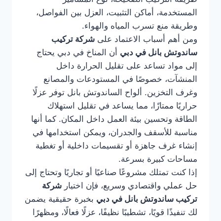
المستخدمة، أماكن التثبيت، العزل بين الفواصل،
وطريقة منع تسرب المياه والهواء.
ومن أهم أسباب الاعتماد على
شركة تركيب
ساندوتش بانل في دبي
أن المناخ في دبي يحتاج
إلى مواد تساعد على تقليل الحرارة داخل
المنشآت، خصوصًا في المستودعات والمصانع
وغرف التخزين. ألواح الساندوتش بانل توفر عزلًا
حراريًا ممتازًا، مما يساعد في تقليل استهلاك
الطاقة وتحسين بيئة العمل داخل المكان. كما أنها
مناسبة للأسقف والجدران، ويمكن استخدامها في
إنشاء غرف جاهزة أو تقسيمات داخلية أو تغطية
مساحات كبيرة بسرعة.
إذا كنت تمتلك مشروعًا صناعيًا أو تجاريًا وتحتاج إلى
حل عملي واقتصادي وسريع، فإن اختيار
شركة
تركيب ساندوتش بانل في دبي
بخبرة حقيقية يضمن
لك تنفيذًا قويًا، تشطيبًا نظيفًا، عزلًا فعالًا، ومظهرًا