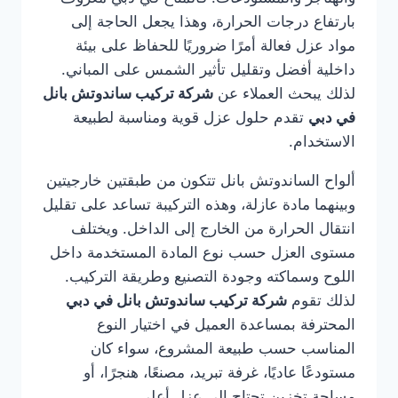
بارتفاع درجات الحرارة، وهذا يجعل الحاجة إلى
مواد عزل فعالة أمرًا ضروريًا للحفاظ على بيئة
داخلية أفضل وتقليل تأثير الشمس على المباني.
لذلك يبحث العملاء عن
شركة تركيب ساندوتش بانل
في دبي
تقدم حلول عزل قوية ومناسبة لطبيعة
الاستخدام.
ألواح الساندوتش بانل تتكون من طبقتين خارجيتين
وبينهما مادة عازلة، وهذه التركيبة تساعد على تقليل
انتقال الحرارة من الخارج إلى الداخل. ويختلف
مستوى العزل حسب نوع المادة المستخدمة داخل
اللوح وسماكته وجودة التصنيع وطريقة التركيب.
لذلك تقوم
شركة تركيب ساندوتش بانل في دبي
المحترفة بمساعدة العميل في اختيار النوع
المناسب حسب طبيعة المشروع، سواء كان
مستودعًا عاديًا، غرفة تبريد، مصنعًا، هنجرًا، أو
مساحة تخزين تحتاج إلى عزل أعلى.