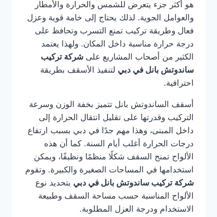
هو أكثر جزء يتعرض للشمس والحرارة والأمطار
والعوامل الجوية. لذلك يحتاج إلى خامة قوية وعزل
فعال وطريقة تركيب تمنع التسرب وتحافظ على
درجة حرارة مناسبة داخل المكان. ولهذا يعتمد
الكثير من أصحاب المشاريع على
شركة تركيب
ساندوتش بانل في دبي
لتنفيذ الأسقف بطريقة
احترافية.
أسقف الساندوتش بانل تتميز بخفة الوزن وسرعة
التركيب وقدرتها على تقليل انتقال الحرارة إلى
داخل المبنى، وهذا مهم جدًا في دبي بسبب ارتفاع
درجات الحرارة أغلب أيام السنة. كما أن هذه
الألواح تمنح السقف شكلًا منظمًا ونظيفًا، ويمكن
استخدامها في المساحات الصغيرة والكبيرة. وتقوم
شركة تركيب ساندوتش بانل في دبي
بتحديد نوع
الألواح المناسبة حسب مساحة السقف وطبيعة
الاستخدام ودرجة العزل المطلوبة.