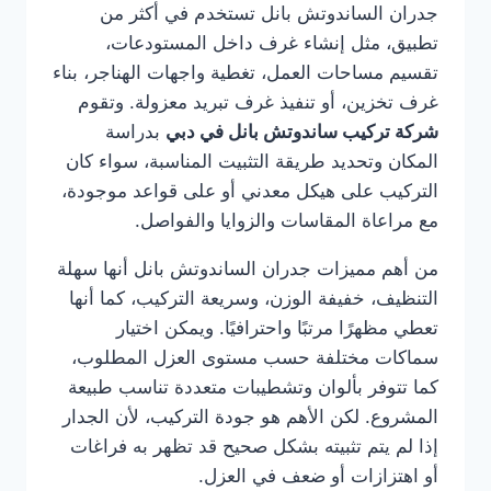
جدران الساندوتش بانل تستخدم في أكثر من
تطبيق، مثل إنشاء غرف داخل المستودعات،
تقسيم مساحات العمل، تغطية واجهات الهناجر، بناء
غرف تخزين، أو تنفيذ غرف تبريد معزولة. وتقوم
شركة تركيب ساندوتش بانل في دبي
بدراسة
المكان وتحديد طريقة التثبيت المناسبة، سواء كان
التركيب على هيكل معدني أو على قواعد موجودة،
مع مراعاة المقاسات والزوايا والفواصل.
من أهم مميزات جدران الساندوتش بانل أنها سهلة
التنظيف، خفيفة الوزن، وسريعة التركيب، كما أنها
تعطي مظهرًا مرتبًا واحترافيًا. ويمكن اختيار
سماكات مختلفة حسب مستوى العزل المطلوب،
كما تتوفر بألوان وتشطيبات متعددة تناسب طبيعة
المشروع. لكن الأهم هو جودة التركيب، لأن الجدار
إذا لم يتم تثبيته بشكل صحيح قد تظهر به فراغات
أو اهتزازات أو ضعف في العزل.