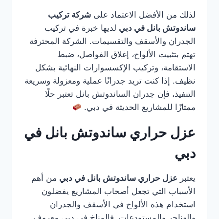
لذلك من الأفضل الاعتماد على
شركة تركيب
ساندوتش بانل في دبي
لديها خبرة في تركيب
الجدران والأسقف والتقسيمات. الشركة المحترفة
تهتم بتثبيت الألواح، إغلاق الفواصل، ضبط
الاستقامة، وتركيب الإكسسوارات النهائية بشكل
نظيف. إذا كنت تريد جدرانًا عملية ومعزولة وسريعة
التنفيذ، فإن جدران الساندوتش بانل تعتبر حلًا
ممتازًا للمشاريع الحديثة في دبي.
عزل حراري ساندوتش بانل في
دبي
يعتبر
عزل حراري ساندوتش بانل في دبي
من أهم
الأسباب التي تجعل أصحاب المشاريع يفضلون
استخدام هذه الألواح في الأسقف والجدران
والهناجر والمستودعات. فالمناخ في دبي معروف