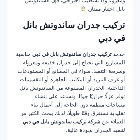
ومعزولًا وذا تشطيب احترافي، فإن الساندوتش
بانل اختيار ممتاز.
تركيب جدران ساندوتش بانل
في دبي
خدمة
تركيب جدران ساندوتش بانل في دبي
مناسبة
للمشاريع التي تحتاج إلى جدران خفيفة ومعزولة
وسريعة التنفيذ، سواء في المصانع أو المستودعات
أو غرف التبريد أو المكاتب الجاهزة أو التقسيمات
الداخلية. الجدران المصنوعة من الساندوتش بانل
توفر عزلًا حراريًا جيدًا، وتساعد على إنشاء
مساحات منظمة دون الحاجة إلى أعمال بناء
تقليدية تستغرق وقتًا طويلًا. لذلك يبحث الكثير من
العملاء عن
شركة تركيب ساندوتش بانل في دبي
لتنفيذ الجدران بجودة عالية.