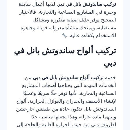
تركيب ساندوتش بانل في دبي
لديها أعمال سابقة
وخبرة في المشاريع الصناعية والتجارية. فالاختيار
الصحيح يوفر عليك صيانة متكررة ومشاكل
مستقبلية، ويمنحك منشأة معزولة، قوية، وجاهزة
للاستخدام بكفاءة عالية.
تركيب ألواح ساندوتش بانل في
دبي
خدمة
تركيب ألواح ساندوتش بانل في دبي
من
الخدمات المهمة التي يحتاجها أصحاب المشاريع
الصناعية والتجارية، لأنها توفر حلًا سريعًا وعمليًا
لإنشاء الأسقف والجدران والعوازل الحرارية. ألواح
الساندوتش بانل تتكون عادة من طبقتين خارجيتين
وبينهما مادة عازلة، وهذا يجعلها مناسبة جدًا
لظروف دبي من حيث الحرارة العالية والحاجة إلى