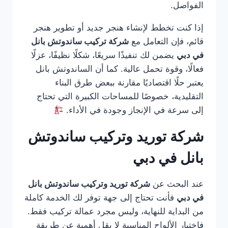
الفواصل.
إذا كنت تخطط لإنشاء هنجر جديد أو تطوير هنجر
قائم، فإن التعامل مع
شركة تركيب ساندوتش بانل
في دبي
يضمن لك تنفيذًا سريعًا، شكلًا نظيفًا، عزلًا
فعالًا، وقوة تحمل عالية. كما أن الساندوتش بانل
يعتبر حلًا اقتصاديًا مقارنة ببعض طرق البناء
التقليدية، خصوصًا للمساحات الكبيرة التي تحتاج
إلى سرعة في الإنجاز وجودة في الأداء.
شركة توريد وتركيب ساندوتش
بانل في دبي
عند البحث عن
شركة توريد وتركيب ساندوتش بانل
في دبي
فأنت تحتاج إلى جهة توفر لك الخدمة كاملة
من البداية للنهاية، وليس مجرد عمالة تركيب فقط.
فاختيار الألواح المناسبة لا يقل أهمية عن طريقة