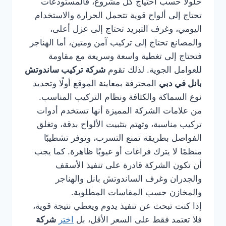
حلولًا حسب احتياج كل مشروع، فالمستودعات
تحتاج إلى ألواح قوية تتحمل الحرارة والاستخدام
اليومي، وغرف التبريد تحتاج إلى عزل أعلى،
والمصانع تحتاج إلى تركيب آمن ومتين، أما الهناجر
فتحتاج إلى تغطية واسعة وسريعة مع مقاومة
للعوامل الجوية. لذلك تقوم
شركة تركيب ساندوتش
بانل في دبي
المحترفة بمعاينة الموقع أولًا وتحديد
نوع السماكة والكثافة ونظام التركيب المناسب.
من علامات الشركة المميزة أنها تستخدم أدوات
تركيب مناسبة، وتهتم بتثبيت الألواح بدقة، وتغلق
الفواصل بطريقة تمنع التسرب، وتوفر تشطيبًا
منظمًا لا يترك فراغات أو عيوبًا ظاهرة. كما يجب
أن تكون الشركة قادرة على تنفيذ الأسقف
والجدران وغرف الساندوتش بانل والهناجر
والمخازن حسب المقاسات المطلوبة.
إذا كنت تبحث عن تنفيذ يدوم ويعطي نتيجة قوية،
فلا تعتمد فقط على السعر الأقل، بل
اختر
شركة