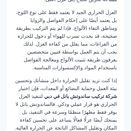
العزل الحراري الجيد لا يعتمد فقط على نوع اللوح،
بل يعتمد أيضًا على إحكام الفواصل والزوايا
ومناطق التقاء الألواح. فإذا لم يتم التركيب بطريقة
صحيحة، قد يحدث تسرب للهواء أو دخول للحرارة
من الفراغات، مما يقلل من كفاءة العزل. لذلك
يجب أن يتم العمل بواسطة فنيين متخصصين
يعرفون طريقة تثبيت الألواح ومعالجة الفواصل
باستخدام المواد والإكسسوارات المناسبة.
إذا كنت تريد تقليل الحرارة داخل منشأتك وتحسين
بيئة العمل وحماية البضائع أو المعدات، فإن اختيار
شركة تركيب ساندوتش بانل في دبي
لتنفيذ العزل
الحراري هو قرار عملي وذكي. فالساندوتش بانل لا
يوفر فقط مظهرًا منظمًا وسرعة في التنفيذ، بل
يمنحك أيضًا عزلًا فعالًا يساعد على تحسين كفاءة
المكان وتقليل المشاكل الناتجة عن الحرارة العالية.