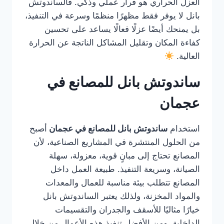
العزل الحراري هو قرار عملي وذكي. فالساندوتش
بانل لا يوفر فقط مظهرًا منظمًا وسرعة في التنفيذ،
بل يمنحك أيضًا عزلًا فعالًا يساعد على تحسين
كفاءة المكان وتقليل المشاكل الناتجة عن الحرارة
العالية.
ساندوتش بانل للمصانع في
عجمان
استخدام
ساندوتش بانل للمصانع في عجمان
أصبح
من الحلول المنتشرة في المشاريع الصناعية، لأن
المصانع تحتاج إلى مبانٍ قوية، معزولة، سهلة
الصيانة، وسريعة التنفيذ. طبيعة العمل داخل
المصانع تتطلب بيئة مناسبة للعمال والمعدات
والمواد المخزنة، ولذلك يعتبر الساندوتش بانل
خيارًا مثاليًا للأسقف والجدران والتقسيمات
الداخلية. ومن الأفضل تنفيذ هذه الأعمال من خلال