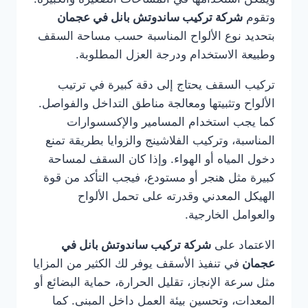
وتقوم
شركة تركيب ساندوتش بانل في عجمان
بتحديد نوع الألواح المناسبة حسب مساحة السقف
وطبيعة الاستخدام ودرجة العزل المطلوبة.
تركيب السقف يحتاج إلى دقة كبيرة في ترتيب
الألواح وتثبيتها ومعالجة مناطق التداخل والفواصل.
كما يجب استخدام المسامير والإكسسوارات
المناسبة، وتركيب الفلاشينج والزوايا بطريقة تمنع
دخول المياه أو الهواء. وإذا كان السقف لمساحة
كبيرة مثل هنجر أو مستودع، فيجب التأكد من قوة
الهيكل المعدني وقدرته على تحمل الألواح
والعوامل الخارجية.
الاعتماد على
شركة تركيب ساندوتش بانل في
عجمان
في تنفيذ الأسقف يوفر لك الكثير من المزايا
مثل سرعة الإنجاز، تقليل الحرارة، حماية البضائع أو
المعدات، وتحسين بيئة العمل داخل المبنى. كما