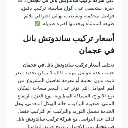
على
شركة تركيب ساندوتش بانل في عجمان
ذات
خبرة، ستحصل على ألواح مناسبة، تركيب دقيق،
فواصل محكمة، وتشطيب نهائي احترافي يلائم
طبيعة المنشأة ويخدمها لفترة طويلة.
أسعار تركيب ساندوتش بانل
في عجمان
تختلف
أسعار تركيب ساندوتش بانل في عجمان
حسب عدة عوامل مهمة، لذلك لا يمكن تحديد سعر
ثابت بدون معاينة أو معرفة تفاصيل المشروع. من
أهم العوامل التي تؤثر على السعر مساحة المكان،
نوع الألواح، السماكة المطلوبة، نوع العزل، ارتفاع
المبنى، صعوبة التركيب، حالة الهيكل المعدني، وهل
الخدمة تشمل التوريد والتركيب أم التركيب فقط.
لذلك عند التواصل مع
شركة تركيب ساندوتش بانل
في عجمان
من الأفضل توضيح جميع التفاصيل