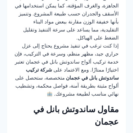
الجاهزة، والغرف المؤقتة، كما يمكن استخدامها في
الأسقف والجدران حسب طبيعة المشروع. وتتميز
بأنها خفيفة الوزن مقارنة ببعض مواد البناء
التقليدية، مما يساعد على سرعة التنفيذ وتقليل
الضغط على الهياكل.
إذا كنت ترغب في تنفيذ مشروع يحتاج إلى عزل
حراري جيد، مظهر منظم، وسرعة في التركيب، فإن
خدمة تركيب ألواح ساندوتش بانل في عجمان تعتبر
اختيارًا ممتازًا. ومع الاعتماد على
شركة تركيب
ساندوتش بانل في عجمان
متخصصة، ستحصل على
ألواح مثبتة بطريقة آمنة، فواصل محكمة، وتشطيب
نهائي مناسب لطبيعة مشروعك.
مقاول ساندوتش بانل في
عجمان