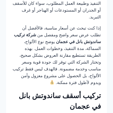
التنفيذ وطبيعة العمل المطلوب، سواء كان للأسقف
أو الجدران أو المستودعات أو الهناجر أو غرف
التبريد.
إذا كنت تبحث عن أسعار مناسبة، فالأفضل أن
تطلب عرض سعر واضح ومفصل من
شركة تركيب
ساندوتش بانل في عجمان
يوضح نوع الألواح،
السماكة، مدة التنفيذ، وخطوات العمل. بهذه
الطريقة تستطيع مقارنة العروض بشكل صحيح،
وتختار الشركة التي توفر لك جودة قوية وسعر
مناسب وخدمة مضمونة. فالهدف ليس فقط تركيب
الألواح، بل الحصول على مشروع معزول وآمن
ويدوم لأطول فترة ممكنة.
تركيب أسقف ساندوتش بانل
في عجمان