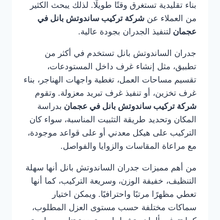
بناء تقليدية تستغرق وقتًا طويلًا. لذلك يبحث الكثير
من العملاء عن
شركة تركيب ساندوتش بانل في
عجمان
لتنفيذ الجدران بجودة عالية.
جدران الساندوتش بانل تستخدم في أكثر من
تطبيق، مثل إنشاء غرف داخل المستودعات،
تقسيم مساحات العمل، تغطية واجهات الهناجر، بناء
غرف تخزين، أو تنفيذ غرف تبريد معزولة. وتقوم
شركة تركيب ساندوتش بانل في عجمان
بدراسة
المكان وتحديد طريقة التثبيت المناسبة، سواء كان
التركيب على هيكل معدني أو على قواعد موجودة،
مع مراعاة المقاسات والزوايا والفواصل.
من أهم مميزات جدران الساندوتش بانل أنها سهلة
التنظيف، خفيفة الوزن، وسريعة التركيب، كما أنها
تعطي مظهرًا مرتبًا واحترافيًا. ويمكن اختيار
سماكات مختلفة حسب مستوى العزل المطلوب،