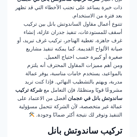
ذات خبرة يساعد على تجنب الأخطاء التي قد تظهر
بعد فترة من الاستخدام.
تتنوع أعمال مقاول الساندوتش بانل بين تركيب
أسقف للمستودعات، تنفيذ جدران عازلة، إنشاء
غرف جاهزة، تغطية الهناجر، تركيب غرف تبريد، أو
صيانة الألواح القديمة. كما يمكنه تنفيذ مشاريع
صغيرة أو كبيرة حسب احتياج العميل.
ومن أهم مميزات المقاول المحترف أنه يلتزم
بالمواعيد، يستخدم خامات مناسبة، يوفر عمالة
مدربة، ويهتم بالتشطيب النهائي. فإذا كنت تريد
مشروعًا قويًا ومنظمًا، فإن التعامل مع
شركة تركيب
ساندوتش بانل في عجمان
أفضل من الاعتماد على
عمالة غير متخصصة، لأن الشركة تتحمل مسؤولية
التنفيذ وتوفر لك نتيجة أكثر ضمانًا وجودة.
تركيب ساندوتش بانل