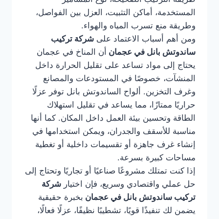
المستخدمة، أماكن التثبيت، العزل بين الفواصل،
وطريقة منع تسرب المياه والهواء.
ومن أهم أسباب الاعتماد على
شركة تركيب
ساندوتش بانل في عجمان
أن المناخ في عجمان
يحتاج إلى مواد تساعد على تقليل الحرارة داخل
المنشآت، خصوصًا في المستودعات والمصانع
وغرف التخزين. ألواح الساندوتش بانل توفر عزلًا
حراريًا ممتازًا، مما يساعد في تقليل استهلاك
الطاقة وتحسين بيئة العمل داخل المكان. كما أنها
مناسبة للأسقف والجدران، ويمكن استخدامها في
إنشاء غرف جاهزة أو تقسيمات داخلية أو تغطية
مساحات كبيرة بسرعة.
إذا كنت تمتلك مشروعًا صناعيًا أو تجاريًا وتحتاج إلى
حل عملي واقتصادي وسريع، فإن اختيار
شركة
تركيب ساندوتش بانل في عجمان
بخبرة حقيقية
يضمن لك تنفيذًا قويًا، تشطيبًا نظيفًا، عزلًا فعالًا،