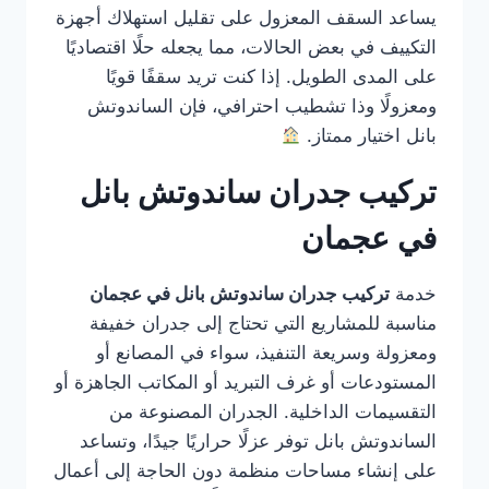
يساعد السقف المعزول على تقليل استهلاك أجهزة
التكييف في بعض الحالات، مما يجعله حلًا اقتصاديًا
على المدى الطويل. إذا كنت تريد سقفًا قويًا
ومعزولًا وذا تشطيب احترافي، فإن الساندوتش
بانل اختيار ممتاز.
تركيب جدران ساندوتش بانل
في عجمان
خدمة
تركيب جدران ساندوتش بانل في عجمان
مناسبة للمشاريع التي تحتاج إلى جدران خفيفة
ومعزولة وسريعة التنفيذ، سواء في المصانع أو
المستودعات أو غرف التبريد أو المكاتب الجاهزة أو
التقسيمات الداخلية. الجدران المصنوعة من
الساندوتش بانل توفر عزلًا حراريًا جيدًا، وتساعد
على إنشاء مساحات منظمة دون الحاجة إلى أعمال