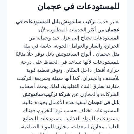
للمستودعات في عجمان
تعتبر خدمة
تركيب ساندوتش بانل للمستودعات في
عجمان
من أكثر الخدمات المطلوبة، لأن
المستودعات تحتاج إلى عزل جيد وحماية من
الحرارة والغبار والعوامل الجوية، خاصة في بيئة
مثل عجمان . ألواح الساندوتش بانل توفر حلًا مثاليًا
للمستودعات لأنها تساعد في الحفاظ على درجة
حرارة أفضل داخل المكان، وتوفر تغطية قوية
للأسقف والجدران، كما أنها سهلة وسريعة التركيب
مقارنة بطرق البناء التقليدية. لذلك يبحث أصحاب
الشركات والمخازن عن
شركة تركيب ساندوتش
بانل في عجمان
لتنفيذ هذه الأعمال بجودة عالية.
المستودعات تختلف حسب نوع التخزين، فهناك
مستودعات للمواد الغذائية، مستودعات للبضائع
العامة، مخازن للمعدات، مخازن للمواد الصناعية،