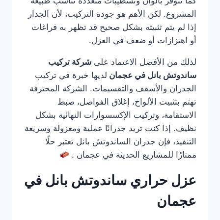
كما تتوفر بألوان وتشطيبات متعددة تناسب طبيعة
المشروع. لكن الأهم هو جودة التركيب، لأن الجدار
إذا لم يتم تثبيته بشكل صحيح قد تظهر به فراغات
أو اهتزازات أو ضعف في العزل.
لذلك من الأفضل الاعتماد على
شركة تركيب
ساندوتش بانل في عجمان
لديها خبرة في تركيب
الجدران والأسقف والتقسيمات. الشركة المحترفة
تهتم بتثبيت الألواح، إغلاق الفواصل، ضبط
الاستقامة، وتركيب الإكسسوارات النهائية بشكل
نظيف. إذا كنت تريد جدرانًا عملية ومعزولة وسريعة
التنفيذ، فإن جدران الساندوتش بانل تعتبر حلًا
ممتازًا للمشاريع الحديثة في عجمان .
عزل حراري ساندوتش بانل في
عجمان