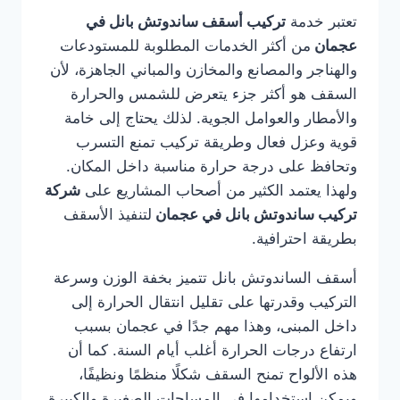
تعتبر خدمة
تركيب أسقف ساندوتش بانل في
عجمان
من أكثر الخدمات المطلوبة للمستودعات
والهناجر والمصانع والمخازن والمباني الجاهزة، لأن
السقف هو أكثر جزء يتعرض للشمس والحرارة
والأمطار والعوامل الجوية. لذلك يحتاج إلى خامة
قوية وعزل فعال وطريقة تركيب تمنع التسرب
وتحافظ على درجة حرارة مناسبة داخل المكان.
ولهذا يعتمد الكثير من أصحاب المشاريع على
شركة
تركيب ساندوتش بانل في عجمان
لتنفيذ الأسقف
بطريقة احترافية.
أسقف الساندوتش بانل تتميز بخفة الوزن وسرعة
التركيب وقدرتها على تقليل انتقال الحرارة إلى
داخل المبنى، وهذا مهم جدًا في عجمان بسبب
ارتفاع درجات الحرارة أغلب أيام السنة. كما أن
هذه الألواح تمنح السقف شكلًا منظمًا ونظيفًا،
ويمكن استخدامها في المساحات الصغيرة والكبيرة.