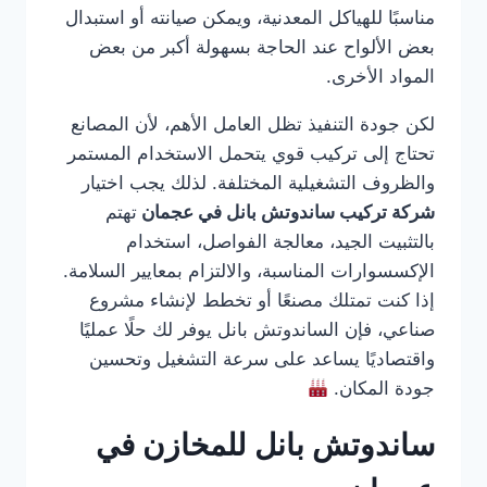
مناسبًا للهياكل المعدنية، ويمكن صيانته أو استبدال
بعض الألواح عند الحاجة بسهولة أكبر من بعض
المواد الأخرى.
لكن جودة التنفيذ تظل العامل الأهم، لأن المصانع
تحتاج إلى تركيب قوي يتحمل الاستخدام المستمر
والظروف التشغيلية المختلفة. لذلك يجب اختيار
شركة تركيب ساندوتش بانل في عجمان
تهتم
بالتثبيت الجيد، معالجة الفواصل، استخدام
الإكسسوارات المناسبة، والالتزام بمعايير السلامة.
إذا كنت تمتلك مصنعًا أو تخطط لإنشاء مشروع
صناعي، فإن الساندوتش بانل يوفر لك حلًا عمليًا
واقتصاديًا يساعد على سرعة التشغيل وتحسين
جودة المكان.
ساندوتش بانل للمخازن في