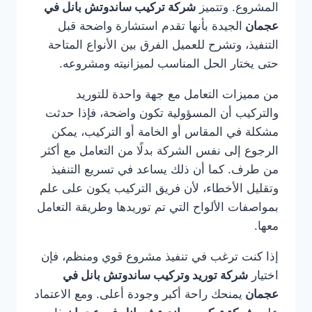
المشروع. وتتميز
شركة تركيب ساندوتش بانل في
عجمان
الجيدة بأنها تقدم استشارة واضحة قبل
التنفيذ، وتشرح للعميل الفرق بين الأنواع المتاحة
حتى يختار الحل المناسب لميزانيته ومشروعه.
من مميزات التعامل مع جهة واحدة للتوريد
والتركيب أن المسؤولية تكون واضحة، فإذا حدثت
مشكلة في المقاس أو الخامة أو التركيب، يمكن
الرجوع إلى نفس الشركة بدلًا من التعامل مع أكثر
من طرف. كما أن ذلك يساعد في تسريع التنفيذ
وتقليل الأخطاء، لأن فريق التركيب يكون على علم
بمواصفات الألواح التي تم توريدها وطريقة التعامل
معها.
إذا كنت ترغب في تنفيذ مشروع قوي ومنظم، فإن
اختيار
شركة توريد وتركيب ساندوتش بانل في
عجمان
يمنحك راحة أكبر وجودة أعلى. ومع الاعتماد