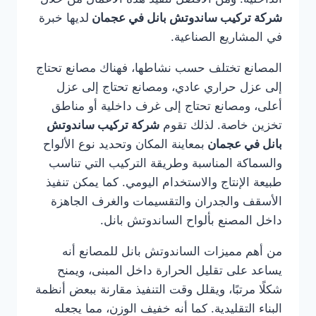
شركة تركيب ساندوتش بانل في عجمان
لديها خبرة
في المشاريع الصناعية.
المصانع تختلف حسب نشاطها، فهناك مصانع تحتاج
إلى عزل حراري عادي، ومصانع تحتاج إلى عزل
أعلى، ومصانع تحتاج إلى غرف داخلية أو مناطق
تخزين خاصة. لذلك تقوم
شركة تركيب ساندوتش
بانل في عجمان
بمعاينة المكان وتحديد نوع الألواح
والسماكة المناسبة وطريقة التركيب التي تناسب
طبيعة الإنتاج والاستخدام اليومي. كما يمكن تنفيذ
الأسقف والجدران والتقسيمات والغرف الجاهزة
داخل المصنع بألواح الساندوتش بانل.
من أهم مميزات الساندوتش بانل للمصانع أنه
يساعد على تقليل الحرارة داخل المبنى، ويمنح
شكلًا مرتبًا، ويقلل وقت التنفيذ مقارنة ببعض أنظمة
البناء التقليدية. كما أنه خفيف الوزن، مما يجعله