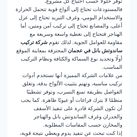
توفر حلولًا حسب احتياج كل مشروع،
فالمستودعات تحتاج إلى ألواح قوية تتحمل الحرارة
والاستخدام اليومي، وغرف التبريد تحتاج إلى عزل
أعلى، والمصانع تحتاج إلى تركيب آمن ومتين، أما
الهناجر فتحتاج إلى تغطية واسعة وسريعة مع
مقاومة للعوامل الجوية. لذلك تقوم
شركة تركيب
ساندوتش بانل في عجمان
المحترفة بمعاينة الموقع
أولًا وتحديد نوع السماكة والكثافة ونظام التركيب
المناسب.
من علامات الشركة المميزة أنها تستخدم أدوات
تركيب مناسبة، وتهتم بتثبيت الألواح بدقة، وتغلق
الفواصل بطريقة تمنع التسرب، وتوفر تشطيبًا
منظمًا لا يترك فراغات أو عيوبًا ظاهرة. كما يجب
أن تكون الشركة قادرة على تنفيذ الأسقف
والجدران وغرف الساندوتش بانل والهناجر
والمخازن حسب المقاسات المطلوبة.
إذا كنت تبحث عن تنفيذ يدوم ويعطي نتيجة قوية،