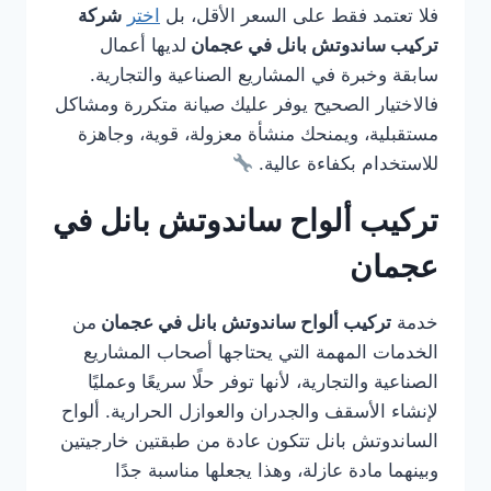
فلا تعتمد فقط على السعر الأقل، بل
اختر
شركة
تركيب ساندوتش بانل في عجمان
لديها أعمال
سابقة وخبرة في المشاريع الصناعية والتجارية.
فالاختيار الصحيح يوفر عليك صيانة متكررة ومشاكل
مستقبلية، ويمنحك منشأة معزولة، قوية، وجاهزة
للاستخدام بكفاءة عالية.
تركيب ألواح ساندوتش بانل في
عجمان
خدمة
تركيب ألواح ساندوتش بانل في عجمان
من
الخدمات المهمة التي يحتاجها أصحاب المشاريع
الصناعية والتجارية، لأنها توفر حلًا سريعًا وعمليًا
لإنشاء الأسقف والجدران والعوازل الحرارية. ألواح
الساندوتش بانل تتكون عادة من طبقتين خارجيتين
وبينهما مادة عازلة، وهذا يجعلها مناسبة جدًا