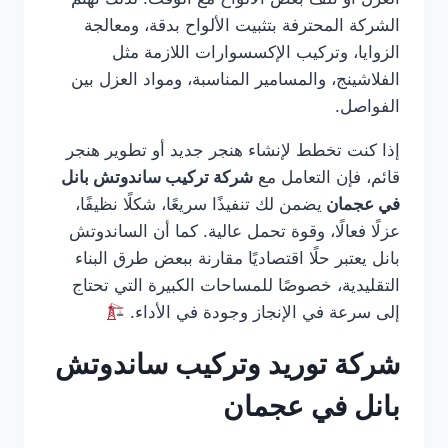
الشركة المحترفة بتثبيت الألواح بدقة، ومعالجة
الزوايا، وتركيب الإكسسوارات اللازمة مثل
الفلاشينج، والمسامير المناسبة، ومواد العزل بين
الفواصل.
إذا كنت تخطط لإنشاء هنجر جديد أو تطوير هنجر
قائم، فإن التعامل مع
شركة تركيب ساندوتش بانل
في عجمان
يضمن لك تنفيذًا سريعًا، شكلًا نظيفًا،
عزلًا فعالًا، وقوة تحمل عالية. كما أن الساندوتش
بانل يعتبر حلًا اقتصاديًا مقارنة ببعض طرق البناء
التقليدية، خصوصًا للمساحات الكبيرة التي تحتاج
إلى سرعة في الإنجاز وجودة في الأداء.
شركة توريد وتركيب ساندوتش
بانل في عجمان