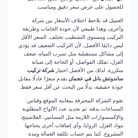
للحصول على عرض سعر دقيق ومناسب.
العميل قد يلاحظ اختلاف الأسعار بين شركة
وأخرى، وهذا طبيعي لأن جودة الخامات وطريقة
التركيب ومستوى التشطيب تختلف. السعر الأقل
ليس دائمًا الأفضل، لأن التركيب الضعيف قد يؤدي
إلى مشاكل مستقبلية مثل تسرب المياه، ضعف
العزل، تفكك الفواصل، أو الحاجة إلى صيانة
متكررة. لذلك من الأفضل اختيار
شركة تركيب
ساندوتش بانل في عجمان
تقدم سعرًا عادلًا مقابل
جودة حقيقية، بدلًا من البحث عن أقل سعر فقط.
تقوم الشركة المحترفة بمعاينة الموقع وقياس
المساحات بدقة، ثم تحديد عدد الألواح المطلوبة
والإكسسوارات اللازمة مثل المسامير، الفلاشينج،
مواد العزل، الزوايا، وأي إضافات أخرى يحتاجها
المشروع. كما يتم حساب تكلفة العمالة ومدة