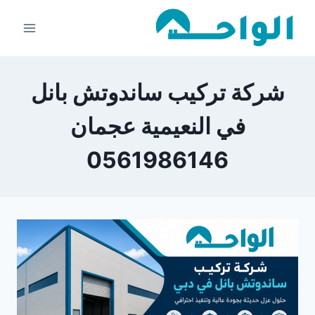
لتجاوز
لى
لمحتوى
شركة تركيب ساندوتش بانل
في النعيمية عجمان
0561986146