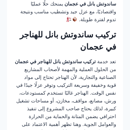
ساندوتش بانل في عجمان
يمنحك حلًا عمليًا
واقتصاديًا، مع عزل جيد وتشطيب مناسب ونتيجة
تدوم لفترة طويلة.
تركيب ساندوتش بانل للهناجر
في عجمان
تعد خدمة
تركيب ساندوتش بانل للهناجر في عجمان
من الحلول العملية والمهمة لأصحاب المشاريع
الصناعية والتجارية، لأن الهناجر تحتاج إلى مواد
قوية وخفيفة وسريعة التركيب وتوفر عزلًا جيدًا في
نفس الوقت. الهناجر غالبًا تستخدم كمستودعات،
ورش، مصانع، مواقف، مخازن، أو مساحات تشغيل
كبيرة، لذلك يحتاج صاحب المشروع إلى تنفيذ
احترافي يضمن المتانة والحماية من الحرارة
والعوامل الجوية. وهنا تظهر أهمية الاعتماد على