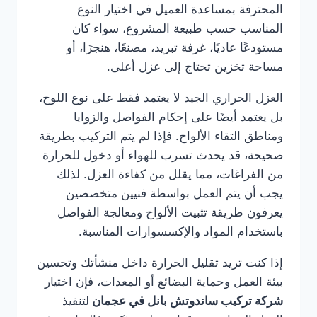
المحترفة بمساعدة العميل في اختيار النوع
المناسب حسب طبيعة المشروع، سواء كان
مستودعًا عاديًا، غرفة تبريد، مصنعًا، هنجرًا، أو
مساحة تخزين تحتاج إلى عزل أعلى.
العزل الحراري الجيد لا يعتمد فقط على نوع اللوح،
بل يعتمد أيضًا على إحكام الفواصل والزوايا
ومناطق التقاء الألواح. فإذا لم يتم التركيب بطريقة
صحيحة، قد يحدث تسرب للهواء أو دخول للحرارة
من الفراغات، مما يقلل من كفاءة العزل. لذلك
يجب أن يتم العمل بواسطة فنيين متخصصين
يعرفون طريقة تثبيت الألواح ومعالجة الفواصل
باستخدام المواد والإكسسوارات المناسبة.
إذا كنت تريد تقليل الحرارة داخل منشأتك وتحسين
بيئة العمل وحماية البضائع أو المعدات، فإن اختيار
شركة تركيب ساندوتش بانل في عجمان
لتنفيذ