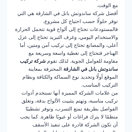
مع الوقت.
أفضل شركة ساندوتش بانل في الشارقة هي التي
توفر حلولًا حسب احتياج كل مشروع،
فالمستودعات تحتاج إلى ألواح قوية تتحمل الحرارة
والاستخدام اليومي، وغرف التبريد تحتاج إلى عزل
أعلى، والمصانع تحتاج إلى تركيب آمن ومتين، أما
الهناجر فتحتاج إلى تغطية واسعة وسريعة مع
مقاومة للعوامل الجوية. لذلك تقوم
شركة تركيب
ساندوتش بانل في الشارقة
المحترفة بمعاينة
الموقع أولًا وتحديد نوع السماكة والكثافة ونظام
التركيب المناسب.
من علامات الشركة المميزة أنها تستخدم أدوات
تركيب مناسبة، وتهتم بتثبيت الألواح بدقة، وتغلق
الفواصل بطريقة تمنع التسرب، وتوفر تشطيبًا
منظمًا لا يترك فراغات أو عيوبًا ظاهرة. كما يجب
أن تكون الشركة قادرة على تنفيذ الأسقف