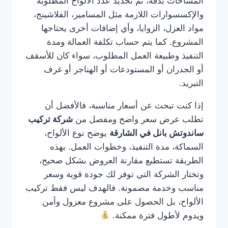
المساحات بدقة، ثم تحديد عدد الألواح المطلوبة
والإكسسوارات اللازمة مثل المسامير، الفلاشينج،
مواد العزل، الزوايا، وأي إضافات أخرى يحتاجها
المشروع. كما يتم حساب تكلفة العمالة ومدة
التنفيذ وطبيعة العمل المطلوب، سواء كان للأسقف
أو الجدران أو المستودعات أو الهناجر أو غرف
التبريد.
إذا كنت تبحث عن أسعار مناسبة، فالأفضل أن
تطلب عرض سعر واضح ومفصل من
شركة تركيب
ساندوتش بانل في الشارقة
يوضح نوع الألواح،
السماكة، مدة التنفيذ، وخطوات العمل. بهذه
الطريقة تستطيع مقارنة العروض بشكل صحيح،
وتختار الشركة التي توفر لك جودة قوية وسعر
مناسب وخدمة مضمونة. فالهدف ليس فقط تركيب
الألواح، بل الحصول على مشروع معزول وآمن
ويدوم لأطول فترة ممكنة.