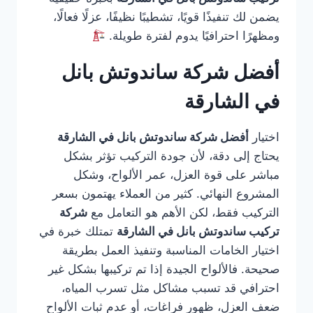
يضمن لك تنفيذًا قويًا، تشطيبًا نظيفًا، عزلًا فعالًا،
ومظهرًا احترافيًا يدوم لفترة طويلة.
أفضل شركة ساندوتش بانل
في الشارقة
اختيار
أفضل شركة ساندوتش بانل في الشارقة
يحتاج إلى دقة، لأن جودة التركيب تؤثر بشكل
مباشر على قوة العزل، عمر الألواح، وشكل
المشروع النهائي. كثير من العملاء يهتمون بسعر
التركيب فقط، لكن الأهم هو التعامل مع
شركة
تركيب ساندوتش بانل في الشارقة
تمتلك خبرة في
اختيار الخامات المناسبة وتنفيذ العمل بطريقة
صحيحة. فالألواح الجيدة إذا تم تركيبها بشكل غير
احترافي قد تسبب مشاكل مثل تسرب المياه،
ضعف العزل، ظهور فراغات، أو عدم ثبات الألواح