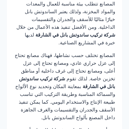
المصانع تتطلب بيئة مناسبة للعمال والمعدات
والمواد المخزنة، ولذلك يعتبر الساندوتش بانل
خيارًا مثاليًا للأسقف والجدران والتقسيمات
الداخلية. ومن الأفضل تنفيذ هذه الأعمال من خلال
شركة تركيب ساندوتش بانل في الشارقة
لديها
خبرة في المشاريع الصناعية.
المصانع تختلف حسب نشاطها، فهناك مصانع تحتاج
إلى عزل حراري عادي، ومصانع تحتاج إلى عزل
أعلى، ومصانع تحتاج إلى غرف داخلية أو مناطق
تخزين خاصة. لذلك تقوم
شركة تركيب ساندوتش
بانل في الشارقة
بمعاينة المكان وتحديد نوع الألواح
والسماكة المناسبة وطريقة التركيب التي تناسب
طبيعة الإنتاج والاستخدام اليومي. كما يمكن تنفيذ
الأسقف والجدران والتقسيمات والغرف الجاهزة
داخل المصنع بألواح الساندوتش بانل.