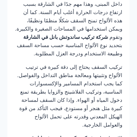
داخل المبنى، وهذا مهم جدًا في الشارقة بسبب
ارتفاع درجات الحرارة أغلب أيام السنة. كما أن
هذه الألواح تمنح السقف شكلًا منظمًا ونظيفًا،
ويمكن استخدامها في المساحات الصغيرة والكبيرة.
وتقوم
شركة تركيب ساندوتش بانل في الشارقة
بتحديد نوع الألواح المناسبة حسب مساحة السقف
وطبيعة الاستخدام ودرجة العزل المطلوبة.
تركيب السقف يحتاج إلى دقة كبيرة في ترتيب
الألواح وتثبيتها ومعالجة مناطق التداخل والفواصل.
كما يجب استخدام المسامير والإكسسوارات
المناسبة، وتركيب الفلاشينج والزوايا بطريقة تمنع
دخول المياه أو الهواء. وإذا كان السقف لمساحة
كبيرة مثل هنجر أو مستودع، فيجب التأكد من قوة
الهيكل المعدني وقدرته على تحمل الألواح
والعوامل الخارجية.