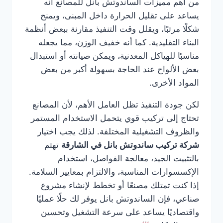
من أهم مميزات الساندوتش بانل للمصانع أنه
يساعد على تقليل الحرارة داخل المبنى، ويمنح
شكلًا مرتبًا، ويقلل وقت التنفيذ مقارنة ببعض أنظمة
البناء التقليدية. كما أنه خفيف الوزن، مما يجعله
مناسبًا للهياكل المعدنية، ويمكن صيانته أو استبدال
بعض الألواح عند الحاجة بسهولة أكبر من بعض
المواد الأخرى.
لكن جودة التنفيذ تظل العامل الأهم، لأن المصانع
تحتاج إلى تركيب قوي يتحمل الاستخدام المستمر
والظروف التشغيلية المختلفة. لذلك يجب اختيار
شركة تركيب ساندوتش بانل في الشارقة
تهتم
بالتثبيت الجيد، معالجة الفواصل، استخدام
الإكسسوارات المناسبة، والالتزام بمعايير السلامة.
إذا كنت تمتلك مصنعًا أو تخطط لإنشاء مشروع
صناعي، فإن الساندوتش بانل يوفر لك حلًا عمليًا
واقتصاديًا يساعد على سرعة التشغيل وتحسين