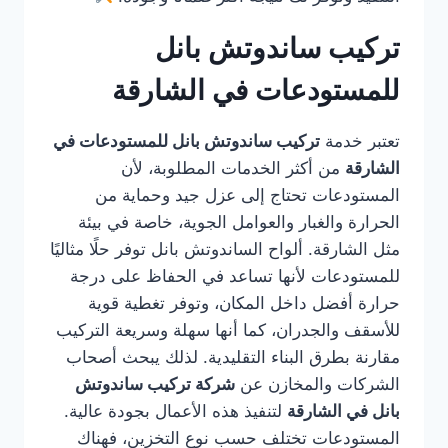
تركيب ساندوتش بانل
للمستودعات في الشارقة
تعتبر خدمة
تركيب ساندوتش بانل للمستودعات في
الشارقة
من أكثر الخدمات المطلوبة، لأن
المستودعات تحتاج إلى عزل جيد وحماية من
الحرارة والغبار والعوامل الجوية، خاصة في بيئة
مثل الشارقة. ألواح الساندوتش بانل توفر حلًا مثاليًا
للمستودعات لأنها تساعد في الحفاظ على درجة
حرارة أفضل داخل المكان، وتوفر تغطية قوية
للأسقف والجدران، كما أنها سهلة وسريعة التركيب
مقارنة بطرق البناء التقليدية. لذلك يبحث أصحاب
الشركات والمخازن عن
شركة تركيب ساندوتش
بانل في الشارقة
لتنفيذ هذه الأعمال بجودة عالية.
المستودعات تختلف حسب نوع التخزين، فهناك