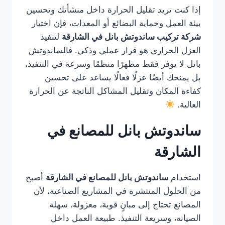
إذا كنت تريد تقليل الحرارة داخل منشأتك وتحسين
بيئة العمل وحماية البضائع أو المعدات، فإن اختيار
شركة تركيب ساندوتش بانل في الشارقة
لتنفيذ
العزل الحراري هو قرار عملي وذكي. فالساندوتش
بانل لا يوفر فقط مظهرًا منظمًا وسرعة في التنفيذ،
بل يمنحك أيضًا عزلًا فعالًا يساعد على تحسين
كفاءة المكان وتقليل المشاكل الناتجة عن الحرارة
العالية.
ساندوتش بانل للمصانع في
الشارقة
استخدام
ساندوتش بانل للمصانع في الشارقة
أصبح
من الحلول المنتشرة في المشاريع الصناعية، لأن
المصانع تحتاج إلى مبانٍ قوية، معزولة، سهلة
الصيانة، وسريعة التنفيذ. طبيعة العمل داخل