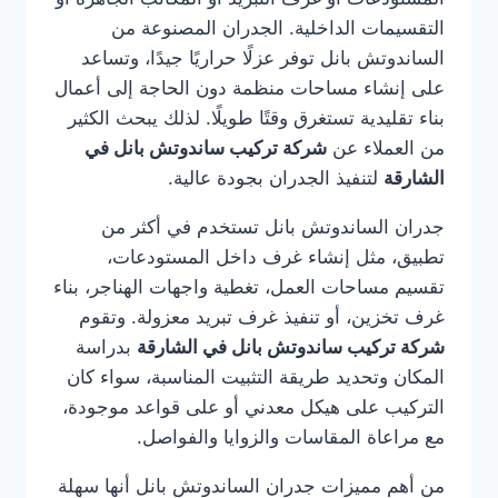
التقسيمات الداخلية. الجدران المصنوعة من
الساندوتش بانل توفر عزلًا حراريًا جيدًا، وتساعد
على إنشاء مساحات منظمة دون الحاجة إلى أعمال
بناء تقليدية تستغرق وقتًا طويلًا. لذلك يبحث الكثير
من العملاء عن
شركة تركيب ساندوتش بانل في
الشارقة
لتنفيذ الجدران بجودة عالية.
جدران الساندوتش بانل تستخدم في أكثر من
تطبيق، مثل إنشاء غرف داخل المستودعات،
تقسيم مساحات العمل، تغطية واجهات الهناجر، بناء
غرف تخزين، أو تنفيذ غرف تبريد معزولة. وتقوم
شركة تركيب ساندوتش بانل في الشارقة
بدراسة
المكان وتحديد طريقة التثبيت المناسبة، سواء كان
التركيب على هيكل معدني أو على قواعد موجودة،
مع مراعاة المقاسات والزوايا والفواصل.
من أهم مميزات جدران الساندوتش بانل أنها سهلة