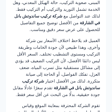
المبنى، صعوبة التركيب، حالة الهيكل المعدني، وهل
الخدمة تشمل التوريد والتركيب أم التركيب فقط.
لذلك عند التواصل مع
شركة تركيب ساندوتش بانل
في الشارقة
من الأفضل توضيح جميع التفاصيل
للحصول على عرض سعر دقيق ومناسب.
العميل قد يلاحظ اختلاف الأسعار بين شركة
وأخرى، وهذا طبيعي لأن جودة الخامات وطريقة
التركيب ومستوى التشطيب تختلف. السعر الأقل
ليس دائمًا الأفضل، لأن التركيب الضعيف قد يؤدي
إلى مشاكل مستقبلية مثل تسرب المياه، ضعف
العزل، تفكك الفواصل، أو الحاجة إلى صيانة
متكررة. لذلك من الأفضل اختيار
شركة تركيب
ساندوتش بانل في الشارقة
تقدم سعرًا عادلًا مقابل
جودة حقيقية، بدلًا من البحث عن أقل سعر فقط.
تقوم الشركة المحترفة بمعاينة الموقع وقياس