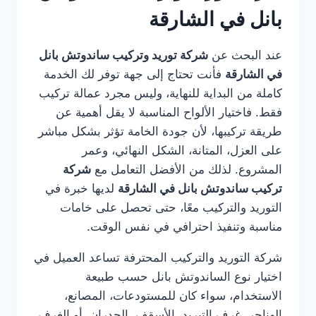
بانل في الشارقة
عند البحث عن
شركة توريد وتركيب ساندوتش بانل
في الشارقة
فأنت تحتاج إلى جهة توفر لك الخدمة
كاملة من البداية للنهاية، وليس مجرد عمالة تركيب
فقط. فاختيار الألواح المناسبة لا يقل أهمية عن
طريقة تركيبها، لأن جودة الخامة تؤثر بشكل مباشر
على العزل، المتانة، الشكل النهائي، وعمر
المشروع. لذلك من الأفضل التعامل مع
شركة
تركيب ساندوتش بانل في الشارقة
لديها خبرة في
التوريد والتركيب معًا، حتى تحصل على خامات
مناسبة وتنفيذ احترافي في نفس الوقت.
شركة التوريد والتركيب المحترفة تساعد العميل في
اختيار نوع الساندوتش بانل حسب طبيعة
الاستخدام، سواء كان للمستودعات، المصانع،
الهناجر، غرف التبريد، الأسقف، الجدران، أو الغرف