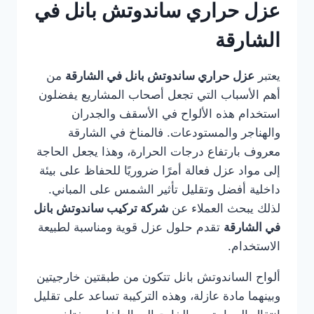
عزل حراري ساندوتش بانل في
الشارقة
يعتبر
عزل حراري ساندوتش بانل في الشارقة
من
أهم الأسباب التي تجعل أصحاب المشاريع يفضلون
استخدام هذه الألواح في الأسقف والجدران
والهناجر والمستودعات. فالمناخ في الشارقة
معروف بارتفاع درجات الحرارة، وهذا يجعل الحاجة
إلى مواد عزل فعالة أمرًا ضروريًا للحفاظ على بيئة
داخلية أفضل وتقليل تأثير الشمس على المباني.
لذلك يبحث العملاء عن
شركة تركيب ساندوتش بانل
في الشارقة
تقدم حلول عزل قوية ومناسبة لطبيعة
الاستخدام.
ألواح الساندوتش بانل تتكون من طبقتين خارجيتين
وبينهما مادة عازلة، وهذه التركيبة تساعد على تقليل