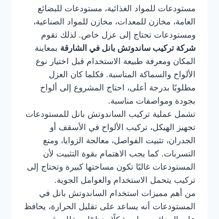
مستودعات للمواد الغذائية، مستودعات للبضائع
العامة، مخازن للمعدات، مخازن للمواد الصناعية،
ومستودعات تحتاج إلى عزل خاص. لذلك تقوم
شركة تركيب ساندوتش بانل في الشارقة
بمعاينة
المكان ومعرفة طبيعة الاستخدام قبل اختيار نوع
الألواح والسماكة المناسبة. فكلما كان العزل
مطلوبًا بدرجة أعلى، احتاج المشروع إلى ألواح
بجودة ومواصفات مناسبة.
تشمل عملية تركيب الساندوتش بانل للمستودعات
تجهيز الهيكل، تركيب الألواح في الأسقف أو
الجدران، تثبيت الفواصل، معالجة الزوايا، ومنع
التسربات. كما يجب الاهتمام بقوة التثبيت لأن
المستودعات غالبًا تكون مساحتها كبيرة وتحتاج إلى
تركيب يتحمل الاستخدام والعوامل الجوية.
من أهم مميزات استخدام الساندوتش بانل في
المستودعات أنه يساعد على تقليل الحرارة، يحافظ