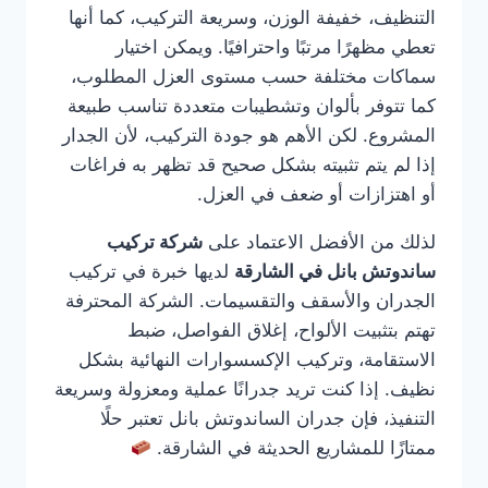
التنظيف، خفيفة الوزن، وسريعة التركيب، كما أنها
تعطي مظهرًا مرتبًا واحترافيًا. ويمكن اختيار
سماكات مختلفة حسب مستوى العزل المطلوب،
كما تتوفر بألوان وتشطيبات متعددة تناسب طبيعة
المشروع. لكن الأهم هو جودة التركيب، لأن الجدار
إذا لم يتم تثبيته بشكل صحيح قد تظهر به فراغات
أو اهتزازات أو ضعف في العزل.
لذلك من الأفضل الاعتماد على
شركة تركيب
ساندوتش بانل في الشارقة
لديها خبرة في تركيب
الجدران والأسقف والتقسيمات. الشركة المحترفة
تهتم بتثبيت الألواح، إغلاق الفواصل، ضبط
الاستقامة، وتركيب الإكسسوارات النهائية بشكل
نظيف. إذا كنت تريد جدرانًا عملية ومعزولة وسريعة
التنفيذ، فإن جدران الساندوتش بانل تعتبر حلًا
ممتازًا للمشاريع الحديثة في الشارقة.