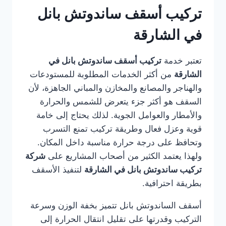
تركيب أسقف ساندوتش بانل
في الشارقة
تعتبر خدمة
تركيب أسقف ساندوتش بانل في
الشارقة
من أكثر الخدمات المطلوبة للمستودعات
والهناجر والمصانع والمخازن والمباني الجاهزة، لأن
السقف هو أكثر جزء يتعرض للشمس والحرارة
والأمطار والعوامل الجوية. لذلك يحتاج إلى خامة
قوية وعزل فعال وطريقة تركيب تمنع التسرب
وتحافظ على درجة حرارة مناسبة داخل المكان.
ولهذا يعتمد الكثير من أصحاب المشاريع على
شركة
تركيب ساندوتش بانل في الشارقة
لتنفيذ الأسقف
بطريقة احترافية.
أسقف الساندوتش بانل تتميز بخفة الوزن وسرعة
التركيب وقدرتها على تقليل انتقال الحرارة إلى