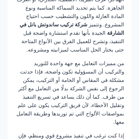
الجاهزة. كما يتم تحديد السماكة المناسبة ونوع
المادة العازلة واللون والتشطيب حسب احتياج
المشروع. وتتميز
شركة تركيب ساندوتش بانل في
الشارقة
الجيدة بأنها تقدم استشارة واضحة قبل
التنفيذ، وتشرح للعميل الفرق بين الأنواع المتاحة
حتى يختار الحل المناسب لميزانيته ومشروعه.
من مميزات التعامل مع جهة واحدة للتوريد
والتركيب أن المسؤولية تكون واضحة، فإذا حدثت
مشكلة في المقاس أو الخامة أو التركيب، يمكن
الرجوع إلى نفس الشركة بدلًا من التعامل مع أكثر
من طرف. كما أن ذلك يساعد في تسريع التنفيذ
وتقليل الأخطاء، لأن فريق التركيب يكون على علم
بمواصفات الألواح التي تم توريدها وطريقة التعامل
معها.
إذا كنت ترغب في تنفيذ مشروع قوي ومنظم، فإن