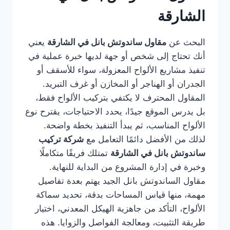
الشارقة
البحث عن
مقاول ساندوتش بانل في الشارقة
يعني
أنك تحتاج إلى شخص أو جهة لديها خبرة عملية في
تنفيذ مشاريع الألواح المعزولة، سواء للأسقف أو
الجدران أو الهناجر أو المخازن أو غرف التبريد.
المقاول المحترف لا يكتفي بتركيب الألواح فقط،
بل يدرس الموقع جيدًا، يحدد الاحتياجات، يقترح نوع
الألواح المناسب، ثم يبدأ التنفيذ بخطة واضحة.
لذلك من الأفضل دائمًا التعامل مع
شركة تركيب
ساندوتش بانل في الشارقة
تمتلك فريقًا متكاملًا
وخبرة في إدارة المشروع من البداية للنهاية.
مقاول الساندوتش بانل الجيد يهتم بعدة تفاصيل
مهمة، منها قياس المساحات بدقة، تحديد سماكة
الألواح، التأكد من جاهزية الهيكل المعدني، اختيار
طريقة التثبيت، ومعالجة الفواصل والزوايا. هذه