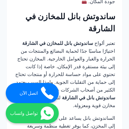
جودة المكان.
ساندوتش بانل للمخازن في
الشارقة
تعتبر ألواح
ساندوتش بانل للمخازن في الشارقة
اختيارًا مناسبًا جدًا لحماية البضائع والمنتجات من
الحرارة والغبار والعوامل الخارجية. المخازن تحتاج
إلى بيئة مستقرة قدر الإمكان، خاصة إذا كانت
تحتوي على مواد حساسة للحرارة أو منتجات تحتاج
إلى حماية من التقلبات الجوية. ولهذا السبب يعتمد
الكثير من أصحاب الشركات على
شركة تركيب
اتصل الآن
ساندوتش بانل في الشارقة
لتنفيذ أسقف وجدران
مخازن قوية ومعزولة.
تواصل واتساب
الساندوتش بانل يساعد على تقليل دخول الحرارة
إلى المخزن، كما يوفر تغطية منظمة وسريعة