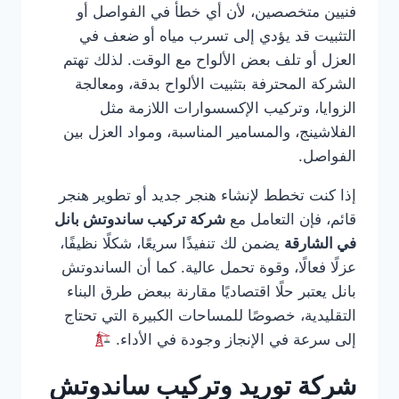
فنيين متخصصين، لأن أي خطأ في الفواصل أو
التثبيت قد يؤدي إلى تسرب مياه أو ضعف في
العزل أو تلف بعض الألواح مع الوقت. لذلك تهتم
الشركة المحترفة بتثبيت الألواح بدقة، ومعالجة
الزوايا، وتركيب الإكسسوارات اللازمة مثل
الفلاشينج، والمسامير المناسبة، ومواد العزل بين
الفواصل.
إذا كنت تخطط لإنشاء هنجر جديد أو تطوير هنجر
قائم، فإن التعامل مع
شركة تركيب ساندوتش بانل
في الشارقة
يضمن لك تنفيذًا سريعًا، شكلًا نظيفًا،
عزلًا فعالًا، وقوة تحمل عالية. كما أن الساندوتش
بانل يعتبر حلًا اقتصاديًا مقارنة ببعض طرق البناء
التقليدية، خصوصًا للمساحات الكبيرة التي تحتاج
إلى سرعة في الإنجاز وجودة في الأداء.
شركة توريد وتركيب ساندوتش