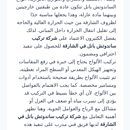
الساندوتش بانل تتكون عادة من طبقتين خارجيتين
وبينهما مادة عازلة، وهذا يجعلها مناسبة جدًا
لظروف الشارقة من حيث الحرارة العالية والحاجة
إلى تقليل انتقال الحرارة داخل المباني. لذلك
يفضل الكثيرون الاعتماد على
شركة تركيب
ساندوتش بانل في الشارقة
للحصول على تنفيذ
احترافي ومضمون.
تركيب الألواح يحتاج إلى خبرة في رفع المقاسات
وتجهيز الهيكل المعدني أو السطح المراد تغطيته،
ثم تثبيت الألواح بطريقة صحيحة باستخدام أدوات
ومسامير مخصصة. كما يجب الاهتمام بالفواصل
بين الألواح، لأن أي خطأ بسيط في التركيب قد
يؤدي إلى تسرب مياه أو ضعف في العزل أو
مشاكل مع الرياح والعوامل الجوية. وهنا تظهر
أهمية التعامل مع
شركة تركيب ساندوتش بانل في
الشارقة
لديها فريق فني مدرب على تنفيذ هذه