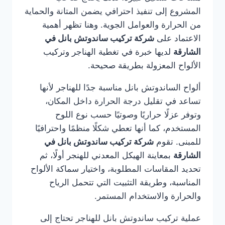
المشروع إلى تنفيذ احترافي يضمن المتانة والحماية
من الحرارة والعوامل الجوية. وهنا تظهر أهمية
الاعتماد على
شركة تركيب ساندوتش بانل في
الشارقة
لديها خبرة في تغطية الهناجر وتركيب
الألواح المعزولة بطريقة صحيحة.
ألواح الساندوتش بانل مناسبة جدًا للهناجر لأنها
تساعد في تقليل درجة الحرارة داخل المكان،
وتوفر عزلًا حراريًا وصوتيًا حسب نوع اللوح
المستخدم، كما أنها تعطي شكلًا منظمًا واحترافيًا
للمبنى. تقوم
شركة تركيب ساندوتش بانل في
الشارقة
بمعاينة الهيكل المعدني للهنجر أولًا، ثم
تحديد المقاسات المطلوبة، واختيار سماكة الألواح
المناسبة، وطريقة التثبيت التي تتحمل الرياح
والحرارة والاستخدام المستمر.
عملية تركيب ساندوتش بانل للهناجر تحتاج إلى