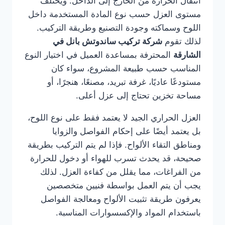
انتقال الحرارة من الخارج إلى الداخل. ويختلف
مستوى العزل حسب نوع المادة المستخدمة داخل
اللوح وسماكته وجودة التصنيع وطريقة التركيب.
لذلك تقوم
شركة تركيب ساندوتش بانل في
الشارقة
المحترفة بمساعدة العميل في اختيار النوع
المناسب حسب طبيعة المشروع، سواء كان
مستودعًا عاديًا، غرفة تبريد، مصنعًا، هنجرًا، أو
مساحة تخزين تحتاج إلى عزل أعلى.
العزل الحراري الجيد لا يعتمد فقط على نوع اللوح،
بل يعتمد أيضًا على إحكام الفواصل والزوايا
ومناطق التقاء الألواح. فإذا لم يتم التركيب بطريقة
صحيحة، قد يحدث تسرب للهواء أو دخول للحرارة
من الفراغات، مما يقلل من كفاءة العزل. لذلك
يجب أن يتم العمل بواسطة فنيين متخصصين
يعرفون طريقة تثبيت الألواح ومعالجة الفواصل
باستخدام المواد والإكسسوارات المناسبة.