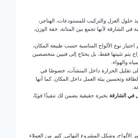
ي تنفيذ حلول العزل والتركيب للمستودعات، الهناجر،
في الشارقة لأنها تجمع بين المتانة، خفة الوزن،
 اختيار نوع الألواح المناسبة حسب طبيعة المكان،
ح يتم تثبيتها فقط، بل يحتاج إلى فنيين متخصصين
اه والهواء.
لى تقليل الحرارة داخل المنشآت، خصوصًا في
لطاقة وتحسين بيئة العمل داخل المكان. كما أنها
ة.
 في الشارقة
بخبرة حقيقية يضمن لك تنفيذًا قويًا،
 الألواح، وشكل المشروع النهائي. كثير من العملاء