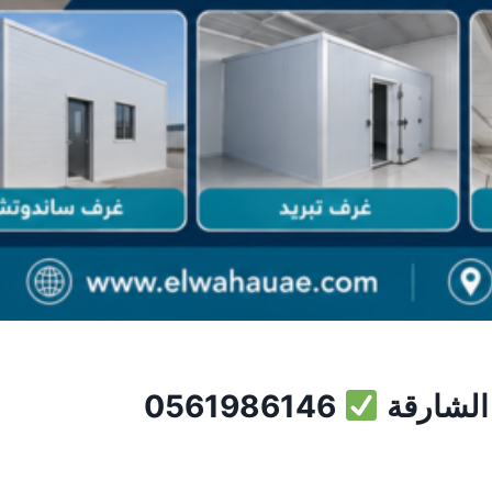
الشارقة
0561986146