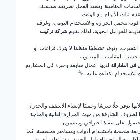
لخامات المناسبة وتنفيذ العمل بطريقة صحيحة.
دم ثبات الألواح مع الوقت.
وية تتحمل الحرارة والاستخدام اليومي، وغرف
قاومة للعوامل الجوية. لذلك تقوم
شركة تركيب
التسرب، وتوفر تشطيبًا منظمًا لا يترك فراغات أو
زن حسب المقاسات المطلوبة.
 في الشارقة
لديها أعمال سابقة وخبرة في المشاريع
 للاستخدام بكفاءة عالية.
ا توفر حلًا سريعًا وعمليًا لإنشاء الأسقف والجدران
ًا لظروف الشارقة من حيث الحرارة العالية والحاجة
صول على تنفيذ احترافي ومضمون.
 بطريقة صحيحة باستخدام أدوات ومسامير مخصصة. كما
ل مع الرياح والعوامل الجوية. وهنا تظهر أهمية