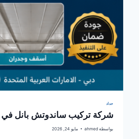
حداد
شركة تركيب ساندوتش بانل في 
بواسطة
ahmed
مايو 24, 2026