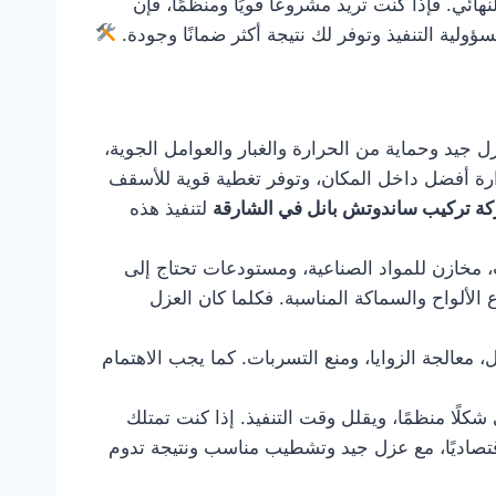
ئي. فإذا كنت تريد مشروعًا قويًا ومنظمًا، فإن
ية التنفيذ وتوفر لك نتيجة أكثر ضمانًا وجودة.
جيد وحماية من الحرارة والغبار والعوامل الجوية،
رارة أفضل داخل المكان، وتوفر تغطية قوية للأسقف
ة تركيب ساندوتش بانل في الشارقة
لتنفيذ هذه
 مخازن للمواد الصناعية، ومستودعات تحتاج إلى
 الألواح والسماكة المناسبة. فكلما كان العزل
معالجة الزوايا، ومنع التسربات. كما يجب الاهتمام
ًا منظمًا، ويقلل وقت التنفيذ. إذا كنت تمتلك
اقتصاديًا، مع عزل جيد وتشطيب مناسب ونتيجة تدوم