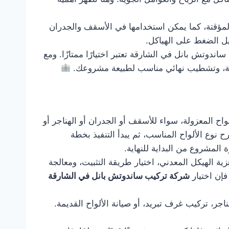
المؤقتة، كما يمكن استخدامها في الأسقف والجدران
يل الضغط على الهياكل.
وتش بانل في الشارقة تعتبر اختيارًا ممتازًا. ومع
ة، وتشطيب نهائي مناسب لطبيعة مشروعك.
اح المعزولة، سواء للأسقف أو الجدران أو الهناجر أو
 نوع الألواح المناسب، ثم يبدأ التنفيذ بخطة
ة المشروع من البداية للنهاية.
ة الهيكل المعدني، اختيار طريقة التثبيت، ومعالجة
فإن اختيار
شركة تركيب ساندوتش بانل في الشارقة
ر، تركيب غرف تبريد، أو صيانة الألواح القديمة.