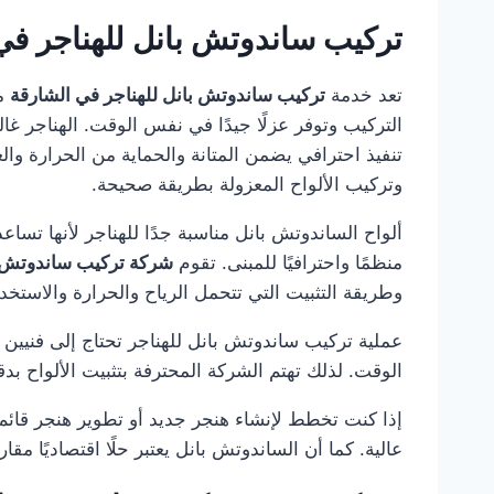
تركيب ساندوتش بانل للهناجر في
تعد خدمة
تركيب ساندوتش بانل للهناجر في الشارقة
من
التركيب وتوفر عزلًا جيدًا في نفس الوقت. الهناجر 
تنفيذ احترافي يضمن المتانة والحماية من الحرارة وال
وتركيب الألواح المعزولة بطريقة صحيحة.
ألواح الساندوتش بانل مناسبة جدًا للهناجر لأنها تساع
منظمًا واحترافيًا للمبنى. تقوم
شركة تركيب ساندوتش ب
وطريقة التثبيت التي تتحمل الرياح والحرارة والاستخد
عملية تركيب ساندوتش بانل للهناجر تحتاج إلى فنيين
الوقت. لذلك تهتم الشركة المحترفة بتثبيت الألواح بدق
إذا كنت تخطط لإنشاء هنجر جديد أو تطوير هنجر قائم،
عالية. كما أن الساندوتش بانل يعتبر حلًا اقتصاديًا م