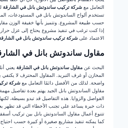
التعامل مع
شركة تركيب ساندوتش بانل في الشارقة
لد
تستخدم ألواح الساندوتش بانل في المستودعات، المصا
حسب طبيعة المشروع. وتتميز بأنها خفيفة الوزن مقارن
إذا كنت ترغب في تنفيذ مشروع يحتاج إلى عزل حراري 
الاعتماد على
شركة تركيب ساندوتش بانل في الشارقة
مقاول ساندوتش بانل في الشارق
البحث عن
مقاول ساندوتش بانل في الشارقة
يعني أنك
المخازن أو غرف التبريد. المقاول المحترف لا يكتفي بت
واضحة. لذلك من الأفضل دائمًا التعامل مع
شركة تركي
مقاول الساندوتش بانل الجيد يهتم بعدة تفاصيل مهمة، 
الفواصل والزوايا. هذه التفاصيل قد تبدو بسيطة، لكن
ذات خبرة يساعد على تجنب الأخطاء التي قد تظهر بعد
تتنوع أعمال مقاول الساندوتش بانل بين تركيب أسقف ل
كما يمكنه تنفيذ مشاريع صغيرة أو كبيرة حسب احتياج 