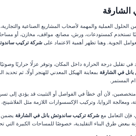
 الشارقة
 الحلول العملية والمهمة لأصحاب المشاريع الصناعية والتجارية، 
غالبًا تستخدم كمستودعات، ورش، مصانع، مواقف، مخازن، أو مسا
عوامل الجوية. وهنا تظهر أهمية الاعتماد على
شركة تركيب ساندوتش
د في تقليل درجة الحرارة داخل المكان، وتوفر عزلًا حراريًا وصوتي
انل في الشارقة
بمعاينة الهيكل المعدني للهنجر أولًا، ثم تحديد ا
ام المستمر.
 متخصصين، لأن أي خطأ في الفواصل أو التثبيت قد يؤدي إلى تس
ة، ومعالجة الزوايا، وتركيب الإكسسوارات اللازمة مثل الفلاشينج، 
 فإن التعامل مع
شركة تركيب ساندوتش بانل في الشارقة
يضمن لك 
قارنة ببعض طرق البناء التقليدية، خصوصًا للمساحات الكبيرة التي 