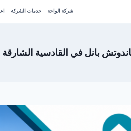
شركة الواحة
خدمات الشركة
اعل
ش بانل في القادسية الشارقة 0561986146