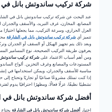
شركة تركيب ساندوتش بانل في 
عند البحث عن شركة تركيب ساندوتش بانل في الشار
المصانع، المخازن، غرف التبريد، والأسقف والجدران ا
العزل الحراري، وسرعة التركيب، مما يجعلها اختيارًا مثا
تتميز أي
شركة تركيب ساندوتش بانل في الشارقة
محتر
وبعد ذلك يتم تجهيز الهيكل أو السقف أو الجدران وتر
يعرفون طريقة التركيب الصحيحة، نوع المسامير المستخ
ومن أهم أسباب الاعتماد على
شركة تركيب ساندوتش ب
المستودعات والمصانع وغرف التخزين. ألواح الساندوتش 
مناسبة للأسقف والجدران، ويمكن استخدامها في إنشا
إذا كنت تمتلك مشروعًا صناعيًا أو تجاريًا وتحتاج إل
تشطيبًا نظيفًا، عزلًا فعالًا، ومظهرًا احترافيًا يدوم لفت
أفضل شركة ساندوتش بانل في ا
اختيار
أفضل شركة ساندوتش بانل في الشارقة
يحتاج إ