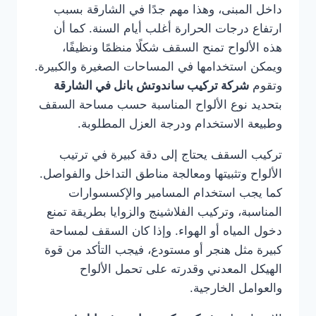
داخل المبنى، وهذا مهم جدًا في الشارقة بسبب
ارتفاع درجات الحرارة أغلب أيام السنة. كما أن
هذه الألواح تمنح السقف شكلًا منظمًا ونظيفًا،
ويمكن استخدامها في المساحات الصغيرة والكبيرة.
وتقوم
شركة تركيب ساندوتش بانل في الشارقة
بتحديد نوع الألواح المناسبة حسب مساحة السقف
وطبيعة الاستخدام ودرجة العزل المطلوبة.
تركيب السقف يحتاج إلى دقة كبيرة في ترتيب
الألواح وتثبيتها ومعالجة مناطق التداخل والفواصل.
كما يجب استخدام المسامير والإكسسوارات
المناسبة، وتركيب الفلاشينج والزوايا بطريقة تمنع
دخول المياه أو الهواء. وإذا كان السقف لمساحة
كبيرة مثل هنجر أو مستودع، فيجب التأكد من قوة
الهيكل المعدني وقدرته على تحمل الألواح
والعوامل الخارجية.