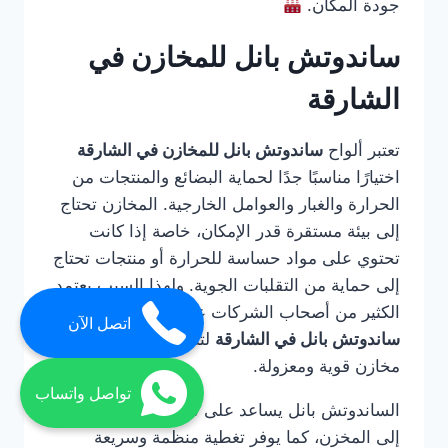
جودة المكان.
ساندوتش بانل للمخازن في
الشارقة
تعتبر ألواح
ساندوتش بانل للمخازن في الشارقة
اختيارًا مناسبًا جدًا لحماية البضائع والمنتجات من
الحرارة والغبار والعوامل الخارجية. المخازن تحتاج
إلى بيئة مستقرة قدر الإمكان، خاصة إذا كانت
تحتوي على مواد حساسة للحرارة أو منتجات تحتاج
إلى حماية من التقلبات الجوية. ولهذا السبب يعتمد
الكثير من أصحاب الشركات على
شركة تركيب
اتصل الآن
ساندوتش بانل في الشارقة
لتنفيذ أسقف وجدران
مخازن قوية ومعزولة.
تواصل واتساب
الساندوتش بانل يساعد على تقليل دخول الحرارة
إلى المخزن، كما يوفر تغطية منظمة وسريعة