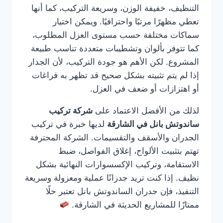
التنظيف، خفيفة الوزن، وسريعة التركيب، كما أنها
تعطي مظهرًا مرتبًا واحترافيًا. ويمكن اختيار
سماكات مختلفة حسب مستوى العزل المطلوب،
كما تتوفر بألوان وتشطيبات متعددة تناسب طبيعة
المشروع. لكن الأهم هو جودة التركيب، لأن الجدار
إذا لم يتم تثبيته بشكل صحيح قد تظهر به فراغات
أو اهتزازات أو ضعف في العزل.
لذلك من الأفضل الاعتماد على
شركة تركيب
ساندوتش بانل في الشارقة
لديها خبرة في تركيب
الجدران والأسقف والتقسيمات. الشركة المحترفة
تهتم بتثبيت الألواح، إغلاق الفواصل، ضبط
الاستقامة، وتركيب الإكسسوارات النهائية بشكل
نظيف. إذا كنت تريد جدرانًا عملية ومعزولة وسريعة
التنفيذ، فإن جدران الساندوتش بانل تعتبر حلًا
ممتازًا للمشاريع الحديثة في الشارقة.