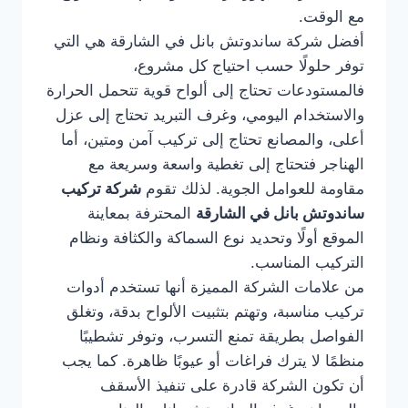
مع الوقت.
أفضل شركة ساندوتش بانل في الشارقة هي التي
توفر حلولًا حسب احتياج كل مشروع،
فالمستودعات تحتاج إلى ألواح قوية تتحمل الحرارة
والاستخدام اليومي، وغرف التبريد تحتاج إلى عزل
أعلى، والمصانع تحتاج إلى تركيب آمن ومتين، أما
الهناجر فتحتاج إلى تغطية واسعة وسريعة مع
مقاومة للعوامل الجوية. لذلك تقوم
شركة تركيب
ساندوتش بانل في الشارقة
المحترفة بمعاينة
الموقع أولًا وتحديد نوع السماكة والكثافة ونظام
التركيب المناسب.
من علامات الشركة المميزة أنها تستخدم أدوات
تركيب مناسبة، وتهتم بتثبيت الألواح بدقة، وتغلق
الفواصل بطريقة تمنع التسرب، وتوفر تشطيبًا
منظمًا لا يترك فراغات أو عيوبًا ظاهرة. كما يجب
أن تكون الشركة قادرة على تنفيذ الأسقف