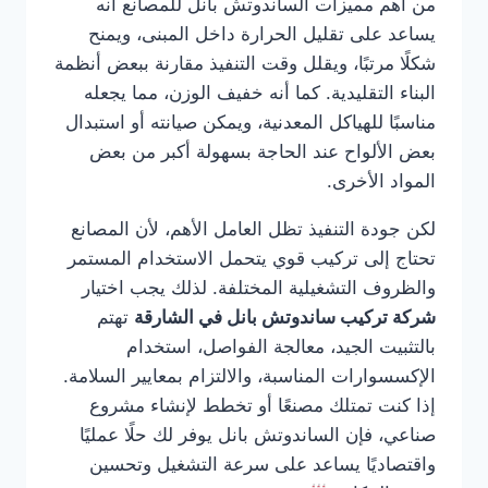
من أهم مميزات الساندوتش بانل للمصانع أنه
يساعد على تقليل الحرارة داخل المبنى، ويمنح
شكلًا مرتبًا، ويقلل وقت التنفيذ مقارنة ببعض أنظمة
البناء التقليدية. كما أنه خفيف الوزن، مما يجعله
مناسبًا للهياكل المعدنية، ويمكن صيانته أو استبدال
بعض الألواح عند الحاجة بسهولة أكبر من بعض
المواد الأخرى.
لكن جودة التنفيذ تظل العامل الأهم، لأن المصانع
تحتاج إلى تركيب قوي يتحمل الاستخدام المستمر
والظروف التشغيلية المختلفة. لذلك يجب اختيار
شركة تركيب ساندوتش بانل في الشارقة
تهتم
بالتثبيت الجيد، معالجة الفواصل، استخدام
الإكسسوارات المناسبة، والالتزام بمعايير السلامة.
إذا كنت تمتلك مصنعًا أو تخطط لإنشاء مشروع
صناعي، فإن الساندوتش بانل يوفر لك حلًا عمليًا
واقتصاديًا يساعد على سرعة التشغيل وتحسين