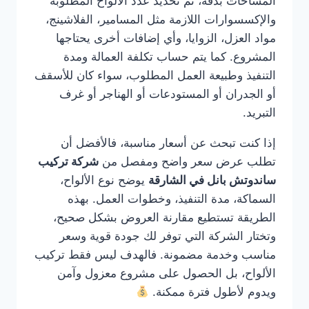
المساحات بدقة، ثم تحديد عدد الألواح المطلوبة
والإكسسوارات اللازمة مثل المسامير، الفلاشينج،
مواد العزل، الزوايا، وأي إضافات أخرى يحتاجها
المشروع. كما يتم حساب تكلفة العمالة ومدة
التنفيذ وطبيعة العمل المطلوب، سواء كان للأسقف
أو الجدران أو المستودعات أو الهناجر أو غرف
التبريد.
إذا كنت تبحث عن أسعار مناسبة، فالأفضل أن
تطلب عرض سعر واضح ومفصل من
شركة تركيب
ساندوتش بانل في الشارقة
يوضح نوع الألواح،
السماكة، مدة التنفيذ، وخطوات العمل. بهذه
الطريقة تستطيع مقارنة العروض بشكل صحيح،
وتختار الشركة التي توفر لك جودة قوية وسعر
مناسب وخدمة مضمونة. فالهدف ليس فقط تركيب
الألواح، بل الحصول على مشروع معزول وآمن
ويدوم لأطول فترة ممكنة.