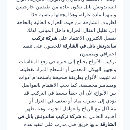
الساندوتش بانل تتكون عادة من طبقتين خارجيتين
وبينهما مادة عازلة، وهذا يجعلها مناسبة جدًا
لظروف الشارقة من حيث الحرارة العالية والحاجة
إلى تقليل انتقال الحرارة داخل المباني. لذلك
يفضل الكثيرون الاعتماد على
شركة تركيب
ساندوتش بانل في الشارقة
للحصول على تنفيذ
احترافي ومضمون.
تركيب الألواح يحتاج إلى خبرة في رفع المقاسات
وتجهيز الهيكل المعدني أو السطح المراد تغطيته،
ثم تثبيت الألواح بطريقة صحيحة باستخدام أدوات
ومسامير مخصصة. كما يجب الاهتمام بالفواصل
بين الألواح، لأن أي خطأ بسيط في التركيب قد
يؤدي إلى تسرب مياه أو ضعف في العزل أو
مشاكل مع الرياح والعوامل الجوية. وهنا تظهر
أهمية التعامل مع
شركة تركيب ساندوتش بانل في
الشارقة
لديها فريق فني مدرب على تنفيذ هذه