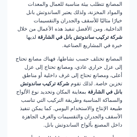
المصانع تتطلب بيئة مناسبة للعمال والمعدات
والمواد المخزنة، ولذلك يعتبر الساندوتش بانل
خيارًا مثاليًا للأسقف والجدران والتقسيمات
الداخلية. ومن الأفضل تنفيذ هذه الأعمال من خلال
شركة تركيب ساندوتش بانل في الشارقة
لديها
خبرة في المشاريع الصناعية.
المصانع تختلف حسب نشاطها، فهناك مصانع تحتاج
إلى عزل حراري عادي، ومصانع تحتاج إلى عزل
أعلى، ومصانع تحتاج إلى غرف داخلية أو مناطق
تخزين خاصة. لذلك تقوم
شركة تركيب ساندوتش
بانل في الشارقة
بمعاينة المكان وتحديد نوع الألواح
والسماكة المناسبة وطريقة التركيب التي تناسب
طبيعة الإنتاج والاستخدام اليومي. كما يمكن تنفيذ
الأسقف والجدران والتقسيمات والغرف الجاهزة
داخل المصنع بألواح الساندوتش بانل.