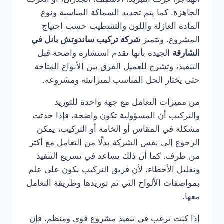
الجاهزة. كما يتم تحديد السماكة المناسبة ونوع
المادة العازلة واللون والتشطيب حسب احتياج
المشروع. وتتميز
شركة تركيب ساندوتش بانل في
الشارقة
الجيدة بأنها تقدم استشارة واضحة قبل
التنفيذ، وتشرح للعميل الفرق بين الأنواع المتاحة
حتى يختار الحل المناسب لميزانيته ومشروعه.
من مميزات التعامل مع جهة واحدة للتوريد
والتركيب أن المسؤولية تكون واضحة، فإذا حدثت
مشكلة في المقاس أو الخامة أو التركيب، يمكن
الرجوع إلى نفس الشركة بدلًا من التعامل مع أكثر
من طرف. كما أن ذلك يساعد في تسريع التنفيذ
وتقليل الأخطاء، لأن فريق التركيب يكون على علم
بمواصفات الألواح التي تم توريدها وطريقة التعامل
معها.
إذا كنت ترغب في تنفيذ مشروع قوي ومنظم، فإن