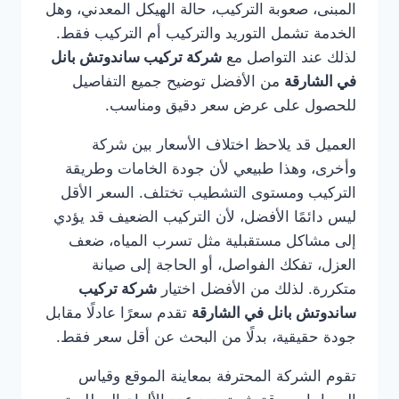
المبنى، صعوبة التركيب، حالة الهيكل المعدني، وهل
الخدمة تشمل التوريد والتركيب أم التركيب فقط.
لذلك عند التواصل مع
شركة تركيب ساندوتش بانل
في الشارقة
من الأفضل توضيح جميع التفاصيل
للحصول على عرض سعر دقيق ومناسب.
العميل قد يلاحظ اختلاف الأسعار بين شركة
وأخرى، وهذا طبيعي لأن جودة الخامات وطريقة
التركيب ومستوى التشطيب تختلف. السعر الأقل
ليس دائمًا الأفضل، لأن التركيب الضعيف قد يؤدي
إلى مشاكل مستقبلية مثل تسرب المياه، ضعف
العزل، تفكك الفواصل، أو الحاجة إلى صيانة
متكررة. لذلك من الأفضل اختيار
شركة تركيب
ساندوتش بانل في الشارقة
تقدم سعرًا عادلًا مقابل
جودة حقيقية، بدلًا من البحث عن أقل سعر فقط.
تقوم الشركة المحترفة بمعاينة الموقع وقياس