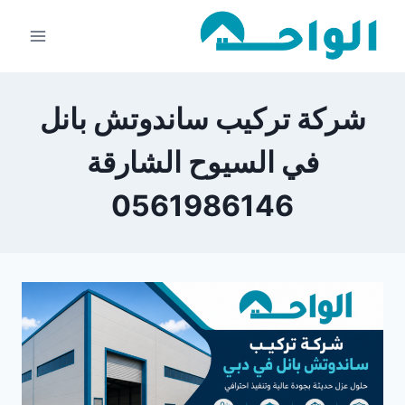
لتجاوز
لى
لمحتوى
شركة تركيب ساندوتش بانل
في السيوح الشارقة
0561986146