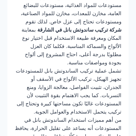
مستودعات للمواد الغذائية، مستودعات للبضائع
العامة، مخازن للمعدات، مخازن للمواد الصناعية،
ومستودعات تحتاج إلى عزل خاص. لذلك تقوم
شركة تركيب ساندوتش بانل في الشارقة
بمعاينة
المكان ومعرفة طبيعة الاستخدام قبل اختيار نوع
الألواح والسماكة المناسبة. فكلما كان العزل
مطلوبًا بدرجة أعلى، احتاج المشروع إلى ألواح
بجودة ومواصفات مناسبة.
تشمل عملية تركيب الساندوتش بانل للمستودعات
تجهيز الهيكل، تركيب الألواح في الأسقف أو
الجدران، تثبيت الفواصل، معالجة الزوايا، ومنع
التسربات. كما يجب الاهتمام بقوة التثبيت لأن
المستودعات غالبًا تكون مساحتها كبيرة وتحتاج إلى
تركيب يتحمل الاستخدام والعوامل الجوية.
من أهم مميزات استخدام الساندوتش بانل في
المستودعات أنه يساعد على تقليل الحرارة، يحافظ