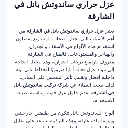
عزل حراري ساندوتش بانل في
الشارقة
يعتبر
عزل حراري ساندوتش بانل في الشارقة
من
أهم الأسباب التي تجعل أصحاب المشاريع يفضلون
استخدام هذه الألواح في الأسقف والجدران
والهناجر والمستودعات. فالمناخ في الشارقة
معروف بارتفاع درجات الحرارة، وهذا يجعل الحاجة
إلى مواد عزل فعالة أمرًا ضروريًا للحفاظ على بيئة
داخلية أفضل وتقليل تأثير الشمس على المباني.
لذلك يبحث العملاء عن
شركة تركيب ساندوتش بانل
في الشارقة
تقدم حلول عزل قوية ومناسبة لطبيعة
الاستخدام.
ألواح الساندوتش بانل تتكون من طبقتين خارجيتين
وبينهما مادة عازلة، وهذه التركيبة تساعد على تقليل