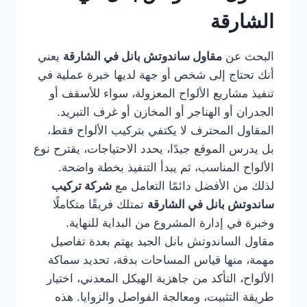
الشارقة
البحث عن
مقاول ساندوتش بانل في الشارقة
يعني
أنك تحتاج إلى شخص أو جهة لديها خبرة عملية في
تنفيذ مشاريع الألواح المعزولة، سواء للأسقف أو
الجدران أو الهناجر أو المخازن أو غرف التبريد.
المقاول المحترف لا يكتفي بتركيب الألواح فقط،
بل يدرس الموقع جيدًا، يحدد الاحتياجات، يقترح نوع
الألواح المناسب، ثم يبدأ التنفيذ بخطة واضحة.
لذلك من الأفضل دائمًا التعامل مع
شركة تركيب
ساندوتش بانل في الشارقة
تمتلك فريقًا متكاملًا
وخبرة في إدارة المشروع من البداية للنهاية.
مقاول الساندوتش بانل الجيد يهتم بعدة تفاصيل
مهمة، منها قياس المساحات بدقة، تحديد سماكة
الألواح، التأكد من جاهزية الهيكل المعدني، اختيار
طريقة التثبيت، ومعالجة الفواصل والزوايا. هذه