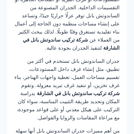
التقسيمات الداخلية. الجدران المصنوعة من
الساندوتش بانل توفر عزلًا حراريًا جيدًا، وتساعد
على إنشاء مساحات منظمة دون الحاجة إلى أعمال
بناء تقليدية تستغرق وقتًا طويلًا. لذلك يبحث الكثير
من العملاء عن
شركة تركيب ساندوتش بانل في
الشارقة
لتنفيذ الجدران بجودة عالية.
جدران الساندوتش بانل تستخدم في أكثر من
تطبيق، مثل إنشاء غرف داخل المستودعات،
تقسيم مساحات العمل، تغطية واجهات الهناجر، بناء
غرف تخزين، أو تنفيذ غرف تبريد معزولة. وتقوم
شركة تركيب ساندوتش بانل في الشارقة
بدراسة
المكان وتحديد طريقة التثبيت المناسبة، سواء كان
التركيب على هيكل معدني أو على قواعد موجودة،
مع مراعاة المقاسات والزوايا والفواصل.
من أهم مميزات جدران الساندوتش بانل أنها سهلة