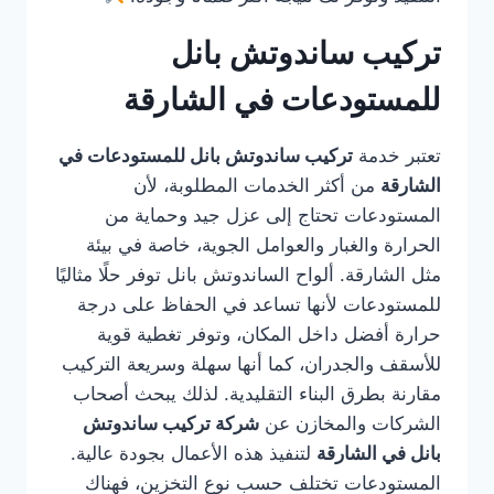
تركيب ساندوتش بانل
للمستودعات في الشارقة
تعتبر خدمة
تركيب ساندوتش بانل للمستودعات في
الشارقة
من أكثر الخدمات المطلوبة، لأن
المستودعات تحتاج إلى عزل جيد وحماية من
الحرارة والغبار والعوامل الجوية، خاصة في بيئة
مثل الشارقة. ألواح الساندوتش بانل توفر حلًا مثاليًا
للمستودعات لأنها تساعد في الحفاظ على درجة
حرارة أفضل داخل المكان، وتوفر تغطية قوية
للأسقف والجدران، كما أنها سهلة وسريعة التركيب
مقارنة بطرق البناء التقليدية. لذلك يبحث أصحاب
الشركات والمخازن عن
شركة تركيب ساندوتش
بانل في الشارقة
لتنفيذ هذه الأعمال بجودة عالية.
المستودعات تختلف حسب نوع التخزين، فهناك