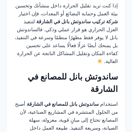
إذا كنت تريد تقليل الحرارة داخل منشأتك وتحسين
بيئة العمل وحماية البضائع أو المعدات، فإن اختيار
شركة تركيب ساندوتش بانل في الشارقة
لتنفيذ
العزل الحراري هو قرار عملي وذكي. فالساندوتش
بانل لا يوفر فقط مظهرًا منظمًا وسرعة في التنفيذ،
بل يمنحك أيضًا عزلًا فعالًا يساعد على تحسين
كفاءة المكان وتقليل المشاكل الناتجة عن الحرارة
العالية.
ساندوتش بانل للمصانع في
الشارقة
استخدام
ساندوتش بانل للمصانع في الشارقة
أصبح
من الحلول المنتشرة في المشاريع الصناعية، لأن
المصانع تحتاج إلى مبانٍ قوية، معزولة، سهلة
الصيانة، وسريعة التنفيذ. طبيعة العمل داخل