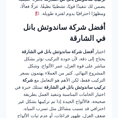
يضمن لك تنفيذًا قويًا، تشطيبًا نظيفًا، عزلًا فعالًا،
ومظهرًا احترافيًا يدوم لفترة طويلة.
أفضل شركة ساندوتش بانل
في الشارقة
اختيار
أفضل شركة ساندوتش بانل في الشارقة
يحتاج إلى دقة، لأن جودة التركيب تؤثر بشكل
مباشر على قوة العزل، عمر الألواح، وشكل
المشروع النهائي. كثير من العملاء يهتمون بسعر
التركيب فقط، لكن الأهم هو التعامل مع
شركة
تركيب ساندوتش بانل في الشارقة
تمتلك خبرة في
اختيار الخامات المناسبة وتنفيذ العمل بطريقة
صحيحة. فالألواح الجيدة إذا تم تركيبها بشكل غير
احترافي قد تسبب مشاكل مثل تسرب المياه،
ضعف العزل، ظهور فراغات، أو عدم ثبات الألواح