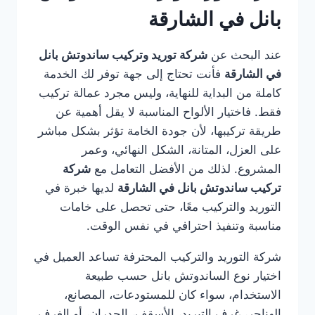
بانل في الشارقة
عند البحث عن
شركة توريد وتركيب ساندوتش بانل
في الشارقة
فأنت تحتاج إلى جهة توفر لك الخدمة
كاملة من البداية للنهاية، وليس مجرد عمالة تركيب
فقط. فاختيار الألواح المناسبة لا يقل أهمية عن
طريقة تركيبها، لأن جودة الخامة تؤثر بشكل مباشر
على العزل، المتانة، الشكل النهائي، وعمر
المشروع. لذلك من الأفضل التعامل مع
شركة
تركيب ساندوتش بانل في الشارقة
لديها خبرة في
التوريد والتركيب معًا، حتى تحصل على خامات
مناسبة وتنفيذ احترافي في نفس الوقت.
شركة التوريد والتركيب المحترفة تساعد العميل في
اختيار نوع الساندوتش بانل حسب طبيعة
الاستخدام، سواء كان للمستودعات، المصانع،
الهناجر، غرف التبريد، الأسقف، الجدران، أو الغرف