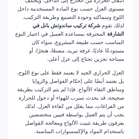
انتقال الحرارة من الخارج إلى الداخل. ويختلف
مستوى العزل حسب نوع المادة المستخدمة داخل
اللوح وسماكته وجودة التصنيع وطريقة التركيب.
لذلك تقوم
شركة تركيب ساندوتش بانل في
الشارقة
المحترفة بمساعدة العميل في اختيار النوع
المناسب حسب طبيعة المشروع، سواء كان
مستودعًا عاديًا، غرفة تبريد، مصنعًا، هنجرًا، أو
مساحة تخزين تحتاج إلى عزل أعلى.
العزل الحراري الجيد لا يعتمد فقط على نوع اللوح،
بل يعتمد أيضًا على إحكام الفواصل والزوايا
ومناطق التقاء الألواح. فإذا لم يتم التركيب بطريقة
صحيحة، قد يحدث تسرب للهواء أو دخول للحرارة
من الفراغات، مما يقلل من كفاءة العزل. لذلك
يجب أن يتم العمل بواسطة فنيين متخصصين
يعرفون طريقة تثبيت الألواح ومعالجة الفواصل
باستخدام المواد والإكسسوارات المناسبة.