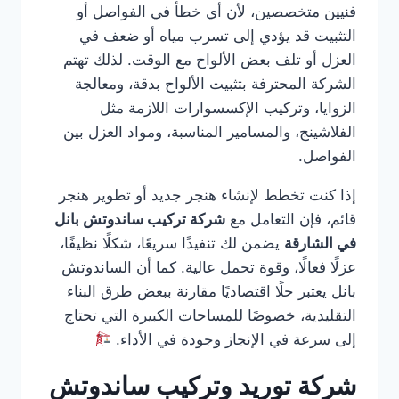
فنيين متخصصين، لأن أي خطأ في الفواصل أو
التثبيت قد يؤدي إلى تسرب مياه أو ضعف في
العزل أو تلف بعض الألواح مع الوقت. لذلك تهتم
الشركة المحترفة بتثبيت الألواح بدقة، ومعالجة
الزوايا، وتركيب الإكسسوارات اللازمة مثل
الفلاشينج، والمسامير المناسبة، ومواد العزل بين
الفواصل.
إذا كنت تخطط لإنشاء هنجر جديد أو تطوير هنجر
قائم، فإن التعامل مع
شركة تركيب ساندوتش بانل
في الشارقة
يضمن لك تنفيذًا سريعًا، شكلًا نظيفًا،
عزلًا فعالًا، وقوة تحمل عالية. كما أن الساندوتش
بانل يعتبر حلًا اقتصاديًا مقارنة ببعض طرق البناء
التقليدية، خصوصًا للمساحات الكبيرة التي تحتاج
إلى سرعة في الإنجاز وجودة في الأداء.
شركة توريد وتركيب ساندوتش