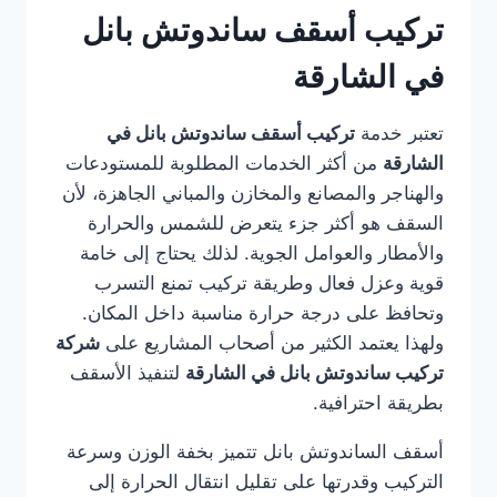
تركيب أسقف ساندوتش بانل
في الشارقة
تعتبر خدمة
تركيب أسقف ساندوتش بانل في
الشارقة
من أكثر الخدمات المطلوبة للمستودعات
والهناجر والمصانع والمخازن والمباني الجاهزة، لأن
السقف هو أكثر جزء يتعرض للشمس والحرارة
والأمطار والعوامل الجوية. لذلك يحتاج إلى خامة
قوية وعزل فعال وطريقة تركيب تمنع التسرب
وتحافظ على درجة حرارة مناسبة داخل المكان.
ولهذا يعتمد الكثير من أصحاب المشاريع على
شركة
تركيب ساندوتش بانل في الشارقة
لتنفيذ الأسقف
بطريقة احترافية.
أسقف الساندوتش بانل تتميز بخفة الوزن وسرعة
التركيب وقدرتها على تقليل انتقال الحرارة إلى