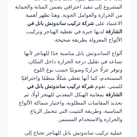
المشروع إلى تنفيذ احترافي يضمن المتانة والحماية
من الحرارة والعوامل الجوية. وهنا تظهر أهمية
الاعتماد على
شركة تركيب ساندوتش بانل في
الشارقة
لديها خبرة في تغطية الهناجر وتركيب
الألواح المعزولة بطريقة صحيحة.
ألواح الساندوتش بانل مناسبة جدًا للهناجر لأنها
تساعد في تقليل درجة الحرارة داخل المكان،
وتوفر عزلًا حراريًا وصوتيًا حسب نوع اللوح
المستخدم، كما أنها تعطي شكلًا منظمًا واحترافيًا
للمبنى. تقوم
شركة تركيب ساندوتش بانل في
الشارقة
بمعاينة الهيكل المعدني للهنجر أولًا، ثم
تحديد المقاسات المطلوبة، واختيار سماكة الألواح
المناسبة، وطريقة التثبيت التي تتحمل الرياح
والحرارة والاستخدام المستمر.
عملية تركيب ساندوتش بانل للهناجر تحتاج إلى