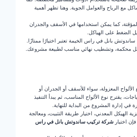
ل مع الرياح والعوامل الجوية. وهنا تظهر أهمية
المؤقتة، كما يمكن استخدامها في الأسقف والجدران
يل الضغط على الهياكل.
دوتش بانل في راس الخيمة تعتبر اختيارًا ممتازًا.
صل محكمة، وتشطيب نهائي مناسب لطبيعة مشروعك.
لألواح المعزولة، سواء للأسقف أو الجدران أو
جات، يقترح نوع الألواح المناسب، ثم يبدأ التنفيذ
رة في إدارة المشروع من البداية للنهاية.
ة الهيكل المعدني، اختيار طريقة التثبيت، ومعالجة
فإن اختيار
شركة تركيب ساندوتش بانل في راس