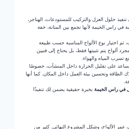
صة في تنفيذ حلول العزل والتركيب للمستودعات، الهناجر،
 في راس الخيمة لأنها تجمع بين المتانة، خفة
، ثم اختيار نوع الألواح المناسبة حسب طبيعة
د ألواح يتم تثبيتها فقط، بل يحتاج إلى فنيين
 تسرب المياه والهواء.
تساعد على تقليل الحرارة داخل المنشآت، خصوصًا
ك الطاقة وتحسين بيئة العمل داخل المكان. كما أنها
ة.
 في راس الخيمة
بخبرة حقيقية يضمن لك تنفيذًا
 عمر الألواح، وشكل المشروع النهائي. كثير من