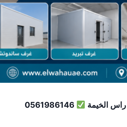
راس الخيمة
0561986146