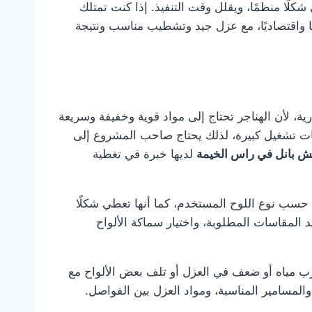
ًا منظمًا، ويقلل وقت التنفيذ. إذا كنت تمتلك
ًا واقتصاديًا، مع عزل جيد وتشطيب مناسب ونتيجة
ية، لأن الهناجر تحتاج إلى مواد قوية وخفيفة وسريعة
حات تشغيل كبيرة، لذلك يحتاج صاحب المشروع إلى
ش بانل في راس الخيمة
لديها خبرة في تغطية
ًا حسب نوع اللوح المستخدم، كما أنها تعطي شكلًا
يد المقاسات المطلوبة، واختيار سماكة الألواح
رب مياه أو ضعف في العزل أو تلف بعض الألواح مع
والمسامير المناسبة، ومواد العزل بين الفواصل.