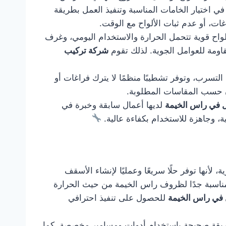
ي اختيار الخامات المناسبة وتنفيذ العمل بطريقة
ت، أو عدم ثبات الألواح مع الوقت.
اح قوية تتحمل الحرارة والاستخدام اليومي، وغرف
قاومة للعوامل الجوية. لذلك تقوم
شركة تركيب
التسرب، وتوفر تشطيبًا منظمًا لا يترك فراغات أو
زن حسب المقاسات المطلوبة.
 في راس الخيمة
لديها أعمال سابقة وخبرة في
ة، وجاهزة للاستخدام بكفاءة عالية.
لأنها توفر حلًا سريعًا وعمليًا لإنشاء الأسقف
ا مناسبة جدًا لظروف راس الخيمة من حيث الحرارة
في راس الخيمة
للحصول على تنفيذ احترافي
 بطريقة صحيحة باستخدام أدوات ومسامير مخصصة. كما