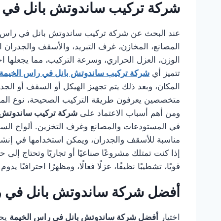
شركة تركيب ساندوتش بانل في 
عند البحث عن شركة تركيب ساندوتش بانل في راس 
المصانع، المخازن، غرف التبريد، والأسقف والجدران ا
الوزن، العزل الحراري، وسرعة التركيب، مما يجعلها اختيا
تتميز أي
شركة تركيب ساندوتش بانل في راس الخيمة
المكان، وبعد ذلك يتم تجهيز الهيكل أو السقف أو الجد
متخصصين يعرفون طريقة التركيب الصحيحة، نوع المسام
ومن أهم أسباب الاعتماد على
شركة تركيب ساندوتش ب
في المستودعات والمصانع وغرف التخزين. ألواح الساندو
مناسبة للأسقف والجدران، ويمكن استخدامها في إنشا
إذا كنت تمتلك مشروعًا صناعيًا أو تجاريًا وتحتاج إل
قويًا، تشطيبًا نظيفًا، عزلًا فعالًا، ومظهرًا احترافيًا يد
أفضل شركة ساندوتش بانل في ر
اختيار
أفضل شركة ساندوتش بانل في راس الخيمة
يحت