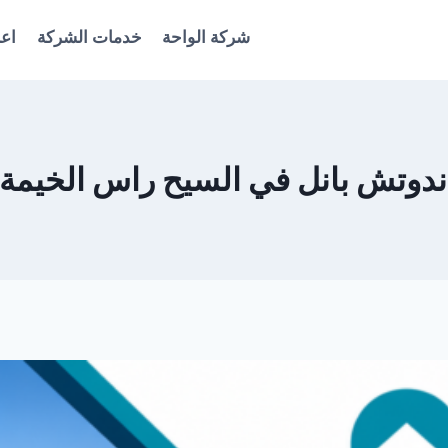
شركة الواحة
خدمات الشركة
اعل
 بانل في السيح راس الخيمة 0561986146