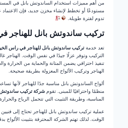
من أهم مميزات استخدام الساندوتش بانل في المستودع
مستودعًا أو تخطط لإنشاء مخزن جديد، فإن الاعتماد 
تدوم لفترة طويلة.
تركيب ساندوتش بانل للهناجر في
تعد خدمة
تركيب ساندوتش بانل للهناجر في راس الخي
التركيب وتوفر عزلًا جيدًا في نفس الوقت. الهناجر 
تنفيذ احترافي يضمن المتانة والحماية من الحرارة وال
الهناجر وتركيب الألواح المعزولة بطريقة صحيحة.
ألواح الساندوتش بانل مناسبة جدًا للهناجر لأنها تساع
منظمًا واحترافيًا للمبنى. تقوم
شركة تركيب ساندوتش ب
المناسبة، وطريقة التثبيت التي تتحمل الرياح والحرار
عملية تركيب ساندوتش بانل للهناجر تحتاج إلى فنيين
الوقت. لذلك تهتم الشركة المحترفة بتثبيت الألواح بدق