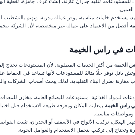
لمستودعات، تنفيذ جدران عازلة، إنشاء غرف جاهزة، تغطية الهناج
العميل.
، يستخدم خامات مناسبة، يوفر عمالة مدربة، ويهتم بالتشطيب النها
مة
أفضل من الاعتماد على عمالة غير متخصصة، لأن الشركة تتحمل م
ات في راس الخيمة
س الخيمة
من أكثر الخدمات المطلوبة، لأن المستودعات تحتاج إلى
وتش بانل توفر حلًا مثاليًا للمستودعات لأنها تساعد في الحفاظ 
يب مقارنة بطرق البناء التقليدية. لذلك يبحث أصحاب الشركات وا
 للمواد الغذائية، مستودعات للبضائع العامة، مخازن للمعدات،
ي راس الخيمة
بمعاينة المكان ومعرفة طبيعة الاستخدام قبل اختيار
ة ومواصفات مناسبة.
الهيكل، تركيب الألواح في الأسقف أو الجدران، تثبيت الفواصل، 
يرة وتحتاج إلى تركيب يتحمل الاستخدام والعوامل الجوية.