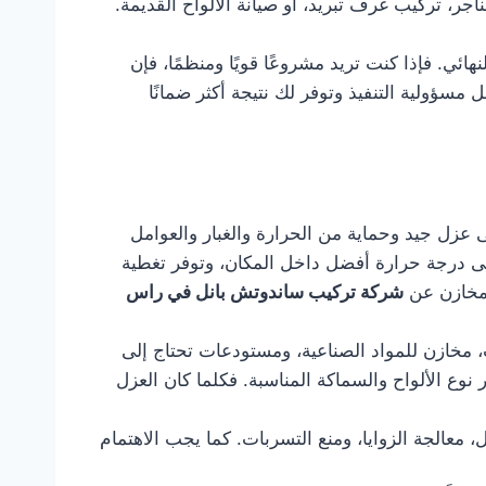
ر، تركيب غرف تبريد، أو صيانة الألواح القديمة.
ئي. فإذا كنت تريد مشروعًا قويًا ومنظمًا، فإن
سؤولية التنفيذ وتوفر لك نتيجة أكثر ضمانًا
 عزل جيد وحماية من الحرارة والغبار والعوامل
على درجة حرارة أفضل داخل المكان، وتوفر تغطية
لمخازن عن
شركة تركيب ساندوتش بانل في راس
 مخازن للمواد الصناعية، ومستودعات تحتاج إلى
 نوع الألواح والسماكة المناسبة. فكلما كان العزل
معالجة الزوايا، ومنع التسربات. كما يجب الاهتمام