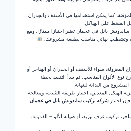
المؤقتة، كما يمكن استخدامها في الأسقف والجدران
يل الضغط على الهياكل.
دوتش بانل في عجمان تعتبر اختيارًا ممتازًا. ومع
، وتشطيب نهائي مناسب لطبيعة مشروعك.
ح المعزولة، سواء للأسقف أو الجدران أو الهناجر أو
 نوع الألواح المناسب، ثم يبدأ التنفيذ بخطة
 المشروع من البداية للنهاية.
ة الهيكل المعدني، اختيار طريقة التثبيت، ومعالجة
فإن اختيار
شركة تركيب ساندوتش بانل في عجمان
ر، تركيب غرف تبريد، أو صيانة الألواح القديمة.