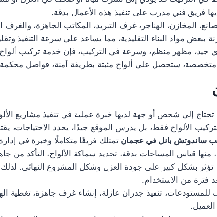
يها فريق فني مدرب على تنفيذ هذه الأعمال بدقة.
نع، المخازن، الهناجر، غرف التبريد، المكاتب الجاهزة، والغرف 
ة ببعض مواد البناء التقليدية، مما يساعد على سرعة التنفيذ وتقل
جيد، مظهر منظم، وسرعة في التركيب، فإن خدمة تركيب ألواح سان
متخصصة، ستحصل على ألواح مثبتة بطريقة آمنة، فواصل محكمة
تحتاج إلى شخص أو جهة لديها خبرة عملية في تنفيذ مشاريع الألوا
ركيب الألواح فقط، بل يدرس الموقع جيدًا، يحدد الاحتياجات، يقترح
ب ساندوتش بانل في عجمان
تمتلك فريقًا متكاملًا وخبرة في إدارة
منها قياس المساحات بدقة، تحديد سماكة الألواح، التأكد من جاهزي
ها تؤثر بشكل كبير على جودة العزل وشكل المشروع النهائي. لذلك 
 فترة من الاستخدام.
لمستودعات، تنفيذ جدران عازلة، إنشاء غرف جاهزة، تغطية الهناج
العميل.