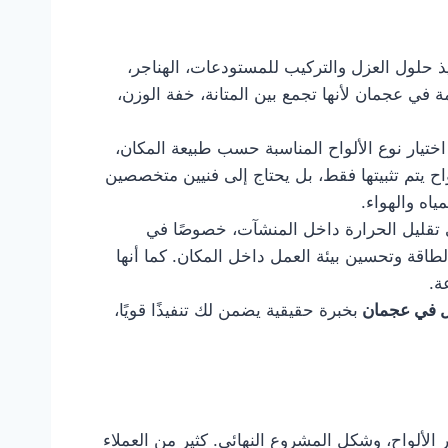
 تنفيذ حلول العزل والتركيب للمستودعات، الهناجر،
في عجمان لأنها تجمع بين المتانة، خفة الوزن،
اختيار نوع الألواح المناسبة حسب طبيعة المكان،
ح يتم تثبيتها فقط، بل يحتاج إلى فنيين متخصصين
اه والهواء.
 تقليل الحرارة داخل المنشآت، خصوصًا في
لطاقة وتحسين بيئة العمل داخل المكان. كما أنها
ة.
ل في عجمان
بخبرة حقيقية يضمن لك تنفيذًا قويًا،
الألواح، وشكل المشروع النهائي. كثير من العملاء