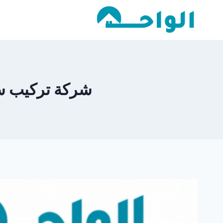
لتجاوز
لى
لمحتوى
شركة تركيب ساندو