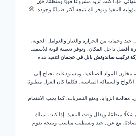
ئي. فإذا كنت تريد مشروعًا قويًا ومنظمًا، فإن
ية التنفيذ وتوفر لك نتيجة أكثر ضمانًا وجودة.
جيد وحماية من الحرارة والغبار والعوامل الجوية،
ارة أفضل داخل المكان، وتوفر تغطية قوية للأسقف
ة تركيب ساندوتش بانل في عجمان
لتنفيذ هذه
 مخازن للمواد الصناعية، ومستودعات تحتاج إلى
الألواح والسماكة المناسبة. فكلما كان العزل مطلوبًا
معالجة الزوايا، ومنع التسربات. كما يجب الاهتمام
ًا منظمًا، ويقلل وقت التنفيذ. إذا كنت تمتلك
قتصاديًا، مع عزل جيد وتشطيب مناسب ونتيجة تدوم