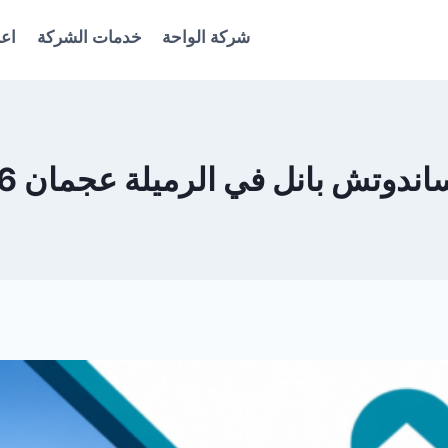
شركة الواحة
خدمات الشركة
اعل
تش بانل في الرميلة عجمان 0561986146