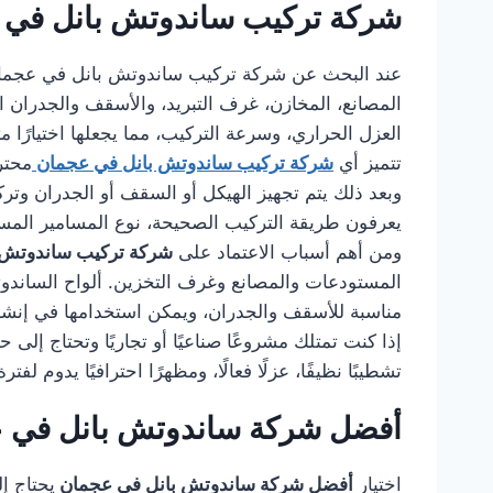
شركة تركيب ساندوتش بانل في 
عند البحث عن شركة تركيب ساندوتش بانل في عجم
المصانع، المخازن، غرف التبريد، والأسقف والجدران ا
العزل الحراري، وسرعة التركيب، مما يجعلها اختيارًا مثا
تتميز أي
شركة تركيب ساندوتش بانل في عجمان
محتر
وبعد ذلك يتم تجهيز الهيكل أو السقف أو الجدران وتر
يعرفون طريقة التركيب الصحيحة، نوع المسامير المستخ
ومن أهم أسباب الاعتماد على
شركة تركيب ساندوتش 
المستودعات والمصانع وغرف التخزين. ألواح الساندوتش 
مناسبة للأسقف والجدران، ويمكن استخدامها في إنشا
إذا كنت تمتلك مشروعًا صناعيًا أو تجاريًا وتحتاج إل
تشطيبًا نظيفًا، عزلًا فعالًا، ومظهرًا احترافيًا يدوم لفت
أفضل شركة ساندوتش بانل في 
اختيار
أفضل شركة ساندوتش بانل في عجمان
يحتاج إ