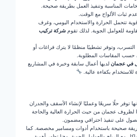
خامات المناسبة وتنفيذ العمل بطريقة صحيحة.
دم ثبات الألواح مع الوقت.
ية تتحمل الحرارة والاستخدام اليومي، وغرف
قاومة للعوامل الجوية. لذلك تقوم
شركة تركيب
التسرب، وتوفر تشطيبًا منظمًا لا يترك فراغات أو
زن حسب المقاسات المطلوبة.
ل في عجمان
لديها أعمال سابقة وخبرة في المشاريع
 للاستخدام بكفاءة عالية.
ا توفر حلًا سريعًا وعمليًا لإنشاء الأسقف والجدران
دًا لظروف عجمان من حيث الحرارة العالية والحاجة
صول على تنفيذ احترافي ومضمون.
 بطريقة صحيحة باستخدام أدوات ومسامير مخصصة. كما
ل مع الرياح والعوامل الجوية. وهنا تظهر أهمية