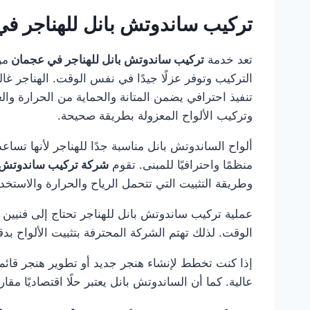
تركيب ساندوتش بانل للهناجر ف
تعد خدمة
تركيب ساندوتش بانل للهناجر في عجمان
من
التركيب وتوفر عزلًا جيدًا في نفس الوقت. الهناجر 
تنفيذ احترافي يضمن المتانة والحماية من الحرارة وال
وتركيب الألواح المعزولة بطريقة صحيحة.
ألواح الساندوتش بانل مناسبة جدًا للهناجر لأنها تساع
منظمًا واحترافيًا للمبنى. تقوم
شركة تركيب ساندوتش 
وطريقة التثبيت التي تتحمل الرياح والحرارة والاستخد
عملية تركيب ساندوتش بانل للهناجر تحتاج إلى فنيين
الوقت. لذلك تهتم الشركة المحترفة بتثبيت الألواح بدق
إذا كنت تخطط لإنشاء هنجر جديد أو تطوير هنجر قائم،
عالية. كما أن الساندوتش بانل يعتبر حلًا اقتصاديًا م