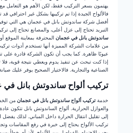
يهتمون بسعر التركيب فقط، لكن الأهم هو التعامل مع
فالألواح الجيدة إذا تم تركيبها بشكل غير احترافي 
أفضل شركة ساندوتش بانل في عجمان هي التي توفر ح
التبريد تحتاج إلى عزل أعلى، والمصانع تحتاج إلى ترك
ساندوتش بانل في عجمان
المحترفة بمعاينة الموقع أو
من علامات الشركة المميزة أنها تستخدم أدوات تركيب م
عيوبًا ظاهرة. كما يجب أن تكون الشركة قادرة على 
إذا كنت تبحث عن تنفيذ يدوم ويعطي نتيجة قوية، فلا
الصناعية والتجارية. فالاختيار الصحيح يوفر عليك صيا
تركيب ألواح ساندوتش بانل في 
خدمة
تركيب ألواح ساندوتش بانل في عجمان
من الخدم
والعوازل الحرارية. ألواح الساندوتش بانل تتكون عادة
إلى تقليل انتقال الحرارة داخل المباني. لذلك يفضل ا
تركيب الألواح يحتاج إلى خبرة في رفع المقاسات وتج
يجب الاهتمام بالفواصل بين الألواح، لأن أي خطأ بس