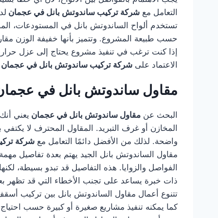
التعامل مع
شركة تركيب ساندوتش بانل في عجمان
لد
تستخدم ألواح الساندوتش بانل في المستودعات، المصا
حسب طبيعة المشروع. وتتميز بأنها خفيفة الوزن مقارن
إذا كنت ترغب في تنفيذ مشروع يحتاج إلى عزل حراري 
الاعتماد على
شركة تركيب ساندوتش بانل في عجمان
مقاول ساندوتش بانل في عجمان
البحث عن
مقاول ساندوتش بانل في عجمان
يعني أنك 
المخازن أو غرف التبريد. المقاول المحترف لا يكتفي بت
واضحة. لذلك من الأفضل دائمًا التعامل مع
شركة تركي
مقاول الساندوتش بانل الجيد يهتم بعدة تفاصيل مهمة، 
الفواصل والزوايا. هذه التفاصيل قد تبدو بسيطة، لكن
ذات خبرة يساعد على تجنب الأخطاء التي قد تظهر بعد
تتنوع أعمال مقاول الساندوتش بانل بين تركيب أسقف ل
كما يمكنه تنفيذ مشاريع صغيرة أو كبيرة حسب احتياج 