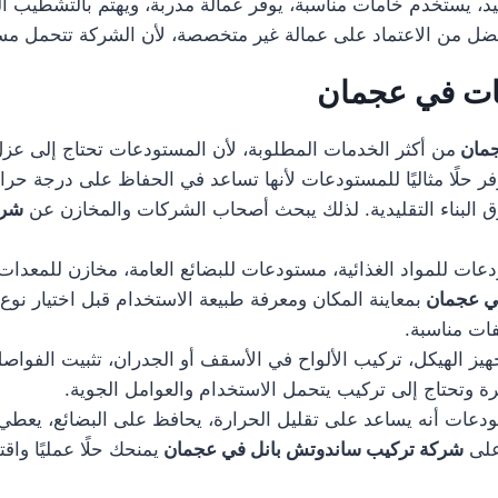
، يستخدم خامات مناسبة، يوفر عمالة مدربة، ويهتم بالتشطيب النها
ضل من الاعتماد على عمالة غير متخصصة، لأن الشركة تتحمل مسؤول
ات في عجمان
جمان
من أكثر الخدمات المطلوبة، لأن المستودعات تحتاج إلى عزل 
ر حلًا مثاليًا للمستودعات لأنها تساعد في الحفاظ على درجة حر
رق البناء التقليدية. لذلك يبحث أصحاب الشركات والمخازن عن
شرك
 للمواد الغذائية، مستودعات للبضائع العامة، مخازن للمعدات،
في عجمان
بمعاينة المكان ومعرفة طبيعة الاستخدام قبل اختيار نوع 
ات مناسبة.
الهيكل، تركيب الألواح في الأسقف أو الجدران، تثبيت الفواصل، 
يرة وتحتاج إلى تركيب يتحمل الاستخدام والعوامل الجوية.
ات أنه يساعد على تقليل الحرارة، يحافظ على البضائع، يعطي شكل
على
شركة تركيب ساندوتش بانل في عجمان
يمنحك حلًا عمليًا وا