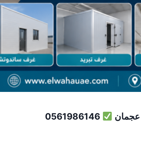
 عجمان
0561986146