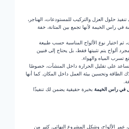
صة في تنفيذ حلول العزل والتركيب للمستودعات، الهناجر،
 في راس الخيمة لأنها تجمع بين المتانة، خفة
، ثم اختيار نوع الألواح المناسبة حسب طبيعة
د ألواح يتم تثبيتها فقط، بل يحتاج إلى فنيين
 تسرب المياه والهواء.
تساعد على تقليل الحرارة داخل المنشآت، خصوصًا
ك الطاقة وتحسين بيئة العمل داخل المكان. كما أنها
ة.
 في راس الخيمة
بخبرة حقيقية يضمن لك تنفيذًا
 عمر الألواح، وشكل المشروع النهائي. كثير من