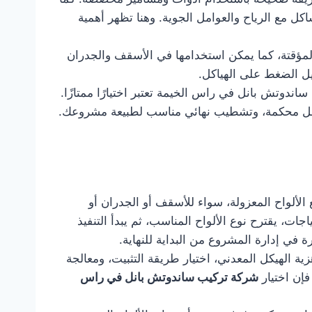
ل مع الرياح والعوامل الجوية. وهنا تظهر أهمية
المؤقتة، كما يمكن استخدامها في الأسقف والجدران
يل الضغط على الهياكل.
دوتش بانل في راس الخيمة تعتبر اختيارًا ممتازًا.
صل محكمة، وتشطيب نهائي مناسب لطبيعة مشروعك.
لألواح المعزولة، سواء للأسقف أو الجدران أو
جات، يقترح نوع الألواح المناسب، ثم يبدأ التنفيذ
رة في إدارة المشروع من البداية للنهاية.
ة الهيكل المعدني، اختيار طريقة التثبيت، ومعالجة
فإن اختيار
شركة تركيب ساندوتش بانل في راس