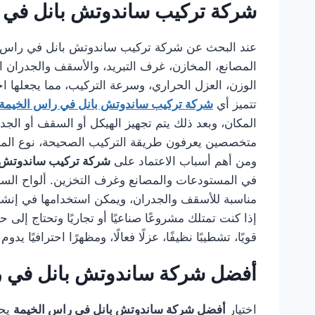
شركة تركيب ساندوتش بانل في 
عند البحث عن شركة تركيب ساندوتش بانل في راس 
المصانع، المخازن، غرف التبريد، والأسقف والجدران ا
الوزن، العزل الحراري، وسرعة التركيب، مما يجعلها اختيا
تتميز أي
شركة تركيب ساندوتش بانل في راس الخيمة
المكان، وبعد ذلك يتم تجهيز الهيكل أو السقف أو الجد
متخصصين يعرفون طريقة التركيب الصحيحة، نوع المسام
ومن أهم أسباب الاعتماد على
شركة تركيب ساندوتش ب
في المستودعات والمصانع وغرف التخزين. ألواح الساندو
مناسبة للأسقف والجدران، ويمكن استخدامها في إنشا
إذا كنت تمتلك مشروعًا صناعيًا أو تجاريًا وتحتاج إل
قويًا، تشطيبًا نظيفًا، عزلًا فعالًا، ومظهرًا احترافيًا يد
أفضل شركة ساندوتش بانل في ر
اختيار
أفضل شركة ساندوتش بانل في راس الخيمة
يحت