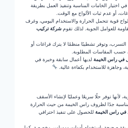
ي اختيار الخامات المناسبة وتنفيذ العمل بطريقة
ت، أو عدم ثبات الألواح مع الوقت.
اح قوية تتحمل الحرارة والاستخدام اليومي، وغرف
قاومة للعوامل الجوية. لذلك تقوم
شركة تركيب
التسرب، وتوفر تشطيبًا منظمًا لا يترك فراغات أو
زن حسب المقاسات المطلوبة.
 في راس الخيمة
لديها أعمال سابقة وخبرة في
ة، وجاهزة للاستخدام بكفاءة عالية.
لأنها توفر حلًا سريعًا وعمليًا لإنشاء الأسقف
ا مناسبة جدًا لظروف راس الخيمة من حيث الحرارة
في راس الخيمة
للحصول على تنفيذ احترافي
 بطريقة صحيحة باستخدام أدوات ومسامير مخصصة. كما