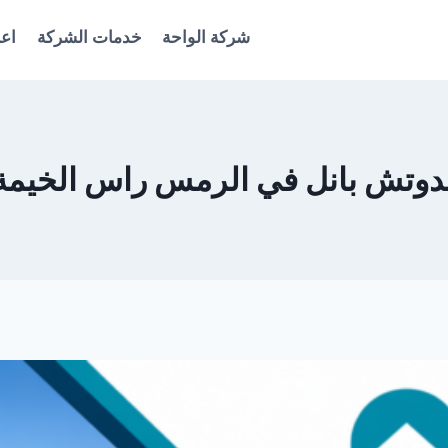
شركة الواحة
خدمات الشركة
اعل
 بانل في الرمس راس الخيمة 561986146