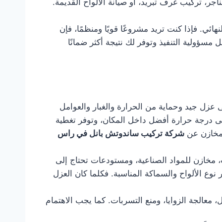
ر، تركيب غرف تبريد، أو صيانة الألواح القديمة.
ئي. فإذا كنت تريد مشروعًا قويًا ومنظمًا، فإن
سؤولية التنفيذ وتوفر لك نتيجة أكثر ضمانًا
 عزل جيد وحماية من الحرارة والغبار والعوامل
على درجة حرارة أفضل داخل المكان، وتوفر تغطية
لمخازن عن
شركة تركيب ساندوتش بانل في راس
 مخازن للمواد الصناعية، ومستودعات تحتاج إلى
 نوع الألواح والسماكة المناسبة. فكلما كان العزل
معالجة الزوايا، ومنع التسربات. كما يجب الاهتمام