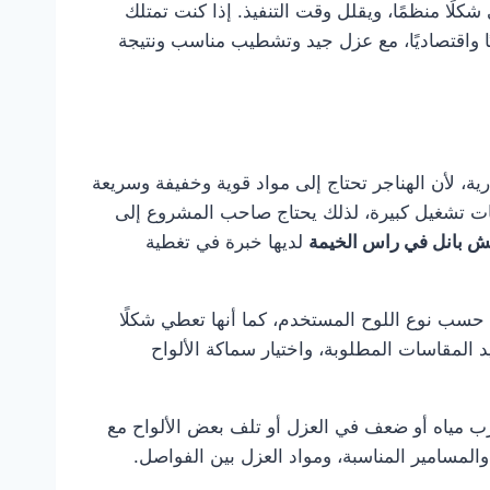
ًا منظمًا، ويقلل وقت التنفيذ. إذا كنت تمتلك
ًا واقتصاديًا، مع عزل جيد وتشطيب مناسب ونتيجة
ية، لأن الهناجر تحتاج إلى مواد قوية وخفيفة وسريعة
حات تشغيل كبيرة، لذلك يحتاج صاحب المشروع إلى
ش بانل في راس الخيمة
لديها خبرة في تغطية
ًا حسب نوع اللوح المستخدم، كما أنها تعطي شكلًا
يد المقاسات المطلوبة، واختيار سماكة الألواح
رب مياه أو ضعف في العزل أو تلف بعض الألواح مع
والمسامير المناسبة، ومواد العزل بين الفواصل.