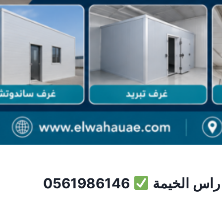
راس الخيمة
0561986146