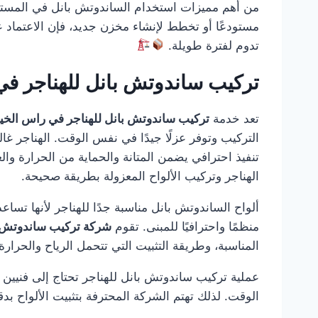
من أهم مميزات استخدام الساندوتش بانل في المستودع
مستودعًا أو تخطط لإنشاء مخزن جديد، فإن الاعتماد 
تدوم لفترة طويلة.
تركيب ساندوتش بانل للهناجر في
تعد خدمة
تركيب ساندوتش بانل للهناجر في راس الخي
التركيب وتوفر عزلًا جيدًا في نفس الوقت. الهناجر 
تنفيذ احترافي يضمن المتانة والحماية من الحرارة وال
الهناجر وتركيب الألواح المعزولة بطريقة صحيحة.
ألواح الساندوتش بانل مناسبة جدًا للهناجر لأنها تساع
منظمًا واحترافيًا للمبنى. تقوم
شركة تركيب ساندوتش ب
المناسبة، وطريقة التثبيت التي تتحمل الرياح والحرار
عملية تركيب ساندوتش بانل للهناجر تحتاج إلى فنيين
الوقت. لذلك تهتم الشركة المحترفة بتثبيت الألواح بدق