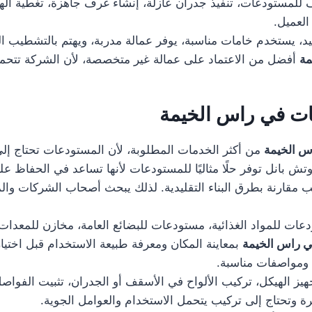
لمستودعات، تنفيذ جدران عازلة، إنشاء غرف جاهزة، تغطية الهناج
العميل.
، يستخدم خامات مناسبة، يوفر عمالة مدربة، ويهتم بالتشطيب النها
مة
أفضل من الاعتماد على عمالة غير متخصصة، لأن الشركة تتحمل م
ات في راس الخيمة
س الخيمة
من أكثر الخدمات المطلوبة، لأن المستودعات تحتاج إلى
وتش بانل توفر حلًا مثاليًا للمستودعات لأنها تساعد في الحفاظ 
يب مقارنة بطرق البناء التقليدية. لذلك يبحث أصحاب الشركات وا
 للمواد الغذائية، مستودعات للبضائع العامة، مخازن للمعدات،
ي راس الخيمة
بمعاينة المكان ومعرفة طبيعة الاستخدام قبل اختيار
ة ومواصفات مناسبة.
الهيكل، تركيب الألواح في الأسقف أو الجدران، تثبيت الفواصل، 
يرة وتحتاج إلى تركيب يتحمل الاستخدام والعوامل الجوية.