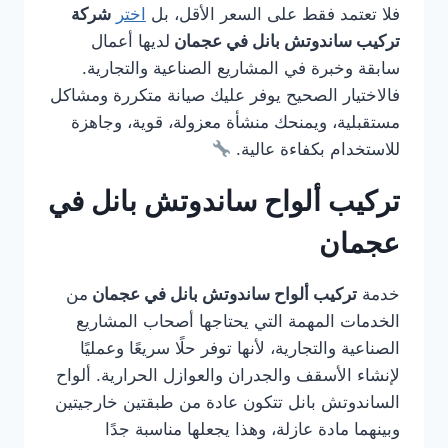
فلا تعتمد فقط على السعر الأقل، بل
اختر
شركة
تركيب ساندوتش بانل في عجمان
لديها أعمال
سابقة وخبرة في المشاريع الصناعية والتجارية.
فالاختيار الصحيح يوفر عليك صيانة متكررة ومشاكل
مستقبلية، ويمنحك منشأة معزولة، قوية، وجاهزة
للاستخدام بكفاءة عالية.
تركيب ألواح ساندوتش بانل في
عجمان
خدمة
تركيب ألواح ساندوتش بانل في عجمان
من
الخدمات المهمة التي يحتاجها أصحاب المشاريع
الصناعية والتجارية، لأنها توفر حلًا سريعًا وعمليًا
لإنشاء الأسقف والجدران والعوازل الحرارية. ألواح
الساندوتش بانل تتكون عادة من طبقتين خارجيتين
وبينهما مادة عازلة، وهذا يجعلها مناسبة جدًا