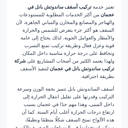
تعتبر خدمة
تركيب أسقف ساندوتش بانل في
عجمان
من أكثر الخدمات المطلوبة للمستودعات
والهناجر والمصانع والمخازن والمباني الجاهزة، لأن
السقف هو أكثر جزء يتعرض للشمس والحرارة
والأمطار والعوامل الجوية. لذلك يحتاج إلى خامة
قوية وعزل فعال وطريقة تركيب تمنع التسرب
وتحافظ على درجة حرارة مناسبة داخل المكان.
ولهذا يعتمد الكثير من أصحاب المشاريع على
شركة
تركيب ساندوتش بانل في عجمان
لتنفيذ الأسقف
بطريقة احترافية.
أسقف الساندوتش بانل تتميز بخفة الوزن وسرعة
التركيب وقدرتها على تقليل انتقال الحرارة إلى
داخل المبنى، وهذا مهم جدًا في عجمان بسبب
ارتفاع درجات الحرارة أغلب أيام السنة. كما أن
هذه الألواح تمنح السقف شكلًا منظمًا ونظيفًا،
ويمكن استخدامها في المساحات الصغيرة والكبيرة.