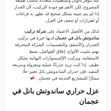
كما تتوفر بألوان وتشطيبات متعددة تناسب طبيعة
المشروع. لكن الأهم هو جودة التركيب، لأن الجدار
إذا لم يتم تثبيته بشكل صحيح قد تظهر به فراغات
أو اهتزازات أو ضعف في العزل.
لذلك من الأفضل الاعتماد على
شركة تركيب
ساندوتش بانل في عجمان
لديها خبرة في تركيب
الجدران والأسقف والتقسيمات. الشركة المحترفة
تهتم بتثبيت الألواح، إغلاق الفواصل، ضبط
الاستقامة، وتركيب الإكسسوارات النهائية بشكل
نظيف. إذا كنت تريد جدرانًا عملية ومعزولة وسريعة
التنفيذ، فإن جدران الساندوتش بانل تعتبر حلًا
ممتازًا للمشاريع الحديثة في عجمان .
عزل حراري ساندوتش بانل في
عجمان