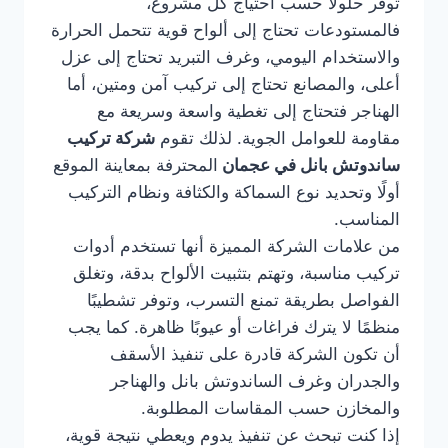
توفر حلولًا حسب احتياج كل مشروع،
فالمستودعات تحتاج إلى ألواح قوية تتحمل الحرارة
والاستخدام اليومي، وغرف التبريد تحتاج إلى عزل
أعلى، والمصانع تحتاج إلى تركيب آمن ومتين، أما
الهناجر فتحتاج إلى تغطية واسعة وسريعة مع
مقاومة للعوامل الجوية. لذلك تقوم
شركة تركيب
ساندوتش بانل في عجمان
المحترفة بمعاينة الموقع
أولًا وتحديد نوع السماكة والكثافة ونظام التركيب
المناسب.
من علامات الشركة المميزة أنها تستخدم أدوات
تركيب مناسبة، وتهتم بتثبيت الألواح بدقة، وتغلق
الفواصل بطريقة تمنع التسرب، وتوفر تشطيبًا
منظمًا لا يترك فراغات أو عيوبًا ظاهرة. كما يجب
أن تكون الشركة قادرة على تنفيذ الأسقف
والجدران وغرف الساندوتش بانل والهناجر
والمخازن حسب المقاسات المطلوبة.
إذا كنت تبحث عن تنفيذ يدوم ويعطي نتيجة قوية،