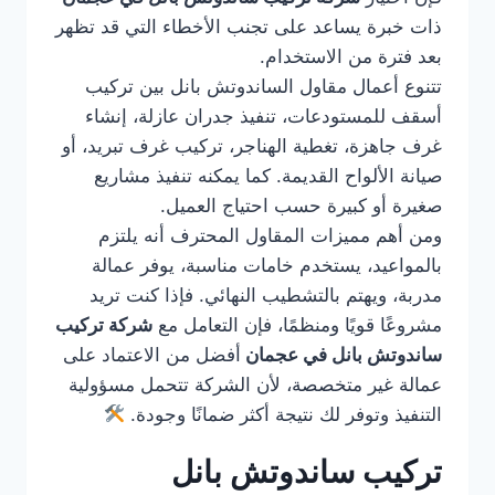
ذات خبرة يساعد على تجنب الأخطاء التي قد تظهر
بعد فترة من الاستخدام.
تتنوع أعمال مقاول الساندوتش بانل بين تركيب
أسقف للمستودعات، تنفيذ جدران عازلة، إنشاء
غرف جاهزة، تغطية الهناجر، تركيب غرف تبريد، أو
صيانة الألواح القديمة. كما يمكنه تنفيذ مشاريع
صغيرة أو كبيرة حسب احتياج العميل.
ومن أهم مميزات المقاول المحترف أنه يلتزم
بالمواعيد، يستخدم خامات مناسبة، يوفر عمالة
مدربة، ويهتم بالتشطيب النهائي. فإذا كنت تريد
مشروعًا قويًا ومنظمًا، فإن التعامل مع
شركة تركيب
ساندوتش بانل في عجمان
أفضل من الاعتماد على
عمالة غير متخصصة، لأن الشركة تتحمل مسؤولية
التنفيذ وتوفر لك نتيجة أكثر ضمانًا وجودة.
تركيب ساندوتش بانل