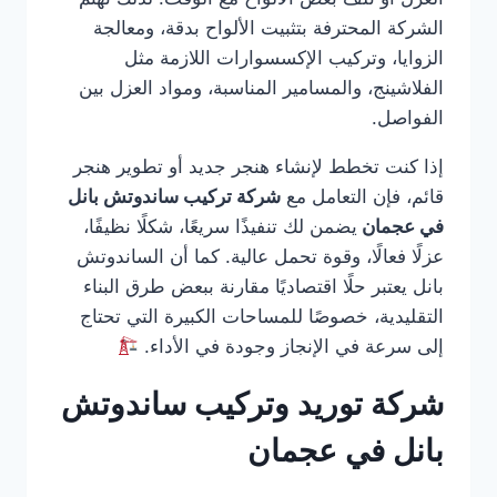
الشركة المحترفة بتثبيت الألواح بدقة، ومعالجة
الزوايا، وتركيب الإكسسوارات اللازمة مثل
الفلاشينج، والمسامير المناسبة، ومواد العزل بين
الفواصل.
إذا كنت تخطط لإنشاء هنجر جديد أو تطوير هنجر
قائم، فإن التعامل مع
شركة تركيب ساندوتش بانل
في عجمان
يضمن لك تنفيذًا سريعًا، شكلًا نظيفًا،
عزلًا فعالًا، وقوة تحمل عالية. كما أن الساندوتش
بانل يعتبر حلًا اقتصاديًا مقارنة ببعض طرق البناء
التقليدية، خصوصًا للمساحات الكبيرة التي تحتاج
إلى سرعة في الإنجاز وجودة في الأداء.
شركة توريد وتركيب ساندوتش
بانل في عجمان