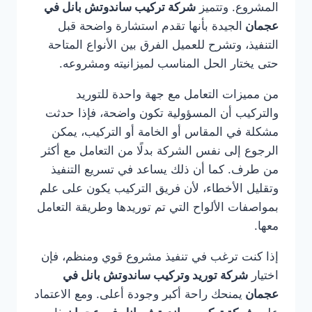
المشروع. وتتميز
شركة تركيب ساندوتش بانل في
عجمان
الجيدة بأنها تقدم استشارة واضحة قبل
التنفيذ، وتشرح للعميل الفرق بين الأنواع المتاحة
حتى يختار الحل المناسب لميزانيته ومشروعه.
من مميزات التعامل مع جهة واحدة للتوريد
والتركيب أن المسؤولية تكون واضحة، فإذا حدثت
مشكلة في المقاس أو الخامة أو التركيب، يمكن
الرجوع إلى نفس الشركة بدلًا من التعامل مع أكثر
من طرف. كما أن ذلك يساعد في تسريع التنفيذ
وتقليل الأخطاء، لأن فريق التركيب يكون على علم
بمواصفات الألواح التي تم توريدها وطريقة التعامل
معها.
إذا كنت ترغب في تنفيذ مشروع قوي ومنظم، فإن
اختيار
شركة توريد وتركيب ساندوتش بانل في
عجمان
يمنحك راحة أكبر وجودة أعلى. ومع الاعتماد