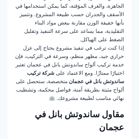
الجاهزة، والغرف المؤقتة، كما يمكن استخدامها في
الأسقف والجدران حسب طبيعة المشروع. وتتميز
بأنها خفيفة الوزن مقارنة ببعض مواد البناء
التقليدية، مما يساعد على سرعة التنفيذ وتقليل
الضغط على الهياكل.
إذا كنت ترغب في تنفيذ مشروع يحتاج إلى عزل
حراري جيد، مظهر منظم، وسرعة في التركيب، فإن
خدمة تركيب ألواح ساندوتش بانل في عجمان تعتبر
اختيارًا ممتازًا. ومع الاعتماد على
شركة تركيب
ساندوتش بانل في عجمان
متخصصة، ستحصل على
ألواح مثبتة بطريقة آمنة، فواصل محكمة، وتشطيب
نهائي مناسب لطبيعة مشروعك.
مقاول ساندوتش بانل في
عجمان