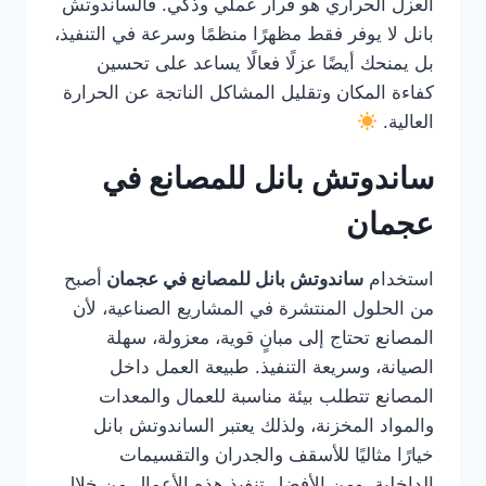
العزل الحراري هو قرار عملي وذكي. فالساندوتش
بانل لا يوفر فقط مظهرًا منظمًا وسرعة في التنفيذ،
بل يمنحك أيضًا عزلًا فعالًا يساعد على تحسين
كفاءة المكان وتقليل المشاكل الناتجة عن الحرارة
العالية.
ساندوتش بانل للمصانع في
عجمان
استخدام
ساندوتش بانل للمصانع في عجمان
أصبح
من الحلول المنتشرة في المشاريع الصناعية، لأن
المصانع تحتاج إلى مبانٍ قوية، معزولة، سهلة
الصيانة، وسريعة التنفيذ. طبيعة العمل داخل
المصانع تتطلب بيئة مناسبة للعمال والمعدات
والمواد المخزنة، ولذلك يعتبر الساندوتش بانل
خيارًا مثاليًا للأسقف والجدران والتقسيمات
الداخلية. ومن الأفضل تنفيذ هذه الأعمال من خلال