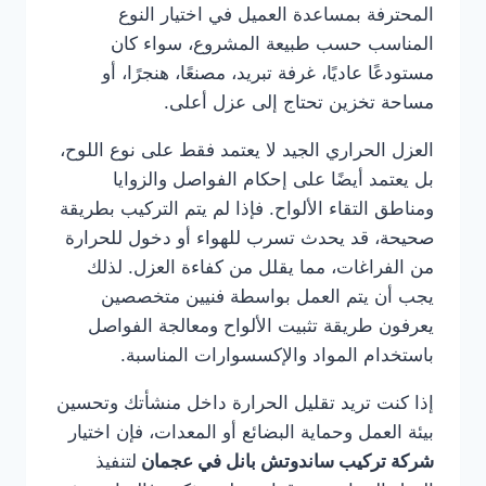
المحترفة بمساعدة العميل في اختيار النوع
المناسب حسب طبيعة المشروع، سواء كان
مستودعًا عاديًا، غرفة تبريد، مصنعًا، هنجرًا، أو
مساحة تخزين تحتاج إلى عزل أعلى.
العزل الحراري الجيد لا يعتمد فقط على نوع اللوح،
بل يعتمد أيضًا على إحكام الفواصل والزوايا
ومناطق التقاء الألواح. فإذا لم يتم التركيب بطريقة
صحيحة، قد يحدث تسرب للهواء أو دخول للحرارة
من الفراغات، مما يقلل من كفاءة العزل. لذلك
يجب أن يتم العمل بواسطة فنيين متخصصين
يعرفون طريقة تثبيت الألواح ومعالجة الفواصل
باستخدام المواد والإكسسوارات المناسبة.
إذا كنت تريد تقليل الحرارة داخل منشأتك وتحسين
بيئة العمل وحماية البضائع أو المعدات، فإن اختيار
شركة تركيب ساندوتش بانل في عجمان
لتنفيذ