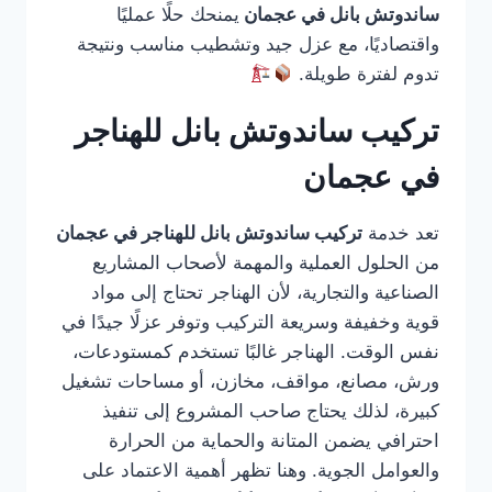
ساندوتش بانل في عجمان
يمنحك حلًا عمليًا
واقتصاديًا، مع عزل جيد وتشطيب مناسب ونتيجة
تدوم لفترة طويلة.
تركيب ساندوتش بانل للهناجر
في عجمان
تعد خدمة
تركيب ساندوتش بانل للهناجر في عجمان
من الحلول العملية والمهمة لأصحاب المشاريع
الصناعية والتجارية، لأن الهناجر تحتاج إلى مواد
قوية وخفيفة وسريعة التركيب وتوفر عزلًا جيدًا في
نفس الوقت. الهناجر غالبًا تستخدم كمستودعات،
ورش، مصانع، مواقف، مخازن، أو مساحات تشغيل
كبيرة، لذلك يحتاج صاحب المشروع إلى تنفيذ
احترافي يضمن المتانة والحماية من الحرارة
والعوامل الجوية. وهنا تظهر أهمية الاعتماد على