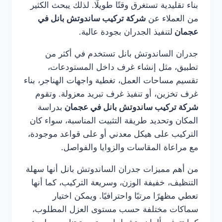
بناء تقليدية تستغرق وقتًا طويلًا. لذلك يبحث الكثير
من العملاء عن
شركة تركيب ساندوتش بانل في
عجمان
لتنفيذ الجدران بجودة عالية.
جدران الساندوتش بانل تستخدم في أكثر من
تطبيق، مثل إنشاء غرف داخل المستودعات،
تقسيم مساحات العمل، تغطية واجهات الهناجر، بناء
غرف تخزين، أو تنفيذ غرف تبريد معزولة. وتقوم
شركة تركيب ساندوتش بانل في عجمان
بدراسة
المكان وتحديد طريقة التثبيت المناسبة، سواء كان
التركيب على هيكل معدني أو على قواعد موجودة،
مع مراعاة المقاسات والزوايا والفواصل.
من أهم مميزات جدران الساندوتش بانل أنها سهلة
التنظيف، خفيفة الوزن، وسريعة التركيب، كما أنها
تعطي مظهرًا مرتبًا واحترافيًا. ويمكن اختيار
سماكات مختلفة حسب مستوى العزل المطلوب،