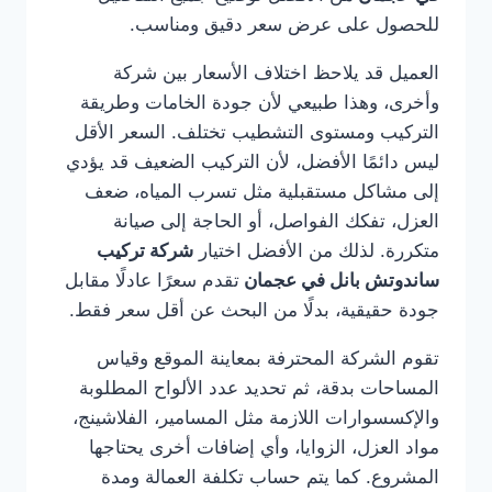
للحصول على عرض سعر دقيق ومناسب.
العميل قد يلاحظ اختلاف الأسعار بين شركة
وأخرى، وهذا طبيعي لأن جودة الخامات وطريقة
التركيب ومستوى التشطيب تختلف. السعر الأقل
ليس دائمًا الأفضل، لأن التركيب الضعيف قد يؤدي
إلى مشاكل مستقبلية مثل تسرب المياه، ضعف
العزل، تفكك الفواصل، أو الحاجة إلى صيانة
متكررة. لذلك من الأفضل اختيار
شركة تركيب
ساندوتش بانل في عجمان
تقدم سعرًا عادلًا مقابل
جودة حقيقية، بدلًا من البحث عن أقل سعر فقط.
تقوم الشركة المحترفة بمعاينة الموقع وقياس
المساحات بدقة، ثم تحديد عدد الألواح المطلوبة
والإكسسوارات اللازمة مثل المسامير، الفلاشينج،
مواد العزل، الزوايا، وأي إضافات أخرى يحتاجها
المشروع. كما يتم حساب تكلفة العمالة ومدة