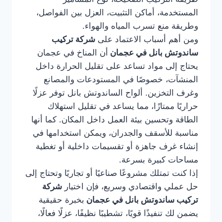
المستخدمة، أماكن التثبيت، العزل بين الفواصل،
وطريقة منع تسرب المياه والهواء.
ومن أهم أسباب الاعتماد على
شركة تركيب
ساندوتش بانل في عجمان
أن المناخ في عجمان
يحتاج إلى مواد تساعد على تقليل الحرارة داخل
المنشآت، خصوصًا في المستودعات والمصانع
وغرف التخزين. ألواح الساندوتش بانل توفر عزلًا
حراريًا ممتازًا، مما يساعد في تقليل استهلاك
الطاقة وتحسين بيئة العمل داخل المكان. كما أنها
مناسبة للأسقف والجدران، ويمكن استخدامها في
إنشاء غرف جاهزة أو تقسيمات داخلية أو تغطية
مساحات كبيرة بسرعة.
إذا كنت تمتلك مشروعًا صناعيًا أو تجاريًا وتحتاج إلى
حل عملي واقتصادي وسريع، فإن اختيار
شركة
تركيب ساندوتش بانل في عجمان
بخبرة حقيقية
يضمن لك تنفيذًا قويًا، تشطيبًا نظيفًا، عزلًا فعالًا،