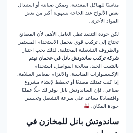
مناسبًا للهياكل المعدنية، ويمكن صيانته أو استبدال
بعض الألواح عند الحاجة بسهولة أكبر من بعض
المواد الأخرى.
لكن جودة التنفيذ تظل العامل الأهم، لأن المصانع
تحتاج إلى تركيب قوي يتحمل الاستخدام المستمر
والظروف التشغيلية المختلفة. لذلك يجب اختيار
شركة تركيب ساندوتش بانل في عجمان
تهتم
بالتثبيت الجيد، معالجة الفواصل، استخدام
الإكسسوارات المناسبة، والالتزام بمعايير السلامة.
إذا كنت تمتلك مصنعًا أو تخطط لإنشاء مشروع
صناعي، فإن الساندوتش بانل يوفر لك حلًا عمليًا
واقتصاديًا يساعد على سرعة التشغيل وتحسين
جودة المكان.
ساندوتش بانل للمخازن في