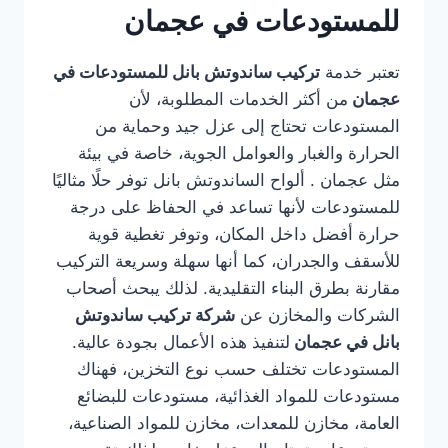
للمستودعات في عجمان
تعتبر خدمة
تركيب ساندوتش بانل للمستودعات في
عجمان
من أكثر الخدمات المطلوبة، لأن
المستودعات تحتاج إلى عزل جيد وحماية من
الحرارة والغبار والعوامل الجوية، خاصة في بيئة
مثل عجمان . ألواح الساندوتش بانل توفر حلًا مثاليًا
للمستودعات لأنها تساعد في الحفاظ على درجة
حرارة أفضل داخل المكان، وتوفر تغطية قوية
للأسقف والجدران، كما أنها سهلة وسريعة التركيب
مقارنة بطرق البناء التقليدية. لذلك يبحث أصحاب
الشركات والمخازن عن
شركة تركيب ساندوتش
بانل في عجمان
لتنفيذ هذه الأعمال بجودة عالية.
المستودعات تختلف حسب نوع التخزين، فهناك
مستودعات للمواد الغذائية، مستودعات للبضائع
العامة، مخازن للمعدات، مخازن للمواد الصناعية،