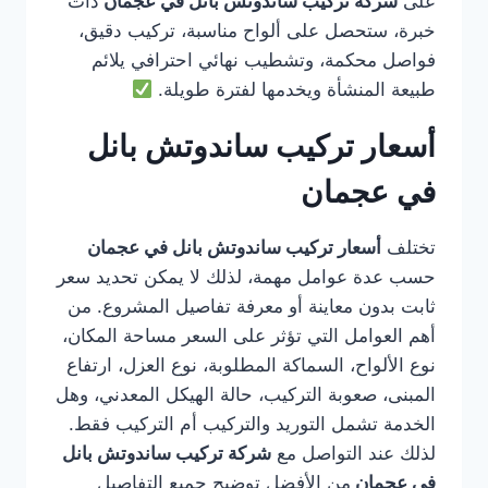
على
شركة تركيب ساندوتش بانل في عجمان
ذات
خبرة، ستحصل على ألواح مناسبة، تركيب دقيق،
فواصل محكمة، وتشطيب نهائي احترافي يلائم
طبيعة المنشأة ويخدمها لفترة طويلة.
أسعار تركيب ساندوتش بانل
في عجمان
تختلف
أسعار تركيب ساندوتش بانل في عجمان
حسب عدة عوامل مهمة، لذلك لا يمكن تحديد سعر
ثابت بدون معاينة أو معرفة تفاصيل المشروع. من
أهم العوامل التي تؤثر على السعر مساحة المكان،
نوع الألواح، السماكة المطلوبة، نوع العزل، ارتفاع
المبنى، صعوبة التركيب، حالة الهيكل المعدني، وهل
الخدمة تشمل التوريد والتركيب أم التركيب فقط.
لذلك عند التواصل مع
شركة تركيب ساندوتش بانل
في عجمان
من الأفضل توضيح جميع التفاصيل