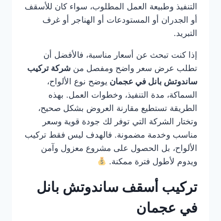
التنفيذ وطبيعة العمل المطلوب، سواء كان للأسقف
أو الجدران أو المستودعات أو الهناجر أو غرف
التبريد.
إذا كنت تبحث عن أسعار مناسبة، فالأفضل أن
تطلب عرض سعر واضح ومفصل من
شركة تركيب
ساندوتش بانل في عجمان
يوضح نوع الألواح،
السماكة، مدة التنفيذ، وخطوات العمل. بهذه
الطريقة تستطيع مقارنة العروض بشكل صحيح،
وتختار الشركة التي توفر لك جودة قوية وسعر
مناسب وخدمة مضمونة. فالهدف ليس فقط تركيب
الألواح، بل الحصول على مشروع معزول وآمن
ويدوم لأطول فترة ممكنة.
تركيب أسقف ساندوتش بانل
في عجمان