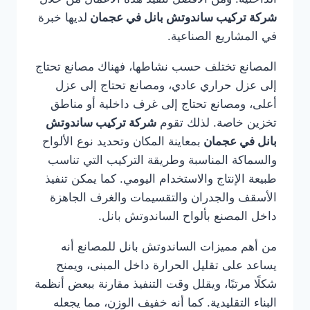
شركة تركيب ساندوتش بانل في عجمان
لديها خبرة
في المشاريع الصناعية.
المصانع تختلف حسب نشاطها، فهناك مصانع تحتاج
إلى عزل حراري عادي، ومصانع تحتاج إلى عزل
أعلى، ومصانع تحتاج إلى غرف داخلية أو مناطق
تخزين خاصة. لذلك تقوم
شركة تركيب ساندوتش
بانل في عجمان
بمعاينة المكان وتحديد نوع الألواح
والسماكة المناسبة وطريقة التركيب التي تناسب
طبيعة الإنتاج والاستخدام اليومي. كما يمكن تنفيذ
الأسقف والجدران والتقسيمات والغرف الجاهزة
داخل المصنع بألواح الساندوتش بانل.
من أهم مميزات الساندوتش بانل للمصانع أنه
يساعد على تقليل الحرارة داخل المبنى، ويمنح
شكلًا مرتبًا، ويقلل وقت التنفيذ مقارنة ببعض أنظمة
البناء التقليدية. كما أنه خفيف الوزن، مما يجعله