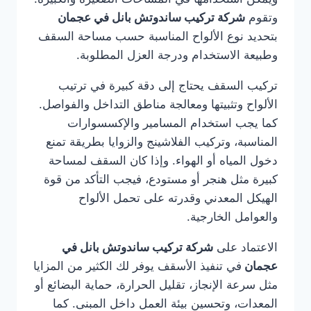
وتقوم
شركة تركيب ساندوتش بانل في عجمان
بتحديد نوع الألواح المناسبة حسب مساحة السقف
وطبيعة الاستخدام ودرجة العزل المطلوبة.
تركيب السقف يحتاج إلى دقة كبيرة في ترتيب
الألواح وتثبيتها ومعالجة مناطق التداخل والفواصل.
كما يجب استخدام المسامير والإكسسوارات
المناسبة، وتركيب الفلاشينج والزوايا بطريقة تمنع
دخول المياه أو الهواء. وإذا كان السقف لمساحة
كبيرة مثل هنجر أو مستودع، فيجب التأكد من قوة
الهيكل المعدني وقدرته على تحمل الألواح
والعوامل الخارجية.
الاعتماد على
شركة تركيب ساندوتش بانل في
عجمان
في تنفيذ الأسقف يوفر لك الكثير من المزايا
مثل سرعة الإنجاز، تقليل الحرارة، حماية البضائع أو
المعدات، وتحسين بيئة العمل داخل المبنى. كما