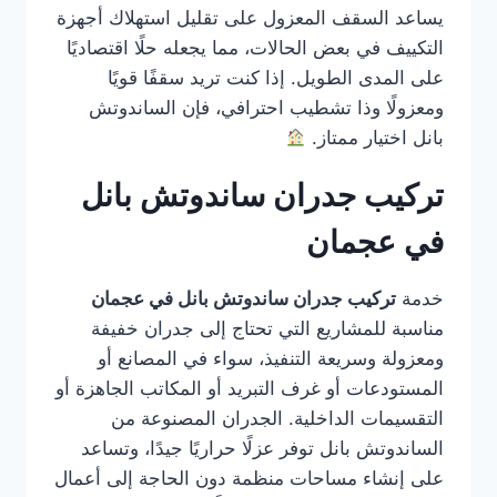
يساعد السقف المعزول على تقليل استهلاك أجهزة
التكييف في بعض الحالات، مما يجعله حلًا اقتصاديًا
على المدى الطويل. إذا كنت تريد سقفًا قويًا
ومعزولًا وذا تشطيب احترافي، فإن الساندوتش
بانل اختيار ممتاز.
تركيب جدران ساندوتش بانل
في عجمان
خدمة
تركيب جدران ساندوتش بانل في عجمان
مناسبة للمشاريع التي تحتاج إلى جدران خفيفة
ومعزولة وسريعة التنفيذ، سواء في المصانع أو
المستودعات أو غرف التبريد أو المكاتب الجاهزة أو
التقسيمات الداخلية. الجدران المصنوعة من
الساندوتش بانل توفر عزلًا حراريًا جيدًا، وتساعد
على إنشاء مساحات منظمة دون الحاجة إلى أعمال