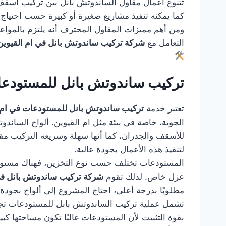
تتنوع أعمال مقاول الساندوتش بانل بين تركيب أسقف ل
كما يمكنه تنفيذ مشاريع صغيرة أو كبيرة حسب احتياج 
ومن أهم مميزات المقاول المحترف أنه يلتزم بالمواعيد
التعامل مع
شركة تركيب ساندوتش بانل في ام القيوين
تركيب ساندوتش بانل للمستودعا
تعتبر خدمة
تركيب ساندوتش بانل للمستودعات في ام 
الجوية، خاصة في بيئة مثل ام القيوين. ألواح الساندو
للأسقف والجدران، كما أنها سهلة وسريعة التركيب مق
لتنفيذ هذه الأعمال بجودة عالية.
المستودعات تختلف حسب نوع التخزين، فهناك مستودعات
عزل خاص. لذلك تقوم
شركة تركيب ساندوتش بانل في
مطلوبًا بدرجة أعلى، احتاج المشروع إلى ألواح بجود
تشمل عملية تركيب الساندوتش بانل للمستودعات تجهيز 
بقوة التثبيت لأن المستودعات غالبًا تكون مساحتها كب