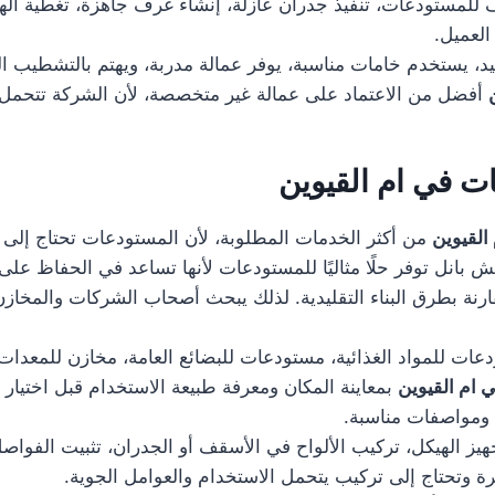
لمستودعات، تنفيذ جدران عازلة، إنشاء غرف جاهزة، تغطية الهناج
العميل.
، يستخدم خامات مناسبة، يوفر عمالة مدربة، ويهتم بالتشطيب النها
أفضل من الاعتماد على عمالة غير متخصصة، لأن الشركة تتحمل مسؤ
ت في ام القيوين
القيوين
من أكثر الخدمات المطلوبة، لأن المستودعات تحتاج إلى ع
تش بانل توفر حلًا مثاليًا للمستودعات لأنها تساعد في الحفاظ ع
ارنة بطرق البناء التقليدية. لذلك يبحث أصحاب الشركات والمخا
 للمواد الغذائية، مستودعات للبضائع العامة، مخازن للمعدات،
 ام القيوين
بمعاينة المكان ومعرفة طبيعة الاستخدام قبل اختيار ن
ة ومواصفات مناسبة.
الهيكل، تركيب الألواح في الأسقف أو الجدران، تثبيت الفواصل، 
يرة وتحتاج إلى تركيب يتحمل الاستخدام والعوامل الجوية.