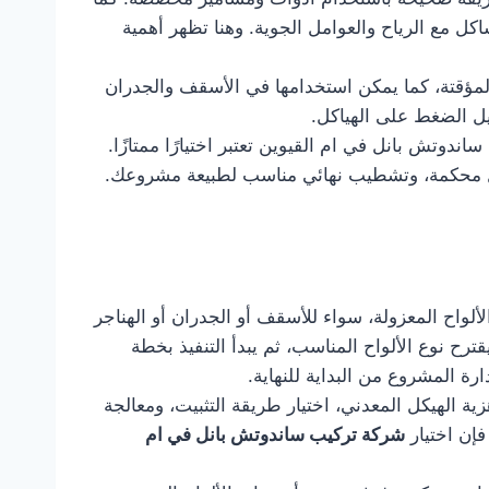
ل مع الرياح والعوامل الجوية. وهنا تظهر أهمية
المؤقتة، كما يمكن استخدامها في الأسقف والجدران
يل الضغط على الهياكل.
تش بانل في ام القيوين تعتبر اختيارًا ممتازًا.
 محكمة، وتشطيب نهائي مناسب لطبيعة مشروعك.
لواح المعزولة، سواء للأسقف أو الجدران أو الهناجر
ترح نوع الألواح المناسب، ثم يبدأ التنفيذ بخطة
ارة المشروع من البداية للنهاية.
ة الهيكل المعدني، اختيار طريقة التثبيت، ومعالجة
فإن اختيار
شركة تركيب ساندوتش بانل في ام