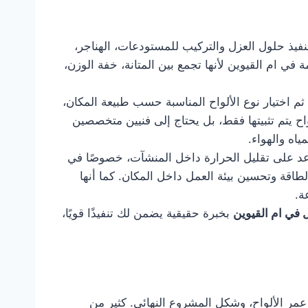
 في تنفيذ حلول العزل والتركيب للمستودعات، الهناجر،
ي ام القيوين لأنها تجمع بين المتانة، خفة الوزن،
ثم اختيار نوع الألواح المناسبة حسب طبيعة المكان،
ح يتم تثبيتها فقط، بل يحتاج إلى فنيين متخصصين
اه والهواء.
اعد على تقليل الحرارة داخل المنشآت، خصوصًا في
لطاقة وتحسين بيئة العمل داخل المكان. كما أنها
ة.
في ام القيوين
بخبرة حقيقية يضمن لك تنفيذًا قويًا،
مر الألواح، وشكل المشروع النهائي. كثير من