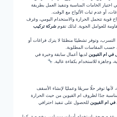
اختيار الخامات المناسبة وتنفيذ العمل بطريقة
ت، أو عدم ثبات الألواح مع الوقت.
ح قوية تتحمل الحرارة والاستخدام اليومي، وغرف
قاومة للعوامل الجوية. لذلك تقوم
شركة تركيب
التسرب، وتوفر تشطيبًا منظمًا لا يترك فراغات أو
زن حسب المقاسات المطلوبة.
في ام القيوين
لديها أعمال سابقة وخبرة في
ة، وجاهزة للاستخدام بكفاءة عالية.
نها توفر حلًا سريعًا وعمليًا لإنشاء الأسقف
 مناسبة جدًا لظروف ام القيوين من حيث الحرارة
في ام القيوين
للحصول على تنفيذ احترافي
 بطريقة صحيحة باستخدام أدوات ومسامير مخصصة. كما