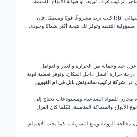
ر، تركيب غرف تبريد، أو صيانة الألواح القديمة.
ئي. فإذا كنت تريد مشروعًا قويًا ومنظمًا، فإن
ولية التنفيذ وتوفر لك نتيجة أكثر ضمانًا وجودة.
زل جيد وحماية من الحرارة والغبار والعوامل
لى درجة حرارة أفضل داخل المكان، وتوفر تغطية قوية
زن عن
شركة تركيب ساندوتش بانل في ام القيوين
 مخازن للمواد الصناعية، ومستودعات تحتاج إلى
وع الألواح والسماكة المناسبة. فكلما كان العزل
معالجة الزوايا، ومنع التسربات. كما يجب الاهتمام