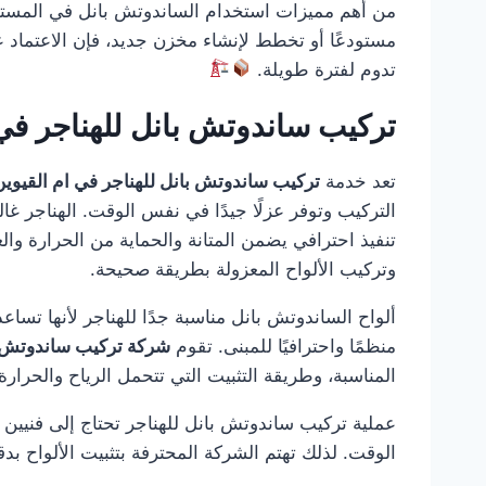
من أهم مميزات استخدام الساندوتش بانل في المستودع
مستودعًا أو تخطط لإنشاء مخزن جديد، فإن الاعتماد 
تدوم لفترة طويلة.
تركيب ساندوتش بانل للهناجر في 
تعد خدمة
تركيب ساندوتش بانل للهناجر في ام القيوين
التركيب وتوفر عزلًا جيدًا في نفس الوقت. الهناجر 
تنفيذ احترافي يضمن المتانة والحماية من الحرارة وال
وتركيب الألواح المعزولة بطريقة صحيحة.
ألواح الساندوتش بانل مناسبة جدًا للهناجر لأنها تساع
منظمًا واحترافيًا للمبنى. تقوم
شركة تركيب ساندوتش ب
المناسبة، وطريقة التثبيت التي تتحمل الرياح والحرار
عملية تركيب ساندوتش بانل للهناجر تحتاج إلى فنيين
الوقت. لذلك تهتم الشركة المحترفة بتثبيت الألواح بدق