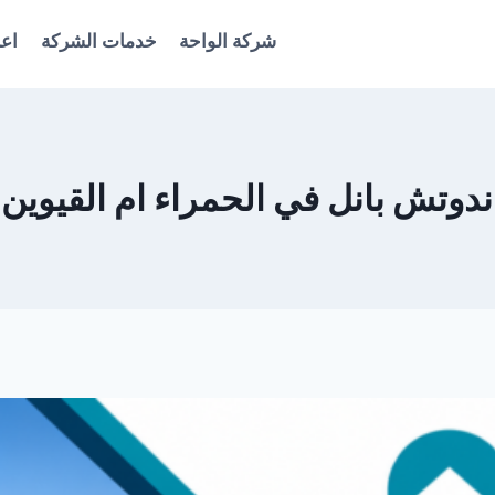
شركة الواحة
خدمات الشركة
اعل
 بانل في الحمراء ام القيوين 0561986146