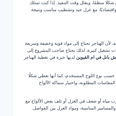
ًا منظمًا، ويقلل وقت التنفيذ. إذا كنت تمتلك
 واقتصاديًا، مع عزل جيد وتشطيب مناسب ونتيجة
، لأن الهناجر تحتاج إلى مواد قوية وخفيفة وسريعة
حات تشغيل كبيرة، لذلك يحتاج صاحب المشروع إلى
 بانل في ام القيوين
لديها خبرة في تغطية الهناجر
ًا حسب نوع اللوح المستخدم، كما أنها تعطي شكلًا
د المقاسات المطلوبة، واختيار سماكة الألواح
رب مياه أو ضعف في العزل أو تلف بعض الألواح مع
والمسامير المناسبة، ومواد العزل بين الفواصل.