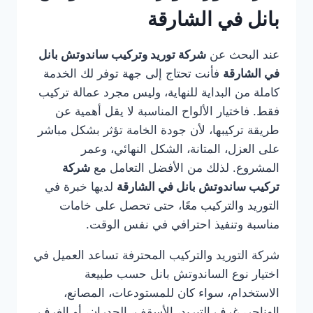
بانل في الشارقة
عند البحث عن
شركة توريد وتركيب ساندوتش بانل
في الشارقة
فأنت تحتاج إلى جهة توفر لك الخدمة
كاملة من البداية للنهاية، وليس مجرد عمالة تركيب
فقط. فاختيار الألواح المناسبة لا يقل أهمية عن
طريقة تركيبها، لأن جودة الخامة تؤثر بشكل مباشر
على العزل، المتانة، الشكل النهائي، وعمر
المشروع. لذلك من الأفضل التعامل مع
شركة
تركيب ساندوتش بانل في الشارقة
لديها خبرة في
التوريد والتركيب معًا، حتى تحصل على خامات
مناسبة وتنفيذ احترافي في نفس الوقت.
شركة التوريد والتركيب المحترفة تساعد العميل في
اختيار نوع الساندوتش بانل حسب طبيعة
الاستخدام، سواء كان للمستودعات، المصانع،
الهناجر، غرف التبريد، الأسقف، الجدران، أو الغرف