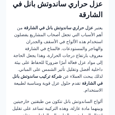
عزل حراري ساندوتش بانل في
الشارقة
يعتبر
عزل حراري ساندوتش بانل في الشارقة
من
أهم الأسباب التي تجعل أصحاب المشاريع يفضلون
استخدام هذه الألواح في الأسقف والجدران
والهناجر والمستودعات. فالمناخ في الشارقة
معروف بارتفاع درجات الحرارة، وهذا يجعل الحاجة
إلى مواد عزل فعالة أمرًا ضروريًا للحفاظ على بيئة
داخلية أفضل وتقليل تأثير الشمس على المباني.
لذلك يبحث العملاء عن
شركة تركيب ساندوتش بانل
في الشارقة
تقدم حلول عزل قوية ومناسبة لطبيعة
الاستخدام.
ألواح الساندوتش بانل تتكون من طبقتين خارجيتين
وبينهما مادة عازلة، وهذه التركيبة تساعد على تقليل