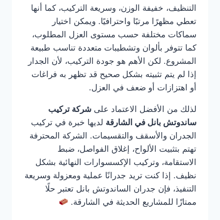
التنظيف، خفيفة الوزن، وسريعة التركيب، كما أنها
تعطي مظهرًا مرتبًا واحترافيًا. ويمكن اختيار
سماكات مختلفة حسب مستوى العزل المطلوب،
كما تتوفر بألوان وتشطيبات متعددة تناسب طبيعة
المشروع. لكن الأهم هو جودة التركيب، لأن الجدار
إذا لم يتم تثبيته بشكل صحيح قد تظهر به فراغات
أو اهتزازات أو ضعف في العزل.
لذلك من الأفضل الاعتماد على
شركة تركيب
ساندوتش بانل في الشارقة
لديها خبرة في تركيب
الجدران والأسقف والتقسيمات. الشركة المحترفة
تهتم بتثبيت الألواح، إغلاق الفواصل، ضبط
الاستقامة، وتركيب الإكسسوارات النهائية بشكل
نظيف. إذا كنت تريد جدرانًا عملية ومعزولة وسريعة
التنفيذ، فإن جدران الساندوتش بانل تعتبر حلًا
ممتازًا للمشاريع الحديثة في الشارقة.