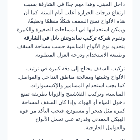
داخل المبنى، وهذا مهم جدًا في الشارقة بسبب
ارتفاع درجات الحرارة أغلب أيام السنة. كما أن
هذه الألواح تمنح السقف شكلًا منظمًا ونظيفًا،
ويمكن استخدامها في المساحات الصغيرة والكبيرة.
وتقوم
شركة تركيب ساندوتش بانل في الشارقة
بتحديد نوع الألواح المناسبة حسب مساحة السقف
وطبيعة الاستخدام ودرجة العزل المطلوبة.
تركيب السقف يحتاج إلى دقة كبيرة في ترتيب
الألواح وتثبيتها ومعالجة مناطق التداخل والفواصل.
كما يجب استخدام المسامير والإكسسوارات
المناسبة، وتركيب الفلاشينج والزوايا بطريقة تمنع
دخول المياه أو الهواء. وإذا كان السقف لمساحة
كبيرة مثل هنجر أو مستودع، فيجب التأكد من قوة
الهيكل المعدني وقدرته على تحمل الألواح
والعوامل الخارجية.