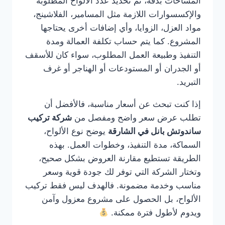
المساحات بدقة، ثم تحديد عدد الألواح المطلوبة
والإكسسوارات اللازمة مثل المسامير، الفلاشينج،
مواد العزل، الزوايا، وأي إضافات أخرى يحتاجها
المشروع. كما يتم حساب تكلفة العمالة ومدة
التنفيذ وطبيعة العمل المطلوب، سواء كان للأسقف
أو الجدران أو المستودعات أو الهناجر أو غرف
التبريد.
إذا كنت تبحث عن أسعار مناسبة، فالأفضل أن
تطلب عرض سعر واضح ومفصل من
شركة تركيب
ساندوتش بانل في الشارقة
يوضح نوع الألواح،
السماكة، مدة التنفيذ، وخطوات العمل. بهذه
الطريقة تستطيع مقارنة العروض بشكل صحيح،
وتختار الشركة التي توفر لك جودة قوية وسعر
مناسب وخدمة مضمونة. فالهدف ليس فقط تركيب
الألواح، بل الحصول على مشروع معزول وآمن
ويدوم لأطول فترة ممكنة.