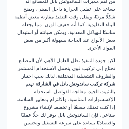
من أهم مميزات الساندوتش بانل للمصانع أنه
يساعد على تقليل الحرارة داخل المبنى، ويمنح
شكلًا مرتبًا، ويقلل وقت التنفيذ مقارنة ببعض أنظمة
البناء التقليدية. كما أنه خفيف الوزن، مما يجعله
مناسبًا للهياكل المعدنية، ويمكن صيانته أو استبدال
بعض الألواح عند الحاجة بسهولة أكبر من بعض
المواد الأخرى.
لكن جودة التنفيذ تظل العامل الأهم، لأن المصانع
تحتاج إلى تركيب قوي يتحمل الاستخدام المستمر
والظروف التشغيلية المختلفة. لذلك يجب اختيار
شركة تركيب ساندوتش بانل في الشارقة
تهتم
بالتثبيت الجيد، معالجة الفواصل، استخدام
الإكسسوارات المناسبة، والالتزام بمعايير السلامة.
إذا كنت تمتلك مصنعًا أو تخطط لإنشاء مشروع
صناعي، فإن الساندوتش بانل يوفر لك حلًا عمليًا
واقتصاديًا يساعد على سرعة التشغيل وتحسين