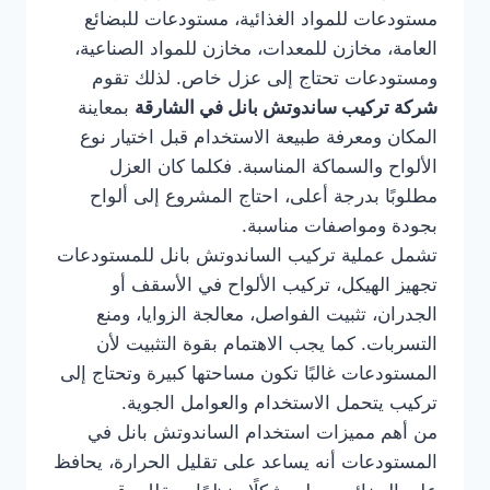
مستودعات للمواد الغذائية، مستودعات للبضائع
العامة، مخازن للمعدات، مخازن للمواد الصناعية،
ومستودعات تحتاج إلى عزل خاص. لذلك تقوم
شركة تركيب ساندوتش بانل في الشارقة
بمعاينة
المكان ومعرفة طبيعة الاستخدام قبل اختيار نوع
الألواح والسماكة المناسبة. فكلما كان العزل
مطلوبًا بدرجة أعلى، احتاج المشروع إلى ألواح
بجودة ومواصفات مناسبة.
تشمل عملية تركيب الساندوتش بانل للمستودعات
تجهيز الهيكل، تركيب الألواح في الأسقف أو
الجدران، تثبيت الفواصل، معالجة الزوايا، ومنع
التسربات. كما يجب الاهتمام بقوة التثبيت لأن
المستودعات غالبًا تكون مساحتها كبيرة وتحتاج إلى
تركيب يتحمل الاستخدام والعوامل الجوية.
من أهم مميزات استخدام الساندوتش بانل في
المستودعات أنه يساعد على تقليل الحرارة، يحافظ