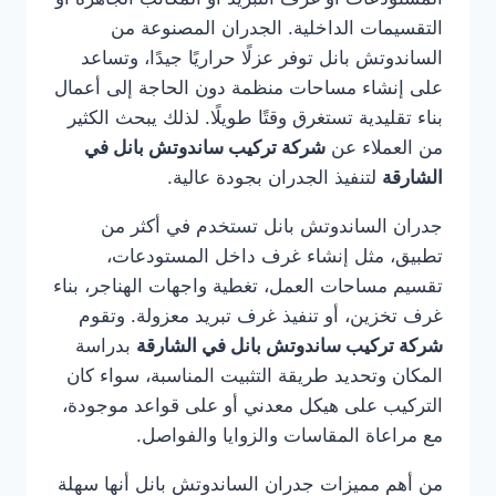
التقسيمات الداخلية. الجدران المصنوعة من
الساندوتش بانل توفر عزلًا حراريًا جيدًا، وتساعد
على إنشاء مساحات منظمة دون الحاجة إلى أعمال
بناء تقليدية تستغرق وقتًا طويلًا. لذلك يبحث الكثير
من العملاء عن
شركة تركيب ساندوتش بانل في
الشارقة
لتنفيذ الجدران بجودة عالية.
جدران الساندوتش بانل تستخدم في أكثر من
تطبيق، مثل إنشاء غرف داخل المستودعات،
تقسيم مساحات العمل، تغطية واجهات الهناجر، بناء
غرف تخزين، أو تنفيذ غرف تبريد معزولة. وتقوم
شركة تركيب ساندوتش بانل في الشارقة
بدراسة
المكان وتحديد طريقة التثبيت المناسبة، سواء كان
التركيب على هيكل معدني أو على قواعد موجودة،
مع مراعاة المقاسات والزوايا والفواصل.
من أهم مميزات جدران الساندوتش بانل أنها سهلة