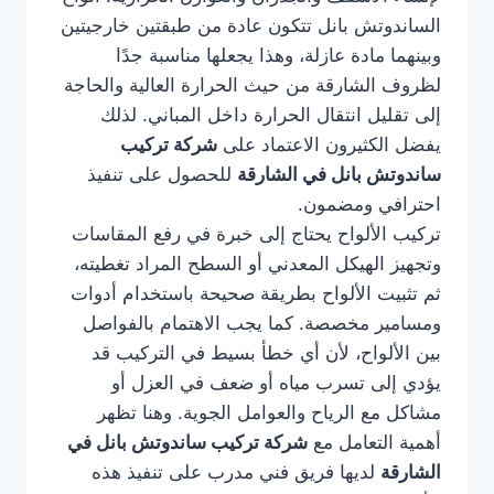
الساندوتش بانل تتكون عادة من طبقتين خارجيتين
وبينهما مادة عازلة، وهذا يجعلها مناسبة جدًا
لظروف الشارقة من حيث الحرارة العالية والحاجة
إلى تقليل انتقال الحرارة داخل المباني. لذلك
يفضل الكثيرون الاعتماد على
شركة تركيب
ساندوتش بانل في الشارقة
للحصول على تنفيذ
احترافي ومضمون.
تركيب الألواح يحتاج إلى خبرة في رفع المقاسات
وتجهيز الهيكل المعدني أو السطح المراد تغطيته،
ثم تثبيت الألواح بطريقة صحيحة باستخدام أدوات
ومسامير مخصصة. كما يجب الاهتمام بالفواصل
بين الألواح، لأن أي خطأ بسيط في التركيب قد
يؤدي إلى تسرب مياه أو ضعف في العزل أو
مشاكل مع الرياح والعوامل الجوية. وهنا تظهر
أهمية التعامل مع
شركة تركيب ساندوتش بانل في
الشارقة
لديها فريق فني مدرب على تنفيذ هذه