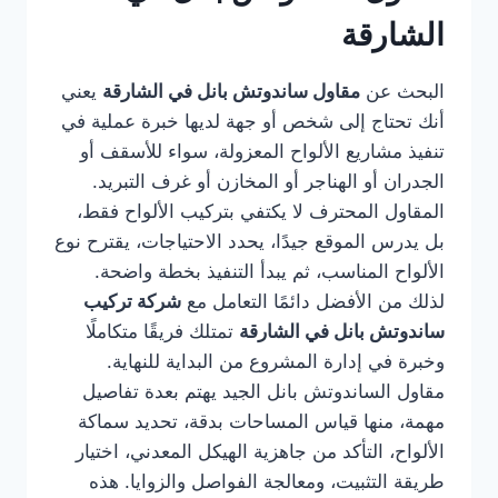
الشارقة
البحث عن
مقاول ساندوتش بانل في الشارقة
يعني
أنك تحتاج إلى شخص أو جهة لديها خبرة عملية في
تنفيذ مشاريع الألواح المعزولة، سواء للأسقف أو
الجدران أو الهناجر أو المخازن أو غرف التبريد.
المقاول المحترف لا يكتفي بتركيب الألواح فقط،
بل يدرس الموقع جيدًا، يحدد الاحتياجات، يقترح نوع
الألواح المناسب، ثم يبدأ التنفيذ بخطة واضحة.
لذلك من الأفضل دائمًا التعامل مع
شركة تركيب
ساندوتش بانل في الشارقة
تمتلك فريقًا متكاملًا
وخبرة في إدارة المشروع من البداية للنهاية.
مقاول الساندوتش بانل الجيد يهتم بعدة تفاصيل
مهمة، منها قياس المساحات بدقة، تحديد سماكة
الألواح، التأكد من جاهزية الهيكل المعدني، اختيار
طريقة التثبيت، ومعالجة الفواصل والزوايا. هذه