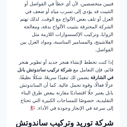
فنيين متخصصين، لأن أي خطأ في الفواصل أو
التثبيت قد يؤدي إلى تسرب مياه أو ضعف في
العزل أو تلف بعض الألواح مع الوقت. لذلك تهتم
الشركة المحترفة بتثبيت الألواح بدقة، ومعالجة
الزوايا، وتركيب الإكسسوارات اللازمة مثل
الفلاشينج، والمسامير المناسبة، ومواد العزل بين
الفواصل.
إذا كنت تخطط لإنشاء هنجر جديد أو تطوير هنجر
قائم، فإن التعامل مع
شركة تركيب ساندوتش بانل
في الشارقة
يضمن لك تنفيذًا سريعًا، شكلًا نظيفًا،
عزلًا فعالًا، وقوة تحمل عالية. كما أن الساندوتش
بانل يعتبر حلًا اقتصاديًا مقارنة ببعض طرق البناء
التقليدية، خصوصًا للمساحات الكبيرة التي تحتاج
إلى سرعة في الإنجاز وجودة في الأداء.
شركة توريد وتركيب ساندوتش