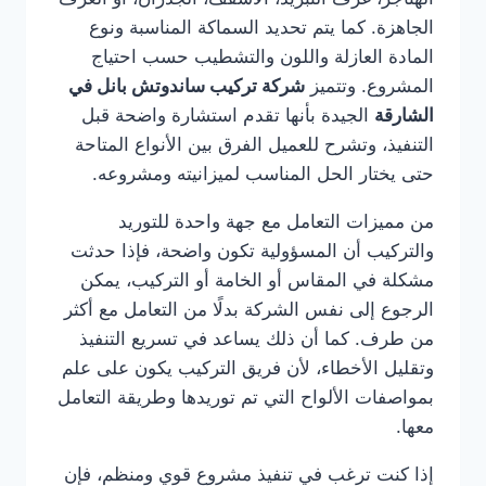
الجاهزة. كما يتم تحديد السماكة المناسبة ونوع
المادة العازلة واللون والتشطيب حسب احتياج
المشروع. وتتميز
شركة تركيب ساندوتش بانل في
الشارقة
الجيدة بأنها تقدم استشارة واضحة قبل
التنفيذ، وتشرح للعميل الفرق بين الأنواع المتاحة
حتى يختار الحل المناسب لميزانيته ومشروعه.
من مميزات التعامل مع جهة واحدة للتوريد
والتركيب أن المسؤولية تكون واضحة، فإذا حدثت
مشكلة في المقاس أو الخامة أو التركيب، يمكن
الرجوع إلى نفس الشركة بدلًا من التعامل مع أكثر
من طرف. كما أن ذلك يساعد في تسريع التنفيذ
وتقليل الأخطاء، لأن فريق التركيب يكون على علم
بمواصفات الألواح التي تم توريدها وطريقة التعامل
معها.
إذا كنت ترغب في تنفيذ مشروع قوي ومنظم، فإن