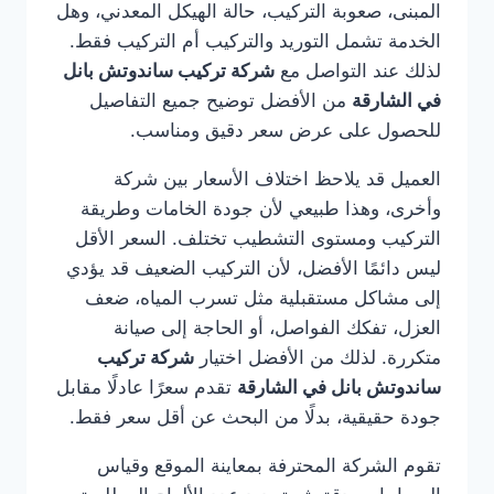
المبنى، صعوبة التركيب، حالة الهيكل المعدني، وهل
الخدمة تشمل التوريد والتركيب أم التركيب فقط.
لذلك عند التواصل مع
شركة تركيب ساندوتش بانل
في الشارقة
من الأفضل توضيح جميع التفاصيل
للحصول على عرض سعر دقيق ومناسب.
العميل قد يلاحظ اختلاف الأسعار بين شركة
وأخرى، وهذا طبيعي لأن جودة الخامات وطريقة
التركيب ومستوى التشطيب تختلف. السعر الأقل
ليس دائمًا الأفضل، لأن التركيب الضعيف قد يؤدي
إلى مشاكل مستقبلية مثل تسرب المياه، ضعف
العزل، تفكك الفواصل، أو الحاجة إلى صيانة
متكررة. لذلك من الأفضل اختيار
شركة تركيب
ساندوتش بانل في الشارقة
تقدم سعرًا عادلًا مقابل
جودة حقيقية، بدلًا من البحث عن أقل سعر فقط.
تقوم الشركة المحترفة بمعاينة الموقع وقياس