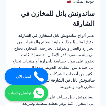
جودة المكان.
ساندوتش بانل للمخازن في
الشارقة
تعتبر ألواح
ساندوتش بانل للمخازن في الشارقة
اختيارًا مناسبًا جدًا لحماية البضائع والمنتجات من
الحرارة والغبار والعوامل الخارجية. المخازن تحتاج
إلى بيئة مستقرة قدر الإمكان، خاصة إذا كانت
تحتوي على مواد حساسة للحرارة أو منتجات تحتاج
إلى حماية من التقلبات الجوية. ولهذا السبب يعتمد
الكثير من أصحاب الشركات على
شركة تركيب
اتصل الآن
ساندوتش بانل في الشارقة
لتنفيذ أسقف وجدران
مخازن قوية ومعزولة.
تواصل واتساب
الساندوتش بانل يساعد على تقليل دخول الحرارة
إلى المخزن، كما يوفر تغطية منظمة وسريعة