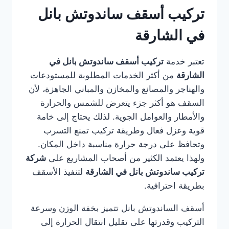
تركيب أسقف ساندوتش بانل
في الشارقة
تعتبر خدمة
تركيب أسقف ساندوتش بانل في
الشارقة
من أكثر الخدمات المطلوبة للمستودعات
والهناجر والمصانع والمخازن والمباني الجاهزة، لأن
السقف هو أكثر جزء يتعرض للشمس والحرارة
والأمطار والعوامل الجوية. لذلك يحتاج إلى خامة
قوية وعزل فعال وطريقة تركيب تمنع التسرب
وتحافظ على درجة حرارة مناسبة داخل المكان.
ولهذا يعتمد الكثير من أصحاب المشاريع على
شركة
تركيب ساندوتش بانل في الشارقة
لتنفيذ الأسقف
بطريقة احترافية.
أسقف الساندوتش بانل تتميز بخفة الوزن وسرعة
التركيب وقدرتها على تقليل انتقال الحرارة إلى