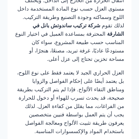
انتقال الحرارة من الخارج إلى الداخل. ويختلف
مستوى العزل حسب نوع المادة المستخدمة داخل
اللوح وسماكته وجودة التصنيع وطريقة التركيب.
لذلك تقوم
شركة تركيب ساندوتش بانل في
الشارقة
المحترفة بمساعدة العميل في اختيار النوع
المناسب حسب طبيعة المشروع، سواء كان
مستودعًا عاديًا، غرفة تبريد، مصنعًا، هنجرًا، أو
مساحة تخزين تحتاج إلى عزل أعلى.
العزل الحراري الجيد لا يعتمد فقط على نوع اللوح،
بل يعتمد أيضًا على إحكام الفواصل والزوايا
ومناطق التقاء الألواح. فإذا لم يتم التركيب بطريقة
صحيحة، قد يحدث تسرب للهواء أو دخول للحرارة
من الفراغات، مما يقلل من كفاءة العزل. لذلك
يجب أن يتم العمل بواسطة فنيين متخصصين
يعرفون طريقة تثبيت الألواح ومعالجة الفواصل
باستخدام المواد والإكسسوارات المناسبة.