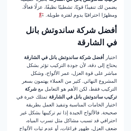
يضمن لك تنفيذًا قويًا، تشطيبًا نظيفًا، عزلًا فعالًا،
ومظهرًا احترافيًا يدوم لفترة طويلة.
أفضل شركة ساندوتش بانل
في الشارقة
اختيار
أفضل شركة ساندوتش بانل في الشارقة
يحتاج إلى دقة، لأن جودة التركيب تؤثر بشكل
مباشر على قوة العزل، عمر الألواح، وشكل
المشروع النهائي. كثير من العملاء يهتمون بسعر
التركيب فقط، لكن الأهم هو التعامل مع
شركة
تركيب ساندوتش بانل في الشارقة
تمتلك خبرة في
اختيار الخامات المناسبة وتنفيذ العمل بطريقة
صحيحة. فالألواح الجيدة إذا تم تركيبها بشكل غير
احترافي قد تسبب مشاكل مثل تسرب المياه،
ضعف العزل، ظهور فراغات، أو عدم ثبات الألواح