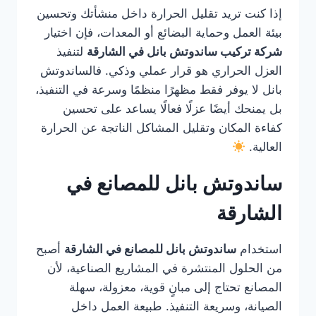
إذا كنت تريد تقليل الحرارة داخل منشأتك وتحسين
بيئة العمل وحماية البضائع أو المعدات، فإن اختيار
شركة تركيب ساندوتش بانل في الشارقة
لتنفيذ
العزل الحراري هو قرار عملي وذكي. فالساندوتش
بانل لا يوفر فقط مظهرًا منظمًا وسرعة في التنفيذ،
بل يمنحك أيضًا عزلًا فعالًا يساعد على تحسين
كفاءة المكان وتقليل المشاكل الناتجة عن الحرارة
العالية.
ساندوتش بانل للمصانع في
الشارقة
استخدام
ساندوتش بانل للمصانع في الشارقة
أصبح
من الحلول المنتشرة في المشاريع الصناعية، لأن
المصانع تحتاج إلى مبانٍ قوية، معزولة، سهلة
الصيانة، وسريعة التنفيذ. طبيعة العمل داخل