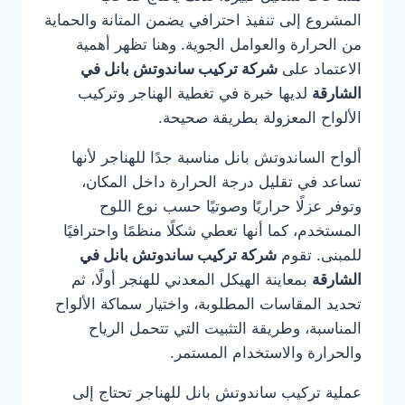
المشروع إلى تنفيذ احترافي يضمن المتانة والحماية
من الحرارة والعوامل الجوية. وهنا تظهر أهمية
الاعتماد على
شركة تركيب ساندوتش بانل في
الشارقة
لديها خبرة في تغطية الهناجر وتركيب
الألواح المعزولة بطريقة صحيحة.
ألواح الساندوتش بانل مناسبة جدًا للهناجر لأنها
تساعد في تقليل درجة الحرارة داخل المكان،
وتوفر عزلًا حراريًا وصوتيًا حسب نوع اللوح
المستخدم، كما أنها تعطي شكلًا منظمًا واحترافيًا
للمبنى. تقوم
شركة تركيب ساندوتش بانل في
الشارقة
بمعاينة الهيكل المعدني للهنجر أولًا، ثم
تحديد المقاسات المطلوبة، واختيار سماكة الألواح
المناسبة، وطريقة التثبيت التي تتحمل الرياح
والحرارة والاستخدام المستمر.
عملية تركيب ساندوتش بانل للهناجر تحتاج إلى