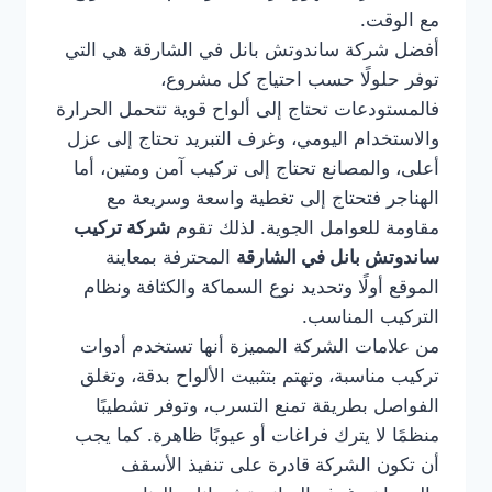
مع الوقت.
أفضل شركة ساندوتش بانل في الشارقة هي التي
توفر حلولًا حسب احتياج كل مشروع،
فالمستودعات تحتاج إلى ألواح قوية تتحمل الحرارة
والاستخدام اليومي، وغرف التبريد تحتاج إلى عزل
أعلى، والمصانع تحتاج إلى تركيب آمن ومتين، أما
الهناجر فتحتاج إلى تغطية واسعة وسريعة مع
مقاومة للعوامل الجوية. لذلك تقوم
شركة تركيب
ساندوتش بانل في الشارقة
المحترفة بمعاينة
الموقع أولًا وتحديد نوع السماكة والكثافة ونظام
التركيب المناسب.
من علامات الشركة المميزة أنها تستخدم أدوات
تركيب مناسبة، وتهتم بتثبيت الألواح بدقة، وتغلق
الفواصل بطريقة تمنع التسرب، وتوفر تشطيبًا
منظمًا لا يترك فراغات أو عيوبًا ظاهرة. كما يجب
أن تكون الشركة قادرة على تنفيذ الأسقف