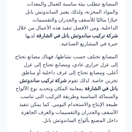
المصانع تتطلب بيئة مناسبة للعمال والمعدات
والمواد المخزنة، ولذلك يعتبر الساندوتش بانل
خيارًا مثاليًا للأسقف والجدران والتقسيمات
الداخلية. ومن الأفضل تنفيذ هذه الأعمال من خلال
شركة تركيب ساندوتش بانل في الشارقة
لديها
خبرة في المشاريع الصناعية.
المصانع تختلف حسب نشاطها، فهناك مصانع تحتاج
إلى عزل حراري عادي، ومصانع تحتاج إلى عزل
أعلى، ومصانع تحتاج إلى غرف داخلية أو مناطق
تخزين خاصة. لذلك تقوم
شركة تركيب ساندوتش
بانل في الشارقة
بمعاينة المكان وتحديد نوع الألواح
والسماكة المناسبة وطريقة التركيب التي تناسب
طبيعة الإنتاج والاستخدام اليومي. كما يمكن تنفيذ
الأسقف والجدران والتقسيمات والغرف الجاهزة
داخل المصنع بألواح الساندوتش بانل.