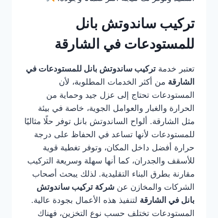
تركيب ساندوتش بانل
للمستودعات في الشارقة
تعتبر خدمة
تركيب ساندوتش بانل للمستودعات في
الشارقة
من أكثر الخدمات المطلوبة، لأن
المستودعات تحتاج إلى عزل جيد وحماية من
الحرارة والغبار والعوامل الجوية، خاصة في بيئة
مثل الشارقة. ألواح الساندوتش بانل توفر حلًا مثاليًا
للمستودعات لأنها تساعد في الحفاظ على درجة
حرارة أفضل داخل المكان، وتوفر تغطية قوية
للأسقف والجدران، كما أنها سهلة وسريعة التركيب
مقارنة بطرق البناء التقليدية. لذلك يبحث أصحاب
الشركات والمخازن عن
شركة تركيب ساندوتش
بانل في الشارقة
لتنفيذ هذه الأعمال بجودة عالية.
المستودعات تختلف حسب نوع التخزين، فهناك