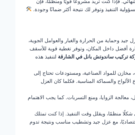
ئي. فإذا كنت تريد مشروعًا قويًا ومنظمًا، فإن
ية التنفيذ وتوفر لك نتيجة أكثر ضمانًا وجودة.
جيد وحماية من الحرارة والغبار والعوامل الجوية،
رارة أفضل داخل المكان، وتوفر تغطية قوية للأسقف
ة تركيب ساندوتش بانل في الشارقة
لتنفيذ هذه
 مخازن للمواد الصناعية، ومستودعات تحتاج إلى
 الألواح والسماكة المناسبة. فكلما كان العزل
معالجة الزوايا، ومنع التسربات. كما يجب الاهتمام
ًا منظمًا، ويقلل وقت التنفيذ. إذا كنت تمتلك
اقتصاديًا، مع عزل جيد وتشطيب مناسب ونتيجة تدوم