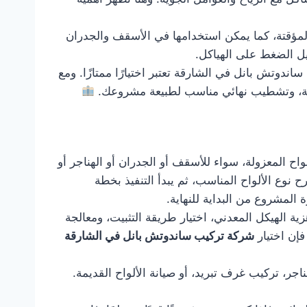
المؤقتة، كما يمكن استخدامها في الأسقف والجدران
يل الضغط على الهياكل.
وتش بانل في الشارقة تعتبر اختيارًا ممتازًا. ومع
ة، وتشطيب نهائي مناسب لطبيعة مشروعك.
اح المعزولة، سواء للأسقف أو الجدران أو الهناجر أو
 نوع الألواح المناسب، ثم يبدأ التنفيذ بخطة
ة المشروع من البداية للنهاية.
ة الهيكل المعدني، اختيار طريقة التثبيت، ومعالجة
فإن اختيار
شركة تركيب ساندوتش بانل في الشارقة
ر، تركيب غرف تبريد، أو صيانة الألواح القديمة.