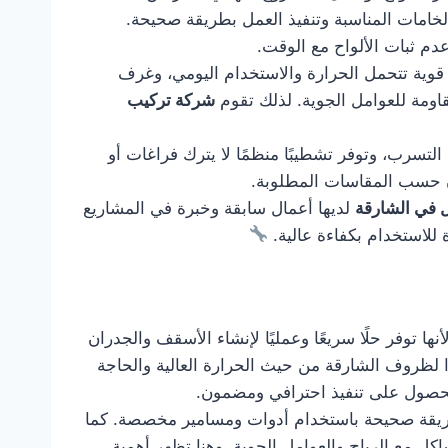
لخامات المناسبة وتنفيذ العمل بطريقة صحيحة.
دم ثبات الألواح مع الوقت.
وية تتحمل الحرارة والاستخدام اليومي، وغرف
قاومة للعوامل الجوية. لذلك تقوم
شركة تركيب
التسرب، وتوفر تشطيبًا منظمًا لا يترك فراغات أو
زن حسب المقاسات المطلوبة.
 في الشارقة
لديها أعمال سابقة وخبرة في المشاريع
 للاستخدام بكفاءة عالية.
ا توفر حلًا سريعًا وعمليًا لإنشاء الأسقف والجدران
ًا لظروف الشارقة من حيث الحرارة العالية والحاجة
صول على تنفيذ احترافي ومضمون.
 بطريقة صحيحة باستخدام أدوات ومسامير مخصصة. كما
ل مع الرياح والعوامل الجوية. وهنا تظهر أهمية