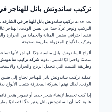
تركيب ساندوتش بانل للهناجر في
تعد خدمة
تركيب ساندوتش بانل للهناجر في الشارقة
من
التركيب وتوفر عزلًا جيدًا في نفس الوقت. الهناجر 
تنفيذ احترافي يضمن المتانة والحماية من الحرارة وال
وتركيب الألواح المعزولة بطريقة صحيحة.
ألواح الساندوتش بانل مناسبة جدًا للهناجر لأنها تساع
منظمًا واحترافيًا للمبنى. تقوم
شركة تركيب ساندوتش ب
وطريقة التثبيت التي تتحمل الرياح والحرارة والاستخد
عملية تركيب ساندوتش بانل للهناجر تحتاج إلى فنيين
الوقت. لذلك تهتم الشركة المحترفة بتثبيت الألواح بدق
إذا كنت تخطط لإنشاء هنجر جديد أو تطوير هنجر قائم،
عالية. كما أن الساندوتش بانل يعتبر حلًا اقتصاديًا م