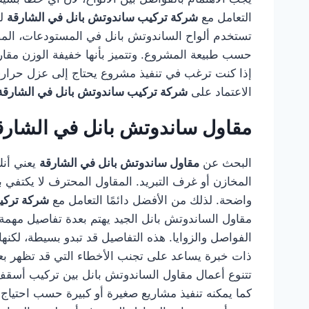
التعامل مع
شركة تركيب ساندوتش بانل في الشارقة
لد
تستخدم ألواح الساندوتش بانل في المستودعات، المصا
حسب طبيعة المشروع. وتتميز بأنها خفيفة الوزن مقارن
إذا كنت ترغب في تنفيذ مشروع يحتاج إلى عزل حراري 
الاعتماد على
شركة تركيب ساندوتش بانل في الشارقة
مقاول ساندوتش بانل في الشارق
البحث عن
مقاول ساندوتش بانل في الشارقة
يعني أنك
المخازن أو غرف التبريد. المقاول المحترف لا يكتفي بت
واضحة. لذلك من الأفضل دائمًا التعامل مع
شركة تركي
مقاول الساندوتش بانل الجيد يهتم بعدة تفاصيل مهمة، 
الفواصل والزوايا. هذه التفاصيل قد تبدو بسيطة، لكن
ذات خبرة يساعد على تجنب الأخطاء التي قد تظهر بعد
تتنوع أعمال مقاول الساندوتش بانل بين تركيب أسقف ل
كما يمكنه تنفيذ مشاريع صغيرة أو كبيرة حسب احتياج 