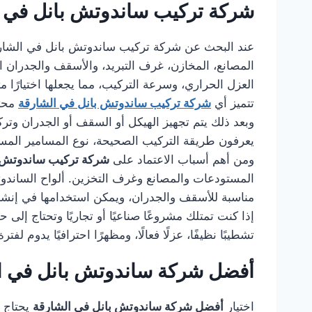
شركة تركيب ساندوتش بانل في 
عند البحث عن شركة تركيب ساندوتش بانل في الشار
المصانع، المخازن، غرف التبريد، والأسقف والجدران ا
العزل الحراري، وسرعة التركيب، مما يجعلها اختيارًا مثا
تتميز أي
شركة تركيب ساندوتش بانل في الشارقة
محتر
وبعد ذلك يتم تجهيز الهيكل أو السقف أو الجدران وتر
يعرفون طريقة التركيب الصحيحة، نوع المسامير المستخ
ومن أهم أسباب الاعتماد على
شركة تركيب ساندوتش ب
المستودعات والمصانع وغرف التخزين. ألواح الساندوتش 
مناسبة للأسقف والجدران، ويمكن استخدامها في إنشا
إذا كنت تمتلك مشروعًا صناعيًا أو تجاريًا وتحتاج إل
تشطيبًا نظيفًا، عزلًا فعالًا، ومظهرًا احترافيًا يدوم لفت
أفضل شركة ساندوتش بانل في ا
اختيار
أفضل شركة ساندوتش بانل في الشارقة
يحتاج إ