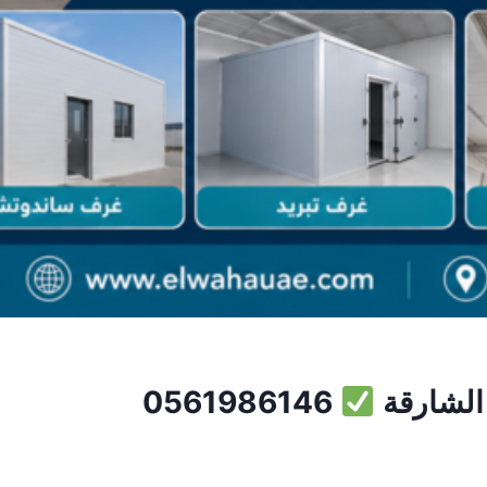
الشارقة
0561986146