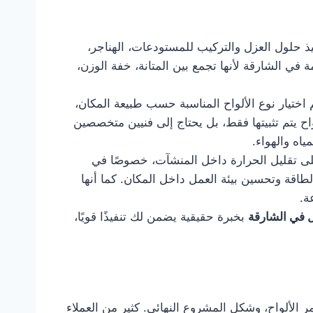
ي تنفيذ حلول العزل والتركيب للمستودعات، الهناجر،
في الشارقة لأنها تجمع بين المتانة، خفة الوزن،
 اختيار نوع الألواح المناسبة حسب طبيعة المكان،
ح يتم تثبيتها فقط، بل يحتاج إلى فنيين متخصصين
اه والهواء.
لى تقليل الحرارة داخل المنشآت، خصوصًا في
لطاقة وتحسين بيئة العمل داخل المكان. كما أنها
ة.
 في الشارقة
بخبرة حقيقية يضمن لك تنفيذًا قويًا،
 الألواح، وشكل المشروع النهائي. كثير من العملاء