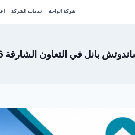
شركة الواحة
خدمات الشركة
اعل
ش بانل في التعاون الشارقة 0561986146