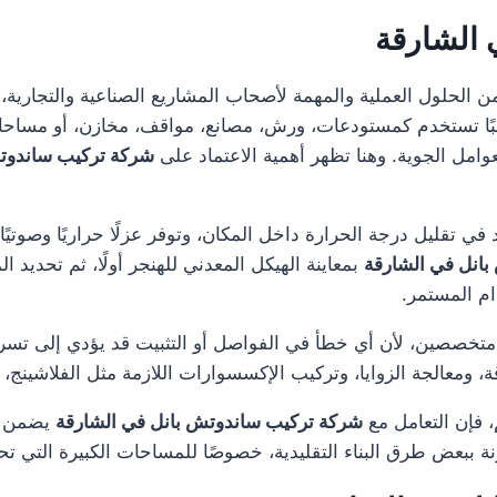
 الشارقة
 الحلول العملية والمهمة لأصحاب المشاريع الصناعية والتجارية، 
غالبًا تستخدم كمستودعات، ورش، مصانع، مواقف، مخازن، أو مسا
عوامل الجوية. وهنا تظهر أهمية الاعتماد على
شركة تركيب ساندوتش
د في تقليل درجة الحرارة داخل المكان، وتوفر عزلًا حراريًا وصوتي
انل في الشارقة
بمعاينة الهيكل المعدني للهنجر أولًا، ثم تحديد ا
ام المستمر.
 متخصصين، لأن أي خطأ في الفواصل أو التثبيت قد يؤدي إلى تس
ة، ومعالجة الزوايا، وتركيب الإكسسوارات اللازمة مثل الفلاشينج، 
 فإن التعامل مع
شركة تركيب ساندوتش بانل في الشارقة
يضمن لك 
قارنة ببعض طرق البناء التقليدية، خصوصًا للمساحات الكبيرة التي 