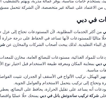
، يستخدم خامات مناسبة، يوفر عمالة مدربة، ويهتم بالتشطيب النها
من الاعتماد على عمالة غير متخصصة، لأن الشركة تتحمل مسؤولية 
ات في دبي
ي
من أكثر الخدمات المطلوبة، لأن المستودعات تحتاج إلى عزل جيد
لًا مثاليًا للمستودعات لأنها تساعد في الحفاظ على درجة حرارة
رق البناء التقليدية. لذلك يبحث أصحاب الشركات والمخازن عن
شرك
 للمواد الغذائية، مستودعات للبضائع العامة، مخازن للمعدات،
ي دبي
بمعاينة المكان ومعرفة طبيعة الاستخدام قبل اختيار نوع الأل
ات مناسبة.
الهيكل، تركيب الألواح في الأسقف أو الجدران، تثبيت الفواصل، 
يرة وتحتاج إلى تركيب يتحمل الاستخدام والعوامل الجوية.
ات أنه يساعد على تقليل الحرارة، يحافظ على البضائع، يعطي شكل
على
شركة تركيب ساندوتش بانل في دبي
يمنحك حلًا عمليًا واقتص