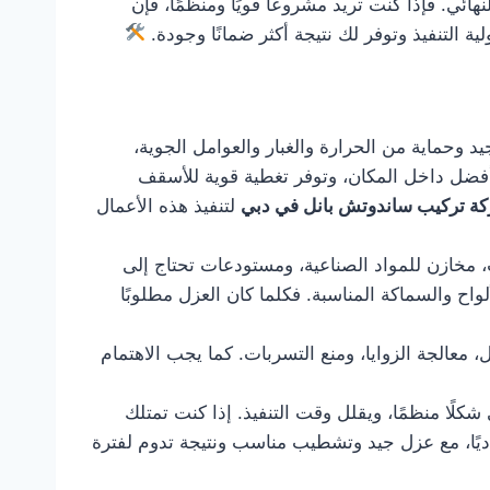
ئي. فإذا كنت تريد مشروعًا قويًا ومنظمًا، فإن
التنفيذ وتوفر لك نتيجة أكثر ضمانًا وجودة.
 وحماية من الحرارة والغبار والعوامل الجوية،
 أفضل داخل المكان، وتوفر تغطية قوية للأسقف
ة تركيب ساندوتش بانل في دبي
لتنفيذ هذه الأعمال
 مخازن للمواد الصناعية، ومستودعات تحتاج إلى
واح والسماكة المناسبة. فكلما كان العزل مطلوبًا
معالجة الزوايا، ومنع التسربات. كما يجب الاهتمام
ًا منظمًا، ويقلل وقت التنفيذ. إذا كنت تمتلك
اديًا، مع عزل جيد وتشطيب مناسب ونتيجة تدوم لفترة