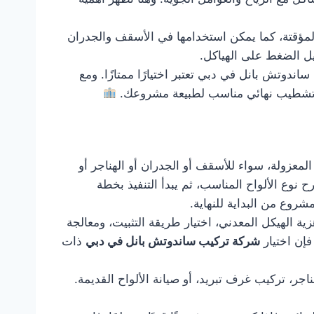
المؤقتة، كما يمكن استخدامها في الأسقف والجدران
يل الضغط على الهياكل.
وتش بانل في دبي تعتبر اختيارًا ممتازًا. ومع
وتشطيب نهائي مناسب لطبيعة مشروعك.
لمعزولة، سواء للأسقف أو الجدران أو الهناجر أو
 نوع الألواح المناسب، ثم يبدأ التنفيذ بخطة
مشروع من البداية للنهاية.
ة الهيكل المعدني، اختيار طريقة التثبيت، ومعالجة
فإن اختيار
شركة تركيب ساندوتش بانل في دبي
ذات
ر، تركيب غرف تبريد، أو صيانة الألواح القديمة.