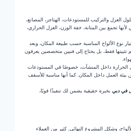
فيذ حلول العزل والتركيب للمستودعات، الهناجر، المصانع،
نها تجمع بين المتانة، خفة الوزن، العزل الحراري،
يار نوع الألواح المناسبة حسب طبيعة المكان، وبعد
م تثبيتها فقط، بل يحتاج إلى فنيين متخصصين يعرفون
واء.
ل الحرارة داخل المنشآت، خصوصًا في المستودعات
ن بيئة العمل داخل المكان. كما أنها مناسبة للأسقف
 في دبي
بخبرة حقيقية يضمن لك تنفيذًا قويًا،
لواح، وشكل المشروع النهائي. كثير من العملاء