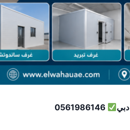
دبي
0561986146