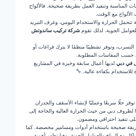
ات المناسبة وتنفيذ العمل بطريقة صحيحة. فالألواح
الألواح مع الوقت.
تحمل الحرارة والاستخدام اليومي، وغرف التبريد
لعوامل الجوية. لذلك تقوم
شركة تركيب ساندوتش
التسرب، وتوفر تشطيبًا منظمًا لا يترك فراغات أو
زن حسب المقاسات المطلوبة.
 في دبي
لديها أعمال سابقة وخبرة في المشاريع
 للاستخدام بكفاءة عالية.
وفر حلًا سريعًا وعمليًا لإنشاء الأسقف والجدران
ًا لظروف دبي من حيث الحرارة العالية والحاجة إلى
ى تنفيذ احترافي ومضمون.
 بطريقة صحيحة باستخدام أدوات ومسامير مخصصة. كما
ل مع الرياح والعوامل الجوية. وهنا تظهر أهمية