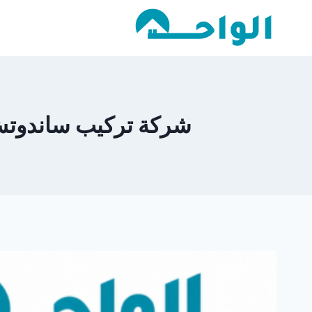
لتجاوز
لى
لمحتوى
شركة تركيب ساندوتش بانل في