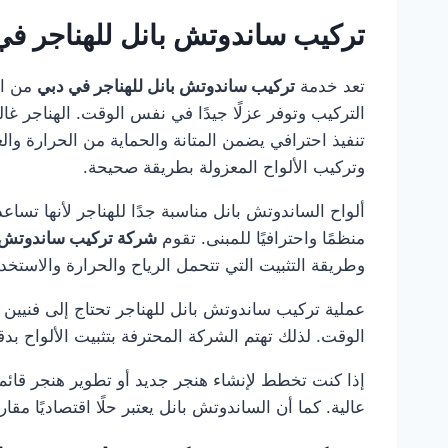
تركيب ساندوتش بانل للهناجر في
تعد خدمة
تركيب ساندوتش بانل للهناجر في دبي
من ال
التركيب وتوفر عزلًا جيدًا في نفس الوقت. الهناجر 
تنفيذ احترافي يضمن المتانة والحماية من الحرارة وال
وتركيب الألواح المعزولة بطريقة صحيحة.
ألواح الساندوتش بانل مناسبة جدًا للهناجر لأنها تساع
منظمًا واحترافيًا للمبنى. تقوم
شركة تركيب ساندوتش 
وطريقة التثبيت التي تتحمل الرياح والحرارة والاستخد
عملية تركيب ساندوتش بانل للهناجر تحتاج إلى فنيين
الوقت. لذلك تهتم الشركة المحترفة بتثبيت الألواح بدق
إذا كنت تخطط لإنشاء هنجر جديد أو تطوير هنجر قائم،
عالية. كما أن الساندوتش بانل يعتبر حلًا اقتصاديًا م