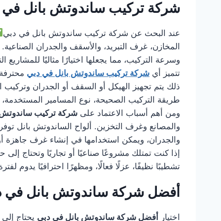
شركة تركيب ساندوتش بانل في 
عند البحث عن شركة تركيب ساندوتش بانل في دبي
المخازن، غرف التبريد، والأسقف والجدران الصناعية. 
وسرعة التركيب، مما يجعلها اختيارًا مثاليًا للمشاريع ال
تتميز أي
شركة تركيب ساندوتش بانل في دبي
محترفة ب
ذلك يتم تجهيز الهيكل أو السقف أو الجدران وتركيب ا
طريقة التركيب الصحيحة، نوع المسامير المستخدمة، أم
ومن أهم أسباب الاعتماد على
شركة تركيب ساندوتش 
والمصانع وغرف التخزين. ألواح الساندوتش بانل توفر ع
والجدران، ويمكن استخدامها في إنشاء غرف جاهزة أو
إذا كنت تمتلك مشروعًا صناعيًا أو تجاريًا وتحتاج إل
تشطيبًا نظيفًا، عزلًا فعالًا، ومظهرًا احترافيًا يدوم لفت
أفضل شركة ساندوتش بانل في د
اختيار
أفضل شركة ساندوتش بانل في دبي
يحتاج إلى 