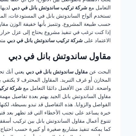
التعامل مع
شركة تركيب ساندوتش بانل في دبي
لديها
تستخدم ألواح الساندوتش بانل في المستودعات، المصا
حسب طبيعة المشروع. وتتميز بأنها خفيفة الوزن مقارن
إذا كنت ترغب في تنفيذ مشروع يحتاج إلى عزل حراري 
الاعتماد على
شركة تركيب ساندوتش بانل في دبي
متخ
مقاول ساندوتش بانل في دبي
البحث عن
مقاول ساندوتش بانل في دبي
يعني أنك تحت
المخازن أو غرف التبريد. المقاول المحترف لا يكتفي بت
واضحة. لذلك من الأفضل دائمًا التعامل مع
شركة تركي
مقاول الساندوتش بانل الجيد يهتم بعدة تفاصيل مهمة، 
الفواصل والزوايا. هذه التفاصيل قد تبدو بسيطة، لكن
خبرة يساعد على تجنب الأخطاء التي قد تظهر بعد فتر
تتنوع أعمال مقاول الساندوتش بانل بين تركيب أسقف ل
كما يمكنه تنفيذ مشاريع صغيرة أو كبيرة حسب احتياج 