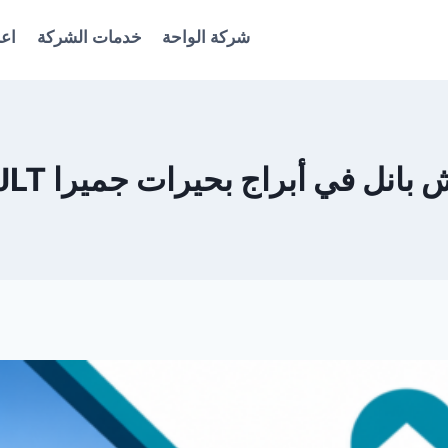
شركة الواحة
خدمات الشركة
اعل
 أبراج بحيرات جميرا JLT دبي 0561986146