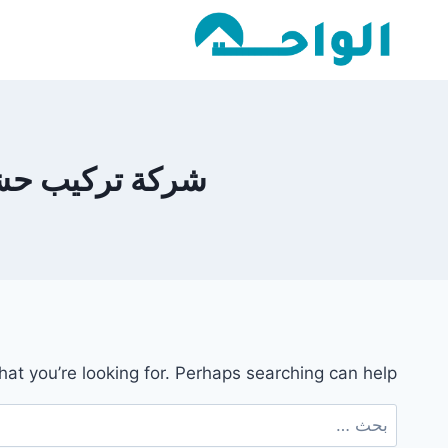
لتجاوز
لى
لمحتوى
شركة تركيب حشيش ف
hat you’re looking for. Perhaps searching can help.
البحث
عن: