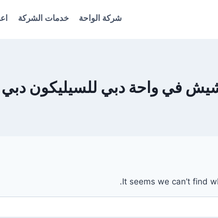
شركة الواحة
خدمات الشركة
اعل
ي واحة دبي للسيليكون دبي 0561986146
It seems we can’t find w