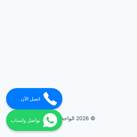
اتصل الآن
© 2026 الواحة elwaha
تواصل واتساب