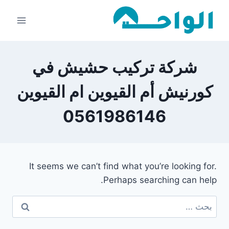
لتجاوز
لى
لمحتوى
شركة تركيب حشيش في
كورنيش أم القيوين ام القيوين
0561986146
It seems we can’t find what you’re looking for.
Perhaps searching can help.
البحث
عن: