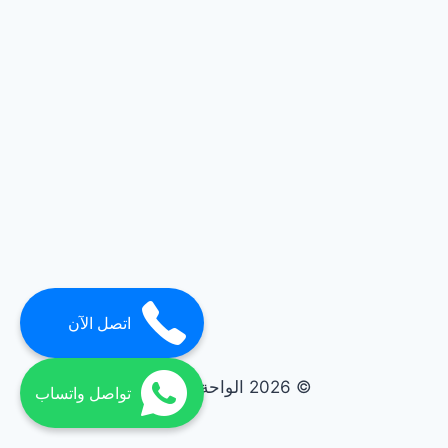
اتصل الآن
© 2026 الواحة elwaha
تواصل واتساب