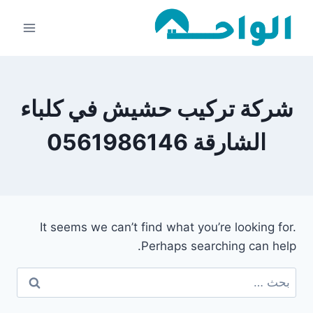
لتجاوز
لى
لمحتوى
شركة تركيب حشيش في كلباء
الشارقة 0561986146
It seems we can’t find what you’re looking for.
Perhaps searching can help.
البحث
عن: