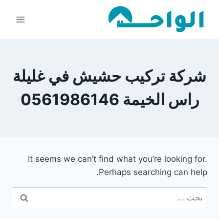
لتجاوز
لى
لمحتوى
شركة تركيب حشيش في غليلة
راس الخيمة 0561986146
It seems we can’t find what you’re looking for.
Perhaps searching can help.
البحث
عن: