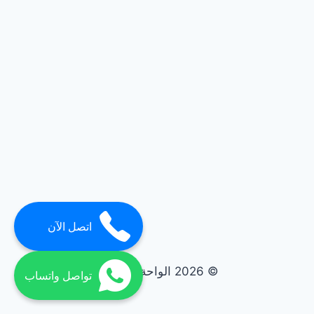
اتصل الآن
© 2026 الواحة elwaha
تواصل واتساب