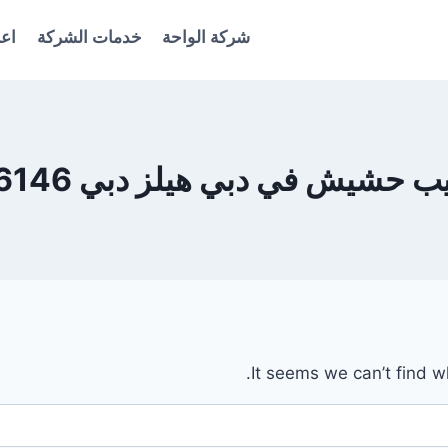
شركة الواحة
خدمات الشركة
اعل
حشيش في دبي هيلز دبي 0561986146
It seems we can’t find w