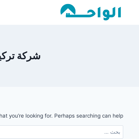
لتجاوز
لى
لمحتوى
شركة تركيب 
hat you’re looking for. Perhaps searching can help.
البحث
عن: