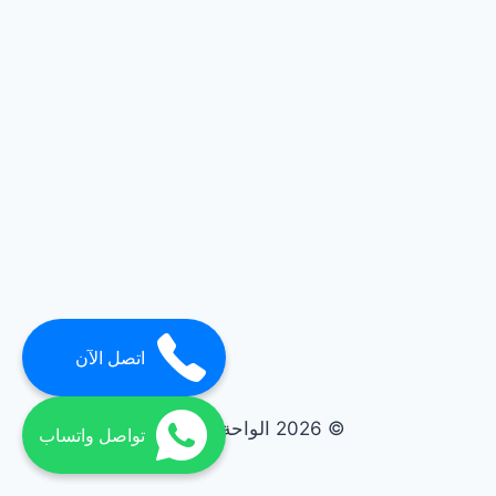
اتصل الآن
© 2026 الواحة elwaha
تواصل واتساب