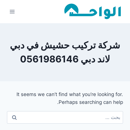
لتجاوز
لى
لمحتوى
شركة تركيب حشيش في دبي
لاند دبي 0561986146
It seems we can’t find what you’re looking for.
Perhaps searching can help.
البحث
عن: