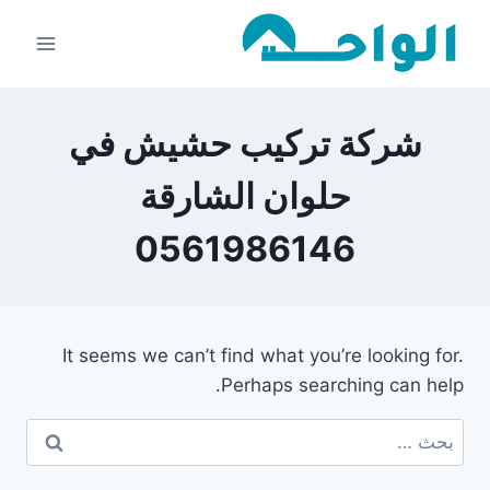
لتجاوز
لى
لمحتوى
شركة تركيب حشيش في
حلوان الشارقة
0561986146
It seems we can’t find what you’re looking for.
Perhaps searching can help.
البحث
عن: