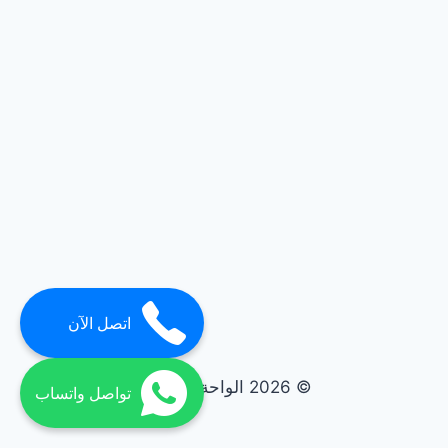
اتصل الآن
© 2026 الواحة elwaha
تواصل واتساب