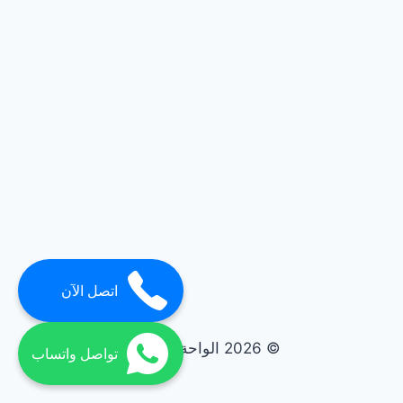
اتصل الآن
© 2026 الواحة elwaha
تواصل واتساب