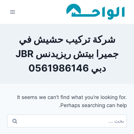
لتجاوز
لى
لمحتوى
شركة تركيب حشيش في
جميرا بيتش ريزيدنس JBR
دبي 0561986146
It seems we can’t find what you’re looking for.
Perhaps searching can help.
البحث
عن: