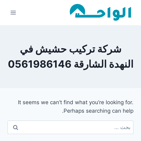
لتجاوز
لى
لمحتوى
شركة تركيب حشيش في
النهدة الشارقة 0561986146
It seems we can’t find what you’re looking for.
Perhaps searching can help.
البحث
عن: