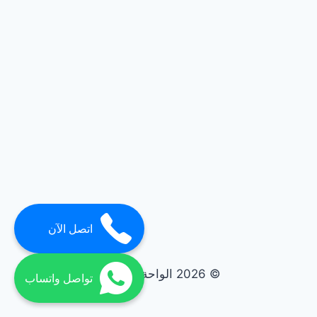
اتصل الآن
© 2026 الواحة elwaha
تواصل واتساب