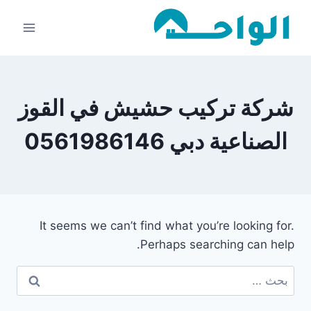
لتجاوز
لى
لمحتوى
شركة تركيب حشيش في القوز
الصناعية دبي 0561986146
It seems we can’t find what you’re looking for.
Perhaps searching can help.
البحث
عن: