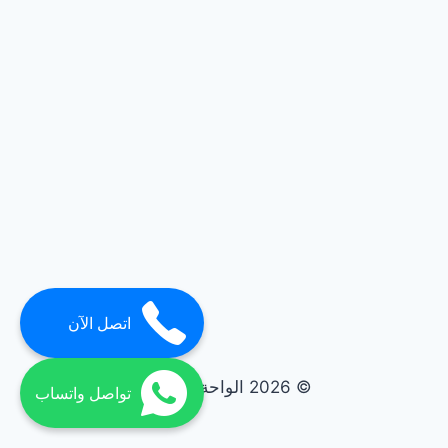
اتصل الآن
© 2026 الواحة elwaha
تواصل واتساب