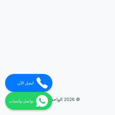
اتصل الآن
© 2026 الواحة elwaha
تواصل واتساب