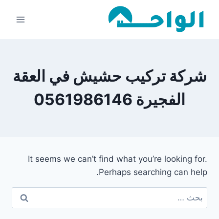
لتجاوز
لى
لمحتوى
شركة تركيب حشيش في العقة
الفجيرة 0561986146
It seems we can’t find what you’re looking for.
Perhaps searching can help.
البحث
عن: