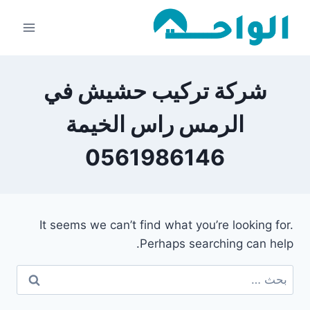
لتجاوز
لى
لمحتوى
شركة تركيب حشيش في
الرمس راس الخيمة
0561986146
It seems we can’t find what you’re looking for.
Perhaps searching can help.
البحث
عن: