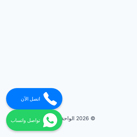
اتصل الآن
© 2026 الواحة elwaha
تواصل واتساب