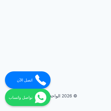
اتصل الآن
© 2026 الواحة elwaha
تواصل واتساب