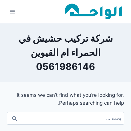
لتجاوز
لى
لمحتوى
شركة تركيب حشيش في
الحمراء ام القيوين
0561986146
It seems we can’t find what you’re looking for.
Perhaps searching can help.
البحث
عن: