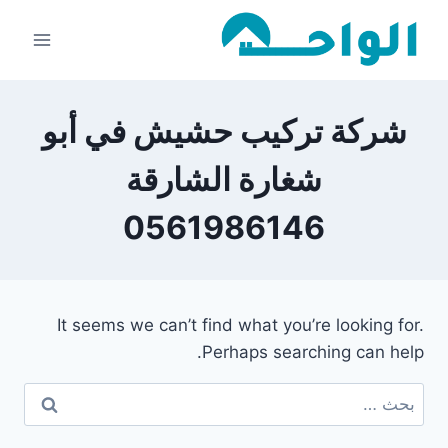
لتجاوز
لى
لمحتوى
شركة تركيب حشيش في أبو
شغارة الشارقة
0561986146
It seems we can’t find what you’re looking for.
Perhaps searching can help.
البحث
عن: