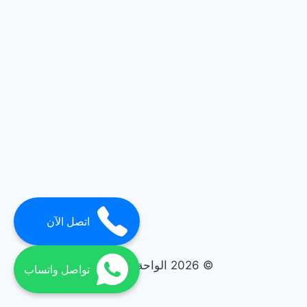
اتصل الآن
© 2026 الواحة elwaha
تواصل واتساب