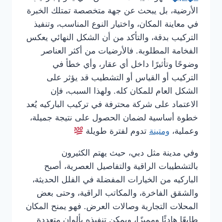
الأرضية، بل يبحث عن جهة متخصصة تمتلك الخبرة
في معاينة المكان، واختيار النوع المناسب، وتنفيذ
التركيب بدقة، والتأكد من أن الشكل النهائي يعكس
الفخامة المطلوبة. فالأرضيات من أكثر العناصر
وضوحًا وتأثيرًا داخل أي عقار، وأي خطأ في
التركيب أو القياس أو التشطيب قد يؤثر على
الشكل العام للمكان كله. ولهذا السبب، فإن
الاعتماد على شركة محترفة في تركيب الباركيه يُعد
خطوة أساسية لضمان الحصول على نتيجة جميلة،
وعملية،
ومتينة
تدوم لفترة طويلة
وفي مدينة مثل دبي، حيث يهتم الكثيرون
بالتشطيبات الراقية والتفاصيل العصرية، أصبح
الباركيه من الخيارات المفضلة في الفلل الحديثة،
والشقق الفاخرة، والمكاتب الراقية، وحتى بعض
المحلات التجارية وصالات العرض. فهو يمنح المكان
طابعًا هادئًا ومميزًا، ويمكن تنفيذه بألوان متعددة