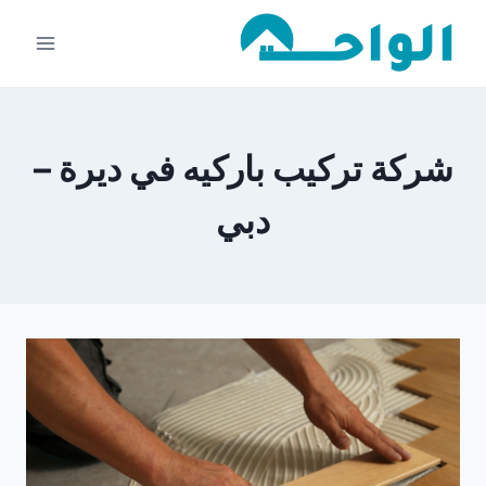
لتجاوز
لى
لمحتوى
شركة تركيب باركيه في ديرة –
دبي