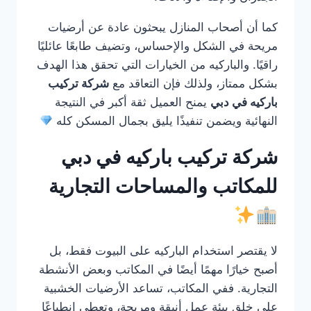
كما أن أصحاب المنازل يبحثون عادة عن أرضيات
مريحة في الشكل والإحساس، وتضيف طابعًا عائليًا
راقيًا. والباركيه من الخيارات التي تحقق هذا الهدف
بشكل ممتاز، ولذلك فإن التعاقد مع
شركة تركيب
باركيه في دبي
يمنح العميل ثقة أكبر في النتيجة
النهائية ويضمن تنفيذًا يليق بجمال المسكن كله
شركة تركيب باركيه في دبي
للمكاتب والمساحات التجارية
لا يقتصر استخدام الباركيه على البيوت فقط، بل
أصبح خيارًا مهمًا أيضًا في المكاتب وبعض الأنشطة
التجارية. ففي المكاتب، تساعد الأرضيات الخشبية
على خلق بيئة عمل أنيقة ومريحة، وتعطي انطباعًا