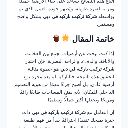
اتباع هذه النصائح يساعد على بقاء الأرضية جميلة
ومرتبة لفترة طويلة، ويُظهر جودة العمل الذي تم
بواسطة
شركة تركيب باركيه في دبي
بشكل واضح
ومستمر.
خاتمة المقال
إذا كنت تبحث عن أرضيات تجمع بين الفخامة،
والأناقة، والدفء، والراحة البصرية، فإن اختيار
شركة تركيب باركيه في دبي
هو خطوة مثالية
لتحقيق هذه النتيجة. فالباركيه لم يعد مجرد نوع
أرضية عادي، بل أصبح جزءًا مهمًا من هوية التصميم
الداخلي للمكان، لأنه يمنح المساحات طابعًا راقيًا
ومريحًا ويجعلها أكثر جمالًا وتنظيمًا.
إن التعامل مع
شركة تركيب باركيه في دبي
ذات
خبرة يمنحك تنفيذًا احترافيًا يبدأ من فهم طبيعة
المكان، واختيار النوع المناسب، وتجهيز الأرضية، ثم