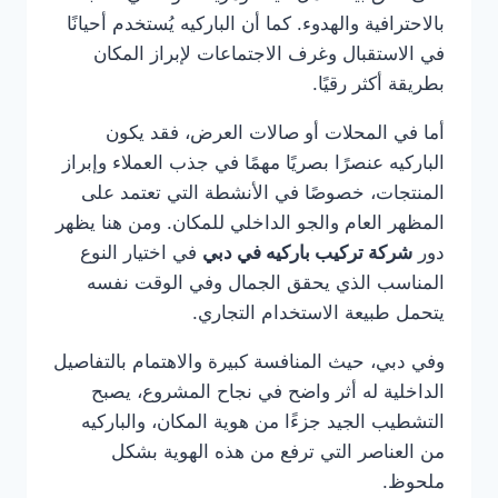
بالاحترافية والهدوء. كما أن الباركيه يُستخدم أحيانًا
في الاستقبال وغرف الاجتماعات لإبراز المكان
بطريقة أكثر رقيًا.
أما في المحلات أو صالات العرض، فقد يكون
الباركيه عنصرًا بصريًا مهمًا في جذب العملاء وإبراز
المنتجات، خصوصًا في الأنشطة التي تعتمد على
المظهر العام والجو الداخلي للمكان. ومن هنا يظهر
دور
شركة تركيب باركيه في دبي
في اختيار النوع
المناسب الذي يحقق الجمال وفي الوقت نفسه
يتحمل طبيعة الاستخدام التجاري.
وفي دبي، حيث المنافسة كبيرة والاهتمام بالتفاصيل
الداخلية له أثر واضح في نجاح المشروع، يصبح
التشطيب الجيد جزءًا من هوية المكان، والباركيه
من العناصر التي ترفع من هذه الهوية بشكل
ملحوظ.