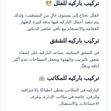
تركيب باركيه للفلل
الفلل تحتاج إلى مستوى عالٍ من التشطيب، ولذلك
يتم تنفيذ أعمال الباركيه فيها بدقة كبيرة لإظهار
الفخامة والانسجام مع باقي عناصر الديكور.
تركيب باركيه للشقق
في الشقق السكنية، يساعد الباركيه على إضفاء
شعور بالترتيب والهدوء ويجعل المساحات تبدو أكثر
أناقة ودفئًا.
تركيب باركيه للمكاتب
الباركيه في المكاتب يعطي انطباعًا بالاحترافية
والرقي، خاصة في مكاتب الإدارة، وغرف
الاجتماعات، والاستقبال.