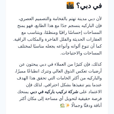
في دبي؟
لأن دبي مدينة تهتم بالفخامة والتصميم العصري،
فإن الباركيه ينسجم جدًا مع هذا الطابع، فهو يمنح
المساحات إحساسًا راقيًا ومنظمًا، ويتناسب مع
العقارات الحديثة والفلل الفاخرة والمكاتب الراقية.
كما أن تنوع ألوانه وأنواعه يجعله مناسبًا لمختلف
المساحات والاحتياجات.
كذلك، فإن كثيرًا من العملاء في دبي يبحثون عن
أرضيات تعكس الذوق العالي وتترك انطباعًا مميزًا،
والباركيه من أكثر الخامات التي تحقق هذا الهدف
عندما يتم تنفيذها بشكل احترافي. لذلك فإن
الاعتماد على
شركة تركيب باركيه في دبي
يمنحك
فرصة حقيقية لتحويل أي مساحة إلى مكان أكثر
أناقة ودفئًا وجمالًا