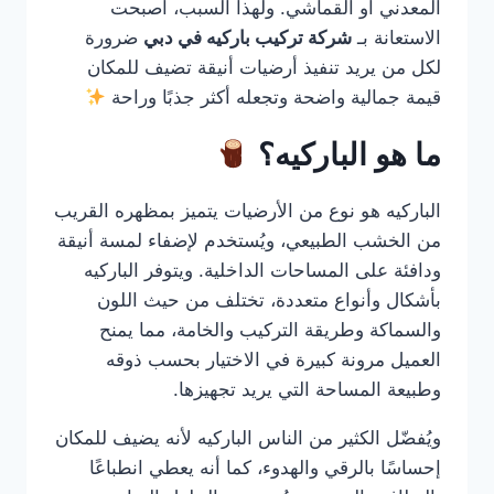
المعدني أو القماشي. ولهذا السبب، أصبحت
الاستعانة بـ
شركة تركيب باركيه في دبي
ضرورة
لكل من يريد تنفيذ أرضيات أنيقة تضيف للمكان
قيمة جمالية واضحة وتجعله أكثر جذبًا وراحة
ما هو الباركيه؟
الباركيه هو نوع من الأرضيات يتميز بمظهره القريب
من الخشب الطبيعي، ويُستخدم لإضفاء لمسة أنيقة
ودافئة على المساحات الداخلية. ويتوفر الباركيه
بأشكال وأنواع متعددة، تختلف من حيث اللون
والسماكة وطريقة التركيب والخامة، مما يمنح
العميل مرونة كبيرة في الاختيار بحسب ذوقه
وطبيعة المساحة التي يريد تجهيزها.
ويُفضّل الكثير من الناس الباركيه لأنه يضيف للمكان
إحساسًا بالرقي والهدوء، كما أنه يعطي انطباعًا