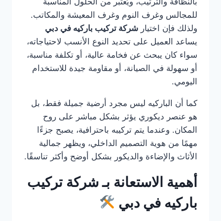
بالنظافة والترتيب، ويُعتبر من الحلول المناسبة
للمجالس وغرف النوم وغرف المعيشة والمكاتب.
ولذلك فإن اختيار
شركة تركيب باركيه في دبي
يساعد العميل على تحديد النوع الأنسب لاحتياجاته،
سواء كان يبحث عن فخامة عالية، أو تكلفة مناسبة،
أو سهولة في الصيانة، أو مقاومة جيدة للاستخدام
اليومي.
كما أن الباركيه ليس مجرد أرضية جميلة فقط، بل
هو عنصر ديكوري يؤثر بشكل مباشر على روح
المكان. وعندما يتم تركيبه باحترافية، يصبح جزءًا
مهمًا من هوية التصميم الداخلي، ويظهر جمالية
الأثاث والإضاءة والديكور بشكل أوضح وأكثر تناسقًا.
أهمية الاستعانة بـ شركة تركيب
باركيه في دبي