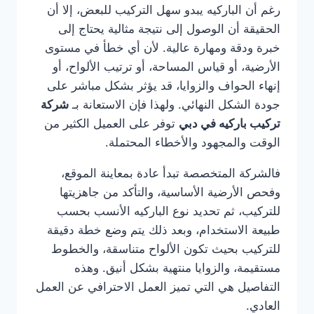
رغم أن الباركيه يبدو سهل التركيب للبعض، إلا أن
الحقيقة أن الوصول إلى نتيجة مثالية يحتاج إلى
خبرة ودقة ومهارة عالية. لأن أي خطأ في مستوى
الأرضية، أو قياس المساحة، أو ترتيب الألواح، أو
إنهاء الحواف والزوايا، قد يؤثر بشكل مباشر على
جودة الشكل النهائي. ولهذا فإن الاستعانة بـ
شركة
تركيب باركيه في دبي
توفر على العميل الكثير من
الوقت والمجهود والأخطاء المحتملة.
فالشركة المتخصصة تبدأ عادة بمعاينة الموقع،
وفحص الأرضية الأساسية، والتأكد من جاهزيتها
للتركيب، ثم تحديد نوع الباركيه الأنسب بحسب
طبيعة الاستخدام، وبعد ذلك يتم وضع خطة دقيقة
للتركيب بحيث تكون الألواح متناسقة، والخطوط
مستقيمة، والزوايا منتهية بشكل أنيق. وهذه
التفاصيل هي التي تميز العمل الاحترافي عن العمل
العادي.