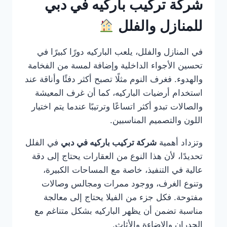
شركة تركيب باركيه في دبي
للمنازل والفلل
في المنازل والفلل، يلعب الباركيه دورًا كبيرًا في
تحسين الأجواء الداخلية وإضافة لمسة من الفخامة
والهدوء. فغرف النوم مثلًا تصبح أكثر دفئًا وأناقة عند
استخدام أرضيات الباركيه، كما أن غرف المعيشة
والصالات تبدو أكثر اتساعًا وترتيبًا عندما يتم اختيار
اللون والتصميم المناسبين.
وتزداد أهمية
شركة تركيب باركيه في دبي
في الفلل
تحديدًا، لأن هذا النوع من العقارات يحتاج إلى دقة
عالية في التنفيذ، خاصة مع المساحات الكبيرة،
وتنوع الغرف، ووجود ممرات ومجالس وصالات
مفتوحة. فكل جزء من الفيلا يحتاج إلى معالجة
مناسبة تضمن أن يظهر الباركيه بشكل متناغم مع
الجدران والإضاءة والأثاث.