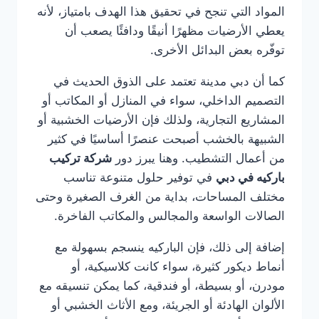
المواد التي تنجح في تحقيق هذا الهدف بامتياز، لأنه
يعطي الأرضيات مظهرًا أنيقًا ودافئًا يصعب أن
توفّره بعض البدائل الأخرى.
كما أن دبي مدينة تعتمد على الذوق الحديث في
التصميم الداخلي، سواء في المنازل أو المكاتب أو
المشاريع التجارية، ولذلك فإن الأرضيات الخشبية أو
الشبيهة بالخشب أصبحت عنصرًا أساسيًا في كثير
من أعمال التشطيب. وهنا يبرز دور
شركة تركيب
باركيه في دبي
في توفير حلول متنوعة تناسب
مختلف المساحات، بداية من الغرف الصغيرة وحتى
الصالات الواسعة والمجالس والمكاتب الفاخرة.
إضافة إلى ذلك، فإن الباركيه ينسجم بسهولة مع
أنماط ديكور كثيرة، سواء كانت كلاسيكية، أو
مودرن، أو بسيطة، أو فندقية، كما يمكن تنسيقه مع
الألوان الهادئة أو الجريئة، ومع الأثاث الخشبي أو