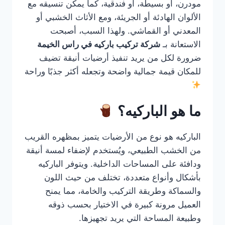
مودرن، أو بسيطة، أو فندقية، كما يمكن تنسيقه مع
الألوان الهادئة أو الجريئة، ومع الأثاث الخشبي أو
المعدني أو القماشي. ولهذا السبب، أصبحت
الاستعانة بـ
شركة تركيب باركيه في راس الخيمة
ضرورة لكل من يريد تنفيذ أرضيات أنيقة تضيف
للمكان قيمة جمالية واضحة وتجعله أكثر جذبًا وراحة
ما هو الباركيه؟
الباركيه هو نوع من الأرضيات يتميز بمظهره القريب
من الخشب الطبيعي، ويُستخدم لإضفاء لمسة أنيقة
ودافئة على المساحات الداخلية. ويتوفر الباركيه
بأشكال وأنواع متعددة، تختلف من حيث اللون
والسماكة وطريقة التركيب والخامة، مما يمنح
العميل مرونة كبيرة في الاختيار بحسب ذوقه
وطبيعة المساحة التي يريد تجهيزها.