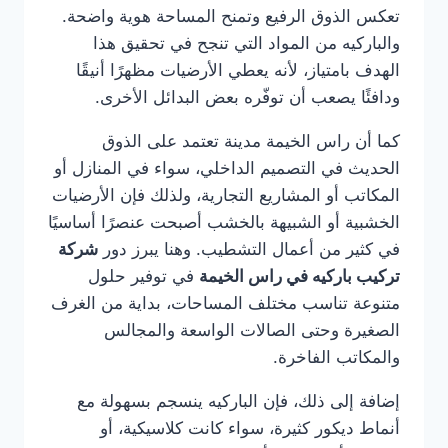
تعكس الذوق الرفيع وتمنح المساحة هوية واضحة.
والباركيه من المواد التي تنجح في تحقيق هذا
الهدف بامتياز، لأنه يعطي الأرضيات مظهرًا أنيقًا
ودافئًا يصعب أن توفّره بعض البدائل الأخرى.
كما أن راس الخيمة مدينة تعتمد على الذوق
الحديث في التصميم الداخلي، سواء في المنازل أو
المكاتب أو المشاريع التجارية، ولذلك فإن الأرضيات
الخشبية أو الشبيهة بالخشب أصبحت عنصرًا أساسيًا
في كثير من أعمال التشطيب. وهنا يبرز دور
شركة
تركيب باركيه في راس الخيمة
في توفير حلول
متنوعة تناسب مختلف المساحات، بداية من الغرف
الصغيرة وحتى الصالات الواسعة والمجالس
والمكاتب الفاخرة.
إضافة إلى ذلك، فإن الباركيه ينسجم بسهولة مع
أنماط ديكور كثيرة، سواء كانت كلاسيكية، أو