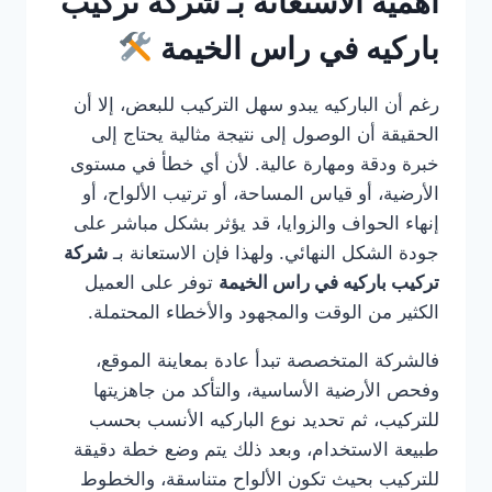
أهمية الاستعانة بـ شركة تركيب
باركيه في راس الخيمة
رغم أن الباركيه يبدو سهل التركيب للبعض، إلا أن
الحقيقة أن الوصول إلى نتيجة مثالية يحتاج إلى
خبرة ودقة ومهارة عالية. لأن أي خطأ في مستوى
الأرضية، أو قياس المساحة، أو ترتيب الألواح، أو
إنهاء الحواف والزوايا، قد يؤثر بشكل مباشر على
جودة الشكل النهائي. ولهذا فإن الاستعانة بـ
شركة
تركيب باركيه في راس الخيمة
توفر على العميل
الكثير من الوقت والمجهود والأخطاء المحتملة.
فالشركة المتخصصة تبدأ عادة بمعاينة الموقع،
وفحص الأرضية الأساسية، والتأكد من جاهزيتها
للتركيب، ثم تحديد نوع الباركيه الأنسب بحسب
طبيعة الاستخدام، وبعد ذلك يتم وضع خطة دقيقة
للتركيب بحيث تكون الألواح متناسقة، والخطوط