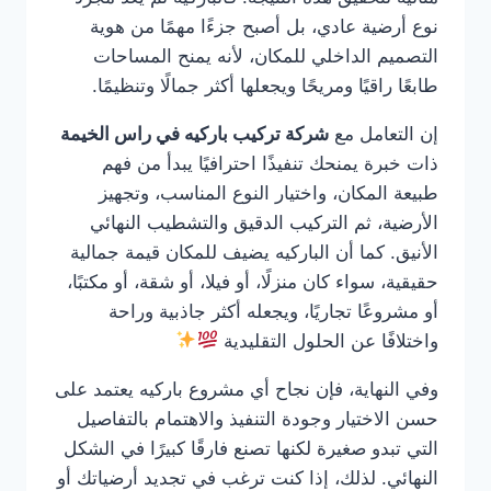
نوع أرضية عادي، بل أصبح جزءًا مهمًا من هوية
التصميم الداخلي للمكان، لأنه يمنح المساحات
طابعًا راقيًا ومريحًا ويجعلها أكثر جمالًا وتنظيمًا.
إن التعامل مع
شركة تركيب باركيه في راس الخيمة
ذات خبرة يمنحك تنفيذًا احترافيًا يبدأ من فهم
طبيعة المكان، واختيار النوع المناسب، وتجهيز
الأرضية، ثم التركيب الدقيق والتشطيب النهائي
الأنيق. كما أن الباركيه يضيف للمكان قيمة جمالية
حقيقية، سواء كان منزلًا، أو فيلا، أو شقة، أو مكتبًا،
أو مشروعًا تجاريًا، ويجعله أكثر جاذبية وراحة
واختلافًا عن الحلول التقليدية
وفي النهاية، فإن نجاح أي مشروع باركيه يعتمد على
حسن الاختيار وجودة التنفيذ والاهتمام بالتفاصيل
التي تبدو صغيرة لكنها تصنع فارقًا كبيرًا في الشكل
النهائي. لذلك، إذا كنت ترغب في تجديد أرضياتك أو