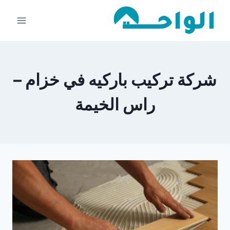
لتجاوز
لى
لمحتوى
شركة تركيب باركيه في خزام –
راس الخيمة