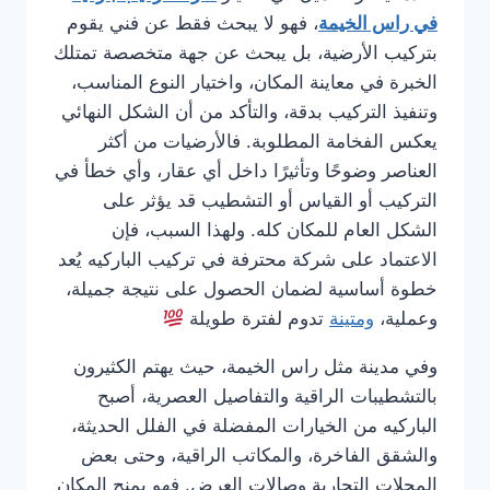
في راس الخيمة
، فهو لا يبحث فقط عن فني يقوم
بتركيب الأرضية، بل يبحث عن جهة متخصصة تمتلك
الخبرة في معاينة المكان، واختيار النوع المناسب،
وتنفيذ التركيب بدقة، والتأكد من أن الشكل النهائي
يعكس الفخامة المطلوبة. فالأرضيات من أكثر
العناصر وضوحًا وتأثيرًا داخل أي عقار، وأي خطأ في
التركيب أو القياس أو التشطيب قد يؤثر على
الشكل العام للمكان كله. ولهذا السبب، فإن
الاعتماد على شركة محترفة في تركيب الباركيه يُعد
خطوة أساسية لضمان الحصول على نتيجة جميلة،
وعملية،
ومتينة
تدوم لفترة طويلة
وفي مدينة مثل راس الخيمة، حيث يهتم الكثيرون
بالتشطيبات الراقية والتفاصيل العصرية، أصبح
الباركيه من الخيارات المفضلة في الفلل الحديثة،
والشقق الفاخرة، والمكاتب الراقية، وحتى بعض
المحلات التجارية وصالات العرض. فهو يمنح المكان