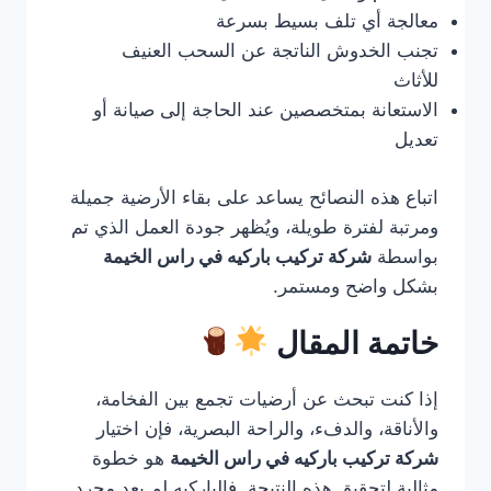
معالجة أي تلف بسيط بسرعة
تجنب الخدوش الناتجة عن السحب العنيف
للأثاث
الاستعانة بمتخصصين عند الحاجة إلى صيانة أو
تعديل
اتباع هذه النصائح يساعد على بقاء الأرضية جميلة
ومرتبة لفترة طويلة، ويُظهر جودة العمل الذي تم
بواسطة
شركة تركيب باركيه في راس الخيمة
بشكل واضح ومستمر.
خاتمة المقال
إذا كنت تبحث عن أرضيات تجمع بين الفخامة،
والأناقة، والدفء، والراحة البصرية، فإن اختيار
شركة تركيب باركيه في راس الخيمة
هو خطوة
مثالية لتحقيق هذه النتيجة. فالباركيه لم يعد مجرد