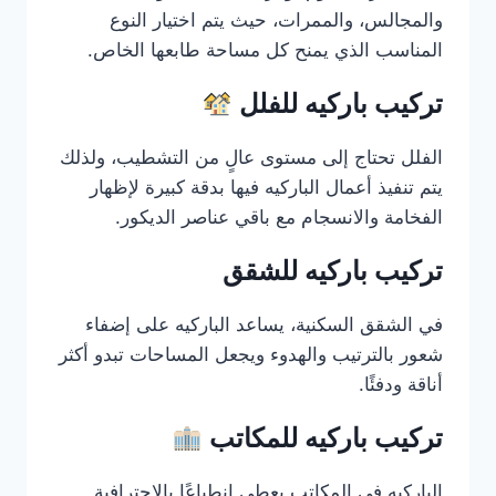
والمجالس، والممرات، حيث يتم اختيار النوع
المناسب الذي يمنح كل مساحة طابعها الخاص.
تركيب باركيه للفلل
الفلل تحتاج إلى مستوى عالٍ من التشطيب، ولذلك
يتم تنفيذ أعمال الباركيه فيها بدقة كبيرة لإظهار
الفخامة والانسجام مع باقي عناصر الديكور.
تركيب باركيه للشقق
في الشقق السكنية، يساعد الباركيه على إضفاء
شعور بالترتيب والهدوء ويجعل المساحات تبدو أكثر
أناقة ودفئًا.
تركيب باركيه للمكاتب
الباركيه في المكاتب يعطي انطباعًا بالاحترافية